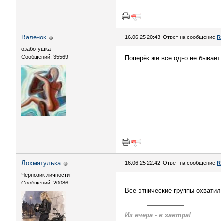
Валенок
16.06.25 20:43
Ответ на сообщение
R
озаботушка
Сообщений: 35569
Поперёк же все одно не бывает.
Лохматулька
16.06.25 22:42
Ответ на сообщение
R
Черновик личности
Сообщений: 20086
Все этнические группы охвати
Из вчера - в завтра!