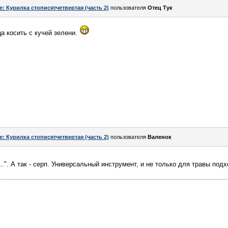
e: Курилка стописятчетвертая (часть 2)
пользователя
Отец Тук
а косить с кучей зелени.
e: Курилка стописятчетвертая (часть 2)
пользователя
Валенок
..". А так - серп. Универсальный инструмент, и не только для травы под