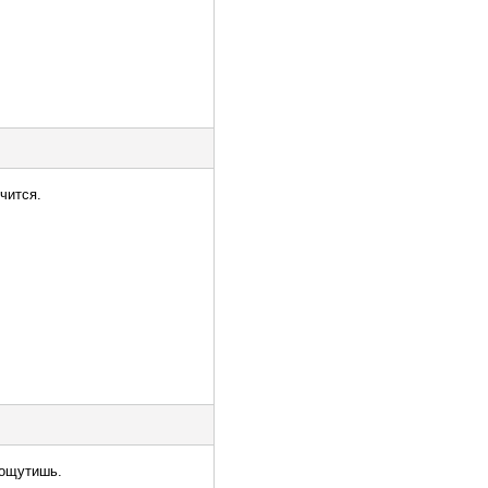
чится.
 ощутишь.