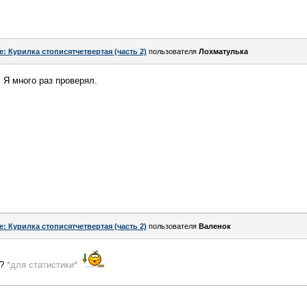
e: Курилка стописятчетвертая (часть 2)
пользователя
Лохматулька
 Я много раз проверял.
e: Курилка стописятчетвертая (часть 2)
пользователя
Валенок
л?
*для статистики*