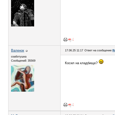
Валенок
17.06.25 11:17
Ответ на сообщение
R
озаботушка
Сообщений: 35569
Косил на кладбище?