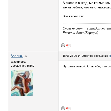
А вчера и выходные кончились,
такая работа, что не отмажешьс
Вот как-то так.
Сколько окон… в каждом хоче
Евгений Асин (Борщев)
Валенок
18.06.25 00:14
Ответ на сообщение
R
озаботушка
Сообщений: 35569
Ну, хоть живой. Спасибо, что о