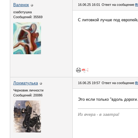
Валенок
16.06.25 16:01
Ответ на сообщение
R
озаботушка
Сообщений: 35569
С литовкой лучше под европейц
Лохматулька
16.06.25 19:57
Ответ на сообщение
R
Черновик личности
Сообщений: 20086
Это если только "вдоль дороги.
Из вчера - в завтра!