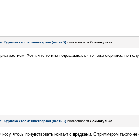
e: Курилка стописятчетвертая (часть 2)
пользователя
Лохматулька
ристрастием. Хотя, что-то мне подсказывает, что тоже сюрприза не полу
e: Курилка стописятчетвертая (часть 2)
пользователя
Лохматулька
и косу, чтобы почувствовать контакт с предками. С триммером такого не