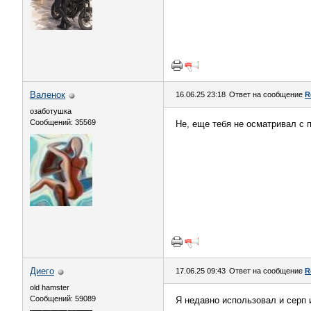
Валенок
16.06.25 23:18
Ответ на сообщение
R
озаботушка
Сообщений: 35569
Не, еще тебя не осматривал с п
Диего
17.06.25 09:43
Ответ на сообщение
R
old hamster
Сообщений: 59089
Я недавно использовал и серп 