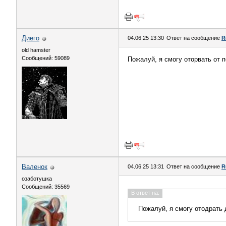
Диего
04.06.25 13:30
Ответ на сообщение
R
old hamster
Сообщений: 59089
Пожалуй, я смогу оторвать от 
Валенок
04.06.25 13:31
Ответ на сообщение
R
озаботушка
Сообщений: 35569
В ответ на:
Пожалуй, я смогу отодрать 