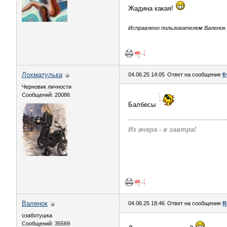
Жадина какая!
Исправлено пользователем Валенок (
Лохматулька
04.06.25 14:05
Ответ на сообщение
К
Черновик личности
Сообщений: 20086
Балбесы
Из вчера - в завтра!
Валенок
04.06.25 18:46
Ответ на сообщение
R
озаботушка
Сообщений: 35569