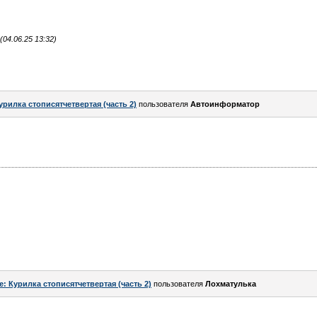
04.06.25 13:32)
урилка стописятчетвертая (часть 2)
пользователя
Автоинформатор
e: Курилка стописятчетвертая (часть 2)
пользователя
Лохматулька