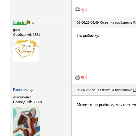
Sоbоlev
05.06.25 08:49
Ответ на сообщение
R
guru
Сообщений: 2351
На рыбалку.
Валенок
05.06.25 09:19
Ответ на сообщение
R
озаботушка
Сообщений: 35569
Может и на рыбалку мечтает со