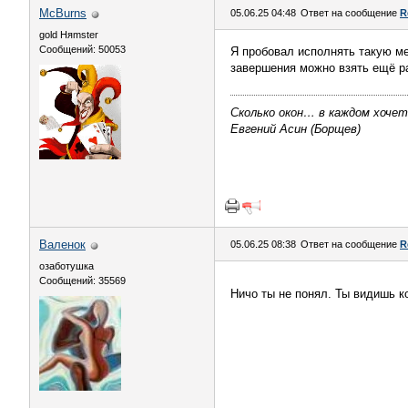
McBurns
05.06.25 04:48
Ответ на сообщение
R
gold Няmster
Сообщений: 50053
Я пробовал исполнять такую меч
завершения можно взять ещё р
Сколько окон… в каждом хоче
Евгений Асин (Борщев)
Валенок
05.06.25 08:38
Ответ на сообщение
R
озаботушка
Сообщений: 35569
Ничо ты не понял. Ты видишь к