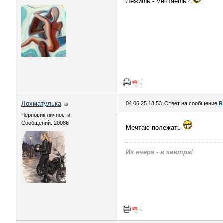
Лежишь - мечтаешь?
Лохматулька
04.06.25 18:53
Ответ на сообщение
R
Черновик личности
Сообщений: 20086
Мечтаю полежать
Из вчера - в завтра!