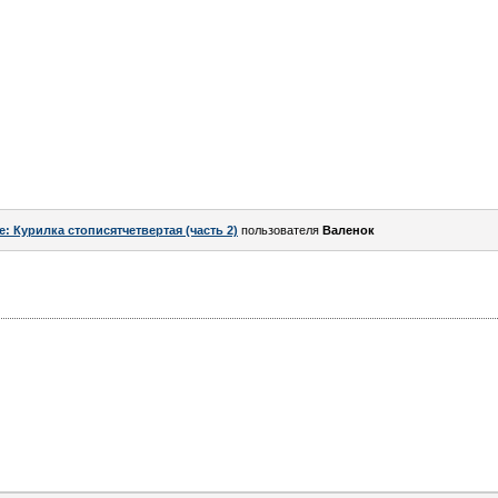
e: Курилка стописятчетвертая (часть 2)
пользователя
Валенок