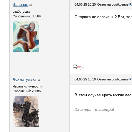
Валенок
04.06.25 10:20
Ответ на сообщение
R
озаботушка
Сообщений: 35569
С горшка не слазиешь? Вот, то 
Лохматулька
04.06.25 13:10
Ответ на сообщение
R
Черновик личности
Сообщений: 20086
В этом случае брать нужно вес,
Из вчера - в завтра!