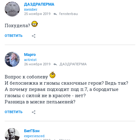
ДАЗДРАПЕРМА
member
25 ноября 2019
fensterbau
Похудела?
ОТВЕТИТЬ
Mаргo
activist
26 ноября 2019
ДАЗДРАПЕРМА
Вопрос к соболеву
И белоснежка и гномы сказочные герои? Ведь так?
А почему первая подходит под п.7, а бородатые
гномы с силой не в красоте - нет?
Разница в миске пельменей?
ОТВЕТИТЬ
БигГБэн
experienced