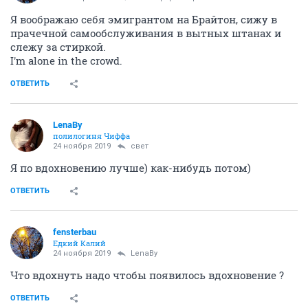
Я воображаю себя эмигрантом на Брайтон, сижу в
прачечной самообслуживания в вытных штанах и
слежу за стиркой.
I'm alone in the crowd.
ОТВЕТИТЬ
LenaBy
полилогиня Чиффа
24 ноября 2019
свет
Я по вдохновению лучше) как-нибудь потом)
ОТВЕТИТЬ
fensterbau
Едкий Калий
24 ноября 2019
LenaBy
Что вдохнуть надо чтобы появилось вдохновение ?
ОТВЕТИТЬ