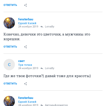
ОТВЕТИТЬ
fensterbau
Едкий Калий
24 ноября 2019
LenaBy
Конечно, девочки это цветочки, а мужчины это
корешки.
ОТВЕТИТЬ
свет
С
Три точки
24 ноября 2019
LenaBy
Где же твои фоточки?) давай тоже для красоты)
ОТВЕТИТЬ
fensterbau
Едкий Калий
24 ноября 2019
Автоинформатор