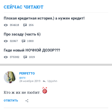
СЕЙЧАС ЧИТАЮТ
Плохая кредитная история.) а нужен кредит!
354618
256
Про засаду (часть 6)
32067
1000
Гиде новый НОЧНОЙ ДОЗОР???
375382
1019
PERFETTO
guru
24 ноября 2019
Upjohn
Кто ж их не любит.
ОТВЕТИТЬ