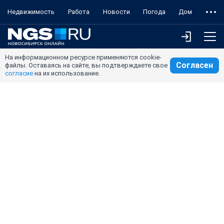
Недвижимость
Работа
Новости
Погода
Дом
На информационном ресурсе применяются cookie-
Согласен
файлы. Оставаясь на сайте, вы подтверждаете свое
согласие
на их использование.