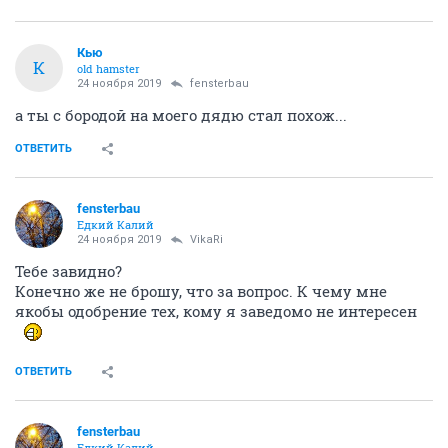
Кью
К
old hamster
24 ноября 2019
fensterbau
а ты с бородой на моего дядю стал похож...
ОТВЕТИТЬ
fensterbau
Едкий Калий
24 ноября 2019
VikaRi
Тебе завидно?
Конечно же не брошу, что за вопрос. К чему мне
якобы одобрение тех, кому я заведомо не интересен
ОТВЕТИТЬ
fensterbau
Едкий Калий