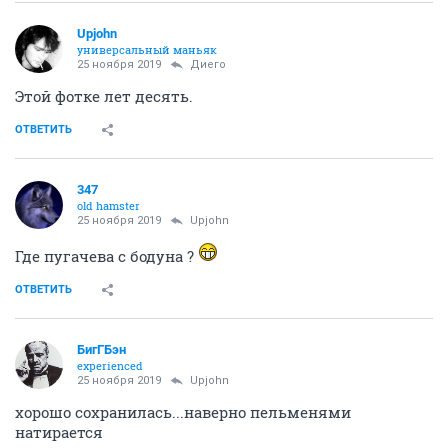
Upjohn
универсальный маньяк
25 ноября 2019
Диего
Этой фотке лет десять.
ОТВЕТИТЬ
347
old hamster
25 ноября 2019
Upjohn
Где пугачева с бодуна ?
ОТВЕТИТЬ
БигГБэн
experienced
25 ноября 2019
Upjohn
хорошо сохранилась...наверно пельменями
натирается