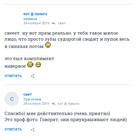
кот ф пальто
забанен
24 ноября 2019
свет
свееет. ну вот прям реально. у тебя такое милое
лицо, что просто зубы судорогой сводит и пупок весь
в синяках потом
это был комплимент.
наверное
ОТВЕТИТЬ
свет
С
Три точки
24 ноября 2019
кот ф пальто
Спасибо) мне действительно очень приятно)
Это проф.фото. Говорят, они приукрашивают людей)
ОТВЕТИТЬ