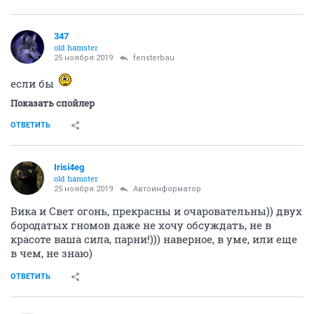
347
old hamster
25 ноября 2019
fensterbau
если бы
Показать спойлер
ОТВЕТИТЬ
Irisi4eg
old hamster
25 ноября 2019
Автоинформатор
Вика и Свет огонь, прекрасны и очаровательны)) двух
бородатых гномов даже не хочу обсуждать, не в
красоте ваша сила, парни!))) наверное, в уме, или еще
в чем, не знаю)
ОТВЕТИТЬ