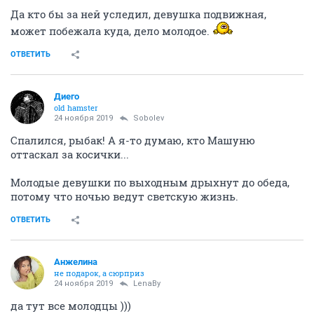
Да кто бы за ней уследил, девушка подвижная,
может побежала куда, дело молодое.
ОТВЕТИТЬ
Диего
old hamster
24 ноября 2019
Sobolev
Спалился, рыбак! А я-то думаю, кто Машуню
оттаскал за косички...
Молодые девушки по выходным дрыхнут до обеда,
потому что ночью ведут светскую жизнь.
ОТВЕТИТЬ
Aнжелина
не подарок, а сюрприз
24 ноября 2019
LenaBy
да тут все молодцы )))