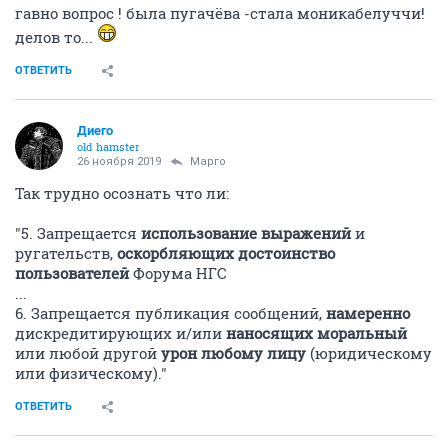
гавно вопрос ! была пугачёва -стала моникабелуччи!
делов то...
ОТВЕТИТЬ
Диего
old hamster
26 ноября 2019
Mаргo
Так трудно осознать что ли:
"5. Запрещается
использование выражений
и
ругательств,
оскорбляющих достоинство
пользователей
Форума НГС
...
6. Запрещается публикация сообщений,
намеренно
дискредитирующих и/или
наносящих моральный
или любой другой
урон любому лицу
(юридическому
или физическому)."
ОТВЕТИТЬ