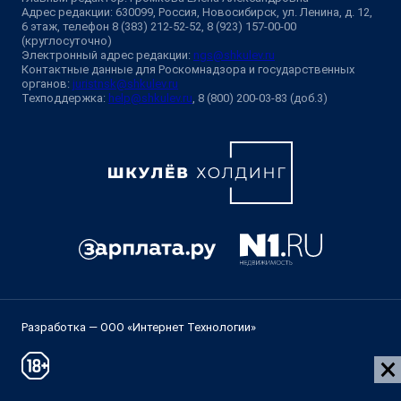
Адрес редакции: 630099, Россия, Новосибирск, ул. Ленина, д. 12,
6 этаж, телефон 8 (383) 212-52-52, 8 (923) 157-00-00
(круглосуточно)
Электронный адрес редакции:
ngs@shkulev.ru
Контактные данные для Роскомнадзора и государственных
органов:
juristnsk@shkulev.ru
Техподдержка:
help@shkulev.ru
, 8 (800) 200-03-83 (доб.3)
Разработка — ООО «Интернет Технологии»