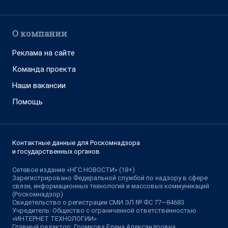
О компании
Реклама на сайте
Команда проекта
Наши вакансии
Помощь
Контактные данные для Роскомнадзора
и государственных органов
Сетевое издание «НГС.НОВОСТИ» (18+)
Зарегистрировано Федеральной службой по надзору в сфере
связи, информационных технологий и массовых коммуникаций
(Роскомнадзор)
Свидетельство о регистрации СМИ ЭЛ № ФС 77—84683
Учредитель: Общество с ограниченной ответственностью
«ИНТЕРНЕТ ТЕХНОЛОГИИ»
Главный редактор: Громкова Елена Александровна