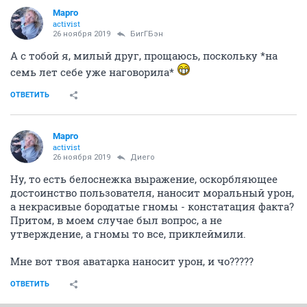
Mаргo
activist
26 ноября 2019
БигГБэн
А с тобой я, милый друг, прощаюсь, поскольку *на
семь лет себе уже наговорила*
ОТВЕТИТЬ
Mаргo
activist
26 ноября 2019
Диего
Ну, то есть белоснежка выражение, оскорбляющее
достоинство пользователя, наносит моральный урон,
а некрасивые бородатые гномы - констатация факта?
Притом, в моем случае был вопрос, а не
утверждение, а гномы то все, приклеймили.
Мне вот твоя аватарка наносит урон, и чо?????
ОТВЕТИТЬ