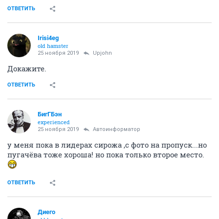
ОТВЕТИТЬ
Irisi4eg
old hamster
25 ноября 2019
Upjohn
Докажите.
ОТВЕТИТЬ
БигГБэн
experienced
25 ноября 2019
Автоинформатор
у меня пока в лидерах сирожа ,с фото на пропуск...но
пугачёва тоже хороша! но пока только второе место.
ОТВЕТИТЬ
Диего