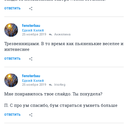
ОТВЕТИТЬ
fensterbau
Едкий Калий
25 ноября 2019
Aнжелина
Трезвенницами. В то время как пьяненькие веселее и
интенеснее
ОТВЕТИТЬ
fensterbau
Едкий Калий
25 ноября 2019
Irisi4eg
Мне понравилось твое слайдо. Ты похудела?
П. С про ум спасибо, бум стараться умнеть больше
ОТВЕТИТЬ