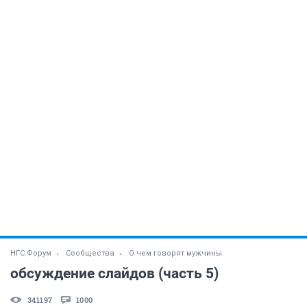
НГС.Форум
Сообщества
О чем говорят мужчины
обсуждение слайдов (часть 5)
341197
1000