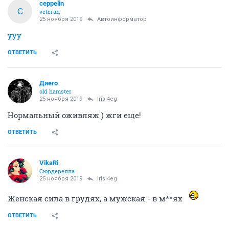
ceppelin
C
veteran
25 ноября 2019
Автоинформатор
yyy
ОТВЕТИТЬ
Диего
old hamster
25 ноября 2019
Irisi4eg
Нормальный оживляж ) жги еще!
ОТВЕТИТЬ
VikaRi
Сюрдерелла
25 ноября 2019
Irisi4eg
Женская сила в грудях, а мужская - в м**ях
ОТВЕТИТЬ