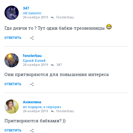
347
old hamster
24 ноября 2019
fensterbau
Где девчи то ? Тут одни бабки-трезвенницы
ОТВЕТИТЬ
fensterbau
Едкий Калий
24 ноября 2019
347
Они притворяются для повышения интереса
ОТВЕТИТЬ
Aнжелина
не подарок, а сюрприз
24 ноября 2019
fensterbau
Притворяются бабками? ))
ОТВЕТИТЬ