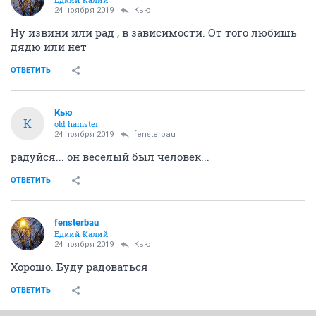
24 ноября 2019
Кью
Ну извини или рад , в зависимости. От того любишь
дядю или нет
ОТВЕТИТЬ
Кью
К
old hamster
24 ноября 2019
fensterbau
радуйся... он веселый был человек...
ОТВЕТИТЬ
fensterbau
Едкий Калий
24 ноября 2019
Кью
Хорошо. Буду радоваться
ОТВЕТИТЬ