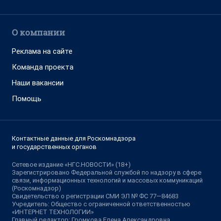
О компании
Реклама на сайте
Команда проекта
Наши вакансии
Помощь
Контактные данные для Роскомнадзора
и государственных органов
Сетевое издание «НГС.НОВОСТИ» (18+)
Зарегистрировано Федеральной службой по надзору в сфере
связи, информационных технологий и массовых коммуникаций
(Роскомнадзор)
Свидетельство о регистрации СМИ ЭЛ № ФС 77—84683
Учредитель: Общество с ограниченной ответственностью
«ИНТЕРНЕТ ТЕХНОЛОГИИ»
Главный редактор: Громкова Елена Александровна