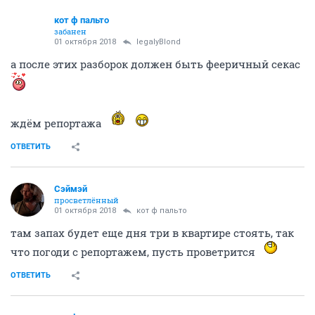
кот ф пальто
забанен
01 октября 2018
legalyBlond
а после этих разборок должен быть фееричный секас
ждём репортажа
ОТВЕТИТЬ
Сэймэй
просветлённый
01 октября 2018
кот ф пальто
там запах будет еще дня три в квартире стоять, так
что погоди с репортажем, пусть проветрится
ОТВЕТИТЬ