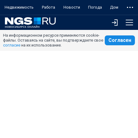
Недвижимость
Работа
Новости
Погода
Дом
На информационном ресурсе применяются cookie-
Согласен
файлы. Оставаясь на сайте, вы подтверждаете свое
согласие
на их использование.