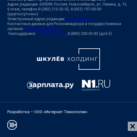
Адрес редакции: 630099, Россия, Новосибирск, ул. Ленина, д. 12,
6 этаж, телефон 8 (383) 212-52-52, 8 (923) 157-00-00
(круглосуточно)
Электронный адрес редакции:
ngs@shkulev.ru
Контактные данные для Роскомнадзора и государственных
органов:
juristnsk@shkulev.ru
Техподдержка:
help@shkulev.ru
, 8 (800) 200-03-83 (доб.3)
Разработка — ООО «Интернет Технологии»