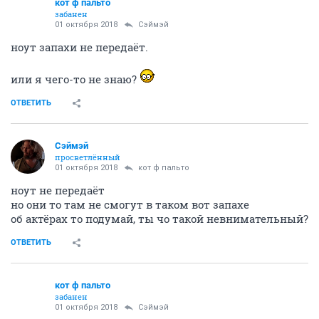
кот ф пальто
забанен
01 октября 2018
Сэймэй
ноут запахи не передаёт.
или я чего-то не знаю?
ОТВЕТИТЬ
Сэймэй
просветлённый
01 октября 2018
кот ф пальто
ноут не передаёт
но они то там не смогут в таком вот запахе
об актёрах то подумай, ты чо такой невнимательный?
ОТВЕТИТЬ
кот ф пальто
забанен
01 октября 2018
Сэймэй