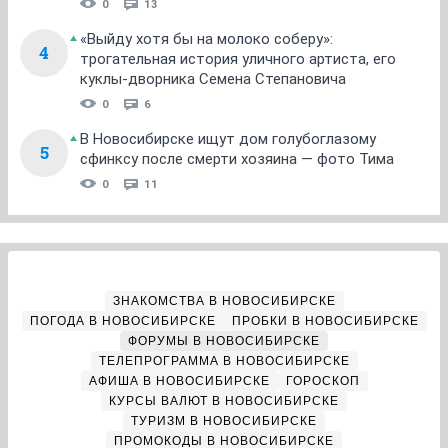
0
13
«Выйду хотя бы на молоко соберу»:
4
трогательная история уличного артиста, его
куклы-дворника Семена Степановича
0
6
В Новосибирске ищут дом голубоглазому
5
сфинксу после смерти хозяина — фото Тима
0
11
ЗНАКОМСТВА В НОВОСИБИРСКЕ
ПОГОДА В НОВОСИБИРСКЕ
ПРОБКИ В НОВОСИБИРСКЕ
ФОРУМЫ В НОВОСИБИРСКЕ
ТЕЛЕПРОГРАММА В НОВОСИБИРСКЕ
АФИША В НОВОСИБИРСКЕ
ГОРОСКОП
КУРСЫ ВАЛЮТ В НОВОСИБИРСКЕ
ТУРИЗМ В НОВОСИБИРСКЕ
ПРОМОКОДЫ В НОВОСИБИРСКЕ