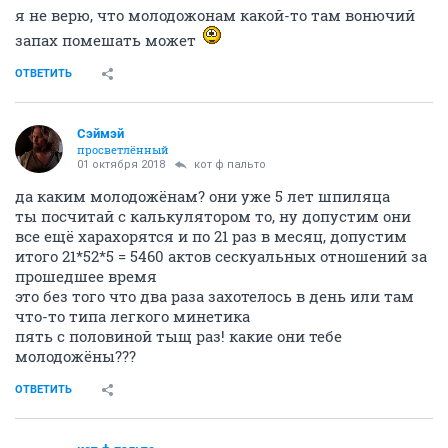
я не верю, что молодожонам какой-то там вонючий
запах помешать может
ОТВЕТИТЬ
Сэймэй
просветлённый
01 октября 2018
кот ф пальто
да каким молодожёнам? они уже 5 лет шпиляца
ты посчитай с калькулятором то, ну допустим они
все ещё харахорятся и по 21 раз в месяц, допустим
итого 21*52*5 = 5460 актов сескуальных отношений за
прошедшее время
это без того что два раза захотелось в день или там
что-то типа легкого минетика
пять с половиной тыщ раз! какие они тебе
молодожёны???
ОТВЕТИТЬ