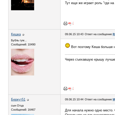
Тут еще же играет роль "где на
Кешка
09.06.15 10:43
Ответ на сообщение
R
Бубль гум...
Сообщений: 10490
Вот поэтому Кеша больше нич
Через съехавшую крышу лучше 
Беркут51
09.06.15 10:44
Ответ на сообщение
М
сын Отца
Сообщений: 16467
Для начала нужно одно место. 
Остальное не так существенно: