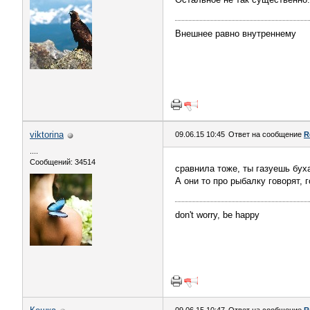
Внешнее равно внутреннему
viktorina
09.06.15 10:45
Ответ на сообщение
R
....
Сообщений: 34514
сравнила тоже, ты газуешь бух
А они то про рыбалку говорят, 
don't worry, be happy