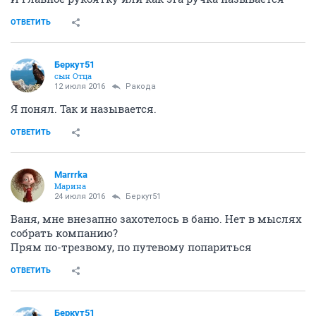
ОТВЕТИТЬ
Беркут51
сын Отца
12 июля 2016
Ракода
Я понял. Так и называется.
ОТВЕТИТЬ
Marrrka
Марина
24 июля 2016
Беркут51
Ваня, мне внезапно захотелось в баню. Нет в мыслях
собрать компанию?
Прям по-трезвому, по путевому попариться
ОТВЕТИТЬ
Беркут51