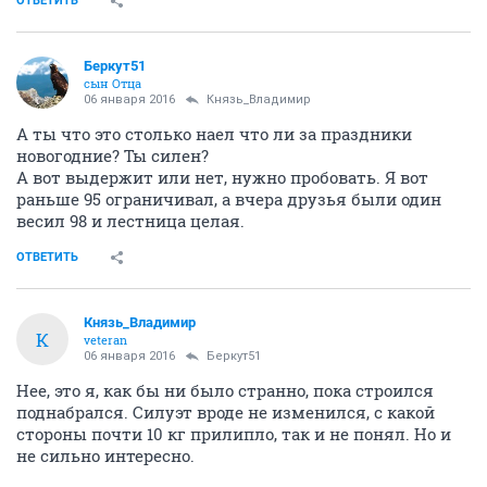
ОТВЕТИТЬ
Беркут51
сын Отца
06 января 2016
Князь_Владимир
А ты что это столько наел что ли за праздники
новогодние? Ты силен?
А вот выдержит или нет, нужно пробовать. Я вот
раньше 95 ограничивал, а вчера друзья были один
весил 98 и лестница целая.
ОТВЕТИТЬ
Князь_Владимир
К
veteran
06 января 2016
Беркут51
Нее, это я, как бы ни было странно, пока строился
поднабрался. Силуэт вроде не изменился, с какой
стороны почти 10 кг прилипло, так и не понял. Но и
не сильно интересно.