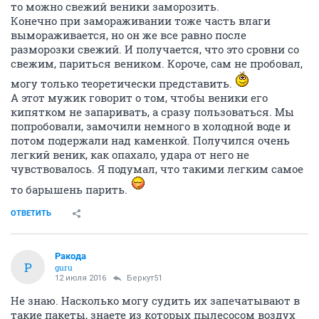
то можно свежий веники заморозить.
Конечно при замораживании тоже часть влаги
вымораживается, но он же все равно после
разморозки свежий. И получается, что это сровни со
свежим, париться веником. Короче, сам не пробовал,
могу только теоретически представить.
А этот мужик говорит о том, чтобы веники его
кипятком не запаривать, а сразу пользоваться. Мы
попробовали, замочили немного в холодной воде и
потом подержали над каменкой. Получился очень
легкий веник, как опахало, удара от него не
чувствовалось. Я подумал, что такими легким самое
то барышень парить.
ОТВЕТИТЬ
Ракода
Р
guru
12 июля 2016
Беркут51
Не знаю. Насколько могу судить их запечатывают в
такие пакеты, знаете из которых пылесосом воздух