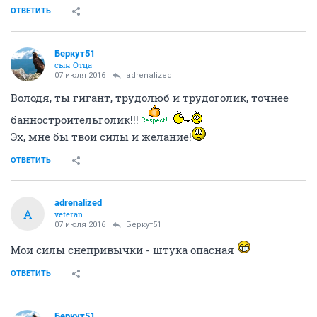
ОТВЕТИТЬ
Беркут51
сын Отца
07 июля 2016
adrenalized
Володя, ты гигант, трудолюб и трудоголик, точнее
банностроительголик!!!
Эх, мне бы твои силы и желание!
ОТВЕТИТЬ
adrenalized
A
veteran
07 июля 2016
Беркут51
Мои силы снепривычки - штука опасная
ОТВЕТИТЬ
Беркут51