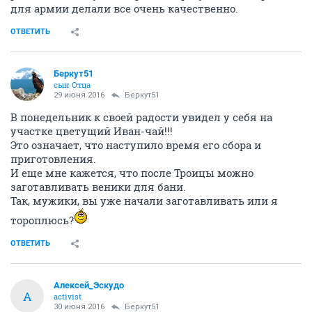
для армии делали все очень качественно.
ОТВЕТИТЬ
Беркут51
сын Отца
29 июня 2016
Беркут51
В понедельник к своей радости увидел у себя на
участке цветущий Иван-чай!!!
Это означает, что наступило время его сбора и
приготовления.
И еще мне кажется, что после Троицы можно
заготавливать веники для бани.
Так, мужики, вы уже начали заготавливать или я
тороплюсь?
ОТВЕТИТЬ
Алексей_Эскудо
А
activist
30 июня 2016
Беркут51