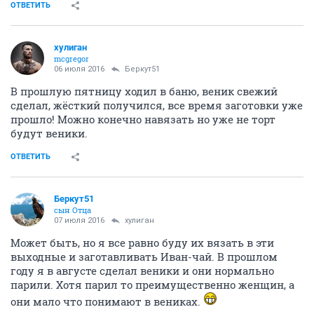
ОТВЕТИТЬ
хулиган
mcgregor
06 июля 2016
Беркут51
В прошлую пятницу ходил в баню, веник свежий
сделал, жёсткий получился, все время заготовки уже
прошло! Можно конечно навязать но уже не торт
будут веники.
ОТВЕТИТЬ
Беркут51
сын Отца
07 июля 2016
хулиган
Может быть, но я все равно буду их вязать в эти
выходные и заготавливать Иван-чай. В прошлом
году я в августе сделал веники и они нормально
парили. Хотя парил то преимущественно женщин, а
они мало что понимают в вениках.