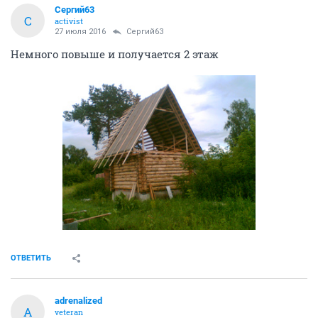
Сергий63
С
activist
27 июля 2016
Сергий63
Немного повыше и получается 2 этаж
ОТВЕТИТЬ
adrenalized
A
veteran