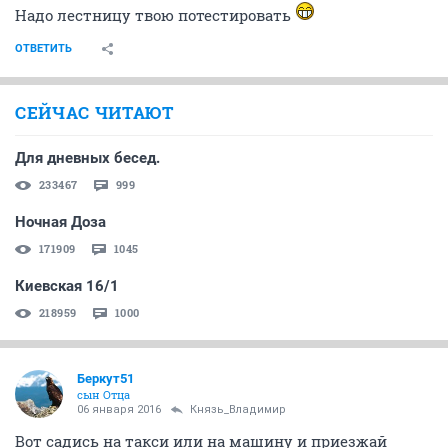
Надо лестницу твою потестировать
ОТВЕТИТЬ
СЕЙЧАС ЧИТАЮТ
Для дневных бесед.
233467
999
Ночная Доза
171909
1045
Киевская 16/1
218959
1000
Беркут51
сын Отца
06 января 2016
Князь_Владимир
Вот садись на такси или на машину и приезжай