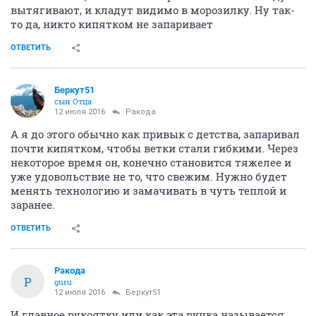
вытягивают, и кладут видимо в морозилку. Ну так-
то да, никто кипятком не запаривает
ОТВЕТИТЬ
Беркут51
сын Отца
12 июля 2016
Ракода
А я до этого обычно как привык с детства, запаривал
почти кипятком, чтобы ветки стали гибкими. Через
некоторое время он, конечно становится тяжелее и
уже удовольствие не то, что свежим. Нужно будет
менять технологию и замачивать в чуть теплой и
заранее.
ОТВЕТИТЬ
Ракода
Р
guru
12 июля 2016
Беркут51
И главное рукоятку или как эта ручка называется