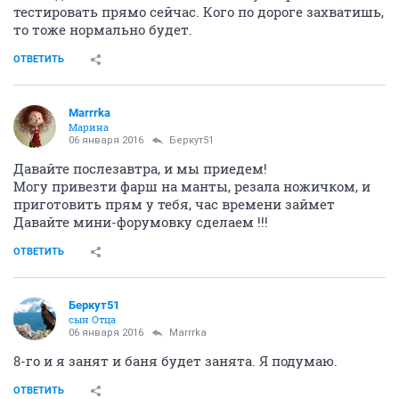
тестировать прямо сейчас. Кого по дороге захватишь,
то тоже нормально будет.
ОТВЕТИТЬ
Marrrka
Марина
06 января 2016
Беркут51
Давайте послезавтра, и мы приедем!
Могу привезти фарш на манты, резала ножичком, и
приготовить прям у тебя, час времени займет
Давайте мини-форумовку сделаем !!!
ОТВЕТИТЬ
Беркут51
сын Отца
06 января 2016
Marrrka
8-го и я занят и баня будет занята. Я подумаю.
ОТВЕТИТЬ