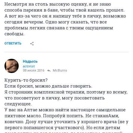
Несмотря на столь высокую оценку, я не знаю
способа парения в бане, чтобы твой кашель прошел.
А вот из-за чего он я напишу тебе в личку, возможно
сегодня вечером. Одно могу сказать, что все
проблемы легких связана с твоим ощущением
свободы.
ОТВЕТИТЬ
Надысь
activist
08 июля 2016
McBurns
Курить-то бросил?
Если бросил, можно дальше говорить.
Я сторонник комплексной терапии, поэтому ко всему,
что посоветуют в личку, могу посоветовать
следующее.
У вас на Алтае можно найти настоящее самодельное
пихтовое масло. Попробуй попить. Не стаканАми,
конечно. Дозу лучше уточнить у хорошего врача (не у
первого попавшегося участкового). Но если детям