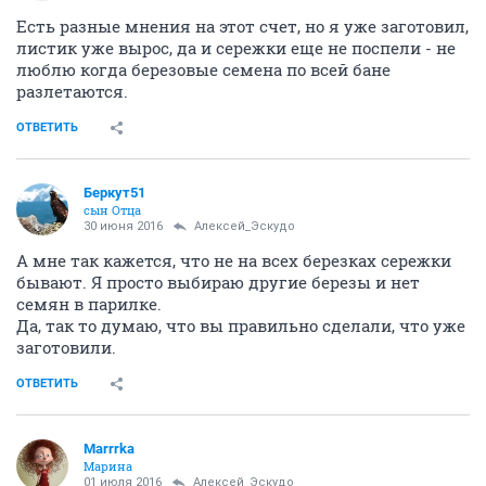
Есть разные мнения на этот счет, но я уже заготовил,
листик уже вырос, да и сережки еще не поспели - не
люблю когда березовые семена по всей бане
разлетаются.
ОТВЕТИТЬ
Беркут51
сын Отца
30 июня 2016
Алексей_Эскудо
А мне так кажется, что не на всех березках сережки
бывают. Я просто выбираю другие березы и нет
семян в парилке.
Да, так то думаю, что вы правильно сделали, что уже
заготовили.
ОТВЕТИТЬ
Marrrka
Марина
01 июля 2016
Алексей_Эскудо