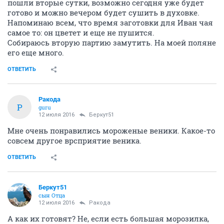
пошли вторые сутки, возможно сегодня уже будет
готово и можно вечером будет сушить в духовке.
Напоминаю всем, что время заготовки для Иван чая
самое то: он цветет и еще не пушится.
Собираюсь вторую партию замутить. На моей поляне
его еще много.
ОТВЕТИТЬ
Ракода
Р
guru
12 июля 2016
Беркут51
Мне очень понравились мороженые веники. Какое-то
совсем другое врсприятие веника.
ОТВЕТИТЬ
Беркут51
сын Отца
12 июля 2016
Ракода
А как их готовят? Не, если есть большая морозилка,