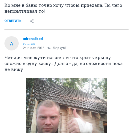
Ко мне в баню точно хочу чтобы приехала. Ты чего
непонятливая то!
ОТВЕТИТЬ
adrenalized
A
veteran
24 июля 2016
Беркут51
Чет зря мне жути нагоняли что крыть крышу
сложно в одну каску.. Долго - да, но сложности пока
не вижу