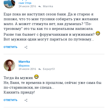
сын Отца
24 июля 2016
Marrrka
Еще пока не наступил сезон бани. Да и старею я
похоже, что то мне тусовки собирать уже желания
мало. А может стимула нет, как думаешь? "По-
трезвому" это ты как то о нереальном написала.
Разве так бывает с форумчанками и мужиками?
Вот мужики одни могут париться по путевому...
ОТВЕТИТЬ
Marrrka
Марина
24 июля 2016
Беркут51
Тогда йа мужик
Не, Ваня, те времена в прошлом, сейчас уже сама бы
по-стариковски, не спеша...
Какнить приеду!
ОТВЕТИТЬ