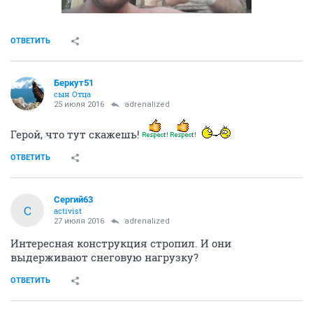
ОТВЕТИТЬ
Беркут51
сын Отца
25 июля 2016
adrenalized
Герой, что тут скажешь!
ОТВЕТИТЬ
Сергий63
С
activist
27 июля 2016
adrenalized
Интересная конструкция стропил. И они
выдерживают снеговую нагрузку?
ОТВЕТИТЬ