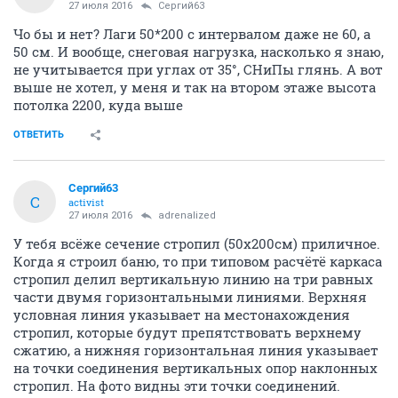
27 июля 2016
Сергий63
Чо бы и нет? Лаги 50*200 с интервалом даже не 60, а
50 см. И вообще, снеговая нагрузка, насколько я знаю,
не учитывается при углах от 35°, СНиПы глянь. А вот
выше не хотел, у меня и так на втором этаже высота
потолка 2200, куда выше
ОТВЕТИТЬ
Сергий63
С
activist
27 июля 2016
adrenalized
У тебя всёже сечение стропил (50х200см) приличное.
Когда я строил баню, то при типовом расчётё каркаса
стропил делил вертикальную линию на три равных
части двумя горизонтальными линиями. Верхняя
условная линия указывает на местонахождения
стропил, которые будут препятствовать верхнему
сжатию, а нижняя горизонтальная линия указывает
на точки соединения вертикальных опор наклонных
стропил. На фото видны эти точки соединений.