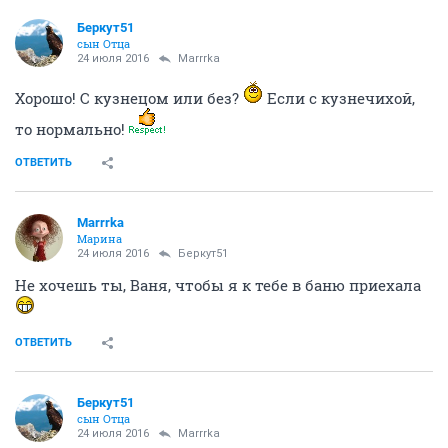
Беркут51
сын Отца
24 июля 2016
Marrrka
Хорошо! С кузнецом или без?
Если с кузнечихой,
то нормально!
ОТВЕТИТЬ
Marrrka
Марина
24 июля 2016
Беркут51
Не хочешь ты, Ваня, чтобы я к тебе в баню приехала
ОТВЕТИТЬ
Беркут51
сын Отца
24 июля 2016
Marrrka