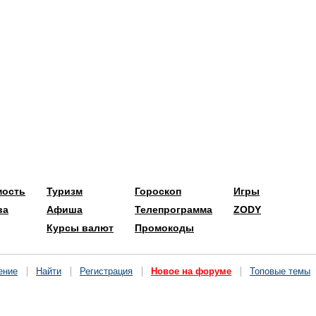
мость
Туризм
Гороскоп
Игры
ва
Афиша
Телепрограмма
ZODY
Курсы валют
Промокоды
ение
Найти
Регистрация
Новое на форуме
Топовые темы