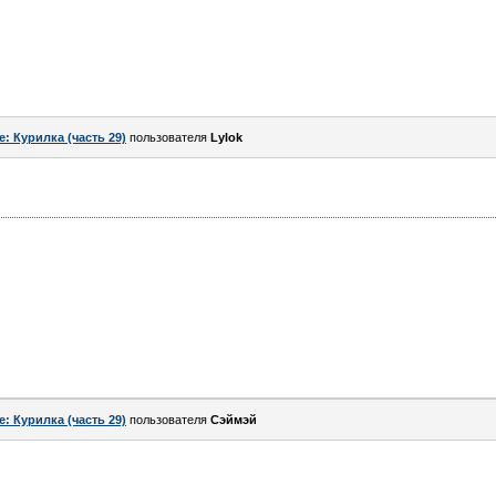
e: Курилка (часть 29)
пользователя
Lylok
e: Курилка (часть 29)
пользователя
Сэймэй