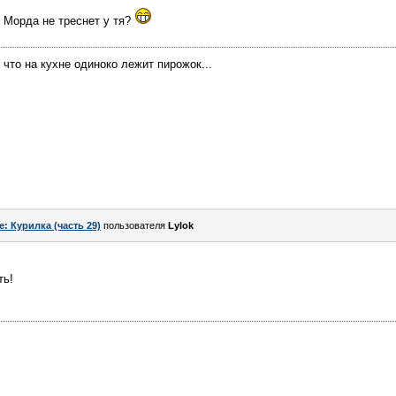
 Морда не треснет у тя?
, что на кухне одиноко лежит пирожок...
e: Курилка (часть 29)
пользователя
Lylok
ть!