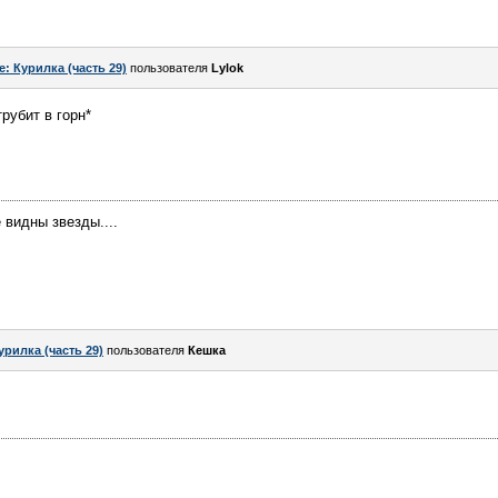
e: Курилка (часть 29)
пользователя
Lylok
рубит в горн*
видны звезды....
урилка (часть 29)
пользователя
Кешка