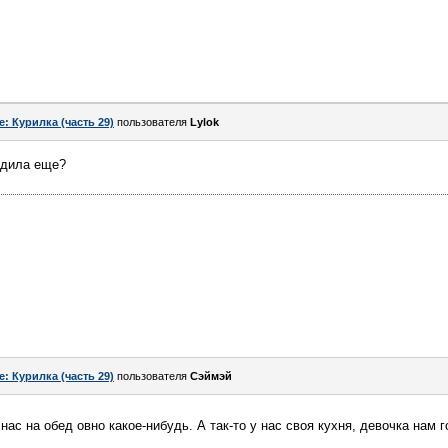
e: Курилка (часть 29)
пользователя
Lylok
одила еще?
e: Курилка (часть 29)
пользователя
Сэймэй
у нас на обед овно какое-нибудь. А так-то у нас своя кухня, девочка нам 