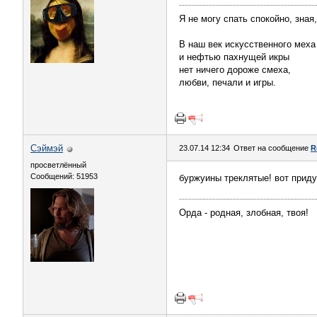
Я не могу спать спокойно, зная
В наш век искусственного меха
и нефтью пахнущей икры
нет ничего дороже смеха,
любви, печали и игры.
Сэймэй
23.07.14 12:34
Ответ на сообщение
R
просветлённый
Сообщений: 51953
буржуины треклятые! вот приду
Орда - родная, злобная, твоя!