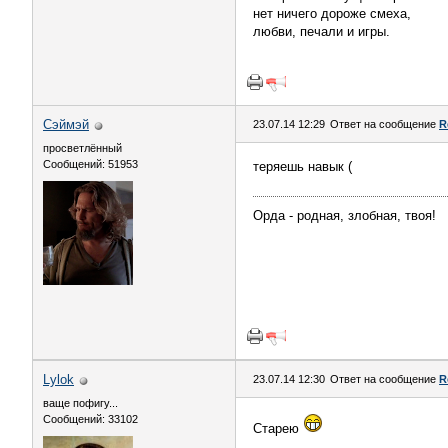
нет ничего дороже смеха,
любви, печали и игры.
Сэймэй
23.07.14 12:29
Ответ на сообщение
R
просветлённый
Сообщений: 51953
теряешь навык (
Орда - родная, злобная, твоя!
Lylok
23.07.14 12:30
Ответ на сообщение
R
ваще пофигу...
Сообщений: 33102
Старею