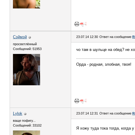
Сэймэй
23.07.14 12:30
Ответ на сообщение
R
просветлённый
Сообщений: 51953
чо там в шульце на обед? не х
Орда - родная, злобная, твоя!
Lylok
23.07.14 12:31
Ответ на сообщение
R
ваще пофигу...
Сообщений: 33102
Я хожу туда тока тогда, когда 