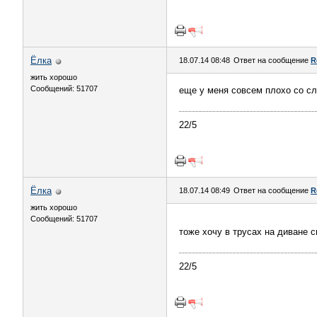
Ёлка
18.07.14 08:48
Ответ на сообщение
R
жить хорошо
Сообщений: 51707
еще у меня совсем плохо со слу
22/5
Ёлка
18.07.14 08:49
Ответ на сообщение
R
жить хорошо
Сообщений: 51707
тоже хочу в трусах на диване 
22/5