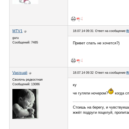
MTV1
18.07.14 09:31
Ответ на сообщение
R
guru
Сообщений: 7485
Привет спать не хочется?)
Vasisuali
18.07.14 09:32
Ответ на сообщение
R
Сволочь редкостная
Сообщений: 13086
ку
че гуляли ночером?
когда с
Стоишь на берегу, и чувствуешь
жжёт подруги поцелуй, пропита