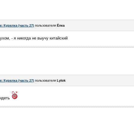
e: Курилка (часть 27)
пользователя
Ёлка
хом, - я никогда не выучу китайский
e: Курилка (часть 27)
пользователя
Lylok
сидеть