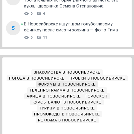
трогательная история уличного артиста, его
куклы-дворника Семена Степановича
0
6
В Новосибирске ищут дом голубоглазому
5
сфинксу после смерти хозяина — фото Тима
0
11
ЗНАКОМСТВА В НОВОСИБИРСКЕ
ПОГОДА В НОВОСИБИРСКЕ
ПРОБКИ В НОВОСИБИРСКЕ
ФОРУМЫ В НОВОСИБИРСКЕ
ТЕЛЕПРОГРАММА В НОВОСИБИРСКЕ
АФИША В НОВОСИБИРСКЕ
ГОРОСКОП
КУРСЫ ВАЛЮТ В НОВОСИБИРСКЕ
ТУРИЗМ В НОВОСИБИРСКЕ
ПРОМОКОДЫ В НОВОСИБИРСКЕ
РЕКЛАМА В НОВОСИБИРСКЕ