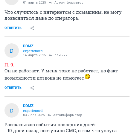
01 марта 2025
Автоинформатор
Что случилось с интернетом с домашним, не могу
дозвониться даже до оператора.
ОТВЕТИТЬ
DDMZ
D
experienced
14 марта 2025
саныч2
П. 9.
Он не работает. У меня тоже не работает, но факт
возможности дозвона не помогает
ОТВЕТИТЬ
DDMZ
D
experienced
03 июля 2025
Автоинформатор
Рассказываю события последних дней:
- 10 дней назад поступило СМС, о том что услуга