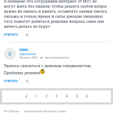
Я понимаю что сотрудники интернет от МТС не
могут жить без пинков, чтобы решить любой вопрос
нужно их пинать и пинать, оставлять заявки писать
письма, и только время и силы дающие пинковую
тягу помогут добиться решения вопроса, сами они
ничего делать не будут.
ОТВЕТИТЬ
DDMZ
D
experienced
08 июля 2025
Автоинформатор
Удалось связаться с нужным специалистом.
Проблему решили
ОТВЕТИТЬ
1
2
3
4
5
6
НГС.Форум
Компьютеры Интернет Связь