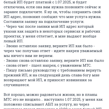
белый ИП будет платной с 1.07.2025, и будет
отключена, если она вам нужна позвоните сейчас и
заранее подключите. Я ну ок, чтобы сохранить свой
ИП адрес, позвонил сообщил что мне услуга нужна.
Составили заявку на подключение услуги.
- Через час после заявки мой ИП адрес который
указан как защита в некоторых сервисах и рабочих
проектах, у меня отлетает, и мне выдают вообще
левый ИП.
- Звоню оставляю заявку, верните ИП как было -
через час получаю ответ - идите нахрен уважаемый
мы ничего вам не вернем.
- Звоню снова оставляю заявку, верните ИП как было
- снова ответ - пшел нахрен, с уважением МТС.
- Пишу письмо руководству с требованием вернуть
прежний ИП, и на следующий день слава богу мне
возвращают мой ИП, и приносят извинения за
случившееся.
Всё хорошо, можно радоваться жизни, но в планы
МТС это не входило... наступило 1.07.2025, у меня как
положено списывают АБП за услугу, но через