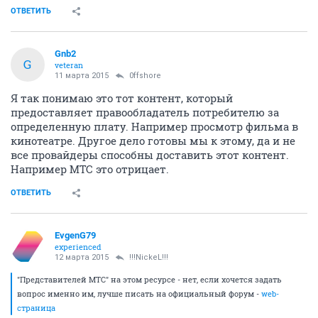
ОТВЕТИТЬ
Gnb2
G
veteran
11 марта 2015
0ffshore
Я так понимаю это тот контент, который
предоставляет правообладатель потребителю за
определенную плату. Например просмотр фильма в
кинотеатре. Другое дело готовы мы к этому, да и не
все провайдеры способны доставить этот контент.
Например МТС это отрицает.
ОТВЕТИТЬ
EvgenG79
experienced
12 марта 2015
!!!NickeL!!!
"Представителей МТС" на этом ресурсе - нет, если хочется задать
вопрос именно им, лучше писать на официальный форум -
web-
страница