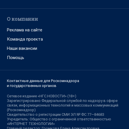
О компании
Реклама на сайте
Команда проекта
Наши вакансии
Помощь
Контактные данные для Роскомнадзора
и государственных органов
Сетевое издание «НГС.НОВОСТИ» (18+)
Зарегистрировано Федеральной службой по надзору в сфере
связи, информационных технологий и массовых коммуникаций
(Роскомнадзор)
Свидетельство о регистрации СМИ ЭЛ № ФС 77—84683
Учредитель: Общество с ограниченной ответственностью
«ИНТЕРНЕТ ТЕХНОЛОГИИ»
Главный редактор: Громкова Елена Александровна