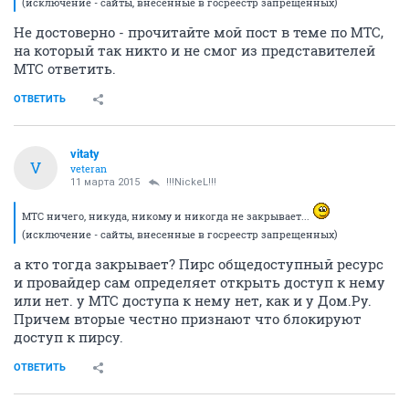
(исключение - сайты, внесенные в госреестр запрещенных)
Не достоверно - прочитайте мой пост в теме по МТС,
на который так никто и не смог из представителей
МТС ответить.
ОТВЕТИТЬ
vitaty
V
veteran
11 марта 2015
!!!NickeL!!!
МТС ничего, никуда, никому и никогда не закрывает...
(исключение - сайты, внесенные в госреестр запрещенных)
а кто тогда закрывает? Пирс общедоступный ресурс
и провайдер сам определяет открыть доступ к нему
или нет. у МТС доступа к нему нет, как и у Дом.Ру.
Причем вторые честно признают что блокируют
доступ к пирсу.
ОТВЕТИТЬ