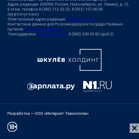
Адрес редакции: 630099, Россия, Новосибирск, ул. Ленина, д. 12,
6 этаж, телефон 8 (383) 212-52-52, 8 (923) 157-00-00
(круглосуточно)
Электронный адрес редакции:
ngs@shkulev.ru
Контактные данные для Роскомнадзора и государственных
органов:
juristnsk@shkulev.ru
Техподдержка:
help@shkulev.ru
, 8 (800) 200-03-83 (доб.3)
Разработка — ООО «Интернет Технологии»