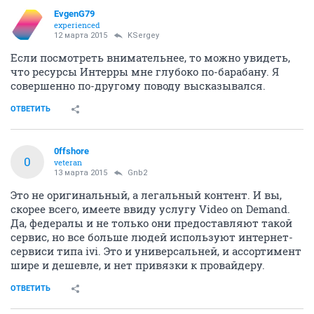
EvgenG79
experienced
12 марта 2015
KSergey
Если посмотреть внимательнее, то можно увидеть,
что ресурсы Интерры мне глубоко по-барабану. Я
совершенно по-другому поводу высказывался.
ОТВЕТИТЬ
0ffshore
0
veteran
13 марта 2015
Gnb2
Это не оригинальный, а легальный контент. И вы,
скорее всего, имеете ввиду услугу Video on Demand.
Да, федералы и не только они предоставляют такой
сервис, но все больше людей используют интернет-
сервиси типа ivi. Это и универсальней, и ассортимент
шире и дешевле, и нет привязки к провайдеру.
ОТВЕТИТЬ