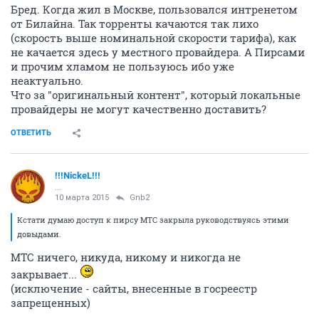
Бред. Когда жил в Москве, пользовался интренетом
от Билайна. Так торренты качаются так лихо
(скорость выше номинальной скорости тарифа), как
не качается здесь у местного провайдера. А Пирсами
и прочим хламом не пользуюсь ибо уже
неактуально.
Что за "оригинальный контент", который локальные
провайдеры не могут качественно доставить?
ОТВЕТИТЬ
!!!NickeL!!!
...
10 марта 2015
Gnb2
Кстати думаю доступ к пирсу МТС закрыла руководствуясь этими
довыдами.
МТС ничего, никуда, никому и никогда не
закрывает...
(исключение - сайты, внесенные в госреестр
запрещенных)