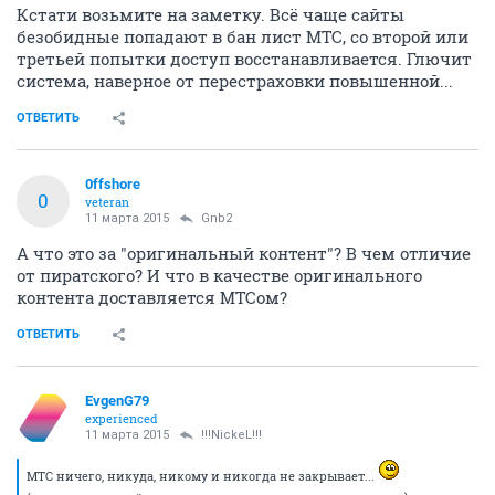
Кстати возьмите на заметку. Всё чаще сайты
безобидные попадают в бан лист МТС, со второй или
третьей попытки доступ восстанавливается. Глючит
система, наверное от перестраховки повышенной...
ОТВЕТИТЬ
0ffshore
0
veteran
11 марта 2015
Gnb2
А что это за "оригинальный контент"? В чем отличие
от пиратского? И что в качестве оригинального
контента доставляется МТСом?
ОТВЕТИТЬ
EvgenG79
experienced
11 марта 2015
!!!NickeL!!!
МТС ничего, никуда, никому и никогда не закрывает...