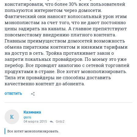
констатировали, что более 30% всех пользователей
пользуются интернетом через домосети.
Фактический они наносят колоссальный урон этим
монополистам за счет того, что не дают постоянно
цены задирать на каналы. А главное препятствуют
повсеместному внедрению платного контента.
Главным преимуществом домосетей возможность
обмена пиратским контентом и низкими тарифами
на доступ в сеть. Тройка проталкивает закон о
запрети локальных провайдеров. По моему это уже
перебор. Все проводят аналогию с сетевой торговлей
продуктами в стране. Все хотят монополизировать.
Типа эти провайдеры не способны доставить
качественно контент до абонента.
ОТВЕТИТЬ
Казинака
К
guru
04 марта 2015
Gnb2
Все хотят монополизировать.