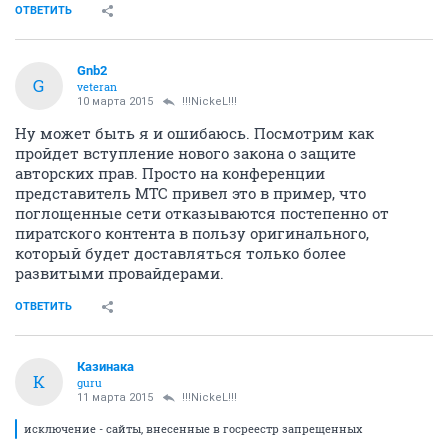
ОТВЕТИТЬ
Gnb2
G
veteran
10 марта 2015
!!!NickeL!!!
Ну может быть я и ошибаюсь. Посмотрим как
пройдет вступление нового закона о защите
авторских прав. Просто на конференции
представитель МТС привел это в пример, что
поглощенные сети отказываются постепенно от
пиратского контента в пользу оригинального,
который будет доставляться только более
развитыми провайдерами.
ОТВЕТИТЬ
Казинака
К
guru
11 марта 2015
!!!NickeL!!!
исключение - сайты, внесенные в госреестр запрещенных