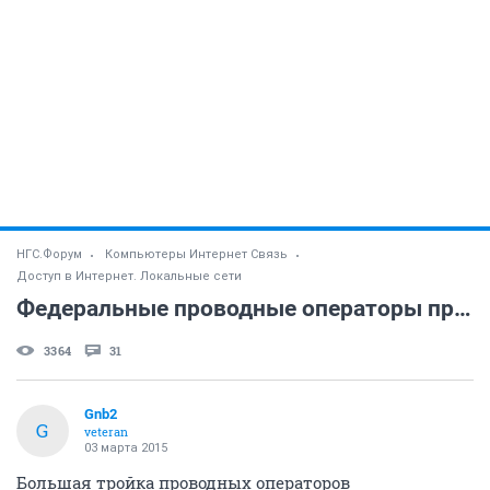
НГС.Форум
Компьютеры Интернет Связь
Доступ в Интернет. Локальные сети
Федеральные проводные операторы призывает закрыть домосети.
3364
31
Gnb2
G
veteran
03 марта 2015
Большая тройка проводных операторов