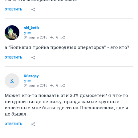
ОТВЕТИТЬ
old_kotik
guru
04 марта 2015
Gnb2
а "Большая тройка проводных операторов" - это кто?
ОТВЕТИТЬ
KSergey
K
guru
04 марта 2015
Gnb2
Может кто-то показать эти 30% домосетей? я что-то
ни одной нигде не вижу, правда самые крупные
известные мне были где-то на Плехановском, где я
не бывал.
ОТВЕТИТЬ