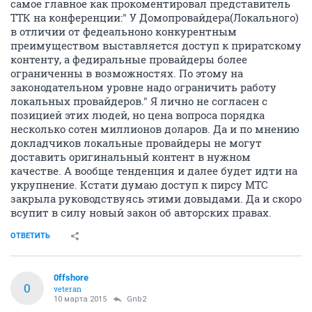
самое главное как прокоментировал представитель
ТТК на конференции:" У Домопровайдера(Локального)
в отличии от федеальноно конкурентным
преимуществом выставляется доступ к приратскому
контенту, а федиральные провайдеры более
ограниченны в возможностях. По этому на
законодательном уровне надо ограничить работу
локальных провайдеров." Я лично не согласен с
позицией этих людей, но цена вопроса порядка
несколько сотен миллионов доларов. Да и по мнению
докладчиков локальные провайдеры не могут
доставить оригинальный контент в нужном
качестве. А вообще тенденция и далее будет идти на
укрупнение. Кстати думаю доступ к пирсу МТС
закрыла руководствуясь этими довыдами. Да и скоро
всупит в силу новый закон об авторских правах.
ОТВЕТИТЬ
0ffshore
0
veteran
10 марта 2015
Gnb2