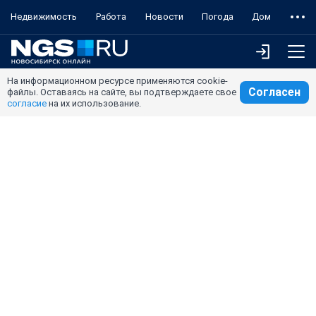
Недвижимость
Работа
Новости
Погода
Дом
На информационном ресурсе применяются cookie-
Согласен
файлы. Оставаясь на сайте, вы подтверждаете свое
согласие
на их использование.