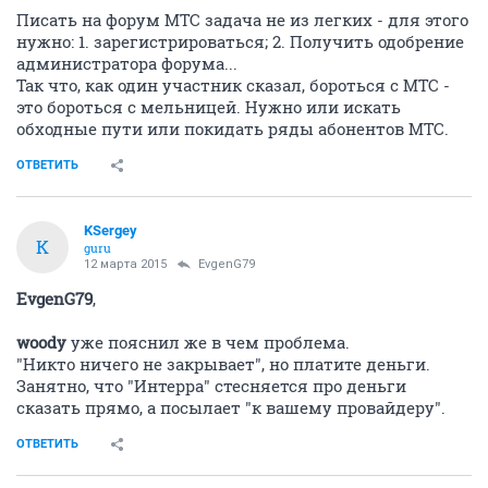
Писать на форум МТС задача не из легких - для этого
нужно: 1. зарегистрироваться; 2. Получить одобрение
администратора форума...
Так что, как один участник сказал, бороться с МТС -
это бороться с мельницей. Нужно или искать
обходные пути или покидать ряды абонентов МТС.
ОТВЕТИТЬ
KSergey
K
guru
12 марта 2015
EvgenG79
EvgenG79
,
woody
уже пояснил же в чем проблема.
"Никто ничего не закрывает", но платите деньги.
Занятно, что "Интерра" стесняется про деньги
сказать прямо, а посылает "к вашему провайдеру".
ОТВЕТИТЬ