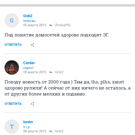
Gnb2
G
veteran
05 марта 2015
ZhekaPEL
Под понятие домосетей здорово подходит ЭГ.
ОТВЕТИТЬ
Center
expert
05 марта 2015
Gnb2
Походу новость от 2000 года ) Там да, lhs, plhs, zanet
здорово рулили! А сейчас от них ничего не осталось, а
от других более мелких и подавно.
ОТВЕТИТЬ
tonim
T
v.i.p.
06 марта 2015
Gnb2