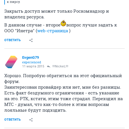
к пирсу.
Закрыть доступ может только Роскомнадзор и
владелец ресурса.
В данном случае - второе
вопрос лучше задать к
ООО "Инетра" (
web-страница
)
ОТВЕТИТЬ
EvgenG79
experienced
11 марта 2015
!!!NickeL!!!
Хорошо. Попробую обратиться на этот официальный
форум.
Заинтересован провайдер или нет, мне без разницы.
Есть факт бездумного ограничения - есть указание
на это. РТК, кстати, этим тоже страдал. Переходил на
МТС - думал, что как-то более к этим вопросам
лояльные будут подходить.
ОТВЕТИТЬ