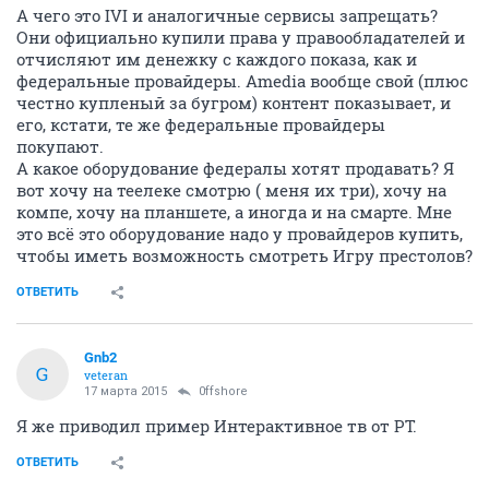
А чего это IVI и аналогичные сервисы запрещать?
Они официально купили права у правообладателей и
отчисляют им денежку с каждого показа, как и
федеральные провайдеры. Amedia вообще свой (плюс
честно купленый за бугром) контент показывает, и
его, кстати, те же федеральные провайдеры
покупают.
А какое оборудование федералы хотят продавать? Я
вот хочу на теелеке смотрю ( меня их три), хочу на
компе, хочу на планшете, а иногда и на смарте. Мне
это всё это оборудование надо у провайдеров купить,
чтобы иметь возможность смотреть Игру престолов?
ОТВЕТИТЬ
Gnb2
G
veteran
17 марта 2015
0ffshore
Я же приводил пример Интерактивное тв от РТ.
ОТВЕТИТЬ