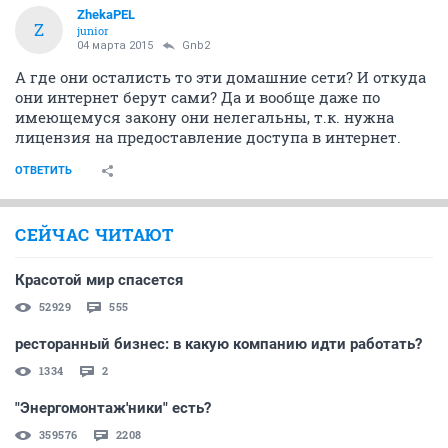
ZhekaPEL
Z
junior
04 марта 2015
Gnb2
А где они осталисть то эти домашние сети? И откуда
они интернет берут сами? Да и вообще даже по
имеющемуся закону они нелегальны, т.к. нужна
лицензия на предоставление доступа в интернет.
ОТВЕТИТЬ
СЕЙЧАС ЧИТАЮТ
Красотой мир спасется
52929
555
ресторанный бизнес: в какую компанию идти работать?
1334
2
"Энергомонтаж'ники" есть?
359576
2208