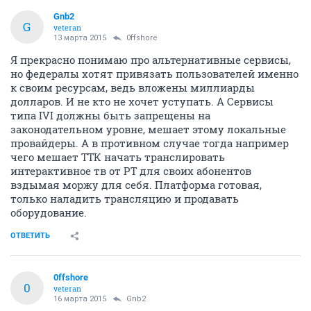
Gnb2
G
veteran
13 марта 2015
0ffshore
Я прекрасно понимаю про альтернативные сервисы,
но федералы хотят привязать пользователей именно
к своим ресурсам, ведь вложены миллиарды
долларов. И не кто не хочет уступать. А Сервисы
типа IVI должны быть запрещены на
законодательном уровне, мешает этому локальные
провайдеры. А в противном случае тогда например
чего мешает ТТК начать транслировать
интерактивное тв от РТ для своих абонентов
вздымая моржу для себя. Платформа готовая,
только наладить трансляцию и продавать
оборудование.
ОТВЕТИТЬ
0ffshore
0
veteran
16 марта 2015
Gnb2