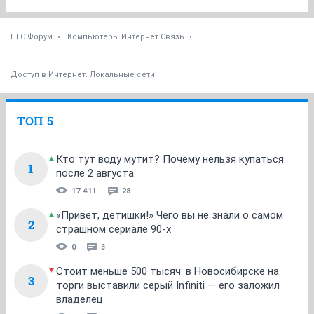
НГС.Форум
Компьютеры Интернет Связь
Доступ в Интернет. Локальные сети
ТОП 5
Кто тут воду мутит? Почему нельзя купаться
1
после 2 августа
17 411
28
«Привет, детишки!» Чего вы не знали о самом
2
страшном сериале 90-х
0
3
Стоит меньше 500 тысяч: в Новосибирске на
3
торги выставили серый Infiniti — его заложил
владелец