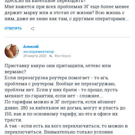
здесь,но на кабельное переходить?
Мне кажется при всех проблемах ЭГ еще более менее
держит марку или я отстал от жизни? Всю жизнь с
ним, даже не знаю как там, с другими операторами...
ОТВЕТИТЬ
Алексий
экспериментатор
29 марта 2020
Вестерос
Приставку какую они притащили, элтекс или
вермакс?
Если перезагрузка роутера помогает - то ага,
проблема с роутером. Вообще не перезагружаю,
проблем нет. Если у них брали - то проще, пусть
меняют по гарантии, если нет - сложнее...
По тарифам можно и ЭГ потрясти, если абонент
давно. 280 за кабельное не догма, могут и упасть до
150, как и по основному тарифу, но это в офисе их
трясти.
А так - если есть на кого переключиться, то можно и
переключиться. Внимательно только условия