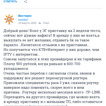
ОТВЕТИТЬ
Вестерос
member
29 марта 2020
Flaer
Добрый день! Взял у ЭГ приставку на 2 недели теста,
сейчас вот думаю нафига? В аренду у них не взять,а
выкупать ее нет желания, отдавать 6к за такое
барахло...Начитался отзывов о их приставках...
Но получается что КТВ+Интернет у них дороже, чем
IPTV с интернетом...
Совсем запутался в этих провайдерах и их тарифами.
Плачу 900 рублей, когда раньше в 600-700
укладывался.
Очень частые перебои с сигналом стали, звонок в
поддержку все решает перезагрузкой роутера.
Приезжали специалисты раза 3 уже, сказали роутер
наверное надо поменять, скорее всего в нем
причина...Роутеру несколько месяцев всего -TP-LINK.
Переходить на другого провайдера, где можно взять
в аренду приставку и с меньшим ТП, либо оставаться