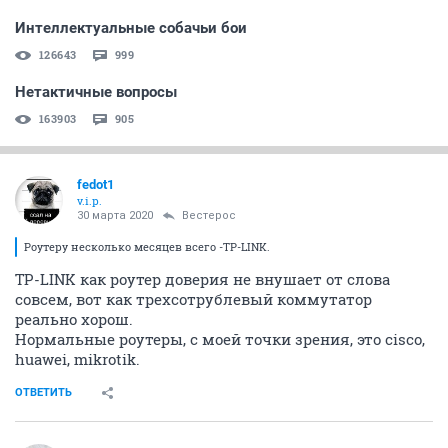
Интеллектуальные собачьи бои
126643
999
Нетактичные вопросы
163903
905
fedot1
v.i.p.
30 марта 2020
Вестерос
Роутеру несколько месяцев всего -TP-LINK.
TP-LINK как роутер доверия не внушает от слова
совсем, вот как трехсотрублевый коммутатор
реально хорош.
Нормальные роутеры, с моей точки зрения, это cisco,
huawei, mikrotik.
ОТВЕТИТЬ