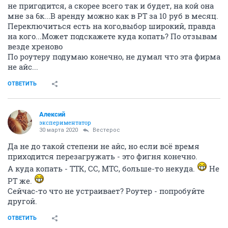
не пригодится, а скорее всего так и будет, на кой она
мне за 6к...В аренду можно как в РТ за 10 руб в месяц.
Переключиться есть на кого,выбор широкий, правда
на кого...Может подскажете куда копать? По отзывам
везде хреново
По роутеру подумаю конечно, не думал что эта фирма
не айс...
ОТВЕТИТЬ
Алексий
экспериментатор
30 марта 2020
Вестерос
Да не до такой степени не айс, но если всё время
приходится перезагружать - это фигня конечно.
А куда копать - ТТК, СС, МТС, больше-то некуда.
Не
РТ же.
Сейчас-то что не устраивает? Роутер - попробуйте
другой.
ОТВЕТИТЬ