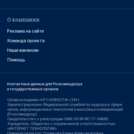
О компании
Реклама на сайте
Команда проекта
Наши вакансии
Помощь
Контактные данные для Роскомнадзора
и государственных органов
Сетевое издание «НГС.НОВОСТИ» (18+)
Зарегистрировано Федеральной службой по надзору в сфере
связи, информационных технологий и массовых коммуникаций
(Роскомнадзор)
Свидетельство о регистрации СМИ ЭЛ № ФС 77—84683
Учредитель: Общество с ограниченной ответственностью
«ИНТЕРНЕТ ТЕХНОЛОГИИ»
Главный редактор: Громкова Елена Александровна