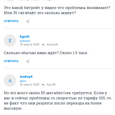
Это какой битрейт у видео что проблемы возникают?
Или 35 гигабайт это сколько минут?
ОТВЕТИТЬ
EgorM
E
activist
25 марта 2020
AndreyK
Сколько обычно кино идёт? Около 1.5 часа .
ОТВЕТИТЬ
AndreyK
A
guru
26 марта 2020
EgorM
Но это всего около 50 мегабит/сек требуется. Если у
вас и сейчас проблемы со скоростью по тарифу 100, то
не факт что они решатся после перехода на более
высокую.