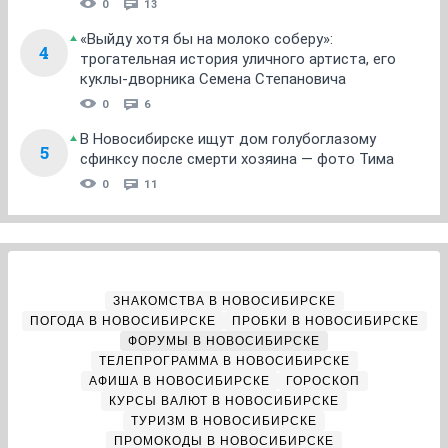
0
13
«Выйду хотя бы на молоко соберу»:
4
трогательная история уличного артиста, его
куклы-дворника Семена Степановича
0
6
В Новосибирске ищут дом голубоглазому
5
сфинксу после смерти хозяина — фото Тима
0
11
ЗНАКОМСТВА В НОВОСИБИРСКЕ
ПОГОДА В НОВОСИБИРСКЕ
ПРОБКИ В НОВОСИБИРСКЕ
ФОРУМЫ В НОВОСИБИРСКЕ
ТЕЛЕПРОГРАММА В НОВОСИБИРСКЕ
АФИША В НОВОСИБИРСКЕ
ГОРОСКОП
КУРСЫ ВАЛЮТ В НОВОСИБИРСКЕ
ТУРИЗМ В НОВОСИБИРСКЕ
ПРОМОКОДЫ В НОВОСИБИРСКЕ