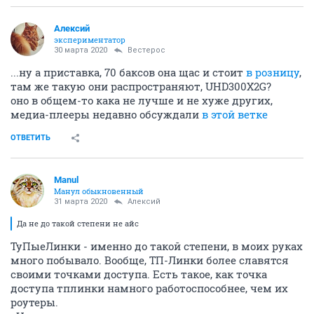
Алексий
экспериментатор
30 марта 2020
Вестерос
...ну а приставка, 70 баксов она щас и стоит
в розницу
,
там же такую они распространяют, UHD300X2G?
оно в общем-то кака не лучше и не хуже других,
медиа-плееры недавно обсуждали
в этой ветке
ОТВЕТИТЬ
Manul
Манул обыкновенный
31 марта 2020
Алексий
Да не до такой степени не айс
ТуПыеЛинки - именно до такой степени, в моих руках
много побывало. Вообще, ТП-Линки более славятся
своими точками доступа. Есть такое, как точка
доступа тплинки намного работоспособнее, чем их
роутеры.