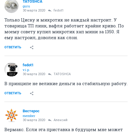
TATOSHCA
guru
30 марта 2020
fedot1
Только Циску и микротик не каждый настроит. У
товарища ТП линк, вафля работает крайне криво. По
моему совету купил микротик хап мини за 1350. Я
ему настроил, доволен как слон.
ОТВЕТИТЬ
fedot1
v.i.p.
30 марта 2020
TATOSHCA
В принципе не великие деньги за стабильную работу.
ОТВЕТИТЬ
Вестерос
member
30 марта 2020
Алексий
Вермакс. Если эта приставка в будущем мне может