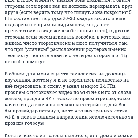
стороны сети вроде как не должны перекрывать друг
друга (если верить тому что пишут, зона покрытия 5
ГГц составляет порядка 20-30 квадратов, это я еще
подозреваю в прямой видимости, когда нет
препятствий в виде железобетонных стен), с другой
стороны если рассматривать коробки, в которых мы
живем, чисто теоретически может получиться так,
что при "удачном" расположении роутеров именно
твой могут начать давить с четырех сторон и 5 ГГц
не особо помогут.
В общем для меня еще эта технология не до конца
изученная, поэтому я и не тороплюсь полностью на
неё переходить, к слову, у меня микрот 2,4 ГГц,
проблем с потоковым видео по wi-fi не было от слова
совсем, правда и 4К я также не просматриваю, такое
качество, да еще и на несколько устройств, дай Бог
бы провайдер потянул, не то что внутренняя сетка
wi-fi, я пока в данном направлении исключительно за
провода голосую.
Кстати, как то из головы вылетело, для дома и семьи