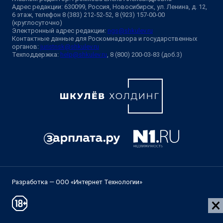
Адрес редакции: 630099, Россия, Новосибирск, ул. Ленина, д. 12,
6 этаж, телефон 8 (383) 212-52-52, 8 (923) 157-00-00
(круглосуточно)
Электронный адрес редакции:
ngs@shkulev.ru
Контактные данные для Роскомнадзора и государственных
органов:
juristnsk@shkulev.ru
Техподдержка:
help@shkulev.ru
, 8 (800) 200-03-83 (доб.3)
Разработка — ООО «Интернет Технологии»