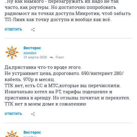
..Ну как намного - перезагружать их надо не так
часто, как роутеры. Но достаточно попробовать
радиомост на точках доступа Микротик, чтоб забыть
ТП-Линк как точку доступа и вообще как всё.
ОТВЕТИТЬ
Вестерос
member
31 марта 2020
Flaer
Да,приставка что-то вроде этого.
Не устраивает цена, дороговато. 690/интернет.280/
кабель. 970р в месяц.
ТТК нет, есть СС и МТС,которые вы перечислили.
Изначально хотел на РТ, тарифы подешевле и
приставка в аренду. Но отзывы почитал и перехотел.
ТТК нет в моем доме к сожалению
ОТВЕТИТЬ
Вестерос