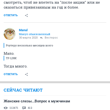
смотреть, чтоб не влететь на "после акции" или не
оказаться привязанным на год и более.
ОТВЕТИТЬ
Manul
Манул обыкновенный
30 марта 2020
Вестерос
Роутеру несколько месяцев всего
Мало.
TP-LINK
Тогда много.
ОТВЕТИТЬ
СЕЙЧАС ЧИТАЮТ
Женские слезы...Вопрос к мужчинам
112471
412