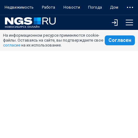
Недвижимость
Работа
Новости
Погода
Дом
На информационном ресурсе применяются cookie-
Согласен
файлы. Оставаясь на сайте, вы подтверждаете свое
согласие
на их использование.