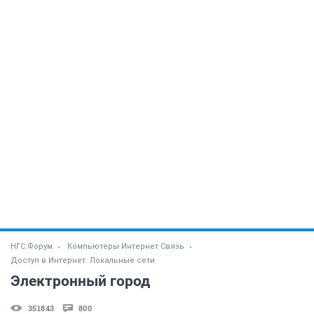
НГС.Форум
Компьютеры Интернет Связь
Доступ в Интернет. Локальные сети
Электронный город
351843
800