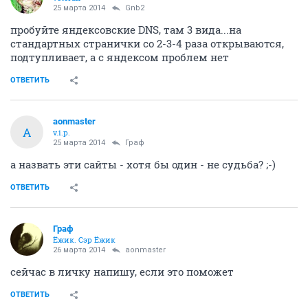
25 марта 2014
Gnb2
пробуйте яндексовские DNS, там 3 вида...на
стандартных странички со 2-3-4 раза открываются,
подтупливает, а с яндексом проблем нет
ОТВЕТИТЬ
aonmaster
A
v.i.p.
25 марта 2014
Граф
а назвать эти сайты - хотя бы один - не судьба? ;-)
ОТВЕТИТЬ
Граф
Ёжик. Сэр Ёжик
26 марта 2014
aonmaster
сейчас в личку напишу, если это поможет
ОТВЕТИТЬ