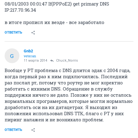
08/01/2003 00:01:47 If(PPPoE2) get primary DNS
IP:217.70.96.34
в итоге прописл их везде - все заработало
ОТВЕТИТЬ
Gnb2
G
veteran
11 марта 2014
Chuck_Norris
Вообще у РТ проблема с DNS длится эдак с 2004 года,
когда первый раз к ним подключились. Последний
раз послал рт, потому что роутер не мог коректно
работать с ихними DNS. Обращение в службу
поддержки ничего не дало. Похоже у них не осталось
нормальных програмеров, которые могли нормально
доработать оси на их датацетрах. Я выходил из
положения использовал DNS ТТК, благо с РТ у них
пиринг налажен и не возникало проблем.
ОТВЕТИТЬ