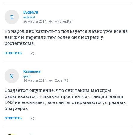
Evgen78
E
activist
26 марта 2014
мистерКэт
Во народ днс какими-то пользуется,давно уже все на
вай ФАИ перешли,тем более он быстрый у
ростелекома.
ОТВЕТИТЬ
Казинака
К
guru
26 марта 2014
Evgen78
Создаётся ощущение, что они таким методом
развлекаются. Никаких проблем со стандартными
DNS не возникает, все сайты открываются, с разных
браузеров.
ОТВЕТИТЬ