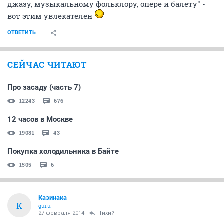
джазу, музыкальному фольклору, опере и балету" -
вот этим увлекателен
ОТВЕТИТЬ
СЕЙЧАС ЧИТАЮТ
Про засаду (часть 7)
12243
676
12 часов в Москве
19081
43
Покупка холодильника в Байте
1505
6
Казинака
К
guru
27 февраля 2014
Тихий