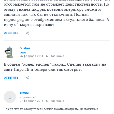
отображается там не отражает действительность. По
этому увидев цифры, позвони оператору сложи и
заплати так, что бы не отключили. Полная
порнография с отображением актуального баланса. А
испу с 1 марта закрывают.
ОТВЕТИТЬ
Dushes
guru
26 февраля 2014
Казинака
В общем "конец эпопеи" такой... Сделал закладку на
сайт Пирс.ТВ и теперь они так смотрят.
ОТВЕТИТЬ
Тихий
Т
experienced
27 февраля 2014
Казинака
Чёрт, что по этому телевидению можно смотреть? Не понимаю...