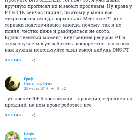
вручную прописал их и забыл проблемы. Ну вроде у
РТ и ТТК сейчас пиринг, по этому у меня все
открывается всегда нормально. Местные РТ днс
серваки подглючивают иногда, почему, так и не
понял, честно даже и разбираться не охото.
Единственный момент, внутренние ресурсы РТ в
этом случае могут работать некорректно , если они
вам нужны используйте один какой нибудь DNS РТ.
ОТВЕТИТЬ
Граф
Ёжик. Сэр Ёжик
25 марта 2014
Gnb2
тут насчет 106.5 настаивали... проверил, вернулся на
прежний, на нем вроде работает все
ОТВЕТИТЬ
Legio
veteran