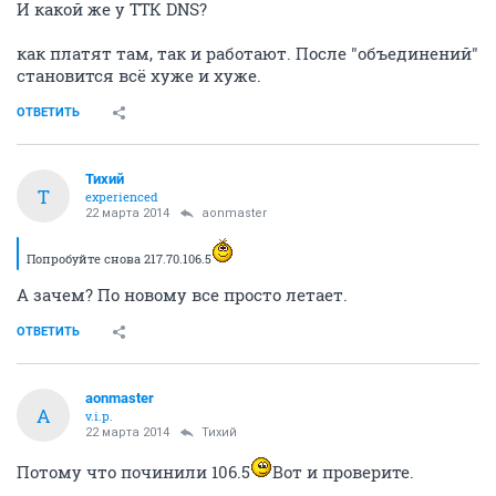
И какой же у ТТК DNS?
как платят там, так и работают. После "объединений"
становится всё хуже и хуже.
ОТВЕТИТЬ
Тихий
Т
experienced
22 марта 2014
aonmaster
Попробуйте снова 217.70.106.5
А зачем? По новому все просто летает.
ОТВЕТИТЬ
aonmaster
A
v.i.p.
22 марта 2014
Тихий
Потому что починили 106.5
Вот и проверите.