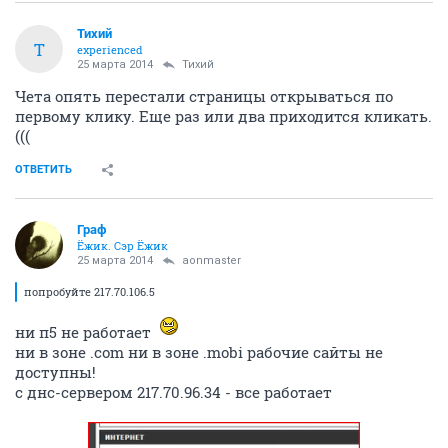
Тихий
Т
experienced
25 марта 2014
Тихий
Чета опять перестали страницы открываться по
первому клику. Еще раз или два приходится кликать.
(((
ОТВЕТИТЬ
Граф
Ёжик. Сэр Ёжик
25 марта 2014
aonmaster
попробуйте 217.70.106.5
ни п5 не работает
ни в зоне .com ни в зоне .mobi рабочие сайты не
доступны!
с днс-сервером 217.70.96.34 - все работает