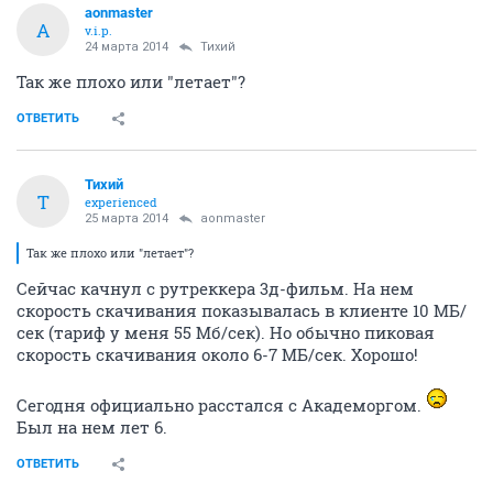
aonmaster
A
v.i.p.
24 марта 2014
Тихий
Так же плохо или "летает"?
ОТВЕТИТЬ
Тихий
Т
experienced
25 марта 2014
aonmaster
Так же плохо или "летает"?
Сейчас качнул с рутреккера 3д-фильм. На нем
скорость скачивания показывалась в клиенте 10 МБ/
сек (тариф у меня 55 Mб/сек). Но обычно пиковая
скорость скачивания около 6-7 МБ/сек. Хорошо!
Сегодня официально расстался с Академоргом.
Был на нем лет 6.
ОТВЕТИТЬ