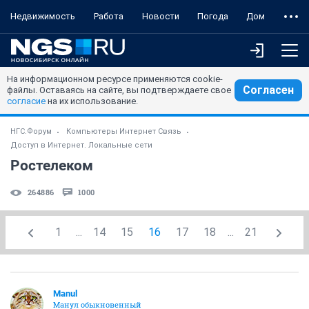
Недвижимость
Работа
Новости
Погода
Дом
На информационном ресурсе применяются cookie-
Согласен
файлы. Оставаясь на сайте, вы подтверждаете свое
согласие
на их использование.
НГС.Форум
Компьютеры Интернет Связь
Доступ в Интернет. Локальные сети
Ростелеком
264886
1000
1
...
14
15
16
17
18
...
21
Manul
Манул обыкновенный