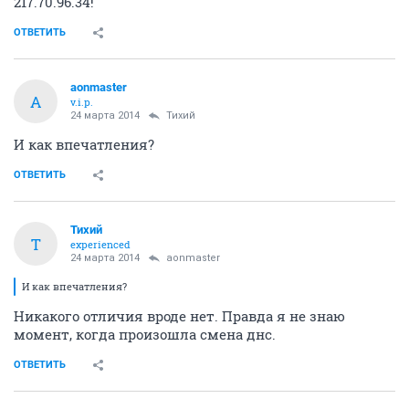
217.70.96.34!
ОТВЕТИТЬ
aonmaster
A
v.i.p.
24 марта 2014
Тихий
И как впечатления?
ОТВЕТИТЬ
Тихий
Т
experienced
24 марта 2014
aonmaster
И как впечатления?
Никакого отличия вроде нет. Правда я не знаю
момент, когда произошла смена днс.
ОТВЕТИТЬ