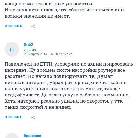
концов тоже гигабитные устроиства.
И не слушайте никого, что обжим из четырёх или
восьми значения не имеет...
ОТВЕТИТЬ
Gnb2
G
veteran
28 марта 2014
Казинака
Подключен по ETTH, уговорили по акции попробовать
интернет. Ну вобщем после настройки роутера все
работает. Но начало подцифривать тв. Думал
виноват интернет, убрал роутер подключил кабель
напрямую к приставке тот же результат, так же
подцифривает. До этого услуга работала нормально.
Хотя интернет реально удивил по скорости, у ттк
таких скоростей я не видел.
ОТВЕТИТЬ
Казинака