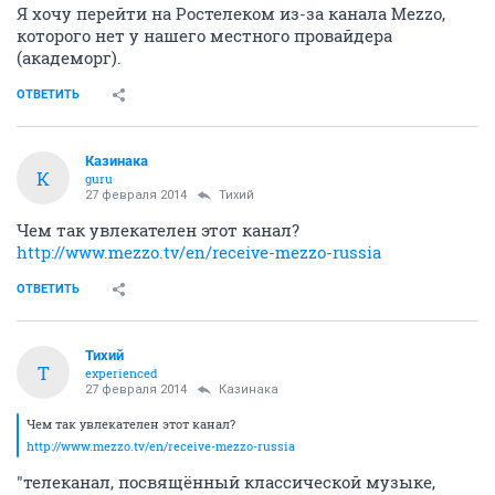
Я хочу перейти на Ростелеком из-за канала Mezzo,
которого нет у нашего местного провайдера
(академорг).
ОТВЕТИТЬ
Казинака
К
guru
27 февраля 2014
Тихий
Чем так увлекателен этот канал?
http://www.mezzo.tv/en/receive-mezzo-russia
ОТВЕТИТЬ
Тихий
Т
experienced
27 февраля 2014
Казинака
Чем так увлекателен этот канал?
http://www.mezzo.tv/en/receive-mezzo-russia
"телеканал, посвящённый классической музыке,