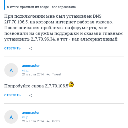
в итоге прописл их везде - все заработало
При подключении мне был установлен DNS
217.70.106.5, на котором интернет работал ужасно.
После описания проблемы на форуме ртк, мне
позвонили из службы поддержки и сказали главным
установить 217.70.96.34, а тот - как альтернативный.
ОТВЕТИТЬ
aonmaster
A
v.i.p.
21 марта 2014
Тихий
Попробуйте снова 217.70.106.5
ОТВЕТИТЬ
aonmaster
A
v.i.p.
21 марта 2014
Gnb2