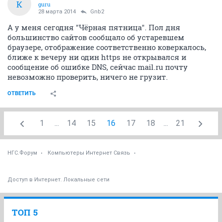
К
guru
28 марта 2014
Gnb2
А у меня сегодня "Чёрная пятница". Пол дня
большинство сайтов сообщало об устаревшем
браузере, отображение соответственно коверкалось,
ближе к вечеру ни один https не открывался и
сообщение об ошибке DNS, сейчас mail.ru почту
невозможно проверить, ничего не грузит.
ОТВЕТИТЬ
1
...
14
15
16
17
18
...
21
НГС.Форум
Компьютеры Интернет Связь
Доступ в Интернет. Локальные сети
ТОП 5