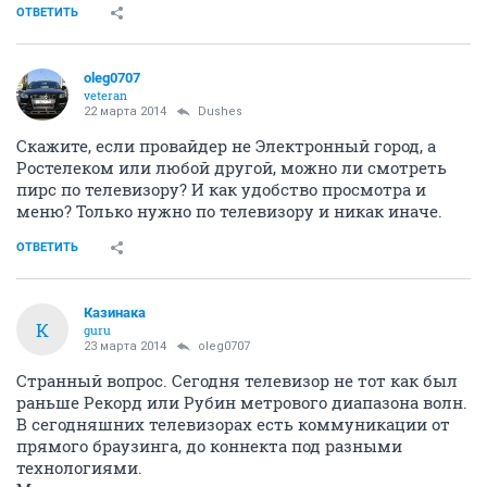
ОТВЕТИТЬ
oleg0707
veteran
22 марта 2014
Dushes
Скажите, если провайдер не Электронный город, а
Ростелеком или любой другой, можно ли смотреть
пирс по телевизору? И как удобство просмотра и
меню? Только нужно по телевизору и никак иначе.
ОТВЕТИТЬ
Казинака
К
guru
23 марта 2014
oleg0707
Странный вопрос. Сегодня телевизор не тот как был
раньше Рекорд или Рубин метрового диапазона волн.
В сегодняшних телевизорах есть коммуникации от
прямого браузинга, до коннекта под разными
технологиями.