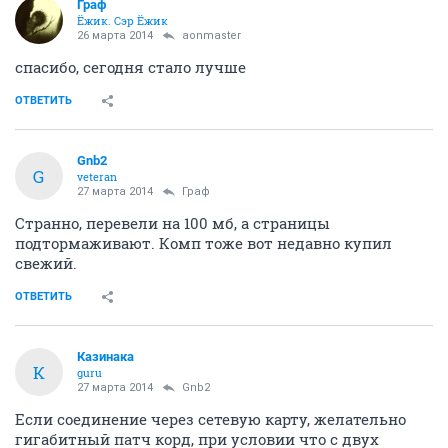
Граф
Ёжик. Сэр Ёжик
26 марта 2014
aonmaster
спасибо, сегодня стало лучше
ОТВЕТИТЬ
Gnb2
G
veteran
27 марта 2014
Граф
Странно, перевели на 100 мб, а страницы
подтормаживают. Комп тоже вот недавно купил
свежий.
ОТВЕТИТЬ
Казинака
К
guru
27 марта 2014
Gnb2
Если соединение через сетевую карту, желательно
гигабитный патч корд, при условии что с двух