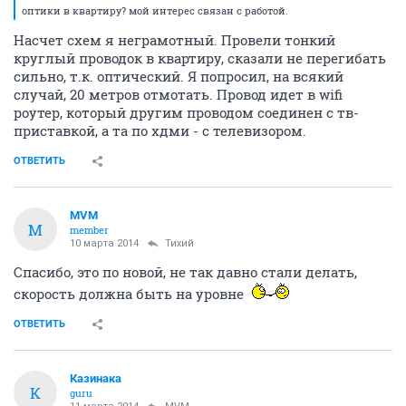
оптики в квартиру? мой интерес связан с работой.
Насчет схем я неграмотный. Провели тонкий
круглый проводок в квартиру, сказали не перегибать
сильно, т.к. оптический. Я попросил, на всякий
случай, 20 метров отмотать. Провод идет в wifi
роутер, который другим проводом соединен с тв-
приставкой, а та по хдми - с телевизором.
ОТВЕТИТЬ
MVM
M
member
10 марта 2014
Тихий
Спасибо, это по новой, не так давно стали делать,
скорость должна быть на уровне
ОТВЕТИТЬ
Казинака
К
guru