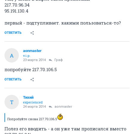
217.70.96.34
95.191.130.4
первый - подтупливает. какими пользоваться-то?
ОТВЕТИТЬ
aonmaster
A
v.i.p.
23 марта 2014
Граф
попробуйте 217.70.106.5
ОТВЕТИТЬ
Тихий
Т
experienced
24 марта 2014
aonmaster
Попробуйте снова 217.70.106.5
Полез его вводить - а он уже там прописался вместо