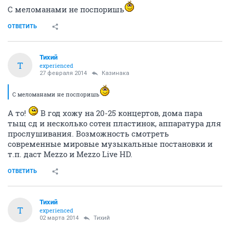
С меломанами не поспоришь
ОТВЕТИТЬ
Тихий
Т
experienced
27 февраля 2014
Казинака
С меломанами не поспоришь
А то!
В год хожу на 20-25 концертов, дома пара
тыщ сд и несколько сотен пластинок, аппаратура для
прослушивания. Возможность смотреть
современные мировые музыкальные постановки и
т.п. даст Mezzo и Mezzo Live HD.
ОТВЕТИТЬ
Тихий
Т
experienced
02 марта 2014
Тихий