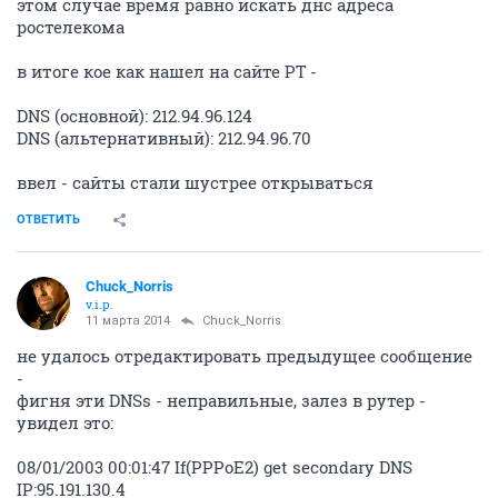
этом случае время равно искать днс адреса
ростелекома
в итоге кое как нашел на сайте РТ -
DNS (основной): 212.94.96.124
DNS (альтернативный): 212.94.96.70
ввел - сайты стали шустрее открываться
ОТВЕТИТЬ
Chuck_Norris
v.i.p.
11 марта 2014
Chuck_Norris
не удалось отредактировать предыдущее сообщение
-
фигня эти DNSs - неправильные, залез в рутер -
увидел это:
08/01/2003 00:01:47 If(PPPoE2) get secondary DNS
IP:95.191.130.4