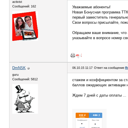
activist
Сообщений: 162
Уважаемые абоненты!
Новая Бонусная программа ТТК 
первый заместитель генеральн
Свои вопросы присылайте, пож
Обращаем ваше внимание, что 
указывайте в вопросе номер св
DmNSK
06.10.15 11:17
Ответ на сообщение
R
guru
Сообщений: 5812
стажем и коэффициентом за ст
баллов ожидающих активации 
Ждем 7 дней с даты оплаты ...