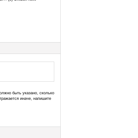
олжно быть указано, сколько
отражается иначе, напишите