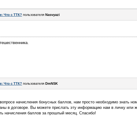
e: Что с ТТК?
пользователя
Nasvyazi
тешественника.
e: Что с ТТК?
пользователя
DmNSK
вопросе начисления бонусных баллов, нам просто необходимо знать ном
аны в договоре. Вы можете прислать эту информацию нам в личку или 
ть начисления баллов за прошлый месяц. Спасибо!