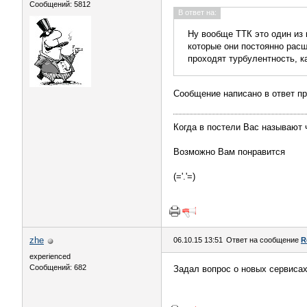
Сообщений: 5812
В ответ на:
Ну вообще ТТК это один из 
которые они постоянно расш
проходят турбулентность, к
Сообщение написано в ответ 
Когда в постели Вас называют
Возможно Вам понравится
(='.'=)
zhe
06.10.15 13:51
Ответ на сообщение
R
experienced
Сообщений: 682
Задал вопрос о новых сервисах