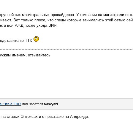
крупнейших магистральных провайдеров. У компании на магистрали есть
ивают. Вот только плохо, что спецы которые занимались этой сетью сей
ак и вся РЖД после ухода ВИЯ.
представителю ТТК
 чужим именем, отзывайтесь
e: Что с ТТК?
пользователя
Nasvyazi
 на старых Элтексах и о приставке на Андроиде.