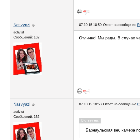
Nasvyazi
07.10.15 10:50
Ответ на сообщение
R
activist
Сообщений: 162
Отлично! Мы рады. В случае че
Nasvyazi
07.10.15 10:53
Ответ на сообщение
С
activist
Сообщений: 162
В ответ на:
Барнаульская веб камера п