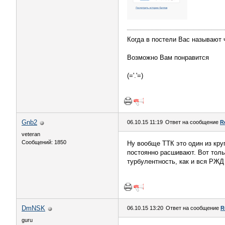
Когда в постели Вас называют
Возможно Вам понравится
(='.'=)
Gnb2
06.10.15 11:19
Ответ на сообщение
R
veteran
Сообщений: 1850
Ну вообще ТТК это один из кру
постоянно расшивают. Вот толь
турбулентность, как и вся РЖД
DmNSK
06.10.15 13:20
Ответ на сообщение
R
guru