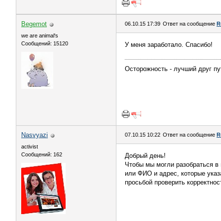
Begemot
06.10.15 17:39
Ответ на сообщение
R
we are animal's
Сообщений: 15120
У меня заработало. Спасибо!
Осторожность - лучший друг пу
Nasvyazi
07.10.15 10:22
Ответ на сообщение
R
activist
Сообщений: 162
Добрый день!
Чтобы мы могли разобраться в 
или ФИО и адрес, которые указ
просьбой проверить корректнос