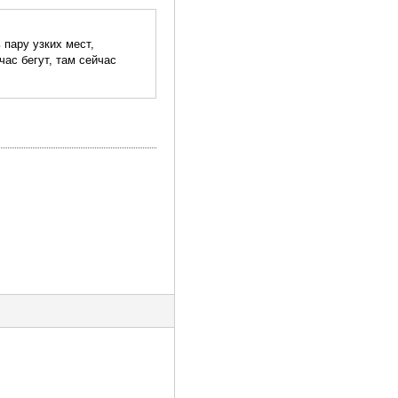
 пару узких мест,
час бегут, там сейчас