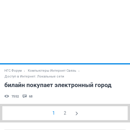
НГС.Форум
Компьютеры Интернет Связь
Доступ в Интернет. Локальные сети
билайн покупает электронный город
7552
68
1
2