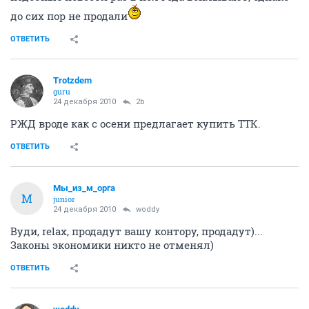
до сих пор не продали
ОТВЕТИТЬ
Trotzdem
guru
24 декабря 2010
2b
РЖД вроде как с осени предлагает купить ТТК.
ОТВЕТИТЬ
Мы_из_м_орга
М
junior
24 декабря 2010
woddy
Вуди, relax, продадут вашу контору, продадут)...
Законы экономики никто не отменял)
ОТВЕТИТЬ