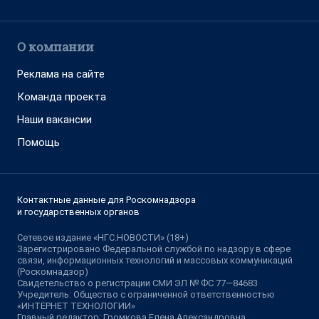
О компании
Реклама на сайте
Команда проекта
Наши вакансии
Помощь
Контактные данные для Роскомнадзора
и государственных органов
Сетевое издание «НГС.НОВОСТИ» (18+)
Зарегистрировано Федеральной службой по надзору в сфере
связи, информационных технологий и массовых коммуникаций
(Роскомнадзор)
Свидетельство о регистрации СМИ ЭЛ № ФС 77—84683
Учредитель: Общество с ограниченной ответственностью
«ИНТЕРНЕТ ТЕХНОЛОГИИ»
Главный редактор: Громкова Елена Александровна