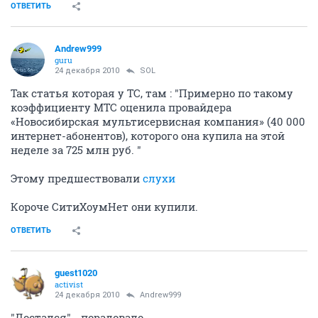
ОТВЕТИТЬ
Andrew999
guru
24 декабря 2010
SOL
Так статья которая у ТС, там : "Примерно по такому
коэффициенту МТС оценила провайдера
«Новосибирская мультисервисная компания» (40 000
интернет-абонентов), которого она купила на этой
неделе за 725 млн руб. "
Этому предшествовали
слухи
Короче СитиХоумНет они купили.
ОТВЕТИТЬ
guest1020
activist
24 декабря 2010
Andrew999
"Достался" - порадовало