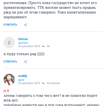
ростелекома. Просто пока государство не хочет его
приватизировать. ТТК вполне может быть продан,
ржд не раз об этом говорило. Тоже капитализацию
наращивают.
ОТВЕТИТЬ
Zercus
Z
activist
24 декабря 2010
2b
я буду только рад ))))))
ОТВЕТИТЬ
woddy
guru
24 декабря 2010
22 апреля
п.9
зачем говорить о том чего нет? и не понятно будет
или нет.
подобные новости раз в пол года всплывают, однако