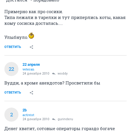
Примерно как про сосики.
Типа лежали в тарелки и тут приперлись коты, какая
кому сосиска досталась....
Улыбнуло.
ОТВЕТИТЬ
22 апреля
22
veteran
24 декабря 2010
woddy
Вудди, а кроме анекдотов? Просветили бы
ОТВЕТИТЬ
2b
2
activist
24 декабря 2010
gurinderu
Денег хватит, сотовые операторы гораздо богаче