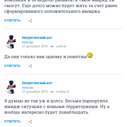
смогут. Еще долго можно будет жить за счет ранее
сформированного положительного имиджа.
ОТВЕТИТЬ
Негритянский кот
veteran
27 декабря 2010
ua9oai
Да они только вам одному и понятны
ОТВЕТИТЬ
Негритянский кот
veteran
27 декабря 2010
Lorika_hi
Я думаю не так уж и долго. Весьма подпортила
имидж ситуация с новыми территориями. Ну а
вообще интересно будет понаблюдать.
ОТВЕТИТЬ