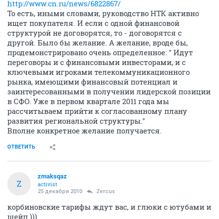
http://www.cn.ru/news/6822867/
То есть, иными словами, руководство НТК активно
ищет покупателя. И если с одной финансовой
структурой не договорятся, то - договорятся с
другой. Было бы желание. А желание, вроде бы,
продемонстрировано очень определенное: " Идут
переговоры и с финансовыми инвесторами, и с
ключевыми игроками телекоммуникационного
рынка, имеющими финансовый потенциал и
заинтересованными в получении лидерской позиции
в СФО. Уже в первом квартале 2011 года мы
рассчитываем прийти к согласованному плану
развития региональной структуры."
Вполне конкретное желание получается.
ОТВЕТИТЬ
zmaksqaz
Z
activist
25 декабря 2010
Zercus
корбиновские тарифы ждут вас, и глюки с ютубами и
шейп )))