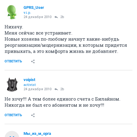
GPRS_User
v.i.p.
24 декабря 2010
2b
Нихачу.
Меня сейчас все устраивает.
Новые хозяева по-любому начнут какие-нибудь
реорганизации/модернизации, к которым придется
привыкать, а это комфорта жизнь не добавляет.
ОТВЕТИТЬ
voipist
activist
24 декабря 2010
2b
Не хочу!!! А тем более единого счета с Билайном.
Никогда не был его абонентом и не хочу!!!
ОТВЕТИТЬ
Мы_из_м_орга