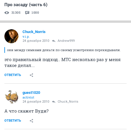
Про засаду (часть 6)
31305
1000
Chuck_Norris
v.i.p.
24 декабря 2010
Andrew999
они между симками деньги по своему усмотрению перекидывали.
это правильный подход.. МТС несколько раз у меня
такое делал...
ОТВЕТИТЬ
guest1020
activist
24 декабря 2010
Chuck_Norris
А что скажет Вуди?
ОТВЕТИТЬ