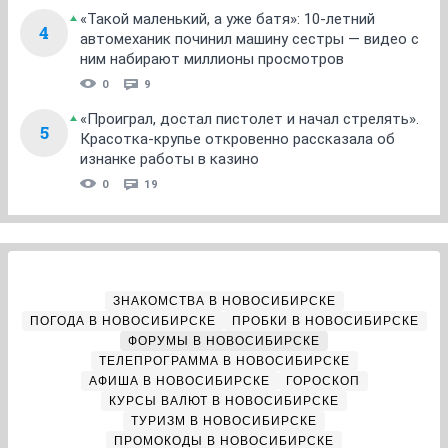
«Такой маленький, а уже батя»: 10-летний
4
автомеханик починил машину сестры — видео с
ним набирают миллионы просмотров
0
9
«Проиграл, достал пистолет и начал стрелять».
5
Красотка-крупье откровенно рассказала об
изнанке работы в казино
0
19
ЗНАКОМСТВА В НОВОСИБИРСКЕ
ПОГОДА В НОВОСИБИРСКЕ
ПРОБКИ В НОВОСИБИРСКЕ
ФОРУМЫ В НОВОСИБИРСКЕ
ТЕЛЕПРОГРАММА В НОВОСИБИРСКЕ
АФИША В НОВОСИБИРСКЕ
ГОРОСКОП
КУРСЫ ВАЛЮТ В НОВОСИБИРСКЕ
ТУРИЗМ В НОВОСИБИРСКЕ
ПРОМОКОДЫ В НОВОСИБИРСКЕ