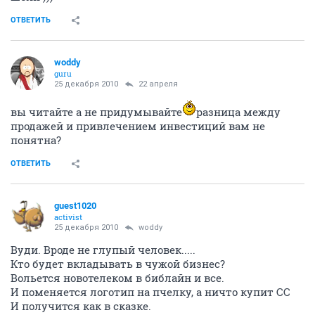
ОТВЕТИТЬ
woddy
guru
25 декабря 2010
22 апреля
вы читайте а не придумывайте
разница между
продажей и привлечением инвестиций вам не
понятна?
ОТВЕТИТЬ
guest1020
activist
25 декабря 2010
woddy
Вуди. Вроде не глупый человек.....
Кто будет вкладывать в чужой бизнес?
Вольется новотелеком в библайн и все.
И поменяется логотип на пчелку, а ничто купит СС
И получится как в сказке.