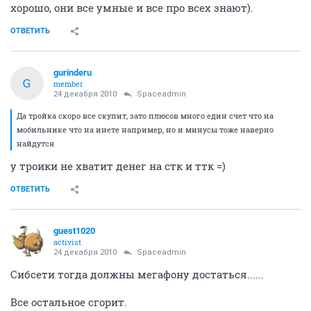
хорошо, они все умные и все про всех знают).
ОТВЕТИТЬ
gurinderu
G
member
24 декабря 2010
Spaceadmin
Да тройка скоро все скупит, зато плюсов много един счет что на
мобильнике что на инете например, но и минусы тоже наверно
найдутся
у троики не хватит денег на стк и ттк =)
ОТВЕТИТЬ
guest1020
activist
24 декабря 2010
Spaceadmin
Сибсети тогда должны мегафону достаться......
Все остальное сгорит.