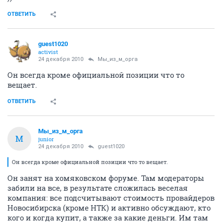
ОТВЕТИТЬ
guest1020
activist
24 декабря 2010
Мы_из_м_орга
Он всегда кроме официальной позиции что то
вещает.
ОТВЕТИТЬ
Мы_из_м_орга
М
junior
24 декабря 2010
guest1020
Он всегда кроме официальной позиции что то вещает.
Он занят на хомяковском форуме. Там модераторы
забили на все, в результате сложилась веселая
компания: все подсчитывают стоимость провайдеров
Новосибирска (кроме НТК) и активно обсуждают, кто
кого и когда купит, а также за какие деньги. Им там