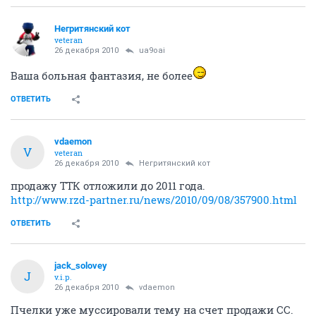
Негритянский кот
veteran
26 декабря 2010
ua9oai
Ваша больная фантазия, не более
ОТВЕТИТЬ
vdaemon
V
veteran
26 декабря 2010
Негритянский кот
продажу ТТК отложили до 2011 года.
http://www.rzd-partner.ru/news/2010/09/08/357900.html
ОТВЕТИТЬ
jack_solovey
J
v.i.p.
26 декабря 2010
vdaemon
Пчелки уже муссировали тему на счет продажи СС.