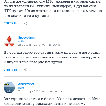
Опять же удивлен что МТС (лидеры в сотовой связи,
по их уверениям) купили "нелидера", я думал они
НТК купят. Но из статьи они показаны как жмоты, на
что хватило то и купили.
ОТВЕТИТЬ
Spaceadmin
activist
23 декабря 2010
Andrew999
Да тройка скоро все скупит, зато плюсов много един
счет что на мобильнике что на инете например, но и
минусы тоже наверно найдутся
ОТВЕТИТЬ
Andrew999
guru
23 декабря 2010
Spaceadmin
Вот единого счета я и боюсь. Уже обжигался на Меге
когда они между симками деньги по своему