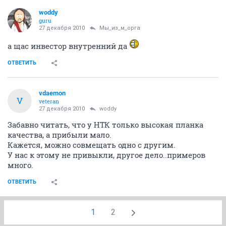
woddy
guru
27 декабря 2010
Мы_из_м_орга
а щас инвестор внутренний да
ОТВЕТИТЬ
vdaemon
V
veteran
27 декабря 2010
woddy
Забавно читать, что у НТК только высокая планка
качества, а прибыли мало.
Кажется, можно совмещать одно с другим.
У нас к этому не привыкли, другое дело..примеров
много.
ОТВЕТИТЬ
1
2