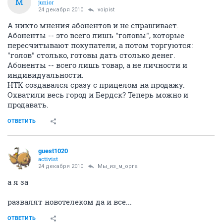
М
junior
24 декабря 2010
voipist
А никто мнения абонентов и не спрашивает.
Абоненты -- это всего лишь "головы", которые
пересчитывают покупатели, а потом торгуются:
"голов" столько, готовы дать столько денег.
Абоненты -- всего лишь товар, а не личности и
индивидуальности.
НТК создавался сразу с прицелом на продажу.
Охватили весь город и Бердск? Теперь можно и
продавать.
ОТВЕТИТЬ
guest1020
activist
24 декабря 2010
Мы_из_м_орга
а я за
развалят новотелеком да и все...
ОТВЕТИТЬ