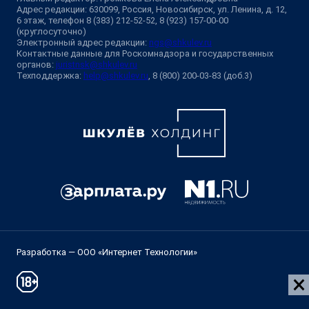
Адрес редакции: 630099, Россия, Новосибирск, ул. Ленина, д. 12,
6 этаж, телефон 8 (383) 212-52-52, 8 (923) 157-00-00
(круглосуточно)
Электронный адрес редакции:
ngs@shkulev.ru
Контактные данные для Роскомнадзора и государственных
органов:
juristnsk@shkulev.ru
Техподдержка:
help@shkulev.ru
, 8 (800) 200-03-83 (доб.3)
Разработка — ООО «Интернет Технологии»