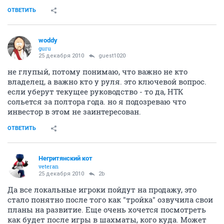
ОТВЕТИТЬ
woddy
guru
25 декабря 2010
guest1020
не глупый, потому понимаю, что важно не кто
владелец, а важно кто у руля. это ключевой вопрос.
если уберут текущее руководство - то да, НТК
сольется за полтора года. но я подозреваю что
инвестор в этом не заинтересован.
ОТВЕТИТЬ
Негритянский кот
veteran
25 декабря 2010
2b
Да все локальные игроки пойдут на продажу, это
стало понятно после того как "тройка" озвучила свои
планы на развитие. Еще очень хочется посмотреть
как будет после игры в шахматы, кого куда. Может