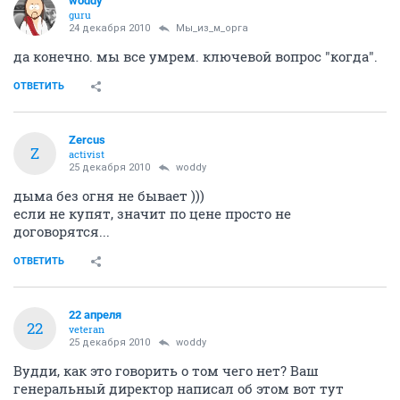
woddy
guru
24 декабря 2010
Мы_из_м_орга
да конечно. мы все умрем. ключевой вопрос "когда".
ОТВЕТИТЬ
Zercus
Z
activist
25 декабря 2010
woddy
дыма без огня не бывает )))
если не купят, значит по цене просто не
договорятся...
ОТВЕТИТЬ
22 апреля
22
veteran
25 декабря 2010
woddy
Вудди, как это говорить о том чего нет? Ваш
генеральный директор написал об этом вот тут