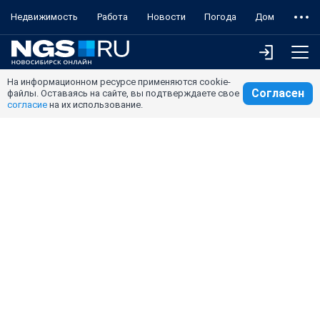
Недвижимость
Работа
Новости
Погода
Дом
На информационном ресурсе применяются cookie-
Согласен
файлы. Оставаясь на сайте, вы подтверждаете свое
согласие
на их использование.