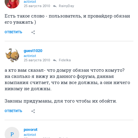
activist
25 августа 2010
RainyDay
Есть такое слово - пользователь, и провайдер обязан
его уважать )
ОТВЕТИТЬ
guest1020
activist
25 августа 2010
Fidelka
а кто вам сказал- что домру обязан чтото комуто?
на сколько я вижу из данного форума, данная
компания считает, что им все должны, а они ничего
никому не должны.
Законы придуманы, для того чтобы их обойти.
ОТВЕТИТЬ
povorot
P
activist