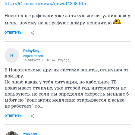
http://54.rsoc.ru/news/news14208.htm
Новотел штрафовали уже за такую же ситуацию как у
меня. почему не штрафуют домру непонятно
ОТВЕТИТЬ
RainyDay
R
experienced
25 августа 2010
zwyagg_
В Новотелекоме другая система оплаты, отличная от
дом.вру.
Не знаю какая у тебя ситуация, но кабельное ТВ
показывает отлично, уже второй год, интернетом не
пользуюсь, но если ты определил скорость меньше 6
мбит по "контактик медленно открывается и аська
не работает" то...
ОТВЕТИТЬ
zwyagg_