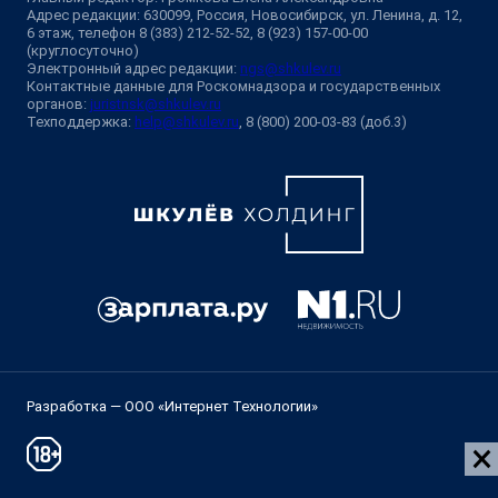
Адрес редакции: 630099, Россия, Новосибирск, ул. Ленина, д. 12,
6 этаж, телефон 8 (383) 212-52-52, 8 (923) 157-00-00
(круглосуточно)
Электронный адрес редакции:
ngs@shkulev.ru
Контактные данные для Роскомнадзора и государственных
органов:
juristnsk@shkulev.ru
Техподдержка:
help@shkulev.ru
, 8 (800) 200-03-83 (доб.3)
Разработка — ООО «Интернет Технологии»