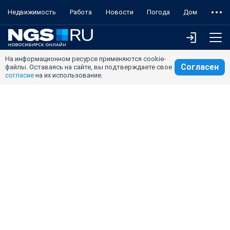
Недвижимость
Работа
Новости
Погода
Дом
На информационном ресурсе применяются cookie-
Согласен
файлы. Оставаясь на сайте, вы подтверждаете свое
согласие
на их использование.