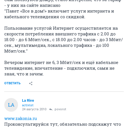
- у них на сайте написано
"Пакет «Все в дом!» включает услуги интернета и
кабельного телевидения со скидкой.
Пользование услугой Интернет осуществляется на
скорости потребления внешнего трафика с 2.00 до
18.00 - до 6 Мбит/сек., с 18.00 до 2.00 часов - до 3 Мбит/
сек., мультимедиа, локального трафика - до 100
Мбит/сек."
Вечером интернет не 6, 3 Мбит/сек и ещё кабельное
телевидение, впечатление - подключили, сами не
зная, что и зачем.
ОТВЕТИТЬ
La Rive
LA
activist
24 августа 2010
povorot
www.zakonia.ru
Проконсультируйся тут, обязательно подскажут что