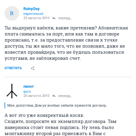
RainyDay
R
experienced
25 августа 2010
zwyagg_
Ты выдернул кабели, какие претензии? Абонентская
плата снималась за порт, или как там в договоре
прописано, т.е. за предоставление связи к точке
доступа, ты же мало того, что не позвонил, даже не
известил провайдера, что не будешь пользоваться
услугами, не заблокировал счет.
ОТВЕТИТЬ
пилот
guru
25 августа 2010
zwyagg_
Мне, допустим, Дом ру вообще забыли привезти договор,
А вот это уже конкректный косяк.
Сходите, попросите их экземпляр договора. Там
наверняка стоит левая подпись. Ну лень было
монтажнику второй раз приезжать к Вам с