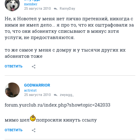
member
25 августа 2010
RainyDay
Не, к Новотел у меня нет лично претензий, никогда с
ними не имел дело... я про то, что их оштрафовали за
то, что они абонентку списывают в минус хотя
услуги, не предоставляются.
то же самое у меня с домру и у тысячи других их
абонентов тоже
ОТВЕТИТЬ
GODWARRIOR
activist
25 августа 2010
zwyagg_
forum.yurclub.ru/index.php?showtopic=242033
мимо шел
попросили кинуть ссылу
ОТВЕТИТЬ