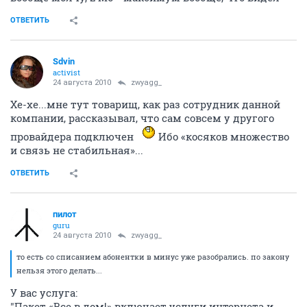
ОТВЕТИТЬ
Sdvin
activist
24 августа 2010
zwyagg_
Хе-хе...мне тут товарищ, как раз сотрудник данной
компании, рассказывал, что сам совсем у другого
провайдера подключен
Ибо «косяков множество
и связь не стабильная»...
ОТВЕТИТЬ
пилот
guru
24 августа 2010
zwyagg_
то есть со списанием абонентки в минус уже разобрались. по закону
нельзя этого делать...
У вас услуга:
"Пакет «Все в дом!» включает услуги интернета и