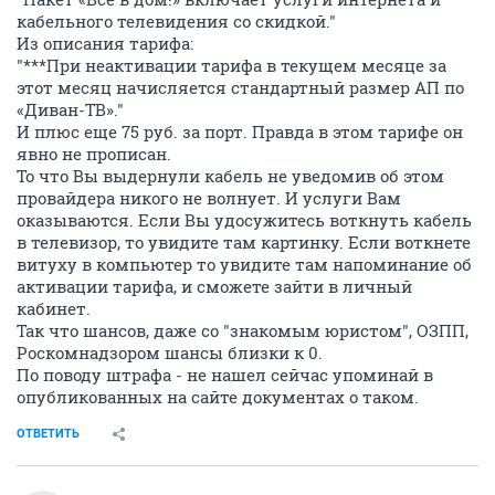
кабельного телевидения со скидкой."
Из описания тарифа:
"***При неактивации тарифа в текущем месяце за
этот месяц начисляется стандартный размер АП по
«Диван-ТВ»."
И плюс еще 75 руб. за порт. Правда в этом тарифе он
явно не прописан.
То что Вы выдернули кабель не уведомив об этом
провайдера никого не волнует. И услуги Вам
оказываются. Если Вы удосужитесь воткнуть кабель
в телевизор, то увидите там картинку. Если воткнете
витуху в компьютер то увидите там напоминание об
активации тарифа, и сможете зайти в личный
кабинет.
Так что шансов, даже со "знакомым юристом", ОЗПП,
Роскомнадзором шансы близки к 0.
По поводу штрафа - не нашел сейчас упоминай в
опубликованных на сайте документах о таком.
ОТВЕТИТЬ