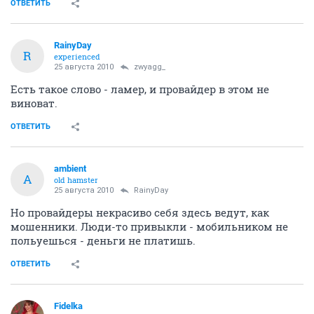
ОТВЕТИТЬ
RainyDay
R
experienced
25 августа 2010
zwyagg_
Есть такое слово - ламер, и провайдер в этом не
виноват.
ОТВЕТИТЬ
ambient
A
old hamster
25 августа 2010
RainyDay
Но провайдеры некрасиво себя здесь ведут, как
мошенники. Люди-то привыкли - мобильником не
польуешься - деньги не платишь.
ОТВЕТИТЬ
Fidelka