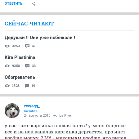
ОТВЕТИТЬ
СЕЙЧАС ЧИТАЮТ
Дедушки !! Они уже побежали !
3253
47
Kira Plastinina
9258
33
Обогреватель
1528
19
zwyagg_
member
24 августа 2010
La Rive
у вас тоже картинка плохая на тв? у меня бледное
все и на нек.каналах картинка дергается. про инет
вообще молчу, 2 Мб - максимум вообще, что видел