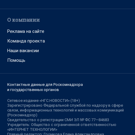
О компании
Реклама на сайте
Команда проекта
Наши вакансии
Помощь
Контактные данные для Роскомнадзора
и государственных органов
Сетевое издание «НГС.НОВОСТИ» (18+)
Зарегистрировано Федеральной службой по надзору в сфере
связи, информационных технологий и массовых коммуникаций
(Роскомнадзор)
Свидетельство о регистрации СМИ ЭЛ № ФС 77—84683
Учредитель: Общество с ограниченной ответственностью
«ИНТЕРНЕТ ТЕХНОЛОГИИ»
Главный редактор: Громкова Елена Александровна