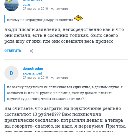
guru
27 августа 2010
zwyagg_
почему не штрафуют домру непонятно
люди писали заявления, непосредственно как и что
они делали, есть в соседних топиках. было своего
рода шоу от них, где они освещали весь процесс.
ОТВЕТИТЬ
demetrodon
D
experienced
27 августа 2010
zwyagg_
по закону подключение оплачивается единично, в данном случае я
заплатил 10 или 30 рублей, не помню, почему должен платить
неустойку для того, чтобы отказаться от них?
Вы считаете, что затраты на подключение реально
составляют 10 рублей??? Вам подключили
практически бесплатно, потратили деньги, а теперь
вы говорите- спасибо, не надо, я передумал. При том,
что скорость не соответствует, только по своим