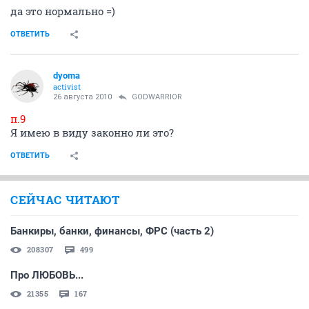
да это нормально =)
ОТВЕТИТЬ
dyoma
activist
26 августа 2010
GODWARRIOR
п.9
Я имею в виду законно ли это?
ОТВЕТИТЬ
СЕЙЧАС ЧИТАЮТ
Банкиры, банки, финансы, ФРС (часть 2)
208307
499
Про ЛЮБОВЬ...
21355
167