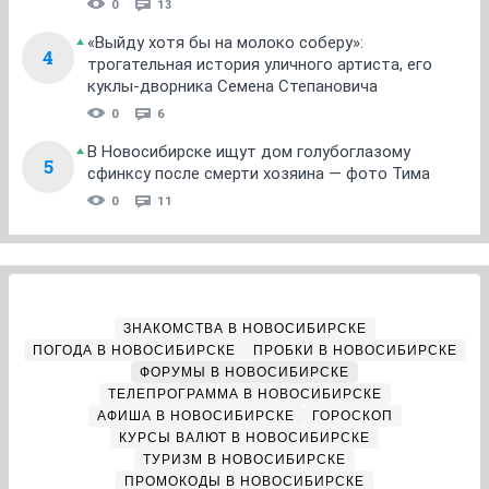
0
13
«Выйду хотя бы на молоко соберу»:
4
трогательная история уличного артиста, его
куклы-дворника Семена Степановича
0
6
В Новосибирске ищут дом голубоглазому
5
сфинксу после смерти хозяина — фото Тима
0
11
ЗНАКОМСТВА В НОВОСИБИРСКЕ
ПОГОДА В НОВОСИБИРСКЕ
ПРОБКИ В НОВОСИБИРСКЕ
ФОРУМЫ В НОВОСИБИРСКЕ
ТЕЛЕПРОГРАММА В НОВОСИБИРСКЕ
АФИША В НОВОСИБИРСКЕ
ГОРОСКОП
КУРСЫ ВАЛЮТ В НОВОСИБИРСКЕ
ТУРИЗМ В НОВОСИБИРСКЕ
ПРОМОКОДЫ В НОВОСИБИРСКЕ