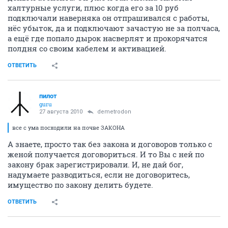
халтурные услуги, плюс когда его за 10 руб
подключали наверняка он отпрашивался с работы,
нёс убыток, да и подключают зачастую не за полчаса,
а ещё где попало дырок насверлят и прокорячатся
полдня со своим кабелем и активацией.
ОТВЕТИТЬ
пилот
guru
27 августа 2010
demetrodon
все с ума посходили на почве ЗАКОНА
А знаете, просто так без закона и договоров только с
женой получается договориться. И то Вы с ней по
закону брак зарегистрировали. И, не дай бог,
надумаете разводиться, если не договоритесь,
имущество по закону делить будете.
ОТВЕТИТЬ