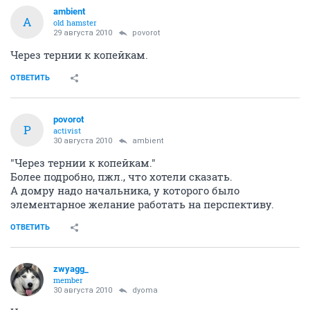
ambient
A
old hamster
29 августа 2010
povorot
Через тернии к копейкам.
ОТВЕТИТЬ
povorot
P
activist
30 августа 2010
ambient
"Через тернии к копейкам."
Более подробно, пжл., что хотели сказать.
А домру надо начальника, у которого было
элементарное желание работать на перспективу.
ОТВЕТИТЬ
zwyagg_
member
30 августа 2010
dyoma