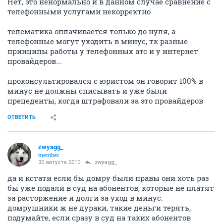
Нет, это ненормально и в данном случае сравнение с
телефонными услугами некорректно
телематика оплачивается только до нуля, а
телефонные могут уходить в минус, тк разные
принципы работы у телефонных атс и у интернет
провайдеров...
проконсультировался с юристом он говорит 100% в
минус не должны списывать и уже были
прецеденты, когда штрафовали за это провайдеров
ОТВЕТИТЬ
zwyagg_
member
30 августа 2010
zwyagg_
да и кстати если бы домру были правы они хоть раз
бы уже подали в суд на абонентов, которые не платят
за расторжение и долги за уход в минус.
домрушники ж не дураки, такие деньги терять,
подумайте, если сразу в суд на таких абонентов