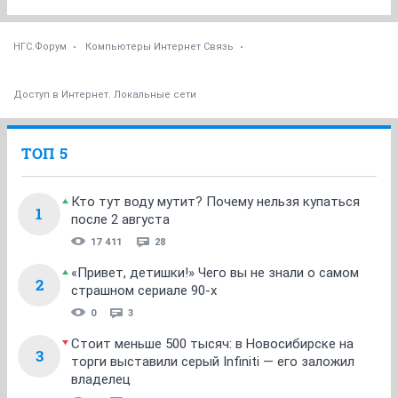
НГС.Форум
Компьютеры Интернет Связь
Доступ в Интернет. Локальные сети
ТОП 5
Кто тут воду мутит? Почему нельзя купаться
1
после 2 августа
17 411
28
«Привет, детишки!» Чего вы не знали о самом
2
страшном сериале 90-х
0
3
Стоит меньше 500 тысяч: в Новосибирске на
3
торги выставили серый Infiniti — его заложил
владелец