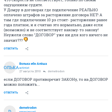
ощущениям судите.
У Домру в договорах где подключение РЕАЛЬНО
оплачено штрафов за расторжение договора НЕТ! А
там где подключение 10 рэ стоит- расторжение ранее
года платное, и я считаю это нормально, даже если
(возможно) и не соответствует какому-то закону!
Неужели слово "ДОГОВОР" уже ни для кого ничего не
значит???
ОТВЕТИТЬ
Волька ибн Алёша
ВОЛЬКА
activist
27 августа 2010
demetrodon
если ДОГОВОР противоречит ЗАКОНу, то на ДОГОВОР
можно положить...
ОТВЕТИТЬ
demetrodon
D
experienced