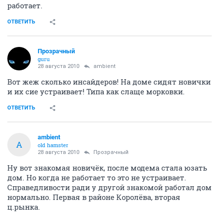
работает.
ОТВЕТИТЬ
Прозрачный
guru
28 августа 2010
ambient
Вот жеж сколько инсайдеров! На доме сидят новички
и их сие устраивает! Типа как слаще морковки.
ОТВЕТИТЬ
ambient
A
old hamster
28 августа 2010
Прозрачный
Ну вот знакомая новичёк, после модема стала юзать
дом. Но когда не работает то это не устраивает.
Справедливости ради у другой знакомой работал дом
нормально. Первая в районе Королёва, вторая
ц.рынка.