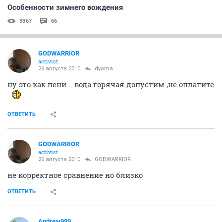
Особенности зимнего вождения
3367
66
GODWARRIOR
activist
26 августа 2010
dyoma
ну это как пени .. вода горячая допустим ,не оплатите
ОТВЕТИТЬ
GODWARRIOR
activist
26 августа 2010
GODWARRIOR
не корректное сравнение но близко
ОТВЕТИТЬ
Andrew999