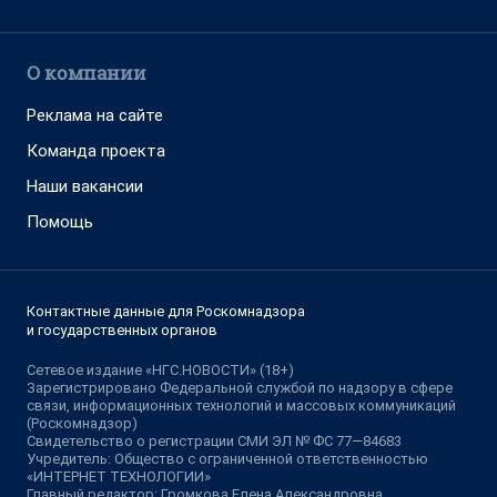
О компании
Реклама на сайте
Команда проекта
Наши вакансии
Помощь
Контактные данные для Роскомнадзора
и государственных органов
Сетевое издание «НГС.НОВОСТИ» (18+)
Зарегистрировано Федеральной службой по надзору в сфере
связи, информационных технологий и массовых коммуникаций
(Роскомнадзор)
Свидетельство о регистрации СМИ ЭЛ № ФС 77—84683
Учредитель: Общество с ограниченной ответственностью
«ИНТЕРНЕТ ТЕХНОЛОГИИ»
Главный редактор: Громкова Елена Александровна