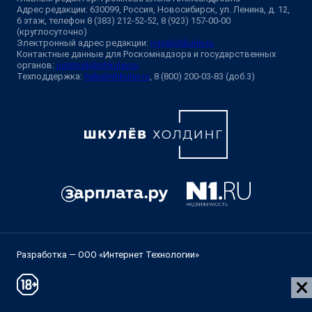
Адрес редакции: 630099, Россия, Новосибирск, ул. Ленина, д. 12,
6 этаж, телефон 8 (383) 212-52-52, 8 (923) 157-00-00
(круглосуточно)
Электронный адрес редакции:
ngs@shkulev.ru
Контактные данные для Роскомнадзора и государственных
органов:
juristnsk@shkulev.ru
Техподдержка:
help@shkulev.ru
, 8 (800) 200-03-83 (доб.3)
Разработка — ООО «Интернет Технологии»