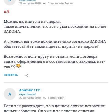
27 августа 2010
Волька ибн Алёша
п.9
Можно, да, никто и не спорит.
Такое впечатление, что все с ума посходили на почве
ЗАКОНА.
А с женой вы тоже искличительно согласно ЗАКОНА
общаетесь? Нет закона цветы дарить- не дарите?
Возможно и долг другу не отдать, если договора
займа, оформленного в соответствии с законом, нет-
так???
ОТВЕТИТЬ
Алексей11111
А
experienced
27 августа 2010
demetrodon
Если так рассуждать, то в данном случае потратили
деньги абонента. Он уже и так сполна оплатил