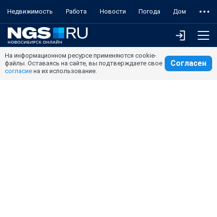
Недвижимость
Работа
Новости
Погода
Дом
На информационном ресурсе применяются cookie-
Согласен
файлы. Оставаясь на сайте, вы подтверждаете свое
согласие
на их использование.