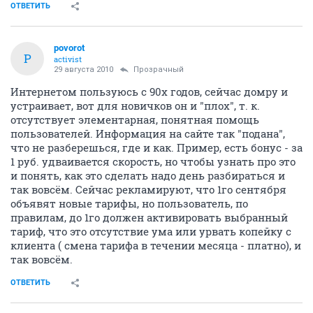
ОТВЕТИТЬ
povorot
P
activist
29 августа 2010
Прозрачный
Интернетом пользуюсь с 90х годов, сейчас домру и
устраивает, вот для новичков он и "плох", т. к.
отсутствует элементарная, понятная помощь
пользователей. Информация на сайте так "подана",
что не разберешься, где и как. Пример, есть бонус - за
1 руб. удваивается скорость, но чтобы узнать про это
и понять, как это сделать надо день разбираться и
так вовсём. Сейчас рекламируют, что 1го сентября
объявят новые тарифы, но пользователь, по
правилам, до 1го должен активировать выбранный
тариф, что это отсутствие ума или урвать копейку с
клиента ( смена тарифа в течении месяца - платно), и
так вовсём.
ОТВЕТИТЬ