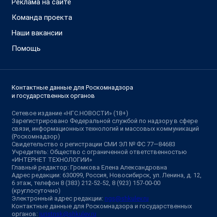
Реклама на сайте
Команда проекта
Наши вакансии
Помощь
Контактные данные для Роскомнадзора
и государственных органов
Сетевое издание «НГС.НОВОСТИ» (18+)
Зарегистрировано Федеральной службой по надзору в сфере
связи, информационных технологий и массовых коммуникаций
(Роскомнадзор)
Свидетельство о регистрации СМИ ЭЛ № ФС 77—84683
Учредитель: Общество с ограниченной ответственностью
«ИНТЕРНЕТ ТЕХНОЛОГИИ»
Главный редактор: Громкова Елена Александровна
Адрес редакции: 630099, Россия, Новосибирск, ул. Ленина, д. 12,
6 этаж, телефон 8 (383) 212-52-52, 8 (923) 157-00-00
(круглосуточно)
Электронный адрес редакции:
ngs@shkulev.ru
Контактные данные для Роскомнадзора и государственных
органов:
juristnsk@shkulev.ru