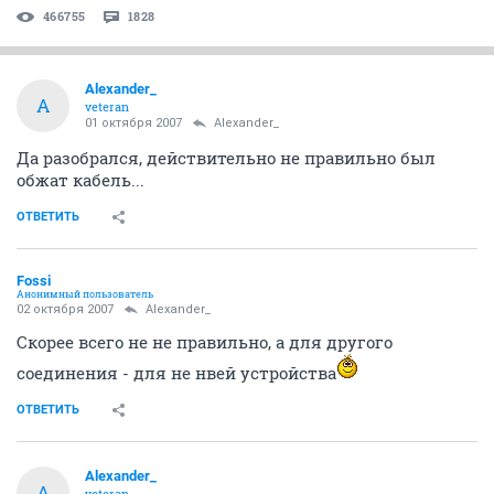
466755
1828
Alexander_
A
veteran
01 октября 2007
Alexander_
Да разобрался, действительно не правильно был
обжат кабель...
ОТВЕТИТЬ
Fossi
Анонимный пользователь
02 октября 2007
Alexander_
Скорее всего не не правильно, а для другого
соединения - для не нвей устройства
ОТВЕТИТЬ
Alexander_
A
veteran