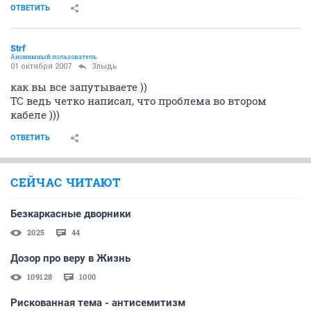
ОТВЕТИТЬ
Strf
Анонимный пользователь
01 октября 2007
Злыдь
как вы все запутываете ))
ТС ведь четко написал, что проблема во втором
кабеле )))
ОТВЕТИТЬ
СЕЙЧАС ЧИТАЮТ
Безкаркасные дворники
2025
44
Дозор про веру в Жизнь
109128
1000
Рискованная тема - антисемитизм