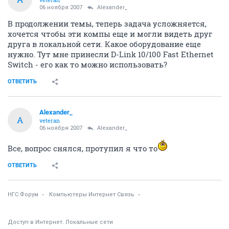
06 ноября 2007
Alexander_
В продолжении темы, теперь задача усложняется,
хочется чтобы эти компы еще и могли видеть друг
друга в локальной сети. Какое оборудование еще
нужно. Тут мне принесли D-Link 10/100 Fast Ethernet
Switch - его как то можно использовать?
ОТВЕТИТЬ
Alexander_
A
veteran
06 ноября 2007
Alexander_
Все, вопрос снялся, протупил я что то
ОТВЕТИТЬ
НГС.Форум
Компьютеры Интернет Связь
Доступ в Интернет. Локальные сети