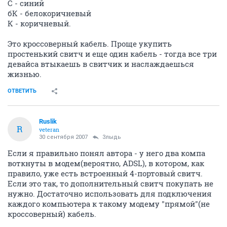
С - синий
бК - белокоричневый
К - коричневый.
Это кроссоверный кабель. Проще укупить
простенький свитч и еще один кабель - тогда все три
девайса втыкаешь в свитчик и наслаждаешься
жизнью.
ОТВЕТИТЬ
Ruslik
R
veteran
30 сентября 2007
Злыдь
Если я правильно понял автора - у него два компа
воткнуты в модем(вероятно, ADSL), в котором, как
правило, уже есть встроенный 4-портовый свитч.
Если это так, то дополнительный свитч покупать не
нужно. Достаточно использовать для подключения
каждого компьютера к такому модему "прямой"(не
кроссоверный) кабель.