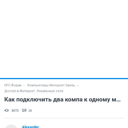
НГС.Форум
Компьютеры Интернет Связь
Доступ в Интернет. Локальные сети
Как подключить два компа к одному модему?
3073
10
Alexander_