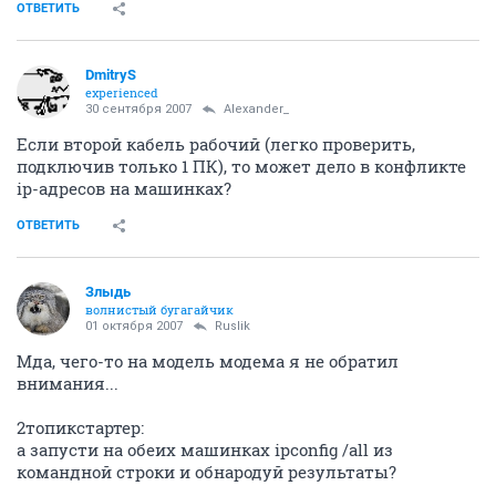
ОТВЕТИТЬ
DmitryS
experienced
30 сентября 2007
Alexander_
Если второй кабель рабочий (легко проверить,
подключив только 1 ПК), то может дело в конфликте
ip-адресов на машинках?
ОТВЕТИТЬ
Злыдь
волнистый бугагайчик
01 октября 2007
Ruslik
Мда, чего-то на модель модема я не обратил
внимания...
2топикстартер:
а запусти на обеих машинках ipconfig /all из
командной строки и обнародуй результаты?