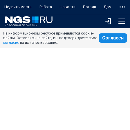
Недвижимость
Работа
Новости
Погода
Дом
На информационном ресурсе применяются cookie-
Согласен
файлы. Оставаясь на сайте, вы подтверждаете свое
согласие
на их использование.