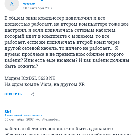
A
veteran
30 сентября 2007
В общем один компьютер подключил и все
полностью работает, на втором компьютере тоже все
настроил, и если подключать сетевым кабелем,
который идет в комплекте с модемом, то все
работает, если же подключать второй комп через
другой сетевой кабель, то ничего не работает... Я
думаю проблема в не правильном обжиме второго
кабеля? Или есть еще нюансы? И как кабели должны
быть обжаты?
Модем ICxDSL 5633 NE
На одом компе Vista, на другом XP.
ОТВЕТИТЬ
Strf
Анонимный пользователь
30 сентября 2007
Alexander_
кабель с обеих сторон должен быть одинаково
обжатым, судя по твоим словам, то проблема именно