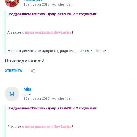
18 января 2015
sheridan
Поздравляем Таисию - дочу IskraHND с 2 годиками!
А также
с днем рождения Иру-Lavira
!
Желаем девчонкам здоровья, радости, счастья и любви!
Присоединяюсь!
ОТВЕТИТЬ
Mita
M
guru
18 января 2015
sheridan
Поздравляем Таисию - дочу IskraHND с 2 годиками!
А также
с днем рождения Иру-Lavira
!