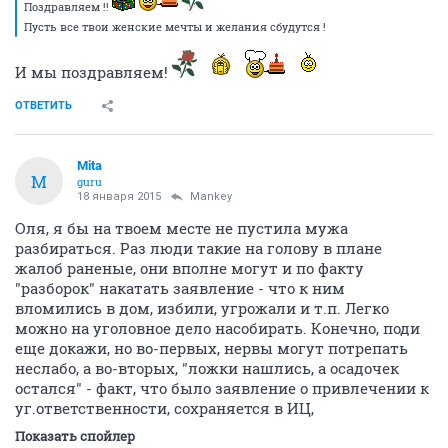
Поздравляем !!
Пусть все твои женские мечты и желания сбудутся !
И мы поздравляем!
ОТВЕТИТЬ
Mita
M
guru
18 января 2015
Mankey
Оля, я бы на твоем месте не пустила мужа
разбираться. Раз люди такие на голову в плане
жалоб раненые, они вполне могут и по факту
"разборок" накатать заявление - что к ним
вломились в дом, избили, угрожали и т.п. Легко
можно на уголовное дело насобирать. Конечно, поди
еще докажи, но во-первых, нервы могут потрепать
неслабо, а во-вторых, "ложки нашлись, а осадочек
остался" - факт, что было заявление о привлечении к
уг.ответственности, сохраняется в ИЦ,
Показать спойлер