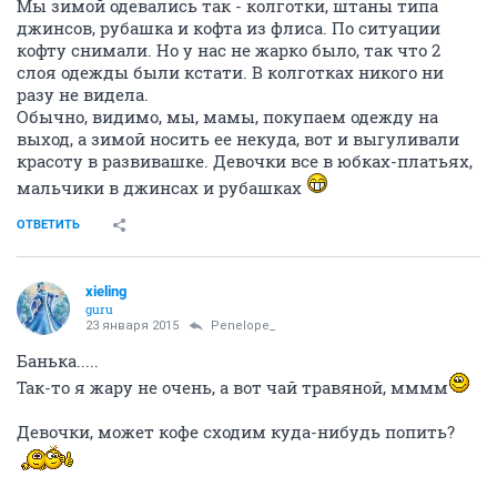
Мы зимой одевались так - колготки, штаны типа
джинсов, рубашка и кофта из флиса. По ситуации
кофту снимали. Но у нас не жарко было, так что 2
слоя одежды были кстати. В колготках никого ни
разу не видела.
Обычно, видимо, мы, мамы, покупаем одежду на
выход, а зимой носить ее некуда, вот и выгуливали
красоту в развивашке. Девочки все в юбках-платьях,
мальчики в джинсах и рубашках
ОТВЕТИТЬ
xieling
guru
23 января 2015
Penelope_
Банька.....
Так-то я жару не очень, а вот чай травяной, мммм
Девочки, может кофе сходим куда-нибудь попить?