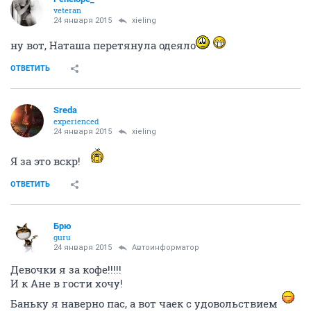
veteran
24 января 2015
xieling
ну вот, Наташа перетянула одеяло
ОТВЕТИТЬ
Sreda
experienced
24 января 2015
xieling
Я за это вскр!
ОТВЕТИТЬ
Брю
guru
24 января 2015
Автоинформатор
Девочки я за кофе!!!!!
И к Ане в гости хочу!
Баньку я наверно пас, а вот чаек с удовольствием