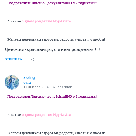
Поздравляем Таисию - дочу IskraHND с 2 годиками!
А также
с днем рождения Иру-Lavira
!
Желаем девчонкам здоровья, радости, счастья и любви!
Девочки-красавицы, с днем рождения! !!
ОТВЕТИТЬ
xieling
guru
18 января 2015
sheridan
Поздравляем Таисию - дочу IskraHND с 2 годиками!
А также
с днем рождения Иру-Lavira
!
Желаем девчонкам здоровья, радости, счастья и любви!