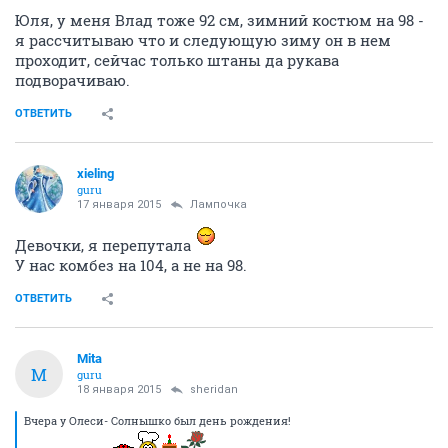
Юля, у меня Влад тоже 92 см, зимний костюм на 98 -
я рассчитываю что и следующую зиму он в нем
проходит, сейчас только штаны да рукава
подворачиваю.
ОТВЕТИТЬ
xieling
guru
17 января 2015
Лампочка
Девочки, я перепутала
У нас комбез на 104, а не на 98.
ОТВЕТИТЬ
Mita
M
guru
18 января 2015
sheridan
Вчера у Олеси- Солнышко был день рождения!