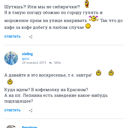
Шутишь?! Или мы не сибирячки?!
Я в такую погоду обожаю по городу гулять и
мороженое прям на улице наяривать
Так что до
кафе за кофе добегу в любом случае
ОТВЕТИТЬ
xieling
guru
24 января 2015
Mita
А давайте в это воскресенье, т.е. завтра!
Куда идем? В кофемолку на Красном?
А на пл. Лепнина есть заведение какое-нибудь
подходящее?
ОТВЕТИТЬ
Penelope_