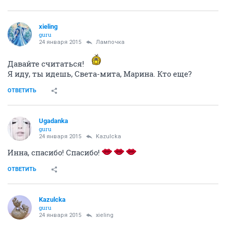
xieling
guru
24 января 2015
Лампочка
Давайте считаться!
Я иду, ты идешь, Света-мита, Марина. Кто еще?
ОТВЕТИТЬ
Ugadanka
guru
24 января 2015
Kazulcka
Инна, спасибо! Спасибо!
ОТВЕТИТЬ
Kazulcka
guru
24 января 2015
xieling