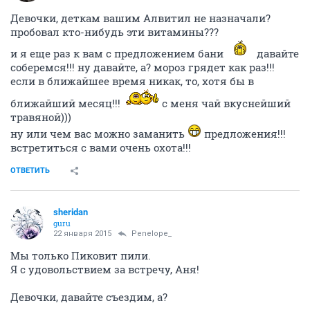
Девочки, деткам вашим Алвитил не назначали?
пробовал кто-нибудь эти витамины???
и я еще раз к вам с предложением бани
давайте
соберемся!!! ну давайте, а? мороз грядет как раз!!!
если в ближайшее время никак, то, хотя бы в
ближайший месяц!!!
с меня чай вкуснейший
травяной)))
ну или чем вас можно заманить
предложения!!!
встретиться с вами очень охота!!!
ОТВЕТИТЬ
sheridan
guru
22 января 2015
Penelope_
Мы только Пиковит пили.
Я с удовольствием за встречу, Аня!
Девочки, давайте съездим, а?