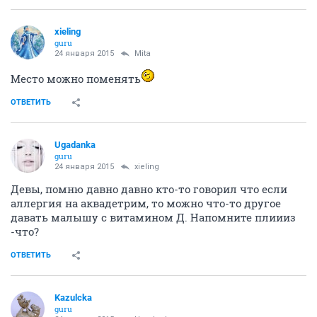
xieling
guru
24 января 2015
Mita
Место можно поменять
ОТВЕТИТЬ
Ugadanka
guru
24 января 2015
xieling
Девы, помню давно давно кто-то говорил что если
аллергия на аквадетрим, то можно что-то другое
давать малышу с витамином Д. Напомните плиииз
-что?
ОТВЕТИТЬ
Kazulcka
guru