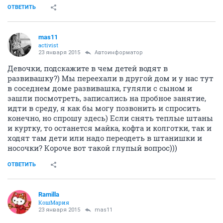
ОТВЕТИТЬ
mas11
activist
23 января 2015
Автоинформатор
Девочки, подскажите в чем детей водят в
развивашку?) Мы переехали в другой дом и у нас тут
в соседнем доме развивашка, гуляли с сыном и
зашли посмотреть, записались на пробное занятие,
идти в среду, я как бы могу позвонить и спросить
конечно, но спрошу здесь) Если снять теплые штаны
и куртку, то останется майка, кофта и колготки, так и
ходят там дети или надо переодеть в штанишки и
носочки? Короче вот такой глупый вопрос)))
ОТВЕТИТЬ
Ramilla
КошМария
23 января 2015
mas11