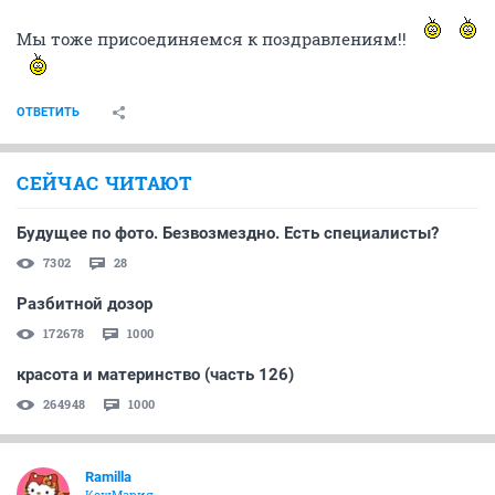
Мы тоже присоединяемся к поздравлениям!!
ОТВЕТИТЬ
СЕЙЧАС ЧИТАЮТ
Будущее по фото. Безвозмездно. Есть специалисты?
7302
28
Разбитной дозор
172678
1000
красота и материнство (часть 126)
264948
1000
Ramilla
КошМария