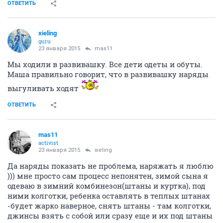
ОТВЕТИТЬ
xieling
guru
23 января 2015
mas11
Мы ходили в развивашку. Все дети одеты и обуты.
Маша правильно говорит, что в развивашку наряды
выгуливать ходят
ОТВЕТИТЬ
mas11
activist
23 января 2015
xieling
Да наряды показать не проблема, наряжать я люблю
))) мне просто сам процесс непонятен, зимой сына я
одеваю в зимний комбинезон(штаны и куртка), под
ними колготки, ребенка оставлять в теплых штанах
-будет жарко наверное, снять штаны - там колготки,
джинсы взять с собой или сразу еще и их под штаны