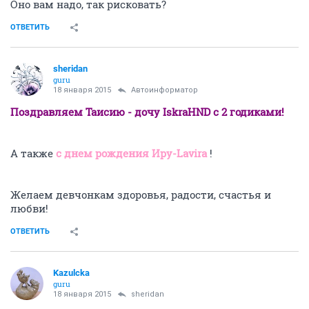
Оно вам надо, так рисковать?
ОТВЕТИТЬ
sheridan
guru
18 января 2015
Автоинформатор
Поздравляем Таисию - дочу IskraHND с 2 годиками!
А также
с днем рождения Иру-Lavira
!
Желаем девчонкам здоровья, радости, счастья и
любви!
ОТВЕТИТЬ
Kazulcka
guru
18 января 2015
sheridan