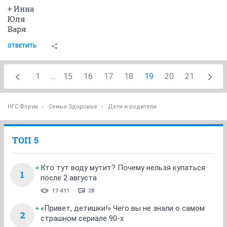
+ Инна
Юля
Варя
ОТВЕТИТЬ
1
...
15
16
17
18
19
20
21
НГС.Форум
Семья Здоровье
Дети и родители
ТОП 5
Кто тут воду мутит? Почему нельзя купаться
1
после 2 августа
17 411
28
«Привет, детишки!» Чего вы не знали о самом
2
страшном сериале 90-х