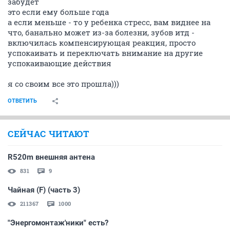
забудет
это если ему больше года
а если меньше - то у ребенка стресс, вам виднее на
что, банально может из-за болезни, зубов итд -
включилась компенсирующая реакция, просто
успокаивать и переключать внимание на другие
успокаивающие действия
я со своим все это прошла)))
ОТВЕТИТЬ
СЕЙЧАС ЧИТАЮТ
R520m внешняя антена
831
9
Чайная (F) (часть 3)
211367
1000
"Энергомонтаж'ники" есть?