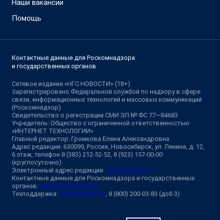
Наши вакансии
Помощь
Контактные данные для Роскомнадзора
и государственных органов
Сетевое издание «НГС.НОВОСТИ» (18+)
Зарегистрировано Федеральной службой по надзору в сфере
связи, информационных технологий и массовых коммуникаций
(Роскомнадзор)
Свидетельство о регистрации СМИ ЭЛ № ФС 77—84683
Учредитель: Общество с ограниченной ответственностью
«ИНТЕРНЕТ ТЕХНОЛОГИИ»
Главный редактор: Громкова Елена Александровна
Адрес редакции: 630099, Россия, Новосибирск, ул. Ленина, д. 12,
6 этаж, телефон 8 (383) 212-52-52, 8 (923) 157-00-00
(круглосуточно)
Электронный адрес редакции:
ngs@shkulev.ru
Контактные данные для Роскомнадзора и государственных
органов:
juristnsk@shkulev.ru
Техподдержка:
help@shkulev.ru
, 8 (800) 200-03-83 (доб.3)