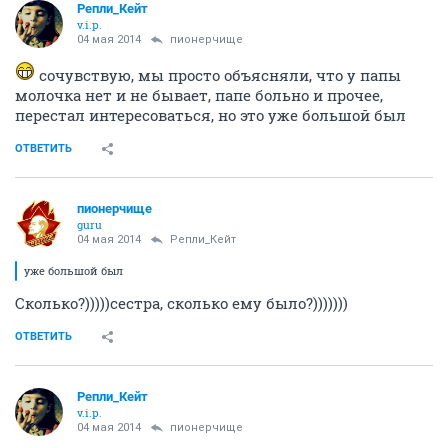
Репли_Кейт
v.i.p.
04 мая 2014
пионерчище
сочувствую, мы просто объясняли, что у папы
молочка нет и не бывает, папе больно и прочее,
перестал интересоваться, но это уже большой был
ОТВЕТИТЬ
пионерчище
guru
04 мая 2014
Репли_Кейт
уже большой был
Сколько?)))))сестра, сколько ему было?)))))))
ОТВЕТИТЬ
Репли_Кейт
v.i.p.
04 мая 2014
пионерчище