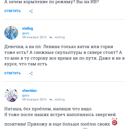
А зачем кормление по режиму? Вы на ИВ?
ОТВЕТИТЬ
xieling
guru
08 января 2014
xieling
Девочки, а на пл. Ленина только каток или горки
тоже есть? А снежные скульптуры в сквере стоят? А
то мне в ту сторону все время не по пути. Даже и не в
курсе, что там есть
ОТВЕТИТЬ
sheridan
guru
08 января 2014
xieling
Наташа, без проблем, напиши что надо.
Я тоже после наших встреч наполняюсь энергией
позитива! Прихожу и еще больше люблю своих