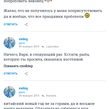
попробовать наконец
Жалко, что не получилось у меня поприсутствовать
да и вообще, что все праздники проболели
ОТВЕТИТЬ
xieling
guru
09 января 2014
Lippewka
Ничего, Варя, в следующий раз. Кстати, рыба,
которую ты просила, оказалась костлявой.
Показать спойлер
ОТВЕТИТЬ
xieling
guru
09 января 2014
Ramilla
китайский новый год не за горами, да и восьмое
марта недалече. Обязательно соберемся еще.