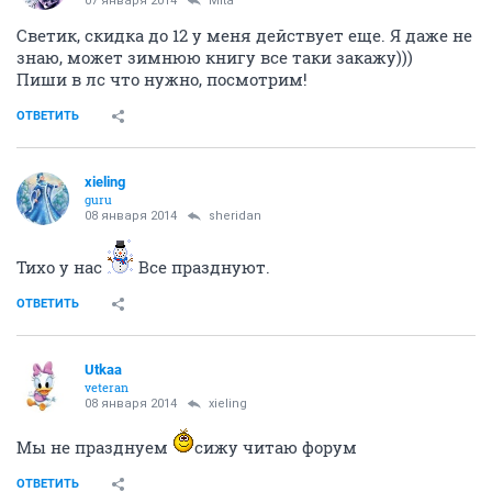
07 января 2014
Mita
Светик, скидка до 12 у меня действует еще. Я даже не
знаю, может зимнюю книгу все таки закажу)))
Пиши в лс что нужно, посмотрим!
ОТВЕТИТЬ
xieling
guru
08 января 2014
sheridan
Тихо у нас
Все празднуют.
ОТВЕТИТЬ
Utkaa
veteran
08 января 2014
xieling
Мы не празднуем
сижу читаю форум
ОТВЕТИТЬ