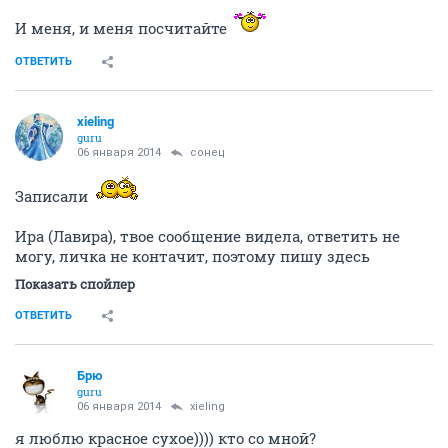
И меня, и меня посчитайте
ОТВЕТИТЬ
xieling
guru
06 января 2014
сонец
Записали
Ира (Лавира), твое сообщение видела, ответить не
могу, личка не контачит, поэтому пишу здесь
Показать спойлер
ОТВЕТИТЬ
Брю
guru
06 января 2014
xieling
я люблю красное сухое)))) кто со мной?