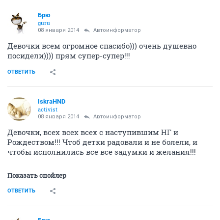
Брю
guru
08 января 2014
Автоинформатор
Девочки всем огромное спасибо))) очень душевно
посидели)))) прям супер-супер!!!
ОТВЕТИТЬ
IskraHND
activist
08 января 2014
Автоинформатор
Девочки, всех всех всех с наступившим НГ и
Рождеством!!! Чтоб детки радовали и не болели, и
чтобы исполнились все все задумки и желания!!!
Показать спойлер
ОТВЕТИТЬ