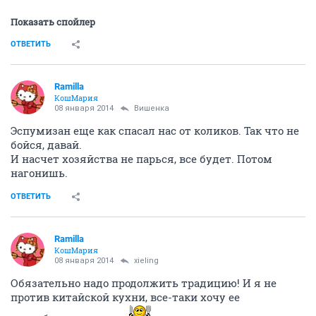
Показать спойлер
ОТВЕТИТЬ
Ramilla
КошМария
08 января 2014
Вишенка
Эспумизан еще как спасал нас от коликов. Так что не
бойся, давай.
И насчет хозяйства не парься, все будет. Потом
нагонишь.
ОТВЕТИТЬ
Ramilla
КошМария
08 января 2014
xieling
Обязательно надо продолжить традицию! И я не
против китайской кухни, все-таки хочу ее