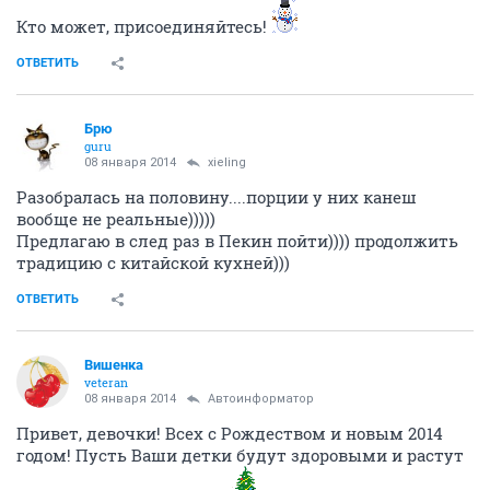
Кто может, присоединяйтесь!
ОТВЕТИТЬ
Брю
guru
08 января 2014
xieling
Разобралась на половину....порции у них канеш
вообще не реальные)))))
Предлагаю в след раз в Пекин пойти)))) продолжить
традицию с китайской кухней)))
ОТВЕТИТЬ
Вишенка
veteran
08 января 2014
Автоинформатор
Привет, девочки! Всех с Рождеством и новым 2014
годом! Пусть Ваши детки будут здоровыми и растут