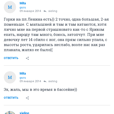
Mita
M
guru
09 января 2014
xieling
Горки на пл.Ленина есть)) 2 точно, одна большая, 2-ая
поменьше. С малышней и там и там катаются, хотя
лично мне на первой страшновато как-то с Яриком
ехать, народу там много, боюсь, затопчут. При мне
девочку лет 14 сбило с ног, она прям сильно упала, с
высоты роста, ударилась неслабо, возле нас как раз
плакала, жалко ее было((
ОТВЕТИТЬ
Mita
M
guru
09 января 2014
xieling
Эх, жаль, мы в это время в бассейне))
ОТВЕТИТЬ
xieling