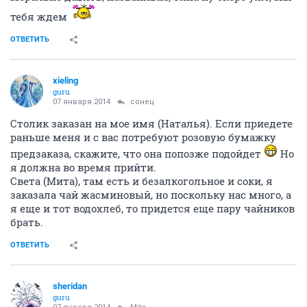
тебя ждем
ОТВЕТИТЬ
xieling
guru
07 января 2014
сонец
Столик заказан на мое имя (Наталья). Если приедете
раньше меня и с вас потребуют розовую бумажку
предзаказа, скажите, что она попозже подойдет
Но
я должна во время прийти.
Света (Мита), там есть и безалкогольное и соки, я
заказала чай жасминовый, но поскольку нас много, а
я еще и тот водохлеб, то придется еще пару чайников
брать.
ОТВЕТИТЬ
sheridan
guru