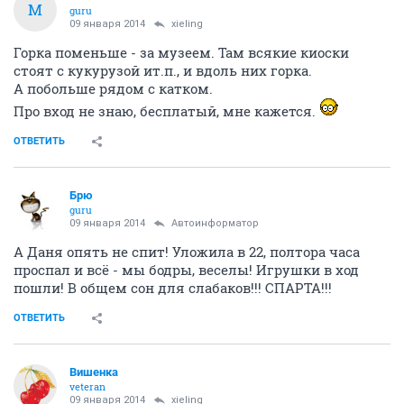
M
guru
09 января 2014
xieling
Горка поменьше - за музеем. Там всякие киоски
стоят с кукурузой ит.п., и вдоль них горка.
А побольше рядом с катком.
Про вход не знаю, бесплатый, мне кажется.
ОТВЕТИТЬ
Брю
guru
09 января 2014
Автоинформатор
А Даня опять не спит! Уложила в 22, полтора часа
проспал и всё - мы бодры, веселы! Игрушки в ход
пошли! В общем сон для слабаков!!! СПАРТА!!!
ОТВЕТИТЬ
Вишенка
veteran
09 января 2014
xieling