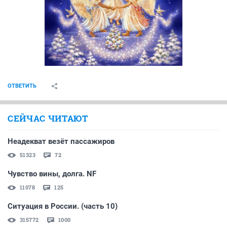
ОТВЕТИТЬ
СЕЙЧАС ЧИТАЮТ
Неадекват везёт пассажиров
51323
72
Чувство вины, долга. NF
11078
125
Ситуация в России. (часть 10)
315772
1000