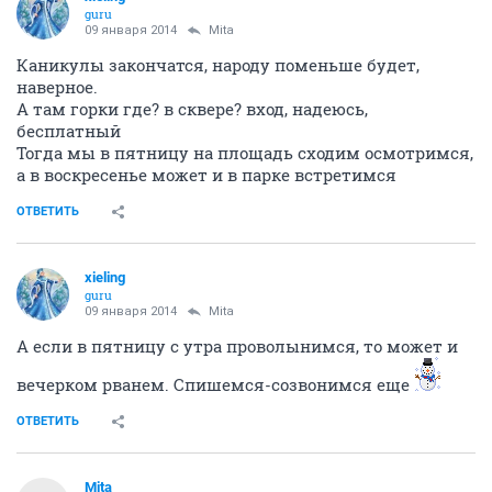
guru
09 января 2014
Mita
Каникулы закончатся, народу поменьше будет,
наверное.
А там горки где? в сквере? вход, надеюсь,
бесплатный
Тогда мы в пятницу на площадь сходим осмотримся,
а в воскресенье может и в парке встретимся
ОТВЕТИТЬ
xieling
guru
09 января 2014
Mita
А если в пятницу с утра проволынимся, то может и
вечерком рванем. Спишемся-созвонимся еще
ОТВЕТИТЬ
Mita