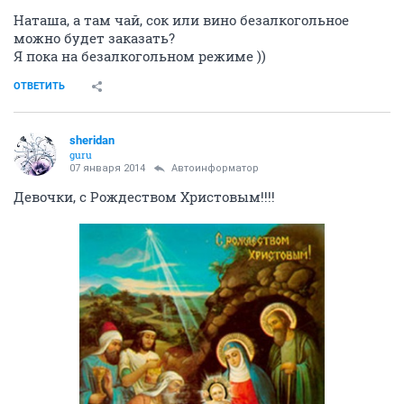
Наташа, а там чай, сок или вино безалкогольное
можно будет заказать?
Я пока на безалкогольном режиме ))
ОТВЕТИТЬ
sheridan
guru
07 января 2014
Автоинформатор
Девочки, с Рождеством Христовым!!!!