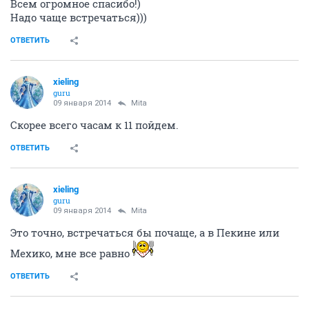
Всем огромное спасибо!)
Надо чаще встречаться)))
ОТВЕТИТЬ
xieling
guru
09 января 2014
Mita
Скорее всего часам к 11 пойдем.
ОТВЕТИТЬ
xieling
guru
09 января 2014
Mita
Это точно, встречаться бы почаще, а в Пекине или
Мехико, мне все равно
ОТВЕТИТЬ