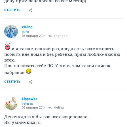
дочу прям зацеловала во все места)))
ОТВЕТИТЬ
xieling
guru
08 января 2014
sheridan
и я также, всякий раз, когда есть возможность
побыть вне дома и без ребенка, прям люблю-люблю
всех.
Пошла писать тебе ЛС. У меня там такой список
набрался
ОТВЕТИТЬ
Lippewka
veteran
08 января 2014
xieling
Девочки,это я бы вас всех исцеловала...
Вы умнички,а я...