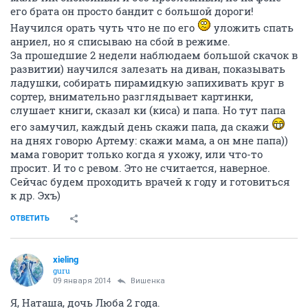
его брата он просто бандит с большой дороги!
Научился орать чуть что не по его
уложить спать
анриел, но я списываю на сбой в режиме.
За прошедшие 2 недели наблюдаем большой скачок в
развитии) научился залезать на диван, показывать
ладушки, собирать пирамидкую запихивать круг в
сортер, внимательно разглядывает картинки,
слушает книги, сказал ки (киса) и папа. Но тут папа
его замучил, каждый день скажи папа, да скажи
на днях говорю Артему: скажи мама, а он мне папа))
мама говорит только когда я ухожу, или что-то
просит. И то с ревом. Это не считается, наверное.
Сейчас будем проходить врачей к году и готовиться
к др. Эхъ)
ОТВЕТИТЬ
xieling
guru
09 января 2014
Вишенка
Я, Наташа, дочь Люба 2 года.