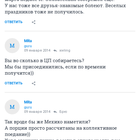
У нас тоже все друзья-знакомые болеют. Веселых
праздников тоже не получилось.
ОТВЕТИТЬ
Mita
M
guru
09 января 2014
xieling
Вы во сколько в ЦП собираетесь?
Мы бы присоединились, если по времени
получится))
ОТВЕТИТЬ
Mita
M
guru
09 января 2014
Брю
Так вроде бы же Мехико наметили?
А порции просто рассчитаны на коллективное
поедание))