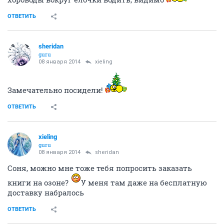
ОТВЕТИТЬ
sheridan
guru
08 января 2014
xieling
Замечательно посидели!
ОТВЕТИТЬ
xieling
guru
08 января 2014
sheridan
Соня, можно мне тоже тебя попросить заказать
книги на озоне?
У меня там даже на бесплатную
доставку набралось
ОТВЕТИТЬ