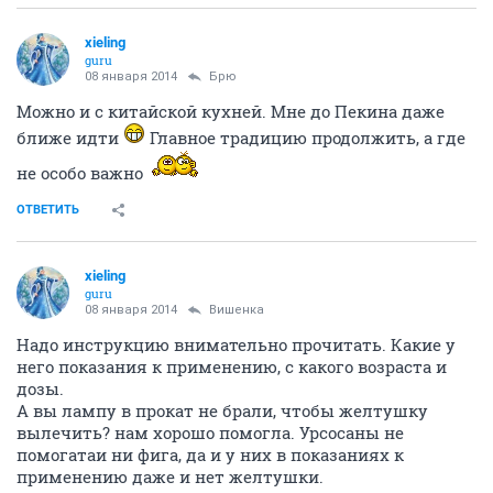
xieling
guru
08 января 2014
Брю
Можно и с китайской кухней. Мне до Пекина даже
ближе идти
Главное традицию продолжить, а где
не особо важно
ОТВЕТИТЬ
xieling
guru
08 января 2014
Вишенка
Надо инструкцию внимательно прочитать. Какие у
него показания к применению, с какого возраста и
дозы.
А вы лампу в прокат не брали, чтобы желтушку
вылечить? нам хорошо помогла. Урсосаны не
помогатаи ни фига, да и у них в показаниях к
применению даже и нет желтушки.