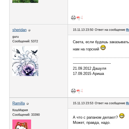
sheridan
15.11.13 23:50
Ответ на сообщение
R
guru
Сообщений: 5372
Света, если будешь заказывать 
нам на горский
---------------------------------
21.09.2012 Дашуля
17.09.2015 Ариша
Ramilla
15.11.13 23:53
Ответ на сообщение
R
КошМария
Сообщений: 33390
А что с рапаном делают?
Может, правда, надо.