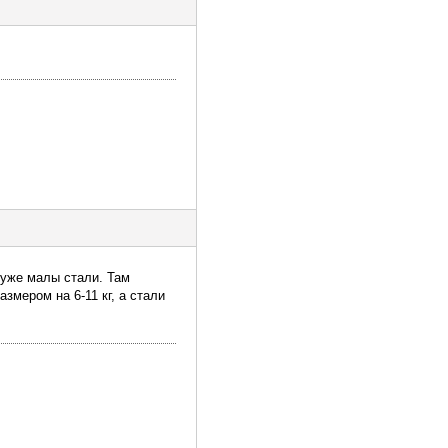
 уже малы стали. Там
змером на 6-11 кг, а стали