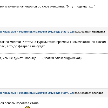
ни мужчины начинаются со слов женщины: "Я тут подумала... "
e: Красивые и счастливые мамочки 2012 года (часть 22)
пользователя
Ugadanka
так по мелочи. Кстати, с курями тоже проблемы намечаются, он сказал, 
пас, а то до февраля не будет
, чем не думать вообще!..." (Ипатия Александрийская)
e: Красивые и счастливые мамочки 2012 года (часть 22)
пользователя
sheridan
моя совсем короткая стала.