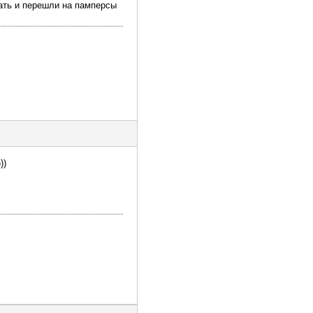
ать и перешли на памперсы
))