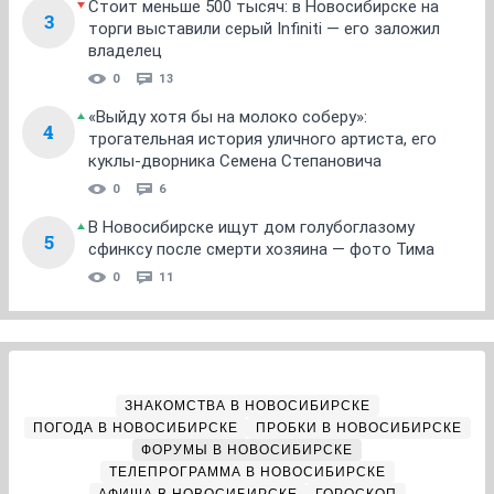
Стоит меньше 500 тысяч: в Новосибирске на
3
торги выставили серый Infiniti — его заложил
владелец
0
13
«Выйду хотя бы на молоко соберу»:
4
трогательная история уличного артиста, его
куклы-дворника Семена Степановича
0
6
В Новосибирске ищут дом голубоглазому
5
сфинксу после смерти хозяина — фото Тима
0
11
ЗНАКОМСТВА В НОВОСИБИРСКЕ
ПОГОДА В НОВОСИБИРСКЕ
ПРОБКИ В НОВОСИБИРСКЕ
ФОРУМЫ В НОВОСИБИРСКЕ
ТЕЛЕПРОГРАММА В НОВОСИБИРСКЕ