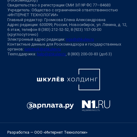
(Роскомнадзор)
Свидетельство о регистрации СМИ ЭЛ № ФС 77—84683
Учредитель: Общество с ограниченной ответственностью
«ИНТЕРНЕТ ТЕХНОЛОГИИ»
Главный редактор: Громкова Елена Александровна
Адрес редакции: 630099, Россия, Новосибирск, ул. Ленина, д. 12,
6 этаж, телефон 8 (383) 212-52-52, 8 (923) 157-00-00
(круглосуточно)
Электронный адрес редакции:
ngs@shkulev.ru
Контактные данные для Роскомнадзора и государственных
органов:
juristnsk@shkulev.ru
Техподдержка:
help@shkulev.ru
, 8 (800) 200-03-83 (доб.3)
Разработка — ООО «Интернет Технологии»