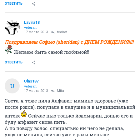
ОТВЕТИТЬ
Lavira18
veteran
17 марта 2013
teakot
Поздравляем Софью (sheridan) с ДНЕМ РОЖДЕНИЯ!!!!
Желаем быть самой любимой!!!
ОТВЕТИТЬ
Ula3187
U
veteran
17 марта 2013
Mita
Света, я тоже пила Алфавит мамино здоровье (уже
после родов), покупала в ладушке и в муниципальной
аптеке
Сейчас пью только йодомарин, допью его и
буду алфавит снова пить.
А по поводу волос. специально ни чего не делала,
уход не меняла, сейчас уже в разы меньше