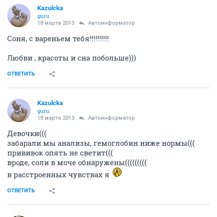
Kazulcka
guru
18 марта 2013
Автоинформатор
Соня, с вареньем тебя!!!!!!!!!!
Любви , красоты и сна побольше)))
ОТВЕТИТЬ
Kazulcka
guru
18 марта 2013
Автоинформатор
Девочки(((
забарали мы анализы, гемоглобин ниже нормы(((
прививок опять не светит(((
вроде, соли в моче обнаружены(((((((((
в расстроенных чувствах я
ОТВЕТИТЬ