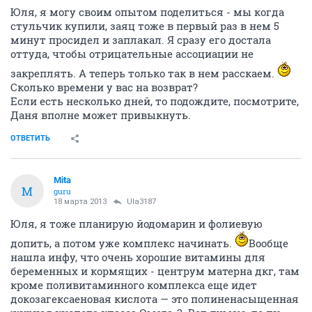
Юля, я могу своим опытом поделиться - мы когда
стульчик купили, заяц тоже в первый раз в нем 5
минут просидел и заплакал. Я сразу его достала
оттуда, чтобы отрицательные ассоциации не
закреплять. А теперь только так в нем расскаем.
Сколько времени у вас на возврат?
Если есть несколько дней, то подождите, посмотрите,
Даня вполне может привыкнуть.
ОТВЕТИТЬ
Mita
M
guru
18 марта 2013
Ula3187
Юля, я тоже планирую йодомарин и фолиевую
допить, а потом уже комплекс начинать.
Вообще
нашла инфу, что очень хорошие витамины для
беременных и кормящих - центрум матерна дкг, там
кроме поливитаминного комплекса еще идет
докозагексаеновая кислота — это полиненасыщенная