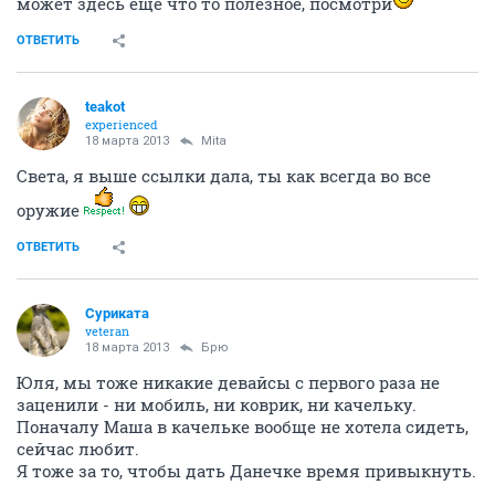
может здесь еще что то полезное, посмотри
ОТВЕТИТЬ
teakot
experienced
18 марта 2013
Mita
Света, я выше ссылки дала, ты как всегда во все
оружие
ОТВЕТИТЬ
Суриката
veteran
18 марта 2013
Брю
Юля, мы тоже никакие девайсы с первого раза не
заценили - ни мобиль, ни коврик, ни качельку.
Поначалу Маша в качельке вообще не хотела сидеть,
сейчас любит.
Я тоже за то, чтобы дать Данечке время привыкнуть.