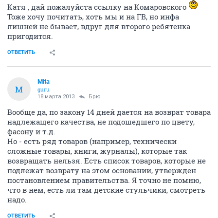
Катя , дай пожалуйста ссылку на Комаровского
Тоже хочу почитать, хоть мы и на ГВ, но инфа
лишней не бывает, вдруг для второго ребятенка
пригодится.
ОТВЕТИТЬ
Mita
M
guru
18 марта 2013
Брю
Вообще да, по закону 14 дней дается на возврат товара
надлежащего качества, не подошедшего по цвету,
фасону и т.д.
Но - есть ряд товаров (например, технически
сложные товары, книги, журналы), которые так
возвращать нельзя. Есть список товаров, которые не
подлежат возврату на этом основании, утвержден
постановлением правительства. Я точно не помню,
что в нем, есть ли там детские стульчики, смотреть
надо.
ОТВЕТИТЬ