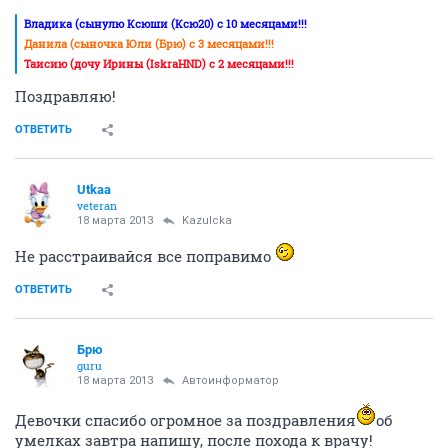
Владика (сынулю Ксюши (Ксю20) с 10 месяцами!!!
Данила (сыночка Юли (Брю) с 3 месяцами!!!
Таисию (дочу Ирины (IskraHND) с 2 месяцами!!!
Поздравляю!
ОТВЕТИТЬ
Utkaa
veteran
18 марта 2013
Kazulcka
Не расстраивайся все поправимо
ОТВЕТИТЬ
Брю
guru
18 марта 2013
Автоинформатор
Девочки спасибо огромное за поздравления
об
умелках завтра напишу, после похода к врачу!