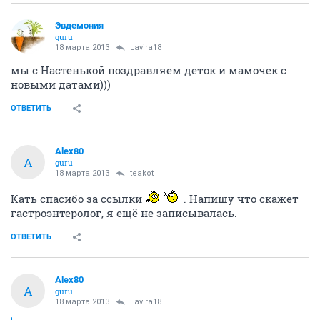
Эвдемония
guru
18 марта 2013
Lavira18
мы с Настенькой поздравляем деток и мамочек с
новыми датами)))
ОТВЕТИТЬ
Alex80
A
guru
18 марта 2013
teakot
Кать спасибо за ссылки
. Напишу что скажет
гастроэнтеролог, я ещё не записывалась.
ОТВЕТИТЬ
Alex80
A
guru
18 марта 2013
Lavira18