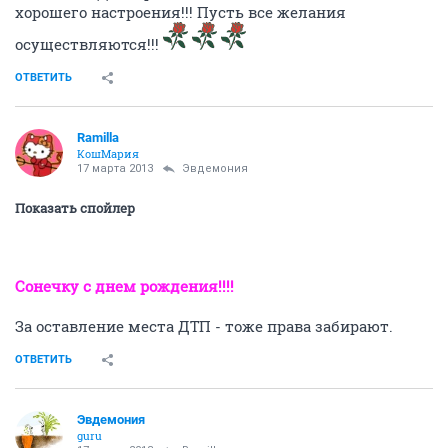
хорошего настроения!!! Пусть все желания
осуществляются!!!
ОТВЕТИТЬ
Ramilla
КошМария
17 марта 2013
Эвдемония
Показать спойлер
Сонечку с днем рождения!!!!
За оставление места ДТП - тоже права забирают.
ОТВЕТИТЬ
Эвдемония
guru