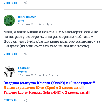
ОТВЕТИТЬ
IrishSummer
guru
18 марта 2013
Jellyfish
Маш, я заказывала с некста. Не маломерят, если не
по возрасту смотреть, а по размерным таблицам.
Доставляют FedEx'ом до квартиры, как написано - за
6-8 дней (ну или сколько там, не помню точно).
ОТВЕТИТЬ
Lavira18
veteran
18 марта 2013
IrishSummer
Владика (сынулю Ксюши (Ксю20) с 10 месяцами!!!
Данила (сыночка Юли (Брю) с 3 месяцами!!!
Таисию (дочу Ирины (IskraHND) с 2 месяцами!!!
ОТВЕТИТЬ