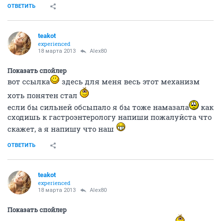
ОТВЕТИТЬ
teakot
experienced
18 марта 2013
Alex80
Показать спойлер
вот ссылка
здесь для меня весь этот механизм
хоть понятен стал
если бы сильней обсыпало я бы тоже намазала
как
сходишь к гастроэнтерологу напиши пожалуйста что
скажет, а я напишу что наш
ОТВЕТИТЬ
teakot
experienced
18 марта 2013
Alex80
Показать спойлер