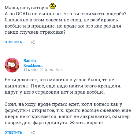
Маша, сочувствую
А по ОСАГо не выплатят что ли стоимость ущерба?
Я конечно в этом совсем не спец, не разбираюсь
вообще и в принципе, но вроде же это как раз для
таких случаев страховка?
ОТВЕТИТЬ
Ramilla
КошМария
17 марта 2013
Mita
Если докажет, что машина в угоне была, то не
выплатят. Плюс, еще надо найти этого кренделя,
вдруг у него страховки нет и прав вообще.
Соня, на ходу, вроде прямо едет, хотя колесо как у
формулы-1 открытое, т.к. крыло вообще сжевано, еще
дверь не открывается, капот не закрывается, бампер
поврежден, фара сдвинута. Жесть, короче.
ОТВЕТИТЬ