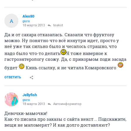
Alex80
A
guru
18 марта 2013
teakot
Да и от сахара отказалась. Сказали что фруктозу
можно. Ну понятно что всё изнутри идет, просто у
неё уже так сильно было и чесалось страшно, что
надо было что-то делать
Я тоже наверное к
гастроэнтерологу схожу. Да, с прикормом поди засада
будет
Кинь ссылку, я не читала Комаровского
ОТВЕТИТЬ
Jellyfish
guru
18 марта 2013
Автоинформатор
Девочки-мамочки!
Как-то писала про заказы с сайта некст... Подскажите,
вещи не маломерят? И как долго доставляют?