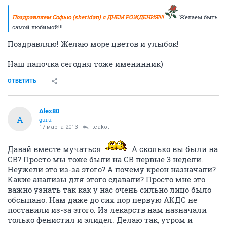
Поздравляем Софью (sheridan) с ДНЕМ РОЖДЕНИЯ!!!!
Желаем быть
самой любимой!!!
Поздравляю! Желаю море цветов и улыбок!
Наш папочка сегодня тоже именинник)
ОТВЕТИТЬ
Alex80
A
guru
17 марта 2013
teakot
Давай вместе мучаться
А сколько вы были на
СВ? Просто мы тоже были на СВ первые 3 недели.
Неужели это из-за этого? А почему креон назначали?
Какие анализы для этого сдавали? Просто мне это
важно узнать так как у нас очень сильно лицо было
обсыпано. Нам даже до сих пор первую АКДС не
поставили из-за этого. Из лекарств нам назначали
только фенистил и элидел. Делаю так, утром и