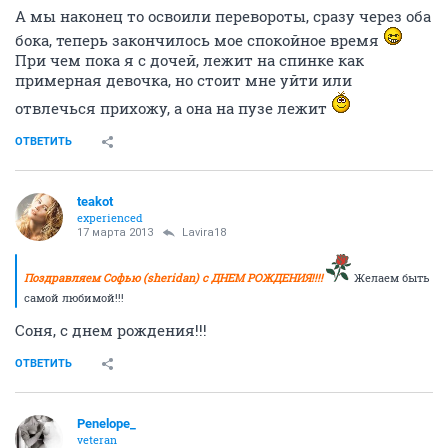
А мы наконец то освоили перевороты, сразу через оба
бока, теперь закончилось мое спокойное время
При чем пока я с дочей, лежит на спинке как
примерная девочка, но стоит мне уйти или
отвлечься прихожу, а она на пузе лежит
ОТВЕТИТЬ
teakot
experienced
17 марта 2013
Lavira18
Поздравляем Софью (sheridan) с ДНЕМ РОЖДЕНИЯ!!!!
Желаем быть
самой любимой!!!
Соня, с днем рождения!!!
ОТВЕТИТЬ
Penelope_
veteran