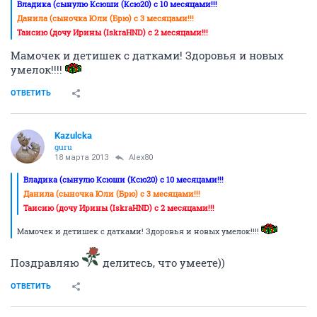
Владика (сынулю Ксюши (Ксю20) с 10 месяцами!!!
Данила (сыночка Юли (Брю) с 3 месяцами!!!
Таисию (дочу Ирины (IskraHND) с 2 месяцами!!!
Мамочек и детишек с датками! Здоровья и новых
умелок!!!!
ОТВЕТИТЬ
Kazulcka
guru
18 марта 2013
Alex80
Владика (сынулю Ксюши (Ксю20) с 10 месяцами!!!
Данила (сыночка Юли (Брю) с 3 месяцами!!!
Таисию (дочу Ирины (IskraHND) с 2 месяцами!!!
Мамочек и детишек с датками! Здоровья и новых умелок!!!!
Поздравляю
делитесь, что умеете))
ОТВЕТИТЬ