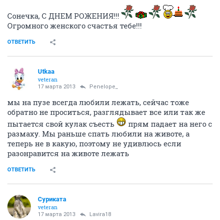
Сонечка, С ДНЕМ РОЖЕНИЯ!!!
Огромного женского счастья тебе!!!
ОТВЕТИТЬ
Utkaa
veteran
17 марта 2013
Penelope_
мы на пузе всегда любили лежать, сейчас тоже
обратно не проситься, разглядывает все или так же
пытается свой кулак съесть
прям падает на него с
размаху. Мы раньше спать любили на животе, а
теперь не в какую, поэтому не удивлюсь если
разонравится на животе лежать
ОТВЕТИТЬ
Суриката
veteran
17 марта 2013
Lavira18