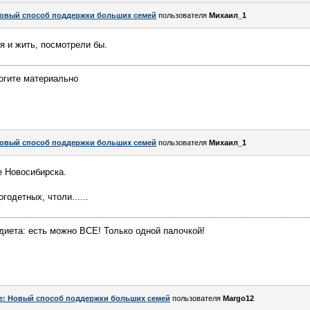
овый способ поддержки больших семей
пользователя
Михаил_1
я и жить, посмотрели бы.
огите материально
овый способ поддержки больших семей
пользователя
Михаил_1
е Новосибирска.
одетных, чтоли......
диета: есть можно ВСЕ! Только одной палочкой!
e: Новый способ поддержки больших семей
пользователя
Margo12