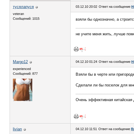
тусялапуся
03.12.10 20:02
Ответ на сообщение
Н
veteran
Сообщений: 1015
взяли бы однозначно, а строитс
не учите меня жить, лучше пом
Margo12
04.12.10 01:24
Ответ на сообщение
Н
experienced
Сообщений: 877
Взяли бы в черте или пригород
Сделали ли бы поселок для мног
Очень эффективная китайская 
livian
04.12.10 11:51
Ответ на сообщение
R