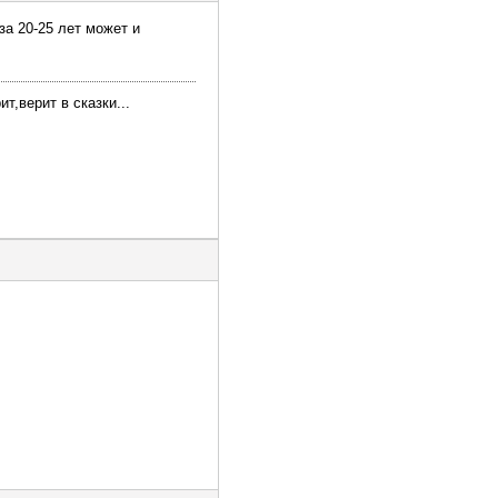
за 20-25 лет может и
т,верит в сказки...