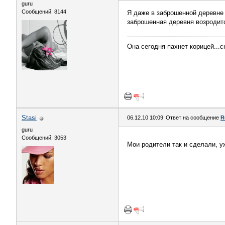
guru
Сообщений: 8144
Я даже в заброшенной деревне в
заброшенная деревня возродитс
Она сегодня пахнет корицей...с
Stasi
06.12.10 10:09
Ответ на сообщение
R
guru
Сообщений: 3053
Мои родители так и сделали, у