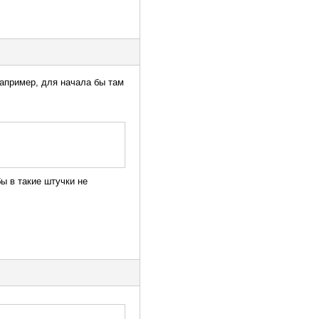
апример, для начала бы там
бы в такие штучки не