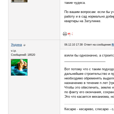
такие чудеса.
По вашим вопросам: если бы уч
работу и в сад нормально доби
квартиры на Затулинке.
Ундина
06.12.10 17:38
Ответ на сообщение
R
v.i.p.
Сообщений: 18520
взяли бы однозначно, а строитс
_______________________
Вот потому что с таким подход
дальнейшее строительство и п
необходимо обременять выделяе
назначению в течение n лет (тр
Чтобы это обеспечить, землю н
по факту его окончания, сохра
Это что касается механизма, н
Кесарю - кесарево, слесарю - с