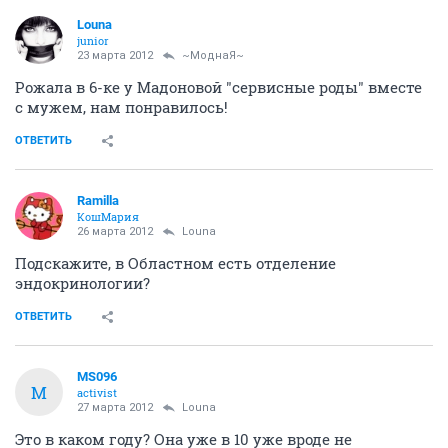
Louna
junior
23 марта 2012
~МоднаЯ~
Рожала в 6-ке у Мадоновой "сервисные роды" вместе
с мужем, нам понравилось!
ОТВЕТИТЬ
Ramilla
КошМария
26 марта 2012
Louna
Подскажите, в Областном есть отделение
эндокринологии?
ОТВЕТИТЬ
MS096
M
activist
27 марта 2012
Louna
Это в каком году? Она уже в 10 уже вроде не