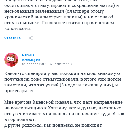
окситоцином стимулировали сокращение матки) и
несколькими маленькими (благодаря этому
хронический эндометрит, полипы) и ни слова об
этом в выписке. Последнее считаю проявлением
халатности.
ОТВЕТИТЬ
Ramilla
КошМария
04 апреля 2012
nskstrannik
Какой-то сценарий у вас похожий на мою знакомую
получился, тоже стимулировали, в итоге уже потом
заметили, что таз узкий (3 недели лежала у них), и
прокесарили.
Мне врач на Киевской сказала, что даст направление
на консультацию к Хоптяну, вот и думаю, насколько
это увеличивает мои шансы на попадание туда. А так
в гор пошлют.
Другие роддомы, как понимаю, не подходят.