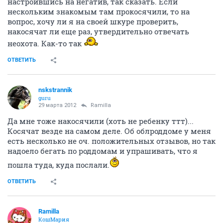
настроившись на негатив, так сказать. Если
нескольким знакомым там прокосячили, то на
вопрос, хочу ли я на своей шкуре проверить,
накосячат ли еще раз, утвердительно отвечать
неохота. Как-то так
ОТВЕТИТЬ
nskstrannik
guru
29 марта 2012
Ramilla
Да мне тоже накосячили (хоть не ребенку ттт)...
Косячат везде на самом деле. Об облроддоме у меня
есть несколько не оч. положительных отзывов, но так
надоело бегать по роддомам и упрашивать, что я
пошла туда, куда послали.
ОТВЕТИТЬ
Ramilla
КошМария