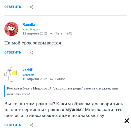
ОТВЕТИТЬ
Ramilla
КошМария
12 апреля 2012
ТатьянаЖ
На мой срок закрывается.
ОТВЕТИТЬ
kadril'
veteran
18 апреля 2012
Louna
Рожала в 6-ке у Мадоновой "сервисные роды" вместе с мужем, нам
понравилось!
Вы когда там рожали? Каким образом договорились
на счет сервисных родов
с мужем
? Мне сказали что
сейчас это невозможно, даже по знакомству
ОТВЕТИТЬ