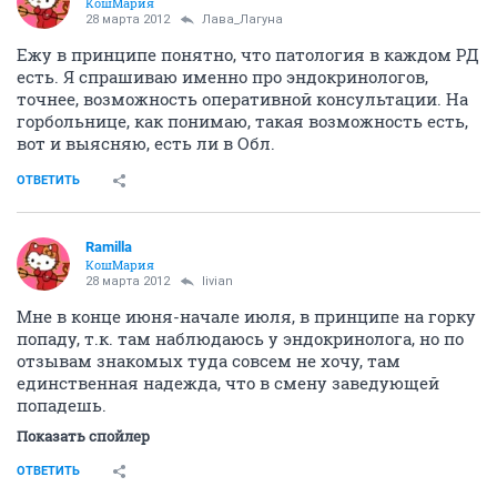
КошМария
28 марта 2012
Лава_Лагуна
Ежу в принципе понятно, что патология в каждом РД
есть. Я спрашиваю именно про эндокринологов,
точнее, возможность оперативной консультации. На
горбольнице, как понимаю, такая возможность есть,
вот и выясняю, есть ли в Обл.
ОТВЕТИТЬ
Ramilla
КошМария
28 марта 2012
livian
Мне в конце июня-начале июля, в принципе на горку
попаду, т.к. там наблюдаюсь у эндокринолога, но по
отзывам знакомых туда совсем не хочу, там
единственная надежда, что в смену заведующей
попадешь.
Показать спойлер
ОТВЕТИТЬ