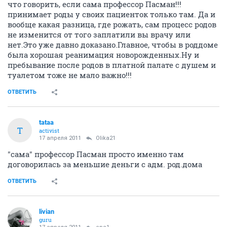
что говорить, если сама профессор Пасман!!!
принимает роды у своих пациенток только там. Да и
вообще какая разница, где рожать, сам процесс родов
не изменится от того заплатили вы врачу или
нет.Это уже давно доказано.Главное, чтобы в роддоме
была хорошая реанимация новорожденных.Ну и
пребывание после родов в платной палате с душем и
туалетом тоже не мало важно!!!
ОТВЕТИТЬ
tataa
T
activist
17 апреля 2011
Olika21
"сама" профессор Пасман просто именно там
договорилась за меньшие деньги с адм. род.дома
ОТВЕТИТЬ
livian
guru