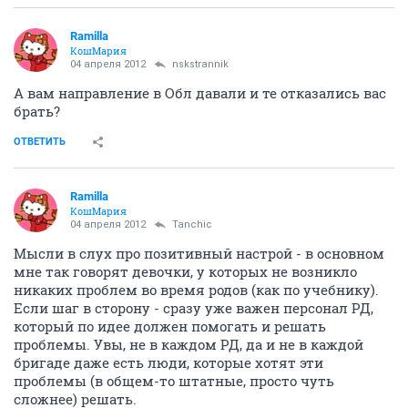
Ramilla
КошМария
04 апреля 2012
nskstrannik
А вам направление в Обл давали и те отказались вас
брать?
ОТВЕТИТЬ
Ramilla
КошМария
04 апреля 2012
Tanchic
Мысли в слух про позитивный настрой - в основном
мне так говорят девочки, у которых не возникло
никаких проблем во время родов (как по учебнику).
Если шаг в сторону - сразу уже важен персонал РД,
который по идее должен помогать и решать
проблемы. Увы, не в каждом РД, да и не в каждой
бригаде даже есть люди, которые хотят эти
проблемы (в общем-то штатные, просто чуть
сложнее) решать.