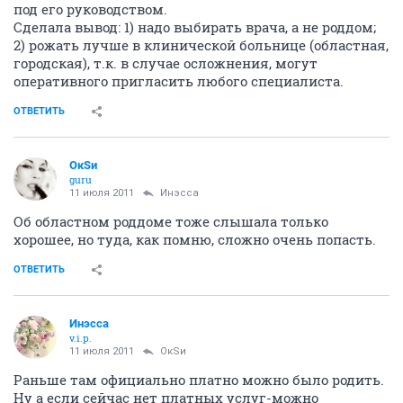
под его руководством.
Сделала вывод: 1) надо выбирать врача, а не роддом;
2) рожать лучше в клинической больнице (областная,
городская), т.к. в случае осложнения, могут
оперативного пригласить любого специалиста.
ОТВЕТИТЬ
ОкSи
guru
11 июля 2011
Инэсса
Об областном роддоме тоже слышала только
хорошее, но туда, как помню, сложно очень попасть.
ОТВЕТИТЬ
Инэсса
v.i.p.
11 июля 2011
ОкSи
Раньше там официально платно можно было родить.
Ну а если сейчас нет платных услуг-можно