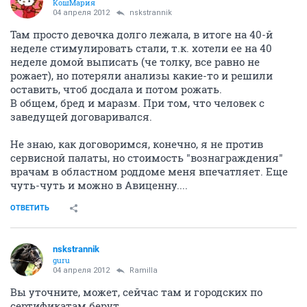
КошМария
04 апреля 2012
nskstrannik
Там просто девочка долго лежала, в итоге на 40-й
неделе стимулировать стали, т.к. хотели ее на 40
неделе домой выписать (че толку, все равно не
рожает), но потеряли анализы какие-то и решили
оставить, чтоб досдала и потом рожать.
В общем, бред и маразм. При том, что человек с
заведущей договаривался.
Не знаю, как договоримся, конечно, я не против
сервисной палаты, но стоимость "вознаграждения"
врачам в областном роддоме меня впечатляет. Еще
чуть-чуть и можно в Авиценну....
ОТВЕТИТЬ
nskstrannik
guru
04 апреля 2012
Ramilla
Вы уточните, может, сейчас там и городских по
сертификатам берут.