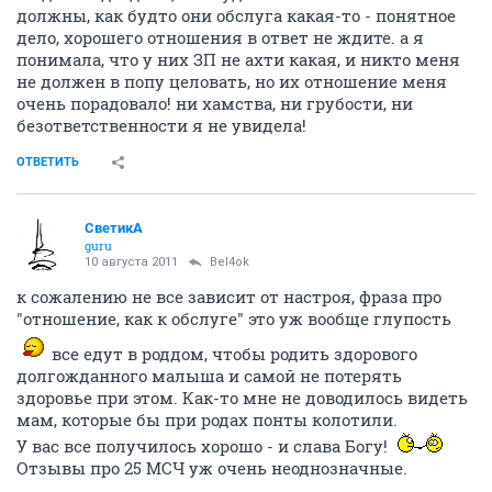
должны, как будто они обслуга какая-то - понятное
дело, хорошего отношения в ответ не ждите. а я
понимала, что у них ЗП не ахти какая, и никто меня
не должен в попу целовать, но их отношение меня
очень порадовало! ни хамства, ни грубости, ни
безответственности я не увидела!
ОТВЕТИТЬ
СветикА
guru
10 августа 2011
Bel4ok
к сожалению не все зависит от настроя, фраза про
"отношение, как к обслуге" это уж вообще глупость
все едут в роддом, чтобы родить здорового
долгожданного малыша и самой не потерять
здоровье при этом. Как-то мне не доводилось видеть
мам, которые бы при родах понты колотили.
У вас все получилось хорошо - и слава Богу!
Отзывы про 25 МСЧ уж очень неоднозначные.