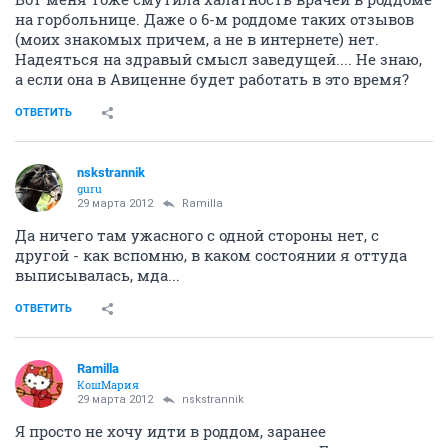
на горбольнице. Даже о 6-м роддоме таких отзывов
(моих знакомых причем, а не в интернете) нет.
Надеяться на здравый смысл заведущей.... Не знаю,
а если она в Авиценне будет работать в это время?
ОТВЕТИТЬ
nskstrannik
guru
29 марта 2012
Ramilla
Да ничего там ужасного с одной стороны нет, с
другой - как вспомню, в каком состоянии я оттуда
выписывалась, мда...
ОТВЕТИТЬ
Ramilla
КошМария
29 марта 2012
nskstrannik
Я просто не хочу идти в роддом, заранее