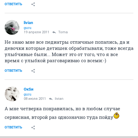
ОТВЕТИТЬ
livian
guru
19 апреля 2011
Toma
Не знаю мне все педиатры отличные попались, да и
девочки которые детишек обрабатывали, тоже всегда
улыбчивые были... Может это от того, что я все
время с улыбкой разговариваю со всеми:-)
ОТВЕТИТЬ
ОкSи
guru
08 июля 2011
livian
А мне четверка понравилась, но в любом случае
сервисная, второй раз однозначно туда пойду
ОТВЕТИТЬ