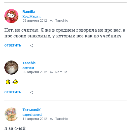
Ramilla
КошМария
05 апреля 2012
Tanchic
Нет, не считаю. Я же в среднем говорила не про вас, а
про своих знакомых, у которых все как по учебнику.
ОТВЕТИТЬ
Tanchic
activist
05 апреля 2012
Ramilla
ОТВЕТИТЬ
ТатьянаЖ
experienced
11 апреля 2012
Tanchic
я за 4-ый