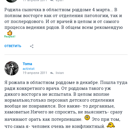
17 апреля 2011
epa1
Родила сыночка в областном роддоме 4 марта... В
полном восторге как от отделения патологии, так и
от послеродового. И от врачей в целом и от самого
процесса ведения родов. В общем всем рекомендую
ОТВЕТИТЬ
Toma
activist
19 апреля 2011
livian
Я рожала в областном роддоме в декабре. Пошла туда
ради конкретного врача. От роддома такого уж
дикого восторга не испытала. В целом вполне
нормально,только персонал детского отделения
вообще не понравился. Все какие- то дерганные,
хамоватые.Ничего не спросить, не выяснить- сразу
начинают орать как потерпевшие.
Это при том,
что сама я- человек очень не конфликтный.