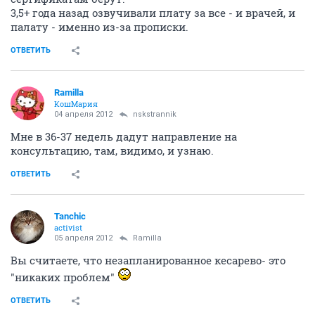
3,5+ года назад озвучивали плату за все - и врачей, и
палату - именно из-за прописки.
ОТВЕТИТЬ
Ramilla
КошМария
04 апреля 2012
nskstrannik
Мне в 36-37 недель дадут направление на
консультацию, там, видимо, и узнаю.
ОТВЕТИТЬ
Tanchic
activist
05 апреля 2012
Ramilla
Вы считаете, что незапланированное кесарево- это
"никаких проблем"
ОТВЕТИТЬ