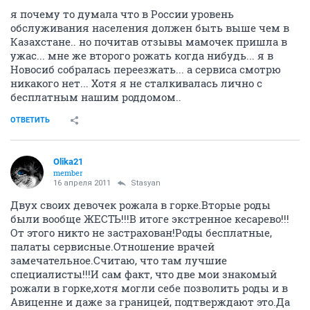
я почему то думала что в России уровень
обслуживания населения должен быть выше чем в
Казахстане.. но почитав отзывы мамочек пришла в
ужас... мне же второго рожать когда нибудь... я в
Новосиб собралась переезжать... а сервиса смотрю
никакого нет... Хотя я не сталкивалась лично с
бесплатным нашим роддомом..
ОТВЕТИТЬ
Olika21
member
16 апреля 2011
Stasyan
Двух своих девочек рожала в горке.Вторые роды
были вообще ЖЕСТЬ!!!В итоге экстренное кесарево!!!
От этого никто не застрахован!Роды бесплатные,
палаты сервисные.Отношение врачей
замечательное.Считаю, что там лучшие
специалисты!!!И сам факт, что две мои знакомый
рожали в горке,хотя могли себе позволить роды и в
Авиценне и даже за границей, подтверждают это.Да