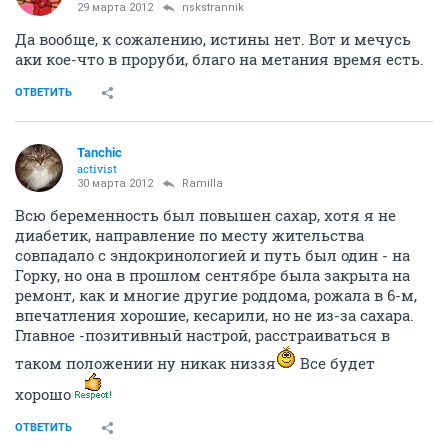
29 марта 2012
nskstrannik
Да вообще, к сожалению, истины нет. Вот и мечусь
аки кое-что в проруби, благо на метания время есть.
ОТВЕТИТЬ
Tanchic
activist
30 марта 2012
Ramilla
Всю беременность был повышен сахар, хотя я не
диабетик, направление по месту жительства
совпадало с эндокринологией и путь был один - на
Горку, но она в прошлом сентябре была закрыта на
ремонт, как и многие другие роддома, рожала в 6-м,
впечатления хорошие, кесарили, но не из-за сахара.
Главное -позитивный настрой, расстраиваться в
таком положении ну никак низзя
Все будет
хорошо
ОТВЕТИТЬ