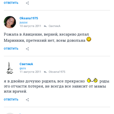
ОТВЕТИТЬ
Oksana1975
junior
10 августа 2011
СветикА
Рожала в Авиценне, верней, кесарево делал
Маринкин, претензий нет, всем довольна
ОТВЕТИТЬ
СветикА
guru
11 августа 2011
Oksana1975
я в двойке дочуню родила, все прекрасно
роды
это отчасти лотерея, не всегда все зависит от мамы
или врачей.
ОТВЕТИТЬ