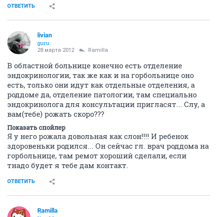
ОТВЕТИТЬ
livian
guru
28 марта 2012
Ramilla
В областной больнице конечно есть отделение
эндокринологии, так же как и на горбольнице оно
есть, только они идут как отдельные отделения, а
роддоме да, отделение патологии, там специально
эндокринолога для консультации пригласят... Слу, а
вам(тебе) рожать скоро???
Показать спойлер
Я у него рожала довольная как слон!!!! И ребенок
здоровеньки родился... Он сейчас гл. врач роддома на
горбольнице, там ремот хороший сделали, если
тнадо будет я тебе дам контакт.
ОТВЕТИТЬ
Ramilla