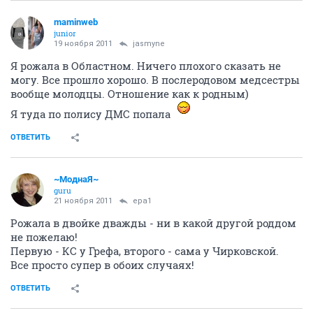
maminweb
junior
19 ноября 2011
jasmyne
Я рожала в Областном. Ничего плохого сказать не
могу. Все прошло хорошо. В послеродовом медсестры
вообще молодцы. Отношение как к родным)
Я туда по полису ДМС попала
ОТВЕТИТЬ
~МоднаЯ~
guru
21 ноября 2011
epa1
Рожала в двойке дважды - ни в какой другой роддом
не пожелаю!
Первую - КС у Грефа, второго - сама у Чирковской.
Все просто супер в обоих случаях!
ОТВЕТИТЬ