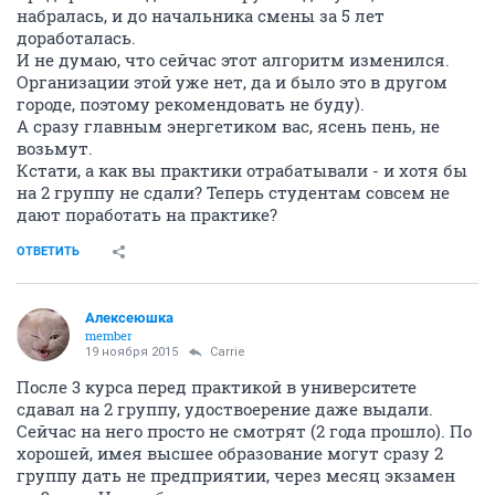
набралась, и до начальника смены за 5 лет
доработалась.
И не думаю, что сейчас этот алгоритм изменился.
Организации этой уже нет, да и было это в другом
городе, поэтому рекомендовать не буду).
А сразу главным энергетиком вас, ясень пень, не
возьмут.
Кстати, а как вы практики отрабатывали - и хотя бы
на 2 группу не сдали? Теперь студентам совсем не
дают поработать на практике?
ОТВЕТИТЬ
Алексеюшка
member
19 ноября 2015
Carrie
После 3 курса перед практикой в университете
сдавал на 2 группу, удоствоерение даже выдали.
Сейчас на него просто не смотрят (2 года прошло). По
хорошей, имея высшее образование могут сразу 2
группу дать не предприятии, через месяц экзамен