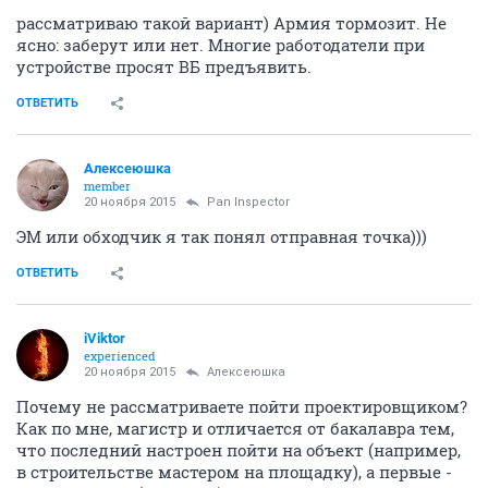
рассматриваю такой вариант) Армия тормозит. Не
ясно: заберут или нет. Многие работодатели при
устройстве просят ВБ предъявить.
ОТВЕТИТЬ
Алексеюшка
member
20 ноября 2015
Pan Inspector
ЭМ или обходчик я так понял отправная точка)))
ОТВЕТИТЬ
iViktor
experienced
20 ноября 2015
Алексеюшка
Почему не рассматриваете пойти проектировщиком?
Как по мне, магистр и отличается от бакалавра тем,
что последний настроен пойти на объект (например,
в строительстве мастером на площадку), а первые -