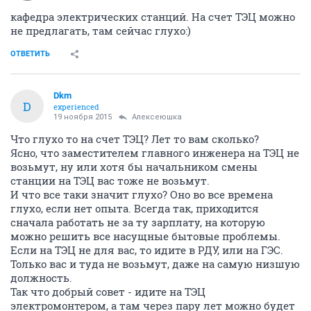
кафедра электрических станций. На счет ТЭЦ можно
не предлагать, там сейчас глухо:)
ОТВЕТИТЬ
Dkm
D
experienced
19 ноября 2015
Алексеюшка
Что глухо то на счет ТЭЦ? Лет то вам сколько?
Ясно, что заместителем главного инженера на ТЭЦ не
возьмут, ну или хотя бы начальником смены
станции на ТЭЦ вас тоже не возьмут.
И что все таки значит глухо? Оно во все времена
глухо, если нет опыта. Всегда так, приходится
сначала работать не за ту зарплату, на которую
можно решить все насущные бытовые проблемы.
Если на ТЭЦ не для вас, то идите в РДУ, или на ГЭС.
Только вас и туда не возьмут, даже на самую низшую
должность.
Так что добрый совет - идите на ТЭЦ
электромонтером, а там через пару лет можно будет