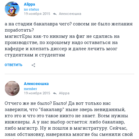
Alippa
no status
19 ноября 2015
Алексеюшка
а на стадии бакалавра чего? совсем не было желания
поработать?
магистЕры как-то никому на фиг не сдались на
производстве, по хорошему надо оставаться на
кафедре и клепать диссер и далее лечить мозг
студенткам и студентам
ОТВЕТИТЬ
Алексеюшка
member
19 ноября 2015
Alippa
Отчего же не было? Было! Да вот только нас
заверили, что "бакалавр" ныне зверь невиданный,
кто это и что это такое никто не знает. Всем нужны
инженеры. А у нас выбор остается: либо бакалавр,
либо магистр. Ну и пошли в магистратуру. Сейчас,
зная обстановку, наверняка многие бы сменили свой