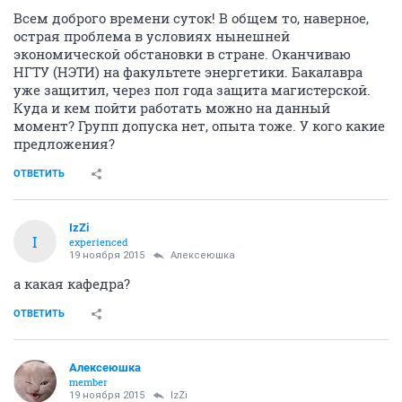
Всем доброго времени суток! В общем то, наверное,
острая проблема в условиях нынешней
экономической обстановки в стране. Оканчиваю
НГТУ (НЭТИ) на факультете энергетики. Бакалавра
уже защитил, через пол года защита магистерской.
Куда и кем пойти работать можно на данный
момент? Групп допуска нет, опыта тоже. У кого какие
предложения?
ОТВЕТИТЬ
IzZi
I
experienced
19 ноября 2015
Алексеюшка
а какая кафедра?
ОТВЕТИТЬ
Алексеюшка
member
19 ноября 2015
IzZi