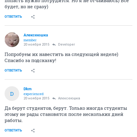
попасть нужно потрудится. Но я не отчаиваюсь) Все
будет, но не сразу)
ОТВЕТИТЬ
Алексеюшка
member
20 ноября 2015
Developer
Попробуем их навестить на следующей неделе)
Спасибо за подсказку!
ОТВЕТИТЬ
Dkm
D
experienced
20 ноября 2015
Алексеюшка
Да берут студентов, берут. Только иногда студенты
этому не рады становятся после нескольких дней
работы.
ОТВЕТИТЬ