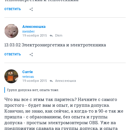
ОТВЕТИТЬ
Алексеюшка
member
19 ноября 2015
Dkm
13.03.02 Электроэнергетика и электротехника
ОТВЕТИТЬ
Carrie
veteran
19 ноября 2015
Алексеюшка
Групп допуска нет, опыта тоже.
Что вы все с этим так паритесь? Начните с самого
простого - будет вам и опыт, и группа допуска.
Конечно, не знаю, как сейчас, а когда-то в 90-е так же
пришла - с образованием, без опыта и группы
допуска - простым электромонтером ОВБ. Уже на
предприятии сдавала на группы допуска, и опыта