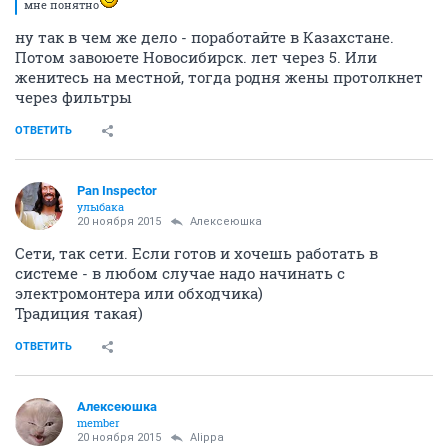
мне понятно
ну так в чем же дело - поработайте в Казахстане.
Потом завоюете Новосибирск. лет через 5. Или
женитесь на местной, тогда родня жены протолкнет
через фильтры
ОТВЕТИТЬ
Pan Inspector
улыбака
20 ноября 2015
Алексеюшка
Сети, так сети. Если готов и хочешь работать в
системе - в любом случае надо начинать с
электромонтера или обходчика)
Традиция такая)
ОТВЕТИТЬ
Алексеюшка
member
20 ноября 2015
Alippa