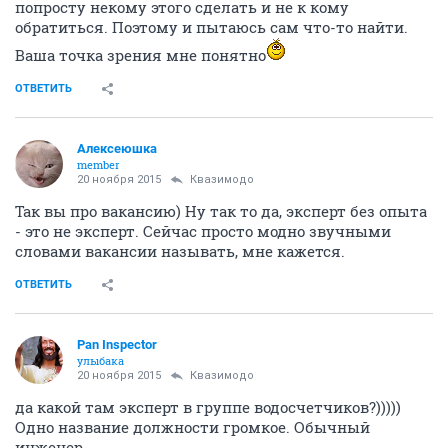
попросту некому этого сделать и не к кому
обратиться. Поэтому и пытаюсь сам что-то найти.
Ваша точка зрения мне понятно
ОТВЕТИТЬ
Алексеюшка
member
20 ноября 2015
Квазимодо
Так вы про вакансию) Ну так то да, эксперт без опыта
- это не эксперт. Сейчас просто модно звучными
словами вакансии называть, мне кажется.
ОТВЕТИТЬ
Pan Inspector
улыбака
20 ноября 2015
Квазимодо
да какой там эксперт в группе водосчетчиков?)))))
Одно название должности громкое. Обычный
инженер.