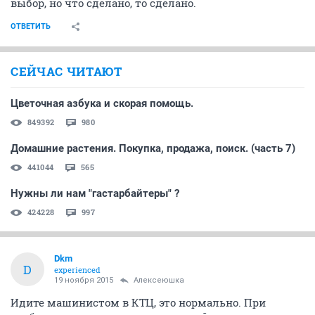
выбор, но что сделано, то сделано.
ОТВЕТИТЬ
СЕЙЧАС ЧИТАЮТ
Цветочная азбука и скорая помощь.
849392
980
Домашние растения. Покупка, продажа, поиск. (часть 7)
441044
565
Нужны ли нам "гастарбайтеры" ?
424228
997
Dkm
D
experienced
19 ноября 2015
Алексеюшка
Идите машинистом в КТЦ, это нормально. При