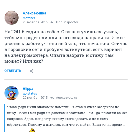
Алексеюшка
member
20 ноября 2015
Pan Inspector
На ТЭЦ-5 ездил на собес. Сказали учишься-учись,
тебя мол родители для этого сюда направили. И мое
рвение к работе учтено не было, что печально. Сейчас
в городские сети пробуем воткнуться, есть вариант
на электромонтера. Опыта набрать и стажу там
может? Или как?
ОТВЕТИТЬ
Alippa
no status
20 ноября 2015
Алексеюшка
Чтобы родня или знакомые помогли - в этом ничего зазорного не
вижу. Но увы моя родня в далеком Казахстане. Там - да, помогли бы без
вопросов. Здесь попросту некому этого сделать и не к кому
обратиться. Поэтому и пытаюсь сам что-то найти. Ваша точка зрения