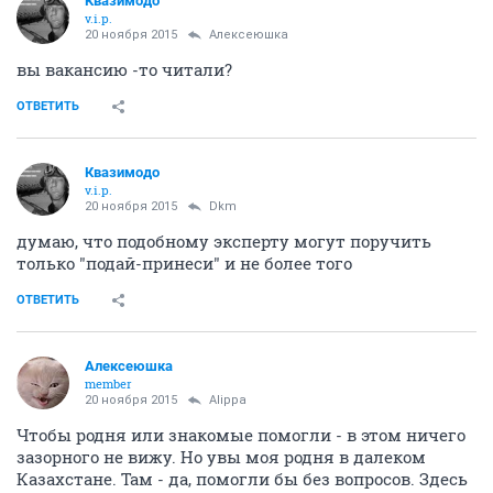
Квазимодо
v.i.p.
20 ноября 2015
Алексеюшка
вы вакансию -то читали?
ОТВЕТИТЬ
Квазимодо
v.i.p.
20 ноября 2015
Dkm
думаю, что подобному эксперту могут поручить
только "подай-принеси" и не более того
ОТВЕТИТЬ
Алексеюшка
member
20 ноября 2015
Alippa
Чтобы родня или знакомые помогли - в этом ничего
зазорного не вижу. Но увы моя родня в далеком
Казахстане. Там - да, помогли бы без вопросов. Здесь