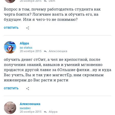
20 ноября 2015
Dkm
Вопрос в том, почему работодатель студента как
черта боится? Логичнее взять и обучить его, на
будущее. Или я чего-то не понимаю?
ОТВЕТИТЬ
Alippa
no status
20 ноября 2015
Алексеюшка
обучить денег стОит, а чел не крепостной, после
получения знаний, навыков и умений мгновенно
продастся другой лавке за бОльшие филки...ну и куда
Вас учить, Вы и так уже магистЕр, нам скромным
инженерам до Вас расти и расти
ОТВЕТИТЬ
Алексеюшка
member
20 ноября 2015
Alippa