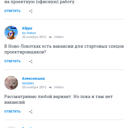
на проектную (офисную) работу.
ОТВЕТИТЬ
Alippa
no status
20 ноября 2015
iViktor
В Ново-Локотках есть вакансии для стартовых спецов
проектировщиков?
ОТВЕТИТЬ
Алексеюшка
member
20 ноября 2015
iViktor
Рассматриваю любой вариант. Но пока и там нет
вакансий
ОТВЕТИТЬ