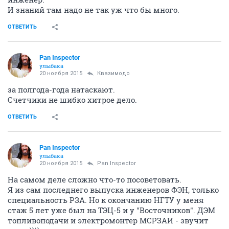
И знаний там надо не так уж что бы много.
ОТВЕТИТЬ
Pan Inspector
улыбака
20 ноября 2015
Квазимодо
за полгода-года натаскают.
Счетчики не шибко хитрое дело.
ОТВЕТИТЬ
Pan Inspector
улыбака
20 ноября 2015
Pan Inspector
На самом деле сложно что-то посоветовать.
Я из сам последнего выпуска инженеров ФЭН, только
специальность РЗА. Но к окончанию НГТУ у меня
стаж 5 лет уже был на ТЭЦ-5 и у "Восточников". ДЭМ
топливоподачи и электромонтер МСРЗАИ - звучит