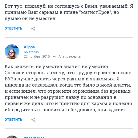
Вот тут, пожалуй, не соглашусь с Вами, уважаемый. Я
понимаю Ваш сарказм в плане "магистЕров", но
думаю он не уместен.
ОТВЕТИТЬ
Alippa
no status
20 ноября 2015
Алексеюшка
Как скажете, не уместен значит не уместен.
Со своей стороны замечу, что трудоустройство после
ВУЗа лучше делать через родных и знакомых. Я
никогда не отказывал, когда это было в моей власти,
и если видел, что отрок или отроковица без вредных
привычек и не разрушит лавку до основания в
первый же день. Это и приятно для кармы и полезно
ибо родитель становится тебе должен, пригодится.
ОТВЕТИТЬ