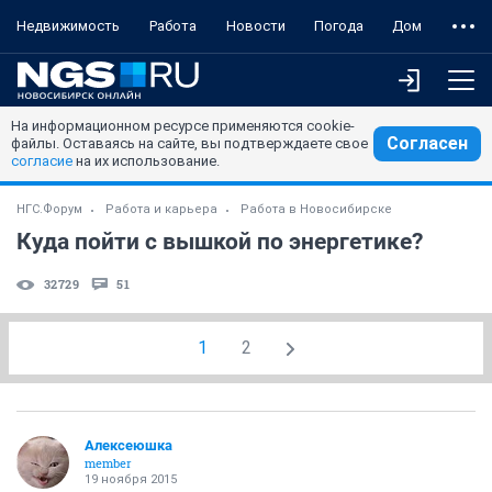
Недвижимость
Работа
Новости
Погода
Дом
На информационном ресурсе применяются cookie-
Согласен
файлы. Оставаясь на сайте, вы подтверждаете свое
согласие
на их использование.
НГС.Форум
Работа и карьера
Работа в Новосибирске
Куда пойти с вышкой по энергетике?
32729
51
1
2
Алексеюшка
member
19 ноября 2015