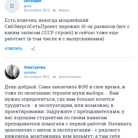
Developer
D
guru
20 ноября 2015
Alippa
Есть конечно, некогда мощнейший
СибЭнергоСетьПроект пережил 10-ок развалов (вот с
каким запасом СССР строил) и сейчас тоже еще
работает (в том числе и с выпускниками).
ОТВЕТИТЬ
Электричка
member
20 ноября 2015
Алексеюшка
День добрый. Сама закончила ФЭН в свое время, и
тоже по окончанию терзали муки выбора.... Вам
нужно определиться, где вам больше хочется
трудиться - в эксплуатации, или возможно, в
проектировании. Задружите с преподавателями, у
нас хорошим студентам по своим каналам
преподаватели помогали с первой работой. Начинать
однозначно с низов, в эксплуатации - с рядового
инженера, монтажника, кем возьмут, а там себя