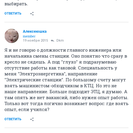
выбирать.
ОТВЕТИТЬ
Алексеюшка
member
19 ноября 2015
Dkm
Я и не говорю о должности главного инженера или
начальника смены станции. Оно понятно что сразу в
кресло не сядешь. А под "глухо" я подразумеваю
отсутствие работы как таковой. Специальность у
меня "Электроэнергетика", направление
"Электрические станции". По большому счету могут
взять машинистом-обходчиком в КТЦ. Но это не
наше направление. Больше подходит ЭТЦ, я думаю. А
там опять же нет вакансий, либо нужен опыт работы.
Только вот тогда логично возникает вопрос: где взять
опыт, если учился?
ОТВЕТИТЬ