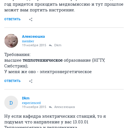
год придется проходить медкомиссию и тут прошлое
может вам портить настроение.
ОТВЕТИТЬ
Алексеюшка
member
19 ноября 2015
Dkm
Требования:
высшее
теплотехническое
образование (НГТУ,
Сибстрин);
У меня же оно - электроэнергетическое
ОТВЕТИТЬ
Dkm
D
experienced
19 ноября 2015
Алексеюшка
Ну если кафедра электрических станций, то я
подумал что напрвление у вас 13.03.01
Теплоэнергетика и теплотехника