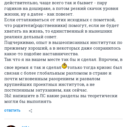
действительно, чаще всего так и бывает - пару
годиков на дошираке, а потом резкий скачок уровня
жизни, ну а далее - как повезет.
Если отталкиваться от этих исходных с пометкой,
что родители(родственники) помогут, если не будет
хватать на жизнь, то единственный в нынешних
реалиях дельный совет.
Подчеркиваю, опыт в вышеописанных институтах по
прежнему хороший, а в некоторых даже сохранилось
какое-то подобие наставничества.
Так что я на вашем месте так бы и сделал. Впрочем, в
свое время я так и сделал
только тогда кризис был
связан с более глобальным разломом в стране и
почти мгновенным разорением и развалом
крупнейших проектных институтов, а не
постепенным затуханием, как сейчас.
ЗЫ: напишите в ЛС какие разделы вы теоретически
могли бы выполнять
ОТВЕТИТЬ