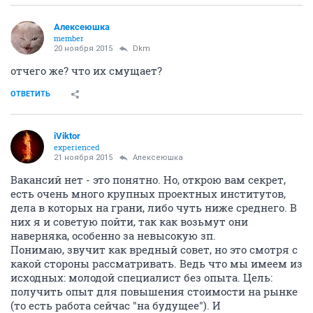
Алексеюшка
member
20 ноября 2015
Dkm
отчего же? что их смущает?
ОТВЕТИТЬ
iViktor
experienced
21 ноября 2015
Алексеюшка
Вакансий нет - это понятно. Но, открою вам секрет,
есть очень много крупных проектных институтов,
дела в которых на грани, либо чуть ниже среднего. В
них я и советую пойти, так как возьмут они
наверняка, особенно за невысокую зп.
Понимаю, звучит как вредный совет, но это смотря с
какой стороны рассматривать. Ведь что мы имеем из
исходных: молодой специалист без опыта. Цель:
получить опыт для повышения стоимости на рынке
(то есть работа сейчас "на будущее"). И