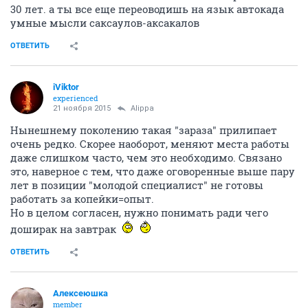
30 лет. а ты все еще переоводишь на язык автокада
умные мысли саксаулов-аксакалов
ОТВЕТИТЬ
iViktor
experienced
21 ноября 2015
Alippa
Нынешнему поколению такая "зараза" прилипает
очень редко. Скорее наоборот, меняют места работы
даже слишком часто, чем это необходимо. Связано
это, наверное с тем, что даже оговоренные выше пару
лет в позиции "молодой специалист" не готовы
работать за копейки=опыт.
Но в целом согласен, нужно понимать ради чего
доширак на завтрак
ОТВЕТИТЬ
Алексеюшка
member