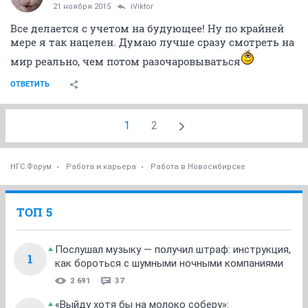
21 ноября 2015
iViktor
Все делается с учетом на будующее! Ну по крайней
мере я так нацелен. Думаю лучше сразу смотреть на
мир реально, чем потом разочаровываться
ОТВЕТИТЬ
1
2
НГС.Форум
Работа и карьера
Работа в Новосибирске
ТОП 5
Послушал музыку — получил штраф: инструкция,
1
как бороться с шумными ночными компаниями
2 691
37
«Выйду хотя бы на молоко соберу»: