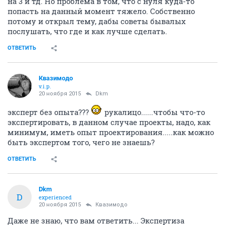
на 3 и тд. Но проблема в том, что с нуля куда-то
попасть на данный момент тяжело. Собственно
потому и открыл тему, дабы советы бывалых
послушать, что где и как лучше сделать.
ОТВЕТИТЬ
Квазимодо
v.i.p.
20 ноября 2015
Dkm
эксперт без опыта???
рукалицо......чтобы что-то
экспертировать, в данном случае проекты, надо, как
минимум, иметь опыт проектирования.....как можно
быть экспертом того, чего не знаешь?
ОТВЕТИТЬ
Dkm
D
experienced
20 ноября 2015
Квазимодо
Даже не знаю, что вам ответить... Экспертиза