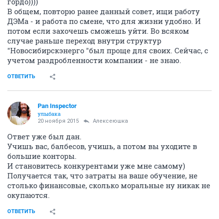
гордо))))
В общем, повторю ранее данный совет, ищи работу
ДЭМа - и работа по смене, что для жизни удобно. И
потом если захочешь сможешь уйти. Во всяком
случае раньше переход внутри структур
"Новосибирскэнерго "был проще для своих. Сейчас, с
учетом раздробленности компании - не знаю.
ОТВЕТИТЬ
Pan Inspector
улыбака
20 ноября 2015
Алексеюшка
Ответ уже был дан.
Учишь вас, балбесов, учишь, а потом вы уходите в
большие конторы.
И становитесь конкурентами уже мне самому)
Получается так, что затраты на ваше обучение, не
столько финансовые, сколько моральные ну никак не
окупаются.
ОТВЕТИТЬ