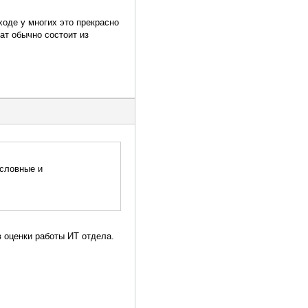
ходе у многих это прекрасно
рат обычно состоит из
ословные и
в оценки работы ИТ отдела.