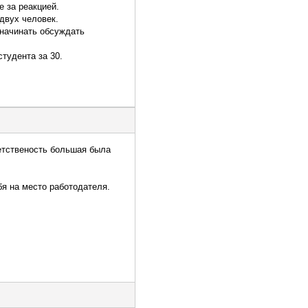
 за реакцией.
двух человек.
 начинать обсуждать
студента за 30.
ветственость большая была
бя на место работодателя.