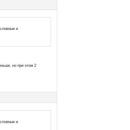
ословные и
еньше, но при этом 2
ословные и