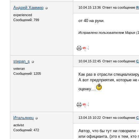
Андрей Хаммер
10.04.15 13:36
Ответ на сообщение
R
experienced
Сообщений: 799
от 40 на руки.
Исправлено пользователем Мария (10
stepan_s
10.04.15 22:45
Ответ на сообщение
С
veteran
Сообщений: 1205
Как раз в отрасли специализир
А вот предприятия, которые не 
оценку....
Итальянец
13.04.15 10:22
Ответ на сообщение
С
activist
Сообщений: 472
Автор, что бы тут ни говорили 
или официанта. (это к тем, кто 