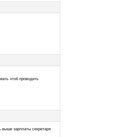
звать чтоб проводить
ть выше зарплаты секретаря