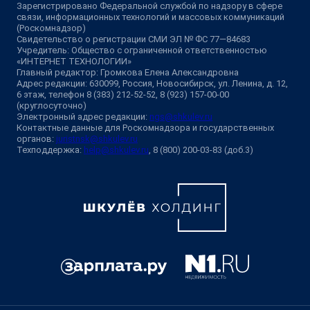
Зарегистрировано Федеральной службой по надзору в сфере
связи, информационных технологий и массовых коммуникаций
(Роскомнадзор)
Свидетельство о регистрации СМИ ЭЛ № ФС 77—84683
Учредитель: Общество с ограниченной ответственностью
«ИНТЕРНЕТ ТЕХНОЛОГИИ»
Главный редактор: Громкова Елена Александровна
Адрес редакции: 630099, Россия, Новосибирск, ул. Ленина, д. 12,
6 этаж, телефон 8 (383) 212-52-52, 8 (923) 157-00-00
(круглосуточно)
Электронный адрес редакции:
ngs@shkulev.ru
Контактные данные для Роскомнадзора и государственных
органов:
juristnsk@shkulev.ru
Техподдержка:
help@shkulev.ru
, 8 (800) 200-03-83 (доб.3)