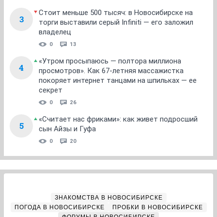
Стоит меньше 500 тысяч: в Новосибирске на
3
торги выставили серый Infiniti — его заложил
владелец
0
13
«Утром просыпаюсь — полтора миллиона
4
просмотров». Как 67-летняя массажистка
покоряет интернет танцами на шпильках — ее
секрет
0
26
«Считает нас фриками»: как живет подросший
5
сын Айзы и Гуфа
0
20
ЗНАКОМСТВА В НОВОСИБИРСКЕ
ПОГОДА В НОВОСИБИРСКЕ
ПРОБКИ В НОВОСИБИРСКЕ