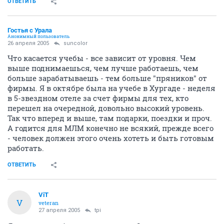
ОТВЕТИТЬ
Гостья с Урала
Анонимный пользователь
26 апреля 2005
suncolor
Что касается учебы - все зависит от уровня. Чем
выше поднимаешься, чем лучше работаешь, чем
больше зарабатываешь - тем больше "пряников" от
фирмы. Я в октябре была на учебе в Хургаде - неделя
в 5-звездном отеле за счет фирмы для тех, кто
перешел на очередной, довольно высокий уровень.
Так что вперед и выше, там подарки, поездки и проч.
А годится для МЛМ конечно не всякий, прежде всего
- человек должен этого очень хотеть и быть готовым
работать.
ОТВЕТИТЬ
ViT
V
veteran
27 апреля 2005
tpi