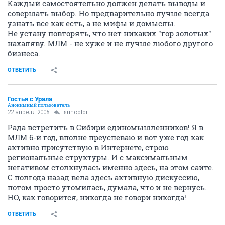
Каждый самостоятельно должен делать выводы и
совершать выбор. Но предварительно лучше всегда
узнать все как есть, а не мифы и домыслы.
Не устану повторять, что нет никаких "гор золотых"
нахаляву. МЛМ - не хуже и не лучше любого другого
бизнеса.
ОТВЕТИТЬ
Гостья с Урала
Анонимный пользователь
22 апреля 2005
suncolor
Рада встретить в Сибири единомышленников! Я в
МЛМ 6-й год, вполне преуспеваю и вот уже год как
активно присутствую в Интернете, строю
региональные структуры. И с максимальным
негативом столкнулась именно здесь, на этом сайте.
С полгода назад вела здесь активную дискуссию,
потом просто утомилась, думала, что и не вернусь.
НО, как говорится, никогда не говори никогда!
ОТВЕТИТЬ