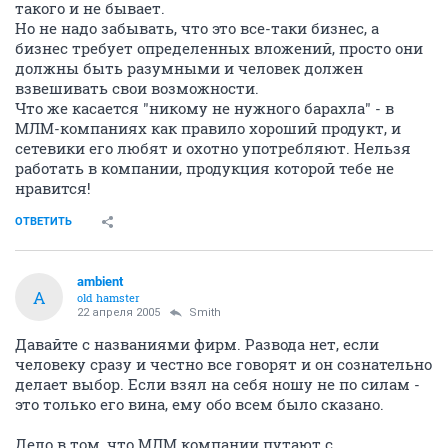
такого и не бывает.
Но не надо забывать, что это все-таки бизнес, а
бизнес требует определенных вложений, просто они
должны быть разумными и человек должен
взвешивать свои возможности.
Что же касается "никому не нужного барахла" - в
МЛМ-компаниях как правило хороший продукт, и
сетевики его любят и охотно употребляют. Нельзя
работать в компании, продукция которой тебе не
нравится!
ОТВЕТИТЬ
ambient
A
old hamster
22 апреля 2005
Smith
Давайте с названиями фирм. Развода нет, если
человеку сразу и честно все говорят и он сознательно
делает выбор. Если взял на себя ношу не по силам -
это только его вина, ему обо всем было сказано.
Дело в том, что МЛМ компании путают с