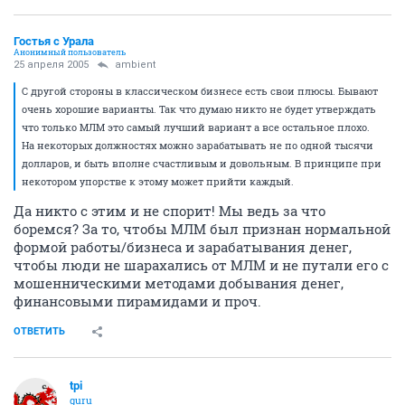
Гостья с Урала
Анонимный пользователь
25 апреля 2005
ambient
С другой стороны в классическом бизнесе есть свои плюсы. Бывают
очень хорошие варианты. Так что думаю никто не будет утверждать
что только МЛМ это самый лучший вариант а все остальное плохо.
На некоторых должностях можно зарабатывать не по одной тысячи
долларов, и быть вполне счастливым и довольным. В принципе при
некотором упорстве к этому может прийти каждый.
Да никто с этим и не спорит! Мы ведь за что
боремся? За то, чтобы МЛМ был признан нормальной
формой работы/бизнеса и зарабатывания денег,
чтобы люди не шарахались от МЛМ и не путали его с
мошенническими методами добывания денег,
финансовыми пирамидами и проч.
ОТВЕТИТЬ
tpi
guru