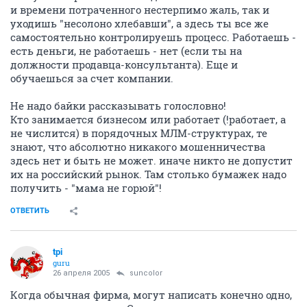
и времени потраченного нестерпимо жаль, так и
уходишь "несолоно хлебавши", а здесь ты все же
самостоятельно контролируешь процесс. Работаешь -
есть деньги, не работаешь - нет (если ты на
должности продавца-консультанта). Еще и
обучаешься за счет компании.
Не надо байки рассказывать голословно!
Кто занимается бизнесом или работает (!работает, а
не числится) в порядочных МЛМ-структурах, те
знают, что абсолютно никакого мошенничества
здесь нет и быть не может. иначе никто не допустит
их на российский рынок. Там столько бумажек надо
получить - "мама не горюй"!
ОТВЕТИТЬ
tpi
guru
26 апреля 2005
suncolor
Когда обычная фирма, могут написать конечно одно,