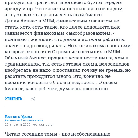
приходится тратиться и на своего бухгалтера, на
аренду и пр. Что касается ночных звонков на дом -
это уже как ты организуешь свой бизнес.
Делая бизнес в МЛМ, финансовым магнатом не
стать, хотя есть такие, кто далее дополнительно
занимается финансовым самообразованием, -
понимают же люди, что деньги должны работать,
значит, надо вкладывать. Но я не знакома с людьми,
которые сколотили Огромные состояния в МЛМ.
Обычный бизнес, процент успешности выше, чем в
традиционном, т.к. есть готовая схема, велосипедов
изобретать не надо, о поставках голову не греешь, но
работать приходится много. Это, конечно, не
наемник, который с 9 до 6 и все, забыл. О своем
бизнесе, как о ребенке, думаешь постоянно.
ОТВЕТИТЬ
Гостья с Урала
Анонимный пользователь
25 апреля 2005
suncolor
Читаю соседние темы - про необоснованные