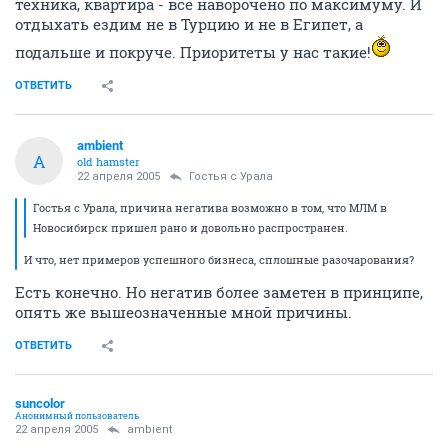
техника, квартира - все наворочено по максимуму. И
отдыхать ездим не в Турцию и не в Египет, а
подальше и покруче. Приоритеты у нас такие!
ОТВЕТИТЬ
ambient
A
old hamster
22 апреля 2005
Гостья с Урала
Гостья с Урала, причина негатива возможно в том, что МЛМ в
Новосибирск пришел рано и довольно распространен.
И что, нет примеров успешного бизнеса, сплошные разочарования?
Есть конечно. Но негатив более заметен в принципе,
опять же вышеозначенные мной причины.
ОТВЕТИТЬ
suncolor
Анонимный пользователь
22 апреля 2005
ambient