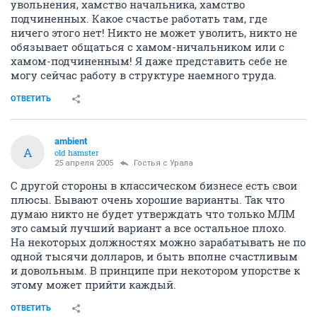
увольнения, хамство начальника, хамство
подчиненных. Какое счастье работать там, где
ничего этого нет! Никто не может уволить, никто не
обязывает общаться с хамом-ничальником или с
хамом-подчиненным! Я даже представить себе не
могу сейчас работу в структуре наемного труда.
ОТВЕТИТЬ
ambient
A
old hamster
25 апреля 2005
Гостья с Урала
С другой стороны в классическом бизнесе есть свои
плюсы. Бывают очень хорошие варианты. Так что
думаю никто не будет утверждать что только МЛМ
это самый лучший вариант а все остальное плохо.
На некоторых должностях можно зарабатывать не по
одной тысячи долларов, и быть вполне счастливым
и довольным. В принципе при некотором упорстве к
этому может прийти каждый.
ОТВЕТИТЬ