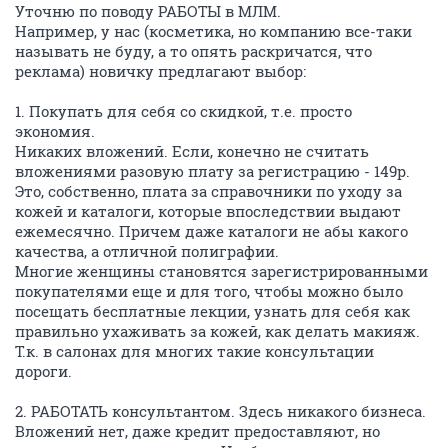
Уточню по поводу РАБОТЫ в МЛМ.
Например, у нас (косметика, но компанию все-таки
называть не буду, а то опять раскричатся, что
реклама) новичку предлагают выбор:
1. Покупать для себя со скидкой, т.е. просто
экономия.
Никаких вложений. Если, конечно не считать
вложениями разовую плату за регистрацию - 149р.
Это, собственно, плата за справочники по уходу за
кожей и каталоги, которые впоследствии выдают
ежемесячно. Причем даже каталоги не абы какого
качества, а отличной полиграфии.
Многие женщины становятся зарегистрированными
покупателями еще и для того, чтобы можно было
посещать бесплатные лекции, узнать для себя как
правильно ухаживать за кожей, как делать макияж.
Т.к. в салонах для многих такие консультации
дороги.
2. РАБОТАТЬ консультантом. Здесь никакого бизнеса.
Вложений нет, даже кредит предоставляют, но