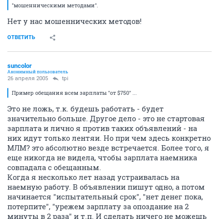
"мошенническими методами".
Нет у нас мошеннических методов!
ОТВЕТИТЬ
suncolor
Анонимный пользователь
26 апреля 2005
tpi
Пример обещания всем зарплаты "от $750" ...
Это не ложь, т.к. будешь работать - будет
значительно больше. Другое дело - это не стартовая
зарплата и лично я против таких объявлений - на
них идут только лентяи. Но при чем здесь конкретно
МЛМ? это абсолютно везде встречается. Более того, я
еще никогда не видела, чтобы зарплата наемника
совпадала с обещанным.
Когда я несколько лет назад устраивалась на
наемную работу. В объявлении пишут одно, а потом
начинается "испытательный срок", "нет денег пока,
потерпите", "урежем зарплату за опоздание на 2
минуты в 2 раза" и т.п. И сделать ничего не можешь