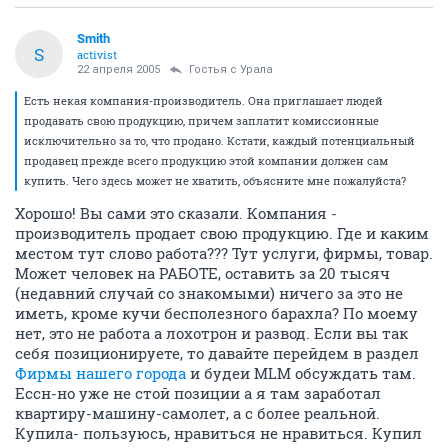
Smith
S
activist
22 апреля 2005
Гостья с Урала
Есть некая компания-производитель. Она приглашает людей
продавать свою продукцию, причем заплатит комиссионные
исключительно за то, что продано. Кстати, каждый потенциальный
продавец прежде всего продукцию этой компании должен сам
купить. Чего здесь может не хватить, объясните мне пожалуйста?
Хорошо! Вы сами это сказали. Компания -
производитель продает свою продукцию. Где и каким
местом тут слово работа??? Тут услуги, фирмы, товар.
Может человек на РАБОТЕ, оставить за 20 тысяч
(недавний случай со знакомыми) ничего за это не
иметь, кроме кучи бесполезного барахла? По моему
нет, это не работа а лохотрон и развод. Если вы так
себя позиционируете, то давайте перейдем в раздел
Фирмы нашего города
и будеи MLM обсуждать там.
Ессн-но уже не стой позиции а я там заработал
квартиру-машину-самолет, а с более реальной.
Купила- пользуюсь, нравиться не нравиться. Купил