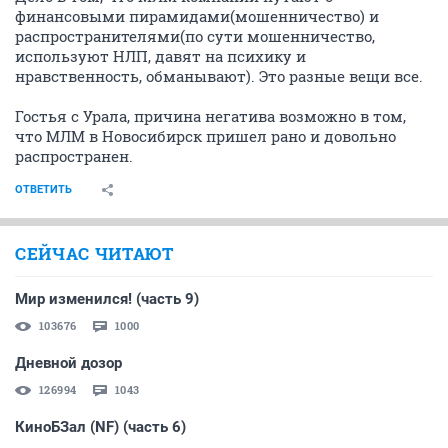
финансовыми пирамидами(мошенничество) и
распространителями(по сути мошенничество,
используют НЛП, давят на психику и
нравственность, обманывают). Это разные вещи все.
Гостья с Урала, причина негатива возможно в том,
что МЛМ в Новосибирск пришел рано и довольно
распространен.
ОТВЕТИТЬ
СЕЙЧАС ЧИТАЮТ
Мир изменился! (часть 9)
103676
1000
Дневной дозор
126994
1043
КиноБЗал (NF) (часть 6)