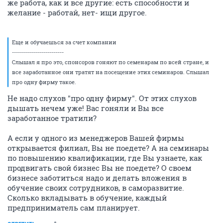
же работа, как и все другие: есть способности и
желание - работай, нет- ищи другое.
Еще и обучаешься за счет компании
--------------------------
Слышал я про это, спонсоров гоняют по семенарам по всей стране, и
все заработанное они тратят на посещение этих семинаров. Слышал
про одну фирму такое.
Не надо слухов "про одну фирму". От этих слухов
дышать нечем уже! Вас гоняли и Вы все
заработанное тратили?
А если у одного из менеджеров Вашей фирмы
открывается филиал, Вы не поедете? А на семинары
по повышению квалификации, где Вы узнаете, как
продвигать свой бизнес Вы не поедете? О своем
бизнесе заботиться надо и делать вложения в
обучение своих сотрудников, в саморазвитие.
Сколько вкладывать в обучение, каждый
предприниматель сам планирует.