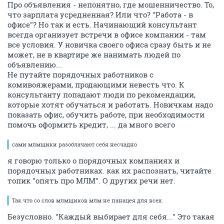
Про объявления - непонятно, где мошенничество. То,
что зарплата усредненная? Или что? "Работа - в
офисе"? Но так и есть. Начинающий консультант
всегда организует встречи в офисе компании - там
все условия. У новичка своего офиса сразу быть и не
может, не в квартире же нанимать людей по
объявлению...
Не путайте порядочных работников с
комивояжерами, продающими невесть что. К
консультанту попадают люди по рекомендации,
которые хотят обучаться и работать. Новичкам надо
показать офис, обучить работе, при необходимости
помочь оформить кредит, ... да много всего
сами млмщики разоблачают себя несчадно
я говорю только о порядочных компаниях и
порядочных работниках. как их распознать, читайте
топик "опять про МЛМ". О других речи нет.
Так что со слов млмщиков млм не панацея для всех.
Безусловно. "Каждый выбирает для себя..." Это такая