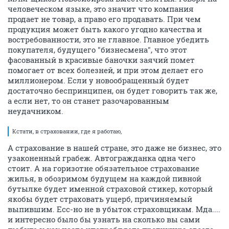
человеческом языке, это значит что компания
продает не товар, а право его продавать. При чем
продукция может быть какого угодно качества и
востребованности, это не главное. Главное убедить
покупателя, будущего "бизнесмена", что этот
фасованный в красивые баночки заячий помет
помогает от всех болезней, и при этом делает его
миллионером. Если у новообращенный будет
достаточно беспринципен, он будет говорить так же,
а если нет, то он станет разочарованным
неудачником.
Кстати, в страховании, где я работаю,
А страхование в нашей стране, это даже не бизнес, это
узаконенный грабеж. Автогражданка одна чего
стоит. А на горизотне обязательное страхование
жилья, в обозримом будущем на каждой пивной
бутылке будет именной страховой стикер, который
якобы будет страховать ущерб, причиняемый
выпившим. Есс-но не в убыток страховщикам. Мда....
и интересно было бы узнать на сколько вы сами