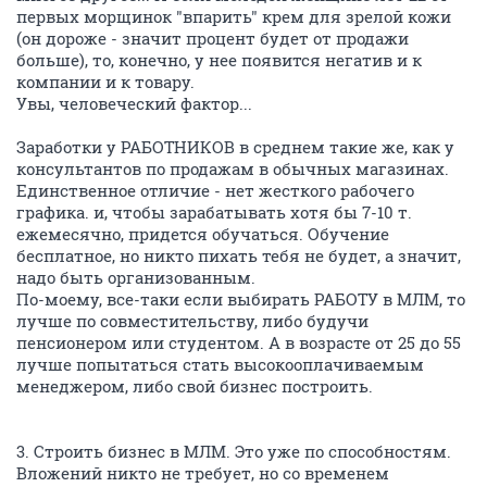
первых морщинок "впарить" крем для зрелой кожи
(он дороже - значит процент будет от продажи
больше), то, конечно, у нее появится негатив и к
компании и к товару.
Увы, человеческий фактор...
Заработки у РАБОТНИКОВ в среднем такие же, как у
консультантов по продажам в обычных магазинах.
Единственное отличие - нет жесткого рабочего
графика. и, чтобы зарабатывать хотя бы 7-10 т.
ежемесячно, придется обучаться. Обучение
бесплатное, но никто пихать тебя не будет, а значит,
надо быть организованным.
По-моему, все-таки если выбирать РАБОТУ в МЛМ, то
лучше по совместительству, либо будучи
пенсионером или студентом. А в возрасте от 25 до 55
лучше попытаться стать высокооплачиваемым
менеджером, либо свой бизнес построить.
3. Строить бизнес в МЛМ. Это уже по способностям.
Вложений никто не требует, но со временем