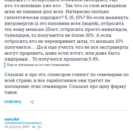
кто-то непомню уже кто... Так что со слов млмщиков
млм не панацея для всех. Интересно сколько
гипотетически подходят? 5, 10, 15%? Но если выкинуть
интровертов (а это половина всех людей), отбросить
тех кому меньше 25лет, отбросить просто инвалидов,
тунеядцев, то получается не более 30%. А если
отбросить кто не переваривает млм, то меньше 10%
получается.... Да и еще учесть что не все экстраверты
могут продавать, даже если хотят, или даже быть
лидерами... То получатся процентов 5-8%.
Еще и обучаешься за счет компании.
Слышал я про это, спонсоров гоняют по семенарам по
всей стране, и все заработанное они тратят на
посещение этих семинаров. Слышал про одну фирму
такое.
ОТВЕТИТЬ
suncolor
Анонимный пользователь
26 апреля 2005
tpi