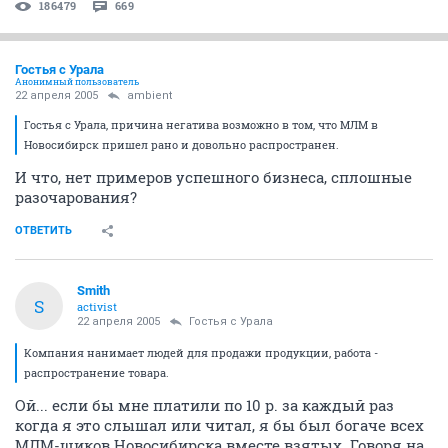
186479
669
Гостья с Урала
Анонимный пользователь
22 апреля 2005
ambient
Гостья с Урала, причина негатива возможно в том, что МЛМ в
Новосибирск пришел рано и довольно распространен.
И что, нет примеров успешного бизнеса, сплошные
разочарования?
ОТВЕТИТЬ
Smith
S
activist
22 апреля 2005
Гостья с Урала
Компания нанимает людей для продажи продукции, работа -
распространение товара.
Ой... если бы мне платили по 10 р. за каждый раз
когда я это слышал или читал, я бы был богаче всех
МЛМ-щиков Новосибирска вместе взятых. Говоря на