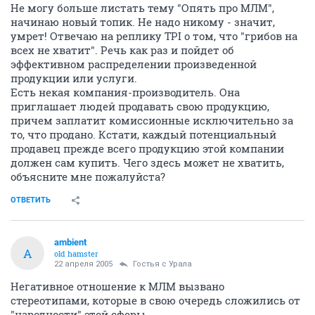
Не могу больше листать тему "Опять про МЛМ",
начинаю новый топик. Не надо никому - значит,
умрет! Отвечаю на реплику TPI о том, что "грибов на
всех не хватит". Речь как раз и пойдет об
эффективном распределении произведенной
продукции или услуги.
Есть некая компания-производитель. Она
приглашает людей продавать свою продукцию,
причем заплатит комиссионные исключительно за
то, что продано. Кстати, каждый потенциальный
продавец прежде всего продукцию этой компании
должен сам купить. Чего здесь может не хватить,
объясните мне пожалуйста?
ОТВЕТИТЬ
ambient
A
old hamster
22 апреля 2005
Гостья с Урала
Негативное отношение к МЛМ вызвано
стереотипами, которые в свою очередь сложились от
"народности" этой сферы.