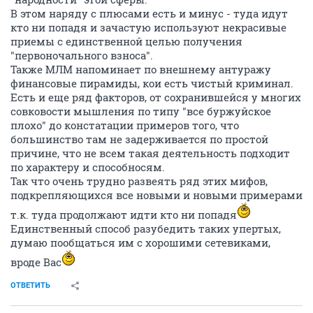
В этом наряду с плюсами есть и минус - туда идут
кто ни попадя и зачастую используют некрасивые
приемы с единственной целью получения
"первоночального взноса".
Также МЛМ напоминает по внешнему антуражу
финансовые пирамиды, кои есть чистый криминал.
Есть и еще ряд факторов, от сохранившейся у многих
совковости мышления по типу "все буржуйское
плохо" до констатации примеров того, что
большинство там не задерживается по простой
причине, что не всем такая деятельность подходит
по характеру и способносям.
Так что очень трудно развеять ряд этих мифов,
подкрепляющихся все новыми и новыми примерами
т.к. туда продолжают идти кто ни попадя
Единственный способ разубедить таких упертых,
думаю пообщаться им с хорошими сетевиками,
вроде Вас
ОТВЕТИТЬ