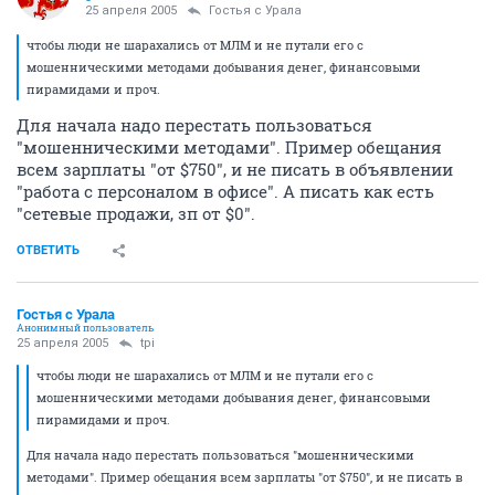
25 апреля 2005
Гостья с Урала
чтобы люди не шарахались от МЛМ и не путали его с
мошенническими методами добывания денег, финансовыми
пирамидами и проч.
Для начала надо перестать пользоваться
"мошенническими методами". Пример обещания
всем зарплаты "от $750", и не писать в объявлении
"работа с персоналом в офисе". А писать как есть
"сетевые продажи, зп от $0".
ОТВЕТИТЬ
Гостья с Урала
Анонимный пользователь
25 апреля 2005
tpi
чтобы люди не шарахались от МЛМ и не путали его с
мошенническими методами добывания денег, финансовыми
пирамидами и проч.
Для начала надо перестать пользоваться "мошенническими
методами". Пример обещания всем зарплаты "от $750", и не писать в