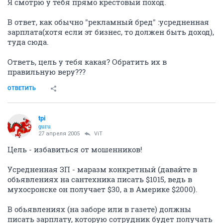
Я смотрю у тебя прямо крестовый поход.
В ответ, как обычно "рекламный бред" :усредненная
зарплата(хотя если эт бизнес, то должен быть доход),
туда сюда.
Ответь, цель у тебя какая? Обратить их в
правильную веру???
ОТВЕТИТЬ
tpi
guru
27 апреля 2005
ViT
Цель - избавиться от мошенников!
Усредненная ЗП - маразм конкретный (давайте в
обьявлениях на сантехника писать $1015, ведь в
мухосронске он получает $30, а в Америке $2000).
В обьявлениях (на заборе или в газете) должны
писать зарплату, которую сотрудник будет получать