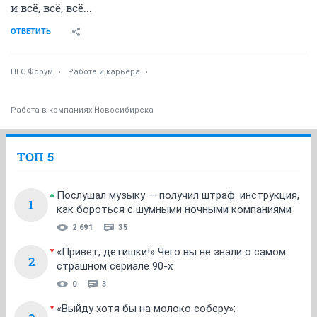
и всё, всё, всё...
ОТВЕТИТЬ
НГС.Форум
Работа и карьера
Работа в компаниях Новосибирска
ТОП 5
Послушал музыку — получил штраф: инструкция,
1
как бороться с шумными ночными компаниями
2 691
35
«Привет, детишки!» Чего вы не знали о самом
2
страшном сериале 90-х
0
3
«Выйду хотя бы на молоко соберу»: