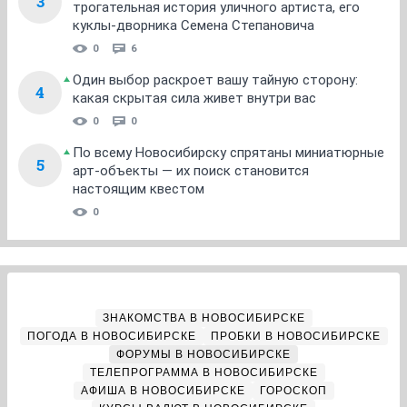
3
трогательная история уличного артиста, его
куклы-дворника Семена Степановича
0
6
Один выбор раскроет вашу тайную сторону:
4
какая скрытая сила живет внутри вас
0
0
По всему Новосибирску спрятаны миниатюрные
5
арт-объекты — их поиск становится
настоящим квестом
0
ЗНАКОМСТВА В НОВОСИБИРСКЕ
ПОГОДА В НОВОСИБИРСКЕ
ПРОБКИ В НОВОСИБИРСКЕ
ФОРУМЫ В НОВОСИБИРСКЕ
ТЕЛЕПРОГРАММА В НОВОСИБИРСКЕ
АФИША В НОВОСИБИРСКЕ
ГОРОСКОП