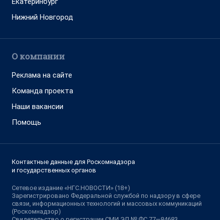
Екатеринбург
Нижний Новгород
О компании
Реклама на сайте
Команда проекта
Наши вакансии
Помощь
Контактные данные для Роскомнадзора
и государственных органов
Сетевое издание «НГС.НОВОСТИ» (18+)
Зарегистрировано Федеральной службой по надзору в сфере
связи, информационных технологий и массовых коммуникаций
(Роскомнадзор)
Свидетельство о регистрации СМИ ЭЛ № ФС 77—84683