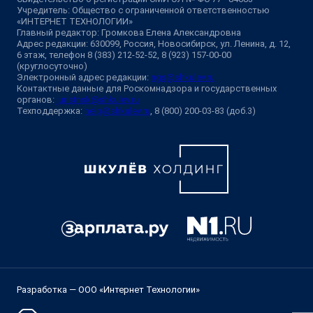
Учредитель: Общество с ограниченной ответственностью
«ИНТЕРНЕТ ТЕХНОЛОГИИ»
Главный редактор: Громкова Елена Александровна
Адрес редакции: 630099, Россия, Новосибирск, ул. Ленина, д. 12,
6 этаж, телефон 8 (383) 212-52-52, 8 (923) 157-00-00
(круглосуточно)
Электронный адрес редакции:
ngs@shkulev.ru
Контактные данные для Роскомнадзора и государственных
органов:
juristnsk@shkulev.ru
Техподдержка:
help@shkulev.ru
, 8 (800) 200-03-83 (доб.3)
Разработка — ООО «Интернет Технологии»