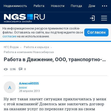
Недвижимость
Работа
Новости
Погода
Дом
На информационном ресурсе применяются cookie-
Согласен
файлы. Оставаясь на сайте, вы подтверждаете свое
согласие
на их использование.
НГС.Форум
Работа и карьера
Работа в компаниях Новосибирска
Работа в Движение, ООО, транспортно-экспедиционная компания
1196
0
Алексей5555
А
junior
28 апреля 2013
Ну вот такая значит ситуация приключилась у меня
с этой компанией! Довелось мне заключить договор
на оказание услуг по перевозке грузов на своем