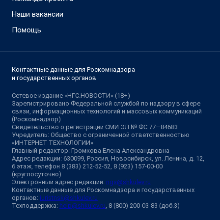
Наши вакансии
Помощь
Контактные данные для Роскомнадзора
и государственных органов
Сетевое издание «НГС.НОВОСТИ» (18+)
Зарегистрировано Федеральной службой по надзору в сфере
связи, информационных технологий и массовых коммуникаций
(Роскомнадзор)
Свидетельство о регистрации СМИ ЭЛ № ФС 77—84683
Учредитель: Общество с ограниченной ответственностью
«ИНТЕРНЕТ ТЕХНОЛОГИИ»
Главный редактор: Громкова Елена Александровна
Адрес редакции: 630099, Россия, Новосибирск, ул. Ленина, д. 12,
6 этаж, телефон 8 (383) 212-52-52, 8 (923) 157-00-00
(круглосуточно)
Электронный адрес редакции:
ngs@shkulev.ru
Контактные данные для Роскомнадзора и государственных
органов:
juristnsk@shkulev.ru
Техподдержка:
help@shkulev.ru
, 8 (800) 200-03-83 (доб.3)