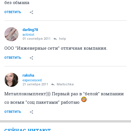
без обмана
ОТВЕТИТЬ
darling78
activist
01 сентября 2011
help
ООО "Инженерные сети" отличная компания.
ОТВЕТИТЬ
raksha
experienced
21 октября 2011
Martochka
Металлокомплект))) Первый раз в "белой" компании
со всеми "соц пакетами" работаю
ОТВЕТИТЬ
СЕЙЧАС ЧИТАЮТ