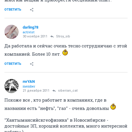
ОТВЕТИТЬ
darling78
activist
30 ноября 2011
Stroy_sib
Да работала и сейчас очень тесно сотрудничаю с этой
компанией. Более 10 лет.
ОТВЕТИТЬ
mrYAN
member
21 декабря 2011
siberian_cat
Похоже все , кто работает в компаниях, где в
названии есть "нефть", "газ" - очень довольны
"Хантымансийскгеофизика" в Новосибирске -
достойные ЗП, хороший коллектив, много интересной
работы.)