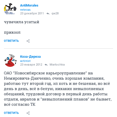
AntiMorales
veteran
23 декабря 2011
qw28
чувачила усатый
прикоол
ОТВЕТИТЬ
Коза-Дереза
activist
23 января 2012
Martochka
ОАО "Новосибирское карьероуправление" на
Немировича-Данченко, очень хорошая компания,
работаю тут второй год, зп хоть и не бешеная, но всё
день в день, всё в белую, никаких невыполненых
обещаний, трудовой договор в первый день работы
отдали, авралов и "невыполнений планов" не бывает,
всё согласно ТК
ОТВЕТИТЬ