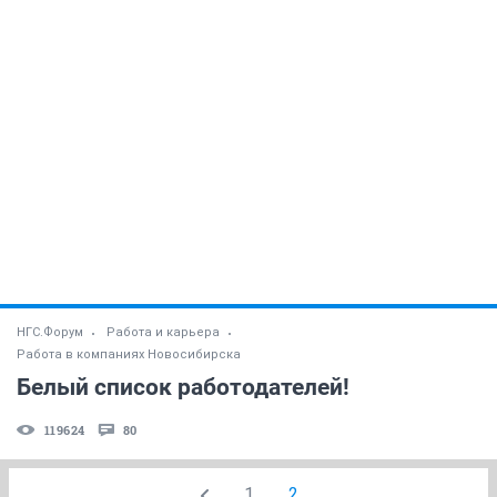
НГС.Форум
Работа и карьера
Работа в компаниях Новосибирска
Белый список работодателей!
119624
80
1
2