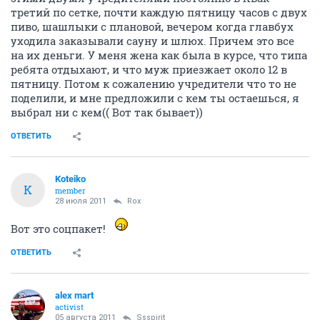
третий по сетке, почти каждую пятницу часов с двух
пиво, шашлыки с плановой, вечером когда главбух
уходила заказывали сауну и шлюх. Причем это все
на их деньги. У меня жена как была в курсе, что типа
ребята отдыхают, и что муж приезжает около 12 в
пятницу. Потом к сожалению учредители что то не
поделили, и мне предложили с кем ты остаешься, я
выбрал ни с кем(( Вот так бывает))
ОТВЕТИТЬ
Koteiko
K
member
28 июля 2011
Rox
Вот это соцпакет!
ОТВЕТИТЬ
alex mart
activist
05 августа 2011
Ssspirit