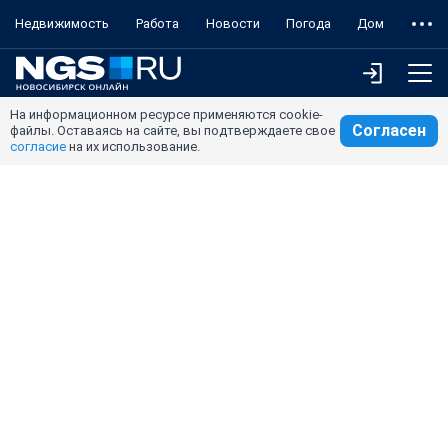
Недвижимость
Работа
Новости
Погода
Дом
На информационном ресурсе применяются cookie-
Согласен
файлы. Оставаясь на сайте, вы подтверждаете свое
согласие
на их использование.