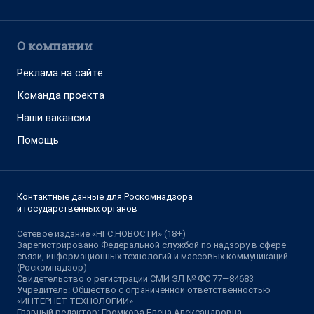
О компании
Реклама на сайте
Команда проекта
Наши вакансии
Помощь
Контактные данные для Роскомнадзора
и государственных органов
Сетевое издание «НГС.НОВОСТИ» (18+)
Зарегистрировано Федеральной службой по надзору в сфере
связи, информационных технологий и массовых коммуникаций
(Роскомнадзор)
Свидетельство о регистрации СМИ ЭЛ № ФС 77—84683
Учредитель: Общество с ограниченной ответственностью
«ИНТЕРНЕТ ТЕХНОЛОГИИ»
Главный редактор: Громкова Елена Александровна