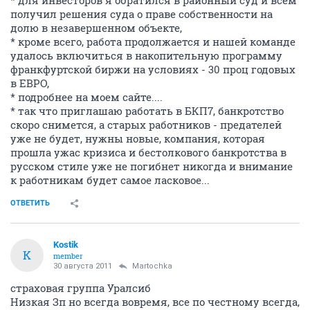
получил решения суда о праве собственности на
долю в незавершенном объекте,
* кроме всего, работа продолжается и нашей команде
удалось включиться в накопительную программу
франкфуртской биржи на условиях - 30 проц годовых
в ЕВРО,
* подробнее на моем сайте....
* так что приглашаю работать в БКП7, банкротство
скоро снимется, а старых работников - предателей
уже не будет, нужны новые, компания, которая
прошла ужас кризиса и бестолкового банкротства в
русском стиле уже не погибнет никогда и внимание
к работникам будет самое ласковое...
ОТВЕТИТЬ
Kostik
K
member
30 августа 2011
Martochka
страховая группа Уралсиб
Низкая Зп но всегда вовремя, все по честному всегда,