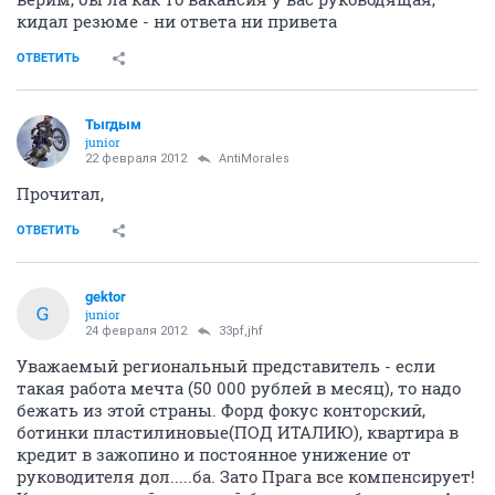
кидал резюме - ни ответа ни привета
ОТВЕТИТЬ
Тыгдым
junior
22 февраля 2012
AntiMorales
Прочитал,
ОТВЕТИТЬ
gektor
G
junior
24 февраля 2012
33pf,jhf
Уважаемый региональный представитель - если
такая работа мечта (50 000 рублей в месяц), то надо
бежать из этой страны. Форд фокус конторский,
ботинки пластилиновые(ПОД ИТАЛИЮ), квартира в
кредит в зажопино и постоянное унижение от
руководителя дол.....ба. Зато Прага все компенсирует!