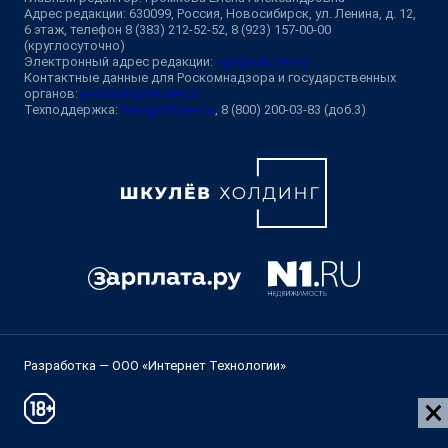
Адрес редакции: 630099, Россия, Новосибирск, ул. Ленина, д. 12,
6 этаж, телефон 8 (383) 212-52-52, 8 (923) 157-00-00
(круглосуточно)
Электронный адрес редакции:
ngs@shkulev.ru
Контактные данные для Роскомнадзора и государственных
органов:
juristnsk@shkulev.ru
Техподдержка:
help@shkulev.ru
, 8 (800) 200-03-83 (доб.3)
Разработка — ООО «Интернет Технологии»