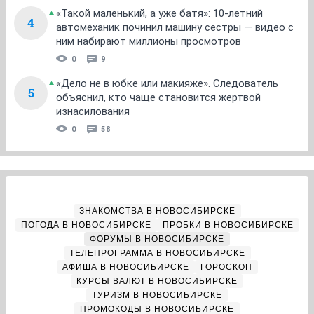
«Такой маленький, а уже батя»: 10-летний
4
автомеханик починил машину сестры — видео с
ним набирают миллионы просмотров
0
9
«Дело не в юбке или макияже». Следователь
5
объяснил, кто чаще становится жертвой
изнасилования
0
58
ЗНАКОМСТВА В НОВОСИБИРСКЕ
ПОГОДА В НОВОСИБИРСКЕ
ПРОБКИ В НОВОСИБИРСКЕ
ФОРУМЫ В НОВОСИБИРСКЕ
ТЕЛЕПРОГРАММА В НОВОСИБИРСКЕ
АФИША В НОВОСИБИРСКЕ
ГОРОСКОП
КУРСЫ ВАЛЮТ В НОВОСИБИРСКЕ
ТУРИЗМ В НОВОСИБИРСКЕ
ПРОМОКОДЫ В НОВОСИБИРСКЕ