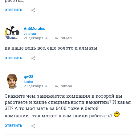
ОТВЕТИТЬ
AntiMorales
veteran
21 декабря 2011
mrYAN
да наше ведь все, еще золото и алмазы
ОТВЕТИТЬ
qw28
junior
23 декабря 2011
raksha
Скажите чем занимается компания в которой вы
работаете и какие специальности вакантны? И какая
ЗП? А то моя мать за 6400 тоже в белой
компании...так может к вам пойди работать?
ОТВЕТИТЬ