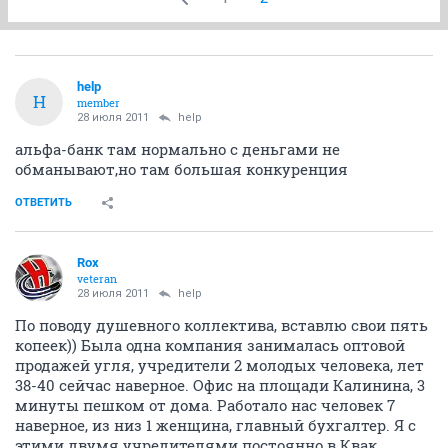
help
H
member
28 июля 2011
help
альфа-банк там нормально с деньгами не
обманывают,но там большая конкуренция
ОТВЕТИТЬ
Rox
veteran
28 июля 2011
help
По поводу душевного коллектива, вставлю свои пять
копеек)) Была одна компания занималась оптовой
продажей угля, учредители 2 молодых человека, лет
38-40 сейчас наверное. Офис на площади Калинина, 3
минуты пешком от дома. Работало нас человек 7
наверное, из низ 1 женщина, главный бухгалтер. Я с
этими двумя учредителями постоянно в Квак