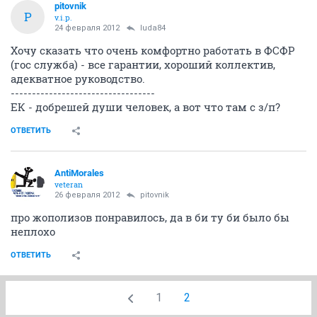
pitovnik
P
v.i.p.
24 февраля 2012
luda84
Хочу сказать что очень комфортно работать в ФСФР
(гос служба) - все гарантии, хороший коллектив,
адекватное руководство.
----------------------------------
ЕК - добрешей души человек, а вот что там с з/п?
ОТВЕТИТЬ
AntiMorales
veteran
26 февраля 2012
pitovnik
про жополизов понравилось, да в би ту би было бы
неплохо
ОТВЕТИТЬ
1
2