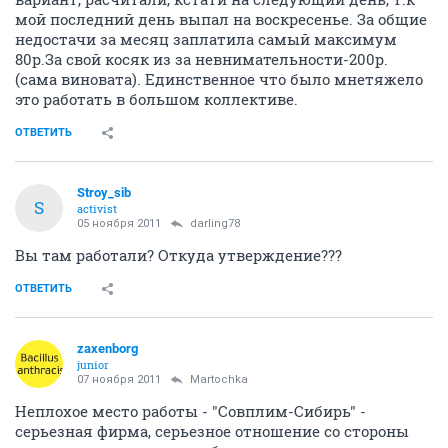
мой последний день выпал на воскресенье. За общие
недостачи за месяц заплатила самый максимум
80р.За свой косяк из за невнимательности-200р.
(сама виновата). Единственное что было мнетяжело
это работать в большом коллективе.
ОТВЕТИТЬ
Stroy_sib
S
activist
05 ноября 2011
darling78
Вы там работали? Откуда утверждение???
ОТВЕТИТЬ
zaxenborg
junior
07 ноября 2011
Martochka
Неплохое место работы - "Совплим-Сибирь" -
серьезная фирма, серьезное отношение со стороны