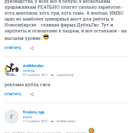
руководства, у всех все в белую, а нескольким
продажникам РЕАЛЬНО платят сколько заработал -
хоть миллион, хоть три, хоть семь. А вообще, ИМХО
одно из наиболее шикарных мест для работы в
Новосибирске - славная фирма ДубльГис. Тут и
зарплаты и отношение к людям, и все остальное - на
высшем уровне.
ОТВЕТИТЬ
AntiMorales
veteran
07 ноября 2011
zaxenborg
реклама дубль гиса
ОТВЕТИТЬ
firedora_ngs
F
junior
17 ноября 2011
AntiMorales