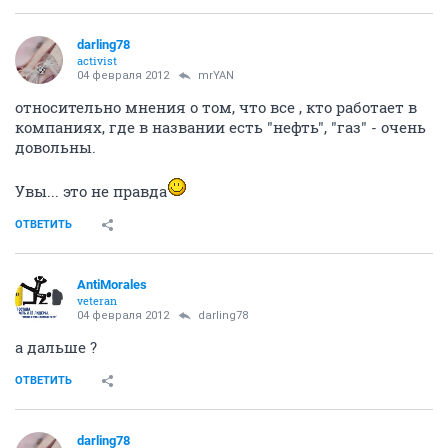
darling78
activist
04 февраля 2012
mrYAN
относительно мнения о том, что все , кто работает в
компаниях, где в названии есть "нефть", "газ" - очень
довольны.
Увы... это не правда
ОТВЕТИТЬ
AntiMorales
veteran
04 февраля 2012
darling78
а дальше ?
ОТВЕТИТЬ
darling78