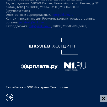
Адрес редакции: 630099, Россия, Новосибирск, ул. Ленина, д. 12,
6 этаж, телефон 8 (383) 212-52-52, 8 (923) 157-00-00
(круглосуточно)
Электронный адрес редакции:
ngs@shkulev.ru
Контактные данные для Роскомнадзора и государственных
органов:
juristnsk@shkulev.ru
Техподдержка:
help@shkulev.ru
, 8 (800) 200-03-83 (доб.3)
Разработка — ООО «Интернет Технологии»