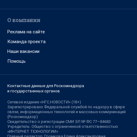
О компании
Реклама на сайте
Команда проекта
Наши вакансии
Помощь
Контактные данные для Роскомнадзора
и государственных органов
Сетевое издание «НГС.НОВОСТИ» (18+)
Зарегистрировано Федеральной службой по надзору в сфере
связи, информационных технологий и массовых коммуникаций
(Роскомнадзор)
Свидетельство о регистрации СМИ ЭЛ № ФС 77—84683
Учредитель: Общество с ограниченной ответственностью
«ИНТЕРНЕТ ТЕХНОЛОГИИ»
Главный редактор: Громкова Елена Александровна