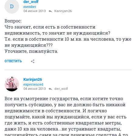
der_wolf
D
member
04 июня 2013
Karinjan26
Вопрос:
Что значит, если есть в собственности
недвижимость, то значит не нуждающийся?
Т.е. если в собственности 10 м.кв. на чесловека, то уже
не нуждающийся???
Уточните, пожалуйста.
ОТВЕТИТЬ
Karinjan26
experienced
04 июня 2013
der_wolf
Все на усмотрение государства, если хотите точно
получить субсидию, у вас не должно быть никакой
недвижимости в собственности. И логично
подумайте, какой вы нуждающийся, если у вас есть
где жить, и есть собственные квадратные метры,
даже 10 кв на человека...не устраивают квадраты,
расширяйтесь сами за свои денежные средства.А то