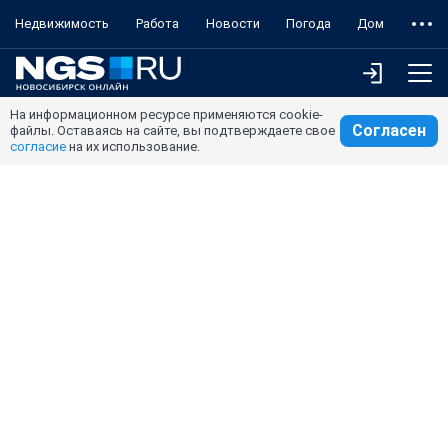
Недвижимость
Работа
Новости
Погода
Дом
На информационном ресурсе применяются cookie-
Согласен
файлы. Оставаясь на сайте, вы подтверждаете свое
согласие
на их использование.