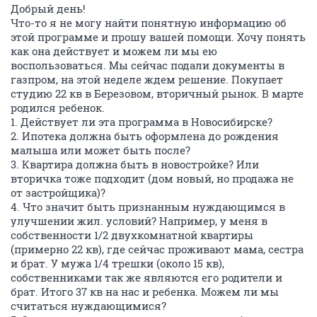
Добрый день!
Что-то я не могу найти понятную информацию об
этой программе и прошу вашей помощи. Хочу понять
как она действует и можем ли мы ею
воспользоваться. Мы сейчас подали документы в
газпром, на этой неделе ждем решение. Покупает
студию 22 кв в Березовом, вторичный рынок. В марте
родился ребенок.
1. Действует ли эта программа в Новосибирске?
2. Ипотека должна быть оформлена до рождения
малыша или может быть после?
3. Квартира должна быть в новостройке? Или
вторичка тоже подходит (дом новый, но продажа не
от застройщика)?
4. Что значит быть признанным нуждающимся в
улучшении жил. условий? Например, у меня в
собственности 1/2 двухкомнатной квартиры
(примерно 22 кв), где сейчас проживают мама, сестра
и брат. У мужа 1/4 трешки (около 15 кв),
собственниками так же являются его родители и
брат. Итого 37 кв на нас и ребенка. Можем ли мы
считаться нуждающимися?