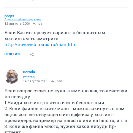
poqer
Анонимный пользователь
12 августа 2006
par
Если Вас интересует вариант с бесплатным
хостингом то смотрите
http://novoweb.narod.ru/man.htm
ОТВЕТИТЬ
Boroda
veteran
14 августа 2006
par
Если вопрос стоит не куда. а именно как, то действуй
по порядку.
1.Найди хостинг, платный или бесплатный.
2. Если файлов в сайте мало - можно закинуть с пом
ощью соответствующего интерфейса у хостинг-
провайдера, например на narod.ru или на land.ru, и т.п.
3. Если же файла много, нужен какой нибудь ftp-
клиент.