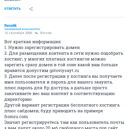
ОТВЕТИТЬ
Renatik
Анонимный пользователь
16 сентября 2006
Boroda
Вот краткая информация:
1. Нужно зарегистрировать домен
2. Для размещения контента в сети нужно подобрать
хостинг, у многих платных хостингов можно
зарегить сразу домен в той зоне какой вам больше
нравится допустим gotoviysayt.ru
3. Далее после регистрации у хостинга вы получаете
имя пользователя и пароль для вашего экаунта,
плюс пароль для ftp доступа, а дальше просто
закачиваете вес ваш контент в соответствующию
директорию.
Другой вариант регистрация бесплатного хостинга
плюс сабдомен, буду приводить на примере
fromru.com
Значит регистрируетесь там как пользователь почты
+ вам дадут около 20 мб свободного места под сайт