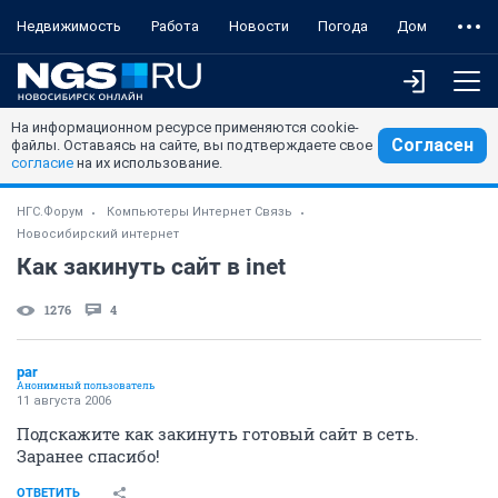
Недвижимость
Работа
Новости
Погода
Дом
На информационном ресурсе применяются cookie-
Согласен
файлы. Оставаясь на сайте, вы подтверждаете свое
согласие
на их использование.
НГС.Форум
Компьютеры Интернет Связь
Новосибирский интернет
Как закинуть сайт в inet
1276
4
par
Анонимный пользователь
11 августа 2006
Подскажите как закинуть готовый сайт в сеть.
Заранее спасибо!
ОТВЕТИТЬ