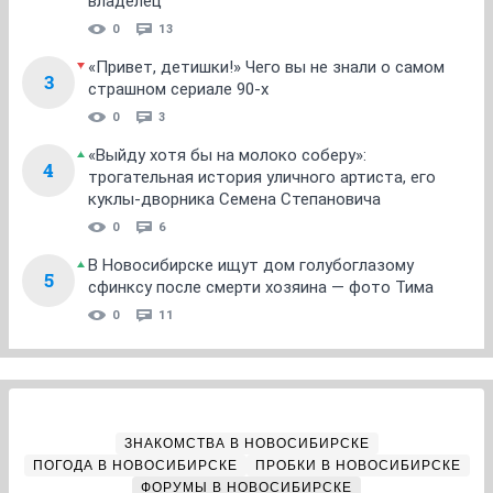
владелец
0
13
«Привет, детишки!» Чего вы не знали о самом
3
страшном сериале 90-х
0
3
«Выйду хотя бы на молоко соберу»:
4
трогательная история уличного артиста, его
куклы-дворника Семена Степановича
0
6
В Новосибирске ищут дом голубоглазому
5
сфинксу после смерти хозяина — фото Тима
0
11
ЗНАКОМСТВА В НОВОСИБИРСКЕ
ПОГОДА В НОВОСИБИРСКЕ
ПРОБКИ В НОВОСИБИРСКЕ
ФОРУМЫ В НОВОСИБИРСКЕ