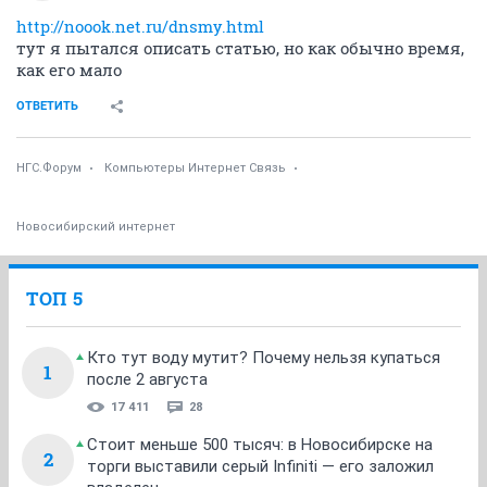
http://noook.net.ru/dnsmy.html
тут я пытался описать статью, но как обычно время,
как его мало
ОТВЕТИТЬ
НГС.Форум
Компьютеры Интернет Связь
Новосибирский интернет
ТОП 5
Кто тут воду мутит? Почему нельзя купаться
1
после 2 августа
17 411
28
Стоит меньше 500 тысяч: в Новосибирске на
2
торги выставили серый Infiniti — его заложил