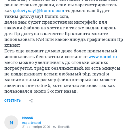
ранше столько давали, если вы зарегистрируетесь
как
gotoviysayt@fromru.com
то домен ваш будет
таким gotoviysayt.fromru.com,
далее вам будет предоставлен интерфейс для
закачки файлов на хостинг а так же выдан пароль
для ftp доступа в качестве ftp клиента можете
использовать FAR или какой-нибудь графический ftp
клиент.
Есть еще вариант думаю даже более приемлемый
использовать бесплатный хостинг от
www.narod.ru
место можно увеличивать до стольки сколько
потребуется, трафик безлимитный, но есть минусы
не поддерживает всеми любимый php, mysql и
максимальный размер файла который вы можете
закачать где-то 5 мб, хотя сейчас не знаю так как
пользовался около 3-х лет назад.
ОТВЕТИТЬ
NoooK
N
experienced
21 сентября 2006
Renatik