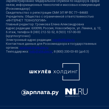
Зарегистрировано Федеральной службой по надзору в сфере
связи, информационных технологий и массовых коммуникаций
(Роскомнадзор)
Свидетельство о регистрации СМИ ЭЛ № ФС 77—84683
Учредитель: Общество с ограниченной ответственностью
«ИНТЕРНЕТ ТЕХНОЛОГИИ»
Главный редактор: Громкова Елена Александровна
Адрес редакции: 630099, Россия, Новосибирск, ул. Ленина, д. 12,
6 этаж, телефон 8 (383) 212-52-52, 8 (923) 157-00-00
(круглосуточно)
Электронный адрес редакции:
ngs@shkulev.ru
Контактные данные для Роскомнадзора и государственных
органов:
juristnsk@shkulev.ru
Техподдержка:
help@shkulev.ru
, 8 (800) 200-03-83 (доб.3)