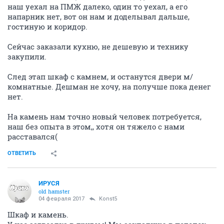
наш уехал на ПМЖ далеко, один то уехал, а его
напарник нет, вот он нам и доделывал дальше,
гостиную и коридор.
Сейчас заказали кухню, не дешевую и технику
закупили.
След этап шкаф с камнем, и останутся двери м/
комнатные. Дешман не хочу, на получше пока денег
нет.
На камень нам точно новый человек потребуется,
наш без опыта в этом,, хотя он тяжело с нами
расставался(
ОТВЕТИТЬ
ИРУСЯ
old hamster
04 февраля 2017
Konst5
Шкаф и камень.