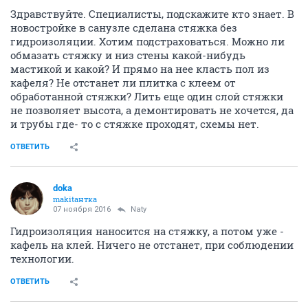
Здравствуйте. Специалисты, подскажите кто знает. В
новостройке в санузле сделана стяжка без
гидроизоляции. Хотим подстраховаться. Можно ли
обмазать стяжку и низ стены какой-нибудь
мастикой и какой? И прямо на нее класть пол из
кафеля? Не отстанет ли плитка с клеем от
обработанной стяжки? Лить еще один слой стяжки
не позволяет высота, а демонтировать не хочется, да
и трубы где- то с стяжке проходят, схемы нет.
ОТВЕТИТЬ
doka
makitaнтка
07 ноября 2016
Naty
Гидроизоляция наносится на стяжку, а потом уже -
кафель на клей. Ничего не отстанет, при соблюдении
технологии.
ОТВЕТИТЬ