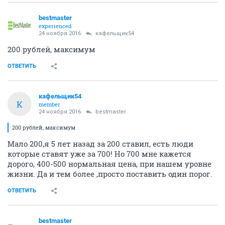
bestmaster
experienced
24 ноября 2016
кафельщик54
200 рублей, максимум
ОТВЕТИТЬ
кафельщик54
К
member
24 ноября 2016
bestmaster
200 рублей, максимум
Мало 200,я 5 лет назад за 200 ставил, есть люди
которые ставят уже за 700! Но 700 мне кажется
дорого, 400-500 нормальная цена, при нашем уровне
жизни. Да и тем более ,просто поставить один порог.
ОТВЕТИТЬ
bestmaster