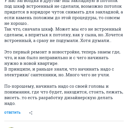
У нас загвоздка в другом! Мы закладную в потолок
под шкаф встроенный не сделали, возможно потолок
придется в коридоре чуток снимать для закладной, а
если камень положим до этой процедуры, то совсем
не хорошо..
Так что, сначала шкаф. Может мы его не встроенный
сделаем, а впритык к потолку, как у сына, но..Хочется
встроенный, а сразу не подумали..Хотя думали..
Это первый ремонт в новостройке, теперь знаем где,
что, и как было неправильно и с чего начинать
нужно в новой квартире.
В принципе, и раньше знали, что начинать надо с
электрики/ сантехники, но..Много чего не учли.
По-хорошему, начинать надо со своей головы и
понимания, где что будет, находится, стоять, лежать,
висеть..то есть разработку дизайнерскую делать
надо.
ОТВЕТИТЬ