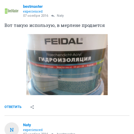
bestmaster
experienced
07 ноября 2016
Naty
Вот такую использую, в мерлене продается
ОТВЕТИТЬ
Naty
N
experienced