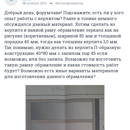
08 ноября 2016
Автоинформатор
Добрый день, форумчане! Подскажите, есть ли у кого
опыт работы с керлитом? Ранее в топике немного
обсуждался данный материал. Хотим сделать из
керлита в ванной раму-обрамление зеркала как на
рисунке (коричневым), шириной 80 мм и толщиной
порядка 40 мм, тогда как толщина керлита 3,5 мм.
Так понимаю, нужно делать из керлита П-образную
конструкцию 40*80 мм с запилом под 45 если
возможно, или без запила. Возможно ли изготовить
такую рамку-обрамление и какая стоимость работ
будет? Возможно есть иные варианты материалов
для изготовления данного обрамления?