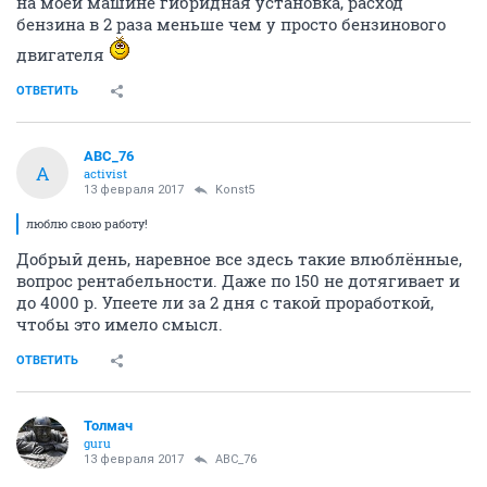
на моей машине гибридная установка, расход
бензина в 2 раза меньше чем у просто бензинового
двигателя
ОТВЕТИТЬ
ABC_76
A
activist
13 февраля 2017
Konst5
люблю свою работу!
Добрый день, наревное все здесь такие влюблённые,
вопрос рентабельности. Даже по 150 не дотягивает и
до 4000 р. Упеете ли за 2 дня с такой проработкой,
чтобы это имело смысл.
ОТВЕТИТЬ
Толмач
guru
13 февраля 2017
ABC_76