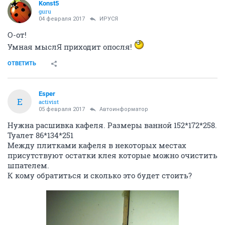
Konst5
guru
04 февраля 2017
ИРУСЯ
О-от!
Умная мыслЯ приходит опосля!
ОТВЕТИТЬ
Esper
E
activist
05 февраля 2017
Автоинформатор
Нужна расшивка кафеля. Размеры ванной 152*172*258.
Туалет 86*134*251
Между плитками кафеля в некоторых местах
присутствуют остатки клея которые можно очистить
шпателем.
К кому обратиться и сколько это будет стоить?