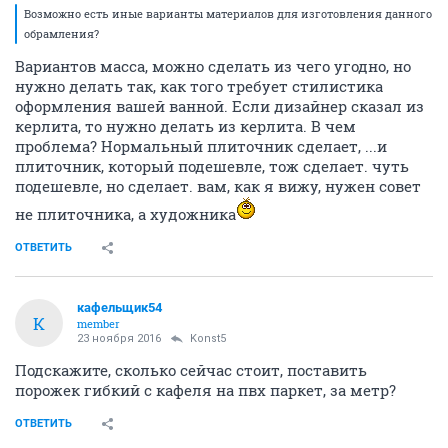
Возможно есть иные варианты материалов для изготовления данного
обрамления?
Вариантов масса, можно сделать из чего угодно, но
нужно делать так, как того требует стилистика
оформления вашей ванной. Если дизайнер сказал из
керлита, то нужно делать из керлита. В чем
проблема? Нормальный плиточник сделает, ...и
плиточник, который подешевле, тож сделает. чуть
подешевле, но сделает. вам, как я вижу, нужен совет
не плиточника, а художника
ОТВЕТИТЬ
кафельщик54
К
member
23 ноября 2016
Konst5
Подскажите, сколько сейчас стоит, поставить
порожек гибкий с кафеля на пвх паркет, за метр?
ОТВЕТИТЬ