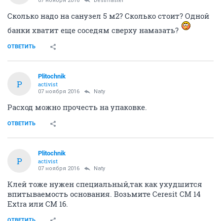
07 ноября 2016
bestmaster
Сколько надо на санузел 5 м2? Сколько стоит? Одной
банки хватит еще соседям сверху намазать?
ОТВЕТИТЬ
Plitochnik
P
activist
07 ноября 2016
Naty
Расход можно прочесть на упаковке.
ОТВЕТИТЬ
Plitochnik
P
activist
07 ноября 2016
Naty
Клей тоже нужен специальный,так как ухудшится
впитываемость основания. Возьмите Сeresit CM 14
Extra или СМ 16.
ОТВЕТИТЬ