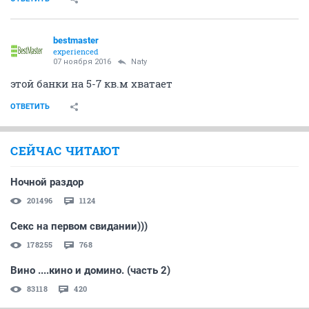
bestmaster
experienced
07 ноября 2016
Naty
этой банки на 5-7 кв.м хватает
ОТВЕТИТЬ
СЕЙЧАС ЧИТАЮТ
Ночной раздор
201496
1124
Секс на первом свидании)))
178255
768
Вино ....кино и домино. (часть 2)
83118
420