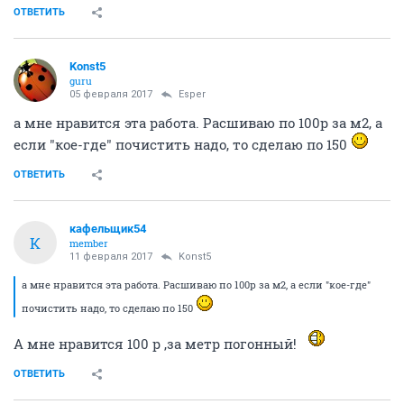
ОТВЕТИТЬ
Konst5
guru
05 февраля 2017
Esper
а мне нравится эта работа. Расшиваю по 100р за м2, а
если "кое-где" почистить надо, то сделаю по 150
ОТВЕТИТЬ
кафельщик54
К
member
11 февраля 2017
Konst5
а мне нравится эта работа. Расшиваю по 100р за м2, а если "кое-где"
почистить надо, то сделаю по 150
А мне нравится 100 р ,за метр погонный!
ОТВЕТИТЬ