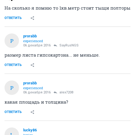
На сколько я помню то 1кв.метр стоит тыщи полторы
ОТВЕТИТЬ
prorabb
P
experienced
06 декабря 2016
SayRusNGS
размер листа гипсокартона... не меньше.
ОТВЕТИТЬ
prorabb
P
experienced
06 декабря 2016
alex7208
какая площадь и толщина?
ОТВЕТИТЬ
lucky86
L
junior