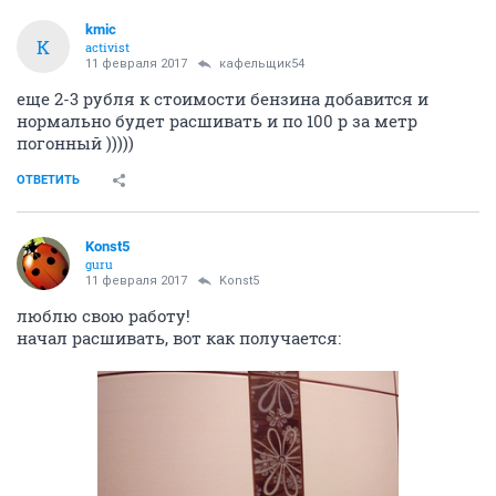
kmic
K
activist
11 февраля 2017
кафельщик54
еще 2-3 рубля к стоимости бензина добавится и
нормально будет расшивать и по 100 р за метр
погонный )))))
ОТВЕТИТЬ
Konst5
guru
11 февраля 2017
Konst5
люблю свою работу!
начал расшивать, вот как получается: