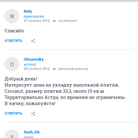
Naty
N
experienced
07 ноября 2016
bestmaster
Спасибо.
ОТВЕТИТЬ
Oksano4ky
O
activist
08 ноября 2016
Автоинформатор
Добрый день!
Интересует цена на укладку напольной плитки,
Cersanit, размер плитки 33,3, около 19 кв.м.
Территориально Астра, по времени не ограничены.
В личку, пожалуйста!
ОТВЕТИТЬ
Sash_lsk
S
junior