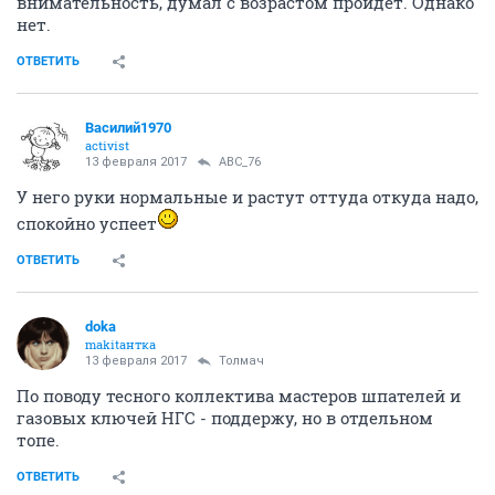
внимательность, думал с возрастом пройдёт. Однако
нет.
ОТВЕТИТЬ
Василий1970
activist
13 февраля 2017
ABC_76
У него руки нормальные и растут оттуда откуда надо,
спокойно успеет
ОТВЕТИТЬ
doka
makitaнтка
13 февраля 2017
Толмач
По поводу тесного коллектива мастеров шпателей и
газовых ключей НГС - поддержу, но в отдельном
топе.
ОТВЕТИТЬ