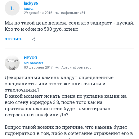
lucky86
L
junior
29 декабря 2016
кафельщик54
Мы по такой цене делаем. если кто задирает - пускай.
Кто то и обои по 500 руб. клеит
ОТВЕТИТЬ
ИРУСЯ
old hamster
03 февраля 2017
Автоинформатор
Декоративный камень кладут определенные
специалисты или это те же плиточники и
отделочники.?
В какой момент искать спеца по укладке камня на
всю стену коридора 3:3, после того как на
противоположной стене будет смонтирован
встроенный шкаф или До?
Вопрос такой возник по причине, что камень будет
подбираться в тон, либо в сочетание отражения его в