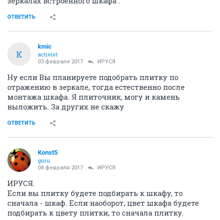
зеркалах встроенного шкафа .
ОТВЕТИТЬ
kmic
K
activist
03 февраля 2017
ИРУСЯ
Ну если Вы планируете подобрать плитку по
отражению в зеркале, тогда естественно после
монтажа шкафа. Я плиточник, могу и камень
выложить. За других не скажу
ОТВЕТИТЬ
Konst5
guru
04 февраля 2017
ИРУСЯ
ИРУСЯ.
Если вы плитку будете подбирать к шкафу, то
сначала - шкаф. Если наоборот, цвет шкафа будете
подбирать к цвету плитки, то сначала плитку.