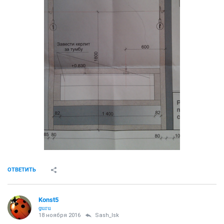
ОТВЕТИТЬ
Konst5
guru
18 ноября 2016
Sash_lsk