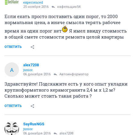
experienced
25 ноября 2016
кафельщик54
Если ехать просто поставить один порог, то 2000
нормальная цена, а иначе смысла терять рабочее
время на один порог нет
Я имел ввиду стоимость
в общей смете стоимости ремонта целой квартиры
ОТВЕТИТЬ
alex7208
A
junior
06 декабря 2016
Автоинформатор
Здравствуйте! Подскажите есть у кого опыт укладки
крупноформатного керамогранита 2,4 м х 1,2 м?
Сколько может стоить такая работа ?
ОТВЕТИТЬ
SayRusNGS
junior
06 декабря 2016
alex7208