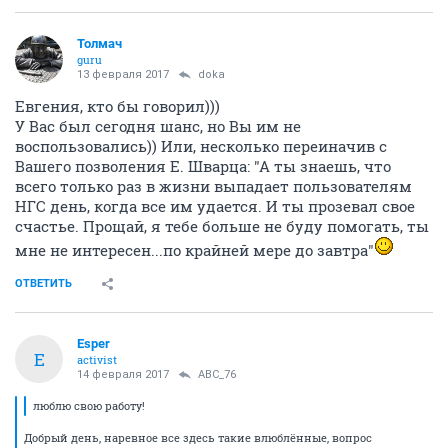
Толмач
guru
13 февраля 2017
doka
Евгения, кто бы говорил)))
У Вас был сегодня шанс, но Вы им не
воспользовались)) Или, несколько переиначив с
Вашего позволения Е. Шварца: "А ты знаешь, что
всего только раз в жизни выпадает пользователям
НГС день, когда все им удается. И ты прозевал свое
счастье. Прощай, я тебе больше не буду помогать, ты
мне не интересен...по крайней мере до завтра"
ОТВЕТИТЬ
Esper
E
activist
14 февраля 2017
ABC_76
люблю свою работу!
Добрый день, наревное все здесь такие влюблённые, вопрос