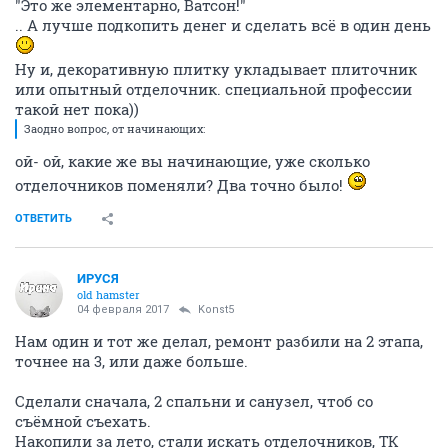
"Это же элементарно, Ватсон!"
.. А лучше подкопить денег и сделать всё в один день
Ну и, декоративную плитку укладывает плиточник
или опытный отделочник. специальной профессии
такой нет пока))
Заодно вопрос, от начинающих:
ой- ой, какие же вы начинающие, уже сколько
отделочников поменяли? Два точно было!
ОТВЕТИТЬ
ИРУСЯ
old hamster
04 февраля 2017
Konst5
Нам один и тот же делал, ремонт разбили на 2 этапа,
точнее на 3, или даже больше.
Сделали сначала, 2 спальни и санузел, чтоб со
съёмной съехать.
Накопили за лето, стали искать отделочников, ТК