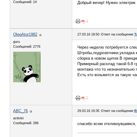
Сообщений: 14
Добрый вечер! Нужен электрик 
OlegAtor1982
27.03.16 18:50
Ответ на сообщение
Т
guru
Сообщений: 2776
Через неделю потребуется спе
Штробы,подрозетники,укладка 
сборка в новом щитке.В принци
Примерный расклад такой 6-8 
монтажа что то незначительно 
Есть кто возьмется за такую ч
ABC_76
29.03.16 19:35
Ответ на сообщение
R
activist
Сообщений: 286
спасибо всем откликнувшимся, 