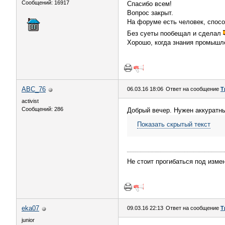
Сообщений: 16917
Спасибо всем!
Вопрос закрыт.
На форуме есть человек, спосо
Без суеты пообещал и сделал
Хорошо, когда знания промышле
ABC_76
06.03.16 18:06
Ответ на сообщение
Т
activist
Сообщений: 286
Добрый вечер. Нужен аккуратн
Показать скрытый текст
Не стоит прогибаться под измен
eka07
09.03.16 22:13
Ответ на сообщение
Т
junior