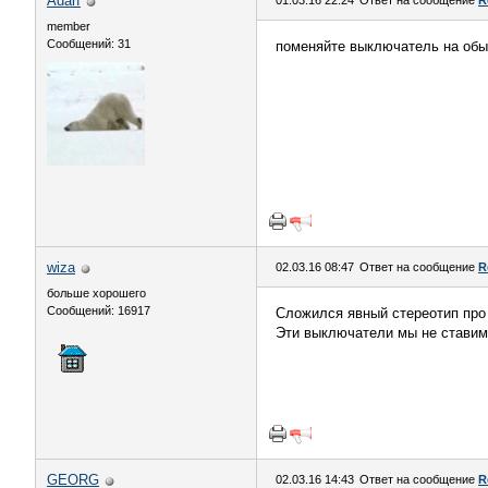
Adarf
01.03.16 22:24
Ответ на сообщение
R
member
Сообщений: 31
поменяйте выключатель на обы
wiza
02.03.16 08:47
Ответ на сообщение
R
больше хорошего
Сообщений: 16917
Сложился явный стереотип про 
Эти выключатели мы не ставим 
GEORG
02.03.16 14:43
Ответ на сообщение
R