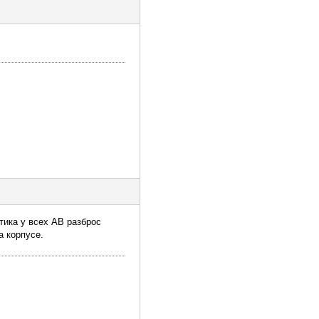
ктика у всех АВ разброс
а корпусе.