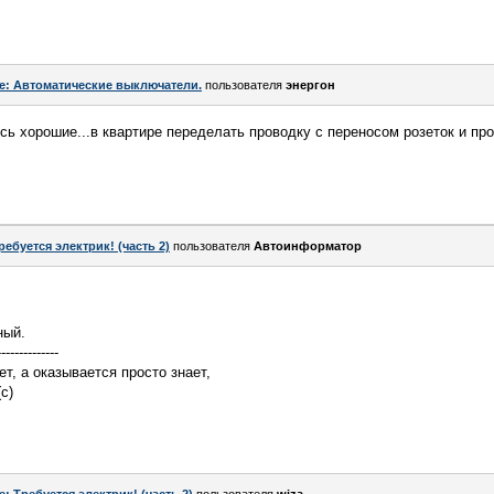
e: Автоматические выключатели.
пользователя
энергон
сь хорошие...в квартире переделать проводку с переносом розеток и пр
ребуется электрик! (часть 2)
пользователя
Автоинформатор
ный.
--------------
ет, а оказывается просто знает,
с)