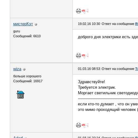
мистерКэт
19.02.16 10:30
Ответ на сообщение
R
guru
Сообщений: 6610
доброго дня электрики есть зде
wiza
01.03.16 08:53
Ответ на сообщение
Т
больше хорошего
Сообщений: 16917
Здравствуйте!
Требуется электрик.
Моргает светильник светодиод
------------------------------------------------
если кто-то думает , что он уме
это мимо проходящий человек (