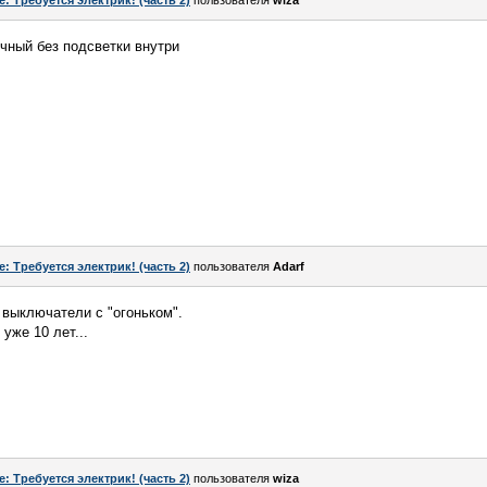
e: Требуется электрик! (часть 2)
пользователя
wiza
чный без подсветки внутри
e: Требуется электрик! (часть 2)
пользователя
Adarf
выключатели с "огоньком".
уже 10 лет...
e: Требуется электрик! (часть 2)
пользователя
wiza