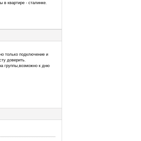
 в квартире - сталинке.
но только подключение и
сту доверить.
на группы,возможно к дню