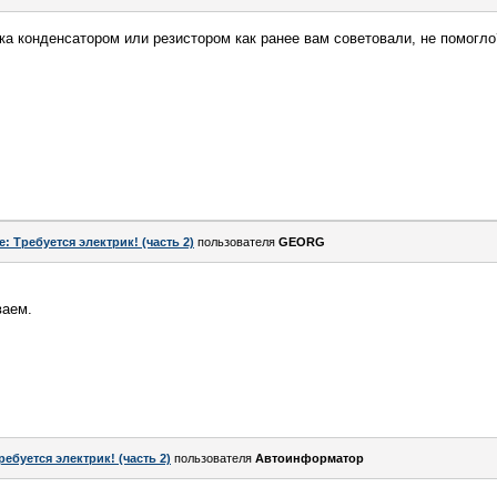
ка конденсатором или резистором как ранее вам советовали, не помогло
e: Требуется электрик! (часть 2)
пользователя
GEORG
ваем.
ребуется электрик! (часть 2)
пользователя
Автоинформатор