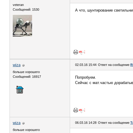
veteran
Сообщений: 1530
А что, шунтирование светильни
wiza
02.03.16 15:44
Ответ на сообщение
R
больше хорошего
Сообщений: 16917
Попробуем.
Сейчас с мат.частью дорабаты
wiza
06.03.16 14:28
Ответ на сообщение
Т
больше хорошего