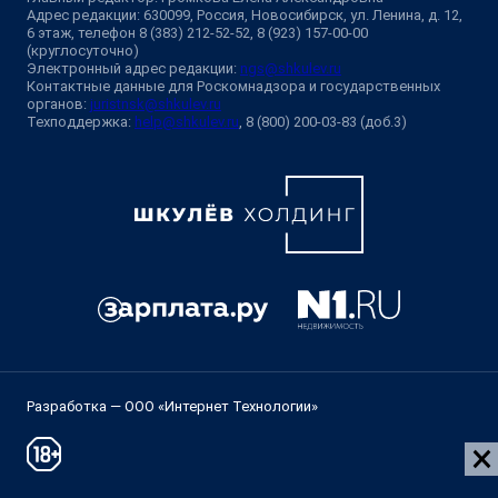
Адрес редакции: 630099, Россия, Новосибирск, ул. Ленина, д. 12,
6 этаж, телефон 8 (383) 212-52-52, 8 (923) 157-00-00
(круглосуточно)
Электронный адрес редакции:
ngs@shkulev.ru
Контактные данные для Роскомнадзора и государственных
органов:
juristnsk@shkulev.ru
Техподдержка:
help@shkulev.ru
, 8 (800) 200-03-83 (доб.3)
Разработка — ООО «Интернет Технологии»