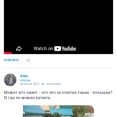
ОТВЕТИТЬ
Алка
veteran
08 июня 2015
twinpeaks
Может кто знает - что это за плитка такая - большая?
И где ее можно купить.