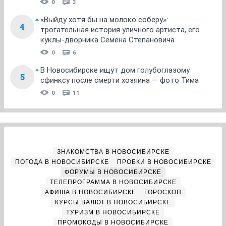
0
3
«Выйду хотя бы на молоко соберу»:
4
трогательная история уличного артиста, его
куклы-дворника Семена Степановича
0
6
В Новосибирске ищут дом голубоглазому
5
сфинксу после смерти хозяина — фото Тима
0
11
ЗНАКОМСТВА В НОВОСИБИРСКЕ
ПОГОДА В НОВОСИБИРСКЕ
ПРОБКИ В НОВОСИБИРСКЕ
ФОРУМЫ В НОВОСИБИРСКЕ
ТЕЛЕПРОГРАММА В НОВОСИБИРСКЕ
АФИША В НОВОСИБИРСКЕ
ГОРОСКОП
КУРСЫ ВАЛЮТ В НОВОСИБИРСКЕ
ТУРИЗМ В НОВОСИБИРСКЕ
ПРОМОКОДЫ В НОВОСИБИРСКЕ