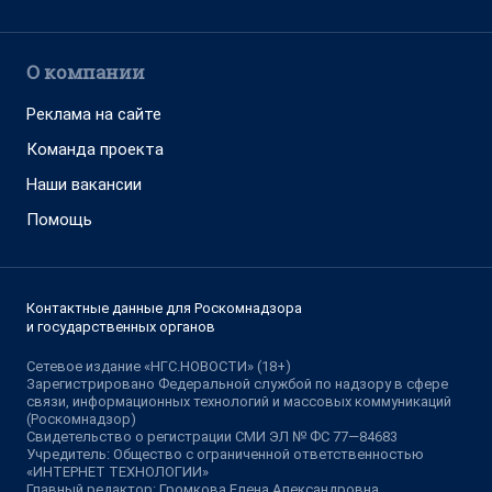
О компании
Реклама на сайте
Команда проекта
Наши вакансии
Помощь
Контактные данные для Роскомнадзора
и государственных органов
Сетевое издание «НГС.НОВОСТИ» (18+)
Зарегистрировано Федеральной службой по надзору в сфере
связи, информационных технологий и массовых коммуникаций
(Роскомнадзор)
Свидетельство о регистрации СМИ ЭЛ № ФС 77—84683
Учредитель: Общество с ограниченной ответственностью
«ИНТЕРНЕТ ТЕХНОЛОГИИ»
Главный редактор: Громкова Елена Александровна