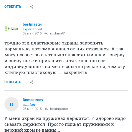
ОТВЕТИТЬ
bestmaster
experienced
02 мая 2015
ruslana81
трудно эти пластиковые экраны закрепить
нормально, поэтому я давно от них отказался. А так
могу посоветовать только эпоксидный клей - сверху
и снизу ножки приклеить, а так конечно все
индивидуально - на месте обычно решается, чем эту
хлипкую пластиковую .... закрепить
ОТВЕТИТЬ
Domostroev
D
member
03 мая 2015
bestmaster
У меня экран на пружинах держится. И здорово надо
сказать держится! Просто поджат пружинами к
верхней кромке ванны...