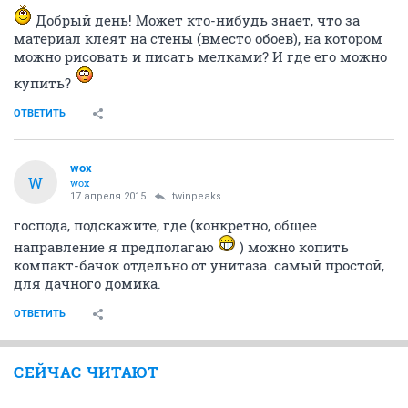
Добрый день! Может кто-нибудь знает, что за
материал клеят на стены (вместо обоев), на котором
можно рисовать и писать мелками? И где его можно
купить?
ОТВЕТИТЬ
wox
W
wox
17 апреля 2015
twinpeaks
господа, подскажите, где (конкретно, общее
направление я предполагаю
) можно копить
компакт-бачок отдельно от унитаза. самый простой,
для дачного домика.
ОТВЕТИТЬ
СЕЙЧАС ЧИТАЮТ