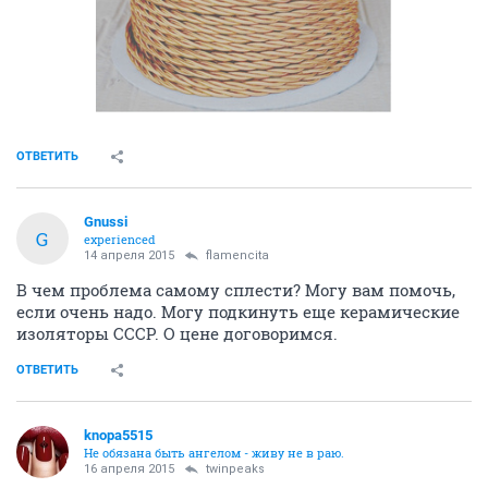
ОТВЕТИТЬ
Gnussi
G
experienced
14 апреля 2015
flamencita
В чем проблема самому сплести? Могу вам помочь,
если очень надо. Могу подкинуть еще керамические
изоляторы СССР. О цене договоримся.
ОТВЕТИТЬ
knopa5515
Не обязана быть ангелом - живу не в раю.
16 апреля 2015
twinpeaks