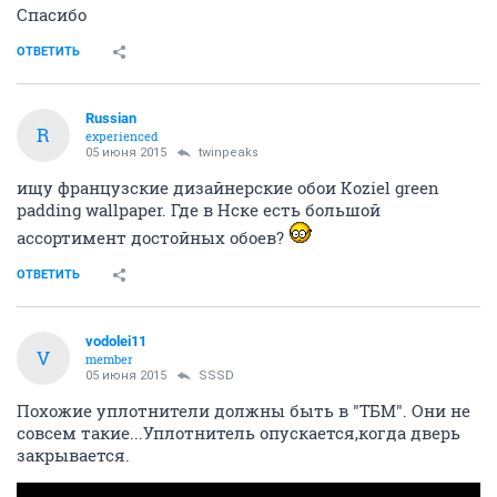
Спасибо
ОТВЕТИТЬ
Russian
R
experienced
05 июня 2015
twinpeaks
ищу французские дизайнерские обои Koziel green
padding wallpaper. Где в Нске есть большой
ассортимент достойных обоев?
ОТВЕТИТЬ
vodolei11
V
member
05 июня 2015
SSSD
Похожие уплотнители должны быть в "ТБМ". Они не
совсем такие...Уплотнитель опускается,когда дверь
закрывается.