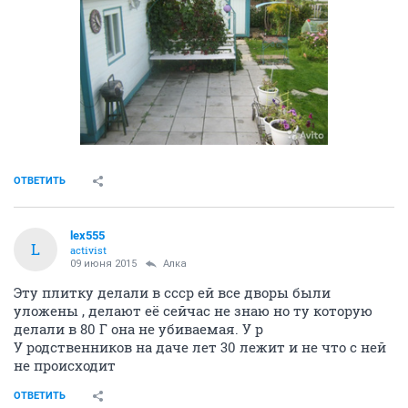
ОТВЕТИТЬ
lex555
L
activist
09 июня 2015
Алка
Эту плитку делали в ссср ей все дворы были
уложены , делают её сейчас не знаю но ту которую
делали в 80 Г она не убиваемая. У р
У родственников на даче лет 30 лежит и не что с ней
не происходит
ОТВЕТИТЬ