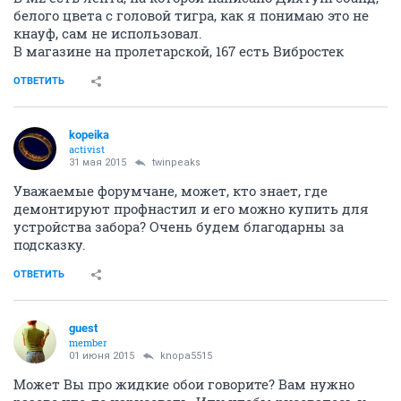
белого цвета с головой тигра, как я понимаю это не
кнауф, сам не использовал.
В магазине на пролетарской, 167 есть Вибростек
ОТВЕТИТЬ
kopeika
activist
31 мая 2015
twinpeaks
Уважаемые форумчане, может, кто знает, где
демонтируют профнастил и его можно купить для
устройства забора? Очень будем благодарны за
подсказку.
ОТВЕТИТЬ
guest
member
01 июня 2015
knopa5515
Может Вы про жидкие обои говорите? Вам нужно