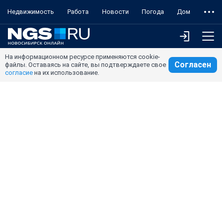
Недвижимость
Работа
Новости
Погода
Дом
На информационном ресурсе применяются cookie-
Согласен
файлы. Оставаясь на сайте, вы подтверждаете свое
согласие
на их использование.