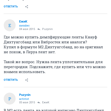
ОТВЕТИТЬ
ЕжиK
Е
member
04 мая 2015
Puzynin
Где можно купить демпфирующие ленты Кнауф
Дихтунгсбанд или Вибростек или аналоги?
Купил в формуле М2 Дихтунгсбанд, но на оригинал
не похож, в Леруа лент нет.
Такой же вопрос. Нужна лента уплотнительная для
перегородки. Подскажите, где купить или что можно
взамен использовать.
ОТВЕТИТЬ
Puzynin
P
activist
05 мая 2015
ЕжиK
В М2 есть лента, на которой написано Дихтунгсбанд,