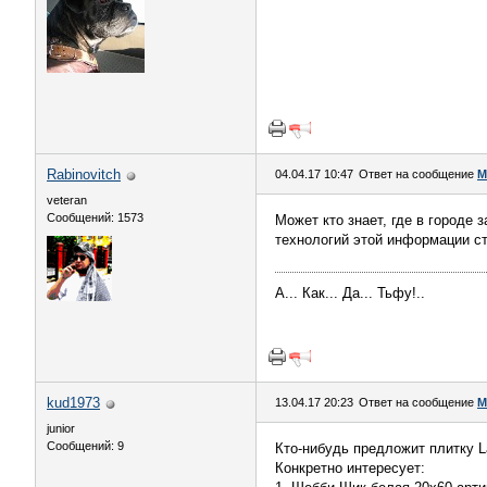
Rabinovitch
04.04.17 10:47
Ответ на сообщение
М
veteran
Сообщений: 1573
Может кто знает, где в городе
технологий этой информации ста
А... Как... Да... Тьфу!..
kud1973
13.04.17 20:23
Ответ на сообщение
М
junior
Сообщений: 9
Кто-нибудь предложит плитку L
Конкретно интересует: