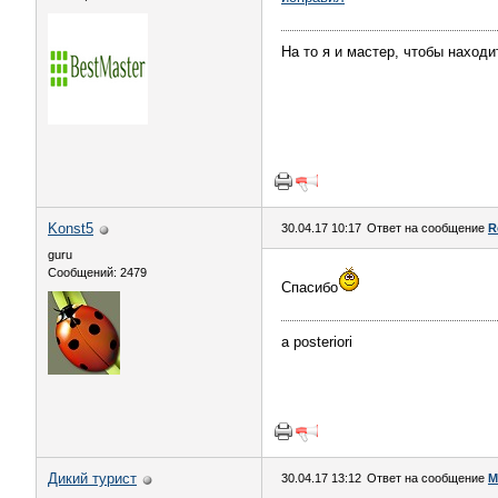
На то я и мастер, чтобы наход
Konst5
30.04.17 10:17
Ответ на сообщение
R
guru
Сообщений: 2479
Спасибо
а posteriori
Дикий турист
30.04.17 13:12
Ответ на сообщение
М