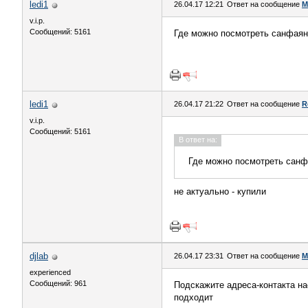
ledi1
26.04.17 12:21
Ответ на сообщение
М
v.i.p.
Сообщений: 5161
Где можно посмотреть санфаянс
ledi1
26.04.17 21:22
Ответ на сообщение
R
v.i.p.
Сообщений: 5161
В ответ на:
Где можно посмотреть санфа
не актуально - купили
djlab
26.04.17 23:31
Ответ на сообщение
М
experienced
Сообщений: 961
Подскажите адреса-контакта на
подходит