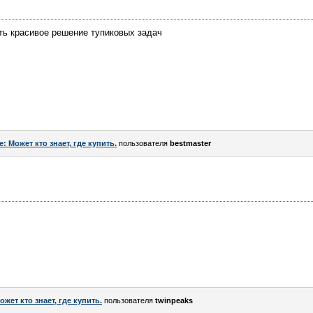
ить красивое решение тупиковых задач
e: Может кто знает, где купить.
пользователя
bestmaster
ожет кто знает, где купить.
пользователя
twinpeaks