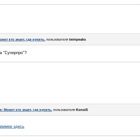
ожет кто знает, где купить.
пользователя
twinpeaks
за "Суперпро"?
e: Может кто знает, где купить.
пользователя
Konst5
ример здесь