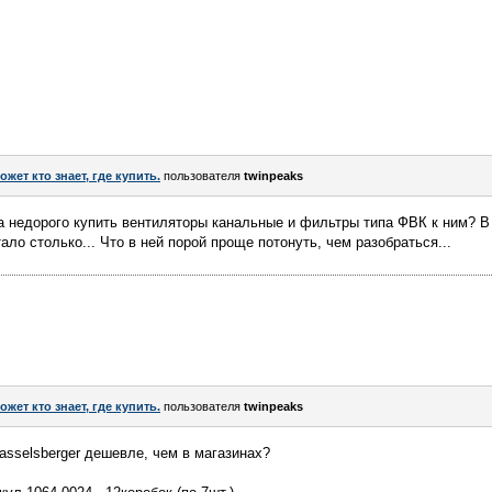
ожет кто знает, где купить.
пользователя
twinpeaks
 за недорого купить вентиляторы канальные и фильтры типа ФВК к ним? 
ло столько... Что в ней порой проще потонуть, чем разобраться...
ожет кто знает, где купить.
пользователя
twinpeaks
asselsberger дешевле, чем в магазинах?