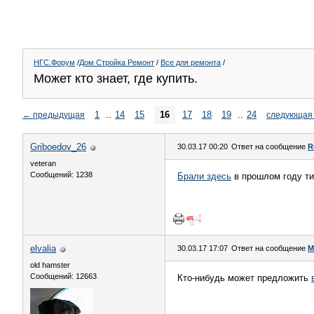
НГС.Форум
/
Дом Стройка Ремонт
/
Все для ремонта
/
Может кто знает, где купить.
1
..
14
15
16
17
18
19
..
24
←
предыдущая
следующая
Griboedov_26
30.03.17 00:20
Ответ на сообщение
R
veteran
Сообщений: 1238
Брали здесь
в прошлом году ти
elvalia
30.03.17 17:07
Ответ на сообщение
М
old hamster
Сообщений: 12663
Кто-нибудь может предложить