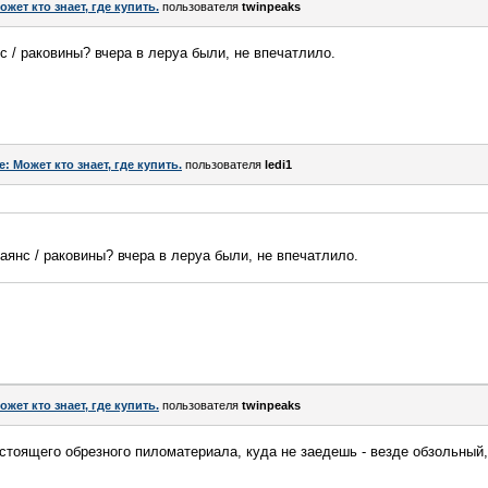
ожет кто знает, где купить.
пользователя
twinpeaks
 / раковины? вчера в леруа были, не впечатлило.
e: Может кто знает, где купить.
пользователя
ledi1
янс / раковины? вчера в леруа были, не впечатлило.
ожет кто знает, где купить.
пользователя
twinpeaks
стоящего обрезного пиломатериала, куда не заедешь - везде обзольный, 