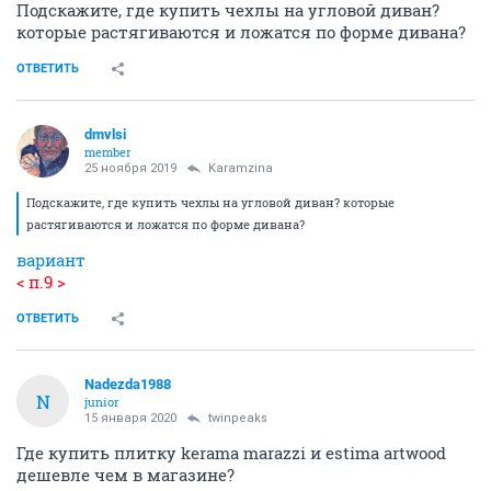
Подскажите, где купить чехлы на угловой диван?
которые растягиваются и ложатся по форме дивана?
ОТВЕТИТЬ
dmvlsi
member
25 ноября 2019
Karamzina
Подскажите, где купить чехлы на угловой диван? которые
растягиваются и ложатся по форме дивана?
вариант
< п.9 >
ОТВЕТИТЬ
Nadezda1988
N
junior
15 января 2020
twinpeaks
Где купить плитку kerama marazzi и estima artwood
дешевле чем в магазине?