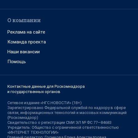
О компании
Реклама на сайте
Команда проекта
Наши вакансии
Помощь
Контактные данные для Роскомнадзора
и государственных органов
Сетевое издание «НГС.НОВОСТИ» (18+)
Зарегистрировано Федеральной службой по надзору в сфере
связи, информационных технологий и массовых коммуникаций
(Роскомнадзор)
Свидетельство о регистрации СМИ ЭЛ № ФС 77—84683
Учредитель: Общество с ограниченной ответственностью
«ИНТЕРНЕТ ТЕХНОЛОГИИ»
Главный редактор: Громкова Елена Александровна