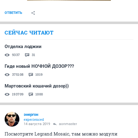
ОТВЕТИТЬ
СЕЙЧАС ЧИТАЮТ
Отделка лоджии
9337
31
Гиде новый НОЧНОЙ ДОЗОР???
375108
1019
Мартовский кошачий дозор))
193709
1000
энергон
experienced
14 августа 2019
aonmaster
Посмотрите Legrand Mosaic, там можно модули