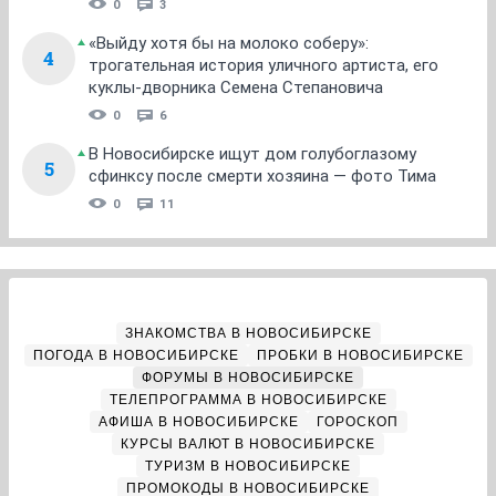
0
3
«Выйду хотя бы на молоко соберу»:
4
трогательная история уличного артиста, его
куклы-дворника Семена Степановича
0
6
В Новосибирске ищут дом голубоглазому
5
сфинксу после смерти хозяина — фото Тима
0
11
ЗНАКОМСТВА В НОВОСИБИРСКЕ
ПОГОДА В НОВОСИБИРСКЕ
ПРОБКИ В НОВОСИБИРСКЕ
ФОРУМЫ В НОВОСИБИРСКЕ
ТЕЛЕПРОГРАММА В НОВОСИБИРСКЕ
АФИША В НОВОСИБИРСКЕ
ГОРОСКОП
КУРСЫ ВАЛЮТ В НОВОСИБИРСКЕ
ТУРИЗМ В НОВОСИБИРСКЕ
ПРОМОКОДЫ В НОВОСИБИРСКЕ