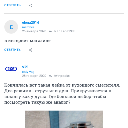
ОТВЕТИТЬ
elena2014
E
member
25 января 2020
Nadezda1988
в интернет магазине
ОТВЕТИТЬ
Vld
only vag
28 января 2020
twinpeaks
Кончилась вот такая лейка от кухонного смесителя.
Два режима - струя или душ. Прикручивается к
шлангу как у душа. Где большой выбор чтобы
посмотреть такую же аналог?