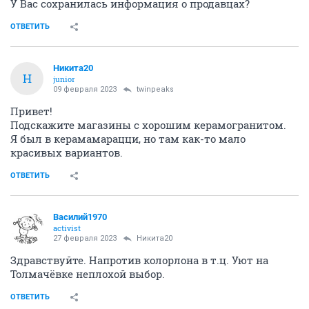
У Вас сохранилась информация о продавцах?
ОТВЕТИТЬ
Никита20
Н
junior
09 февраля 2023
twinpeaks
Привет!
Подскажите магазины с хорошим керамогранитом.
Я был в керамамарацци, но там как-то мало
красивых вариантов.
ОТВЕТИТЬ
Василий1970
activist
27 февраля 2023
Никита20
Здравствуйте. Напротив колорлона в т.ц. Уют на
Толмачёвке неплохой выбор.
ОТВЕТИТЬ