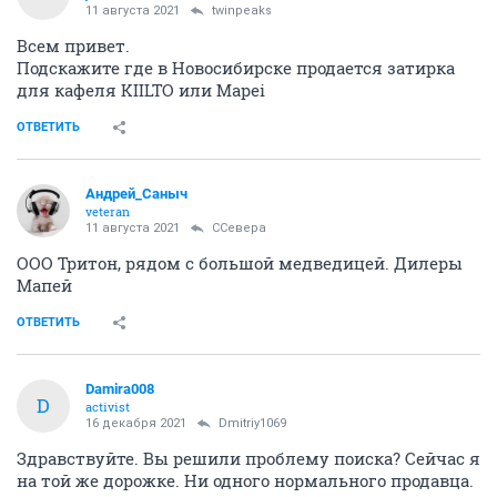
11 августа 2021
twinpeaks
Всем привет.
Подскажите где в Новосибирске продается затирка
для кафеля KIILTO или Mapei
ОТВЕТИТЬ
Андрей_Саныч
veteran
11 августа 2021
CСевера
ООО Тритон, рядом с большой медведицей. Дилеры
Мапей
ОТВЕТИТЬ
Damira008
D
activist
16 декабря 2021
Dmitriy1069
Здравствуйте. Вы решили проблему поиска? Сейчас я
на той же дорожке. Ни одного нормального продавца.