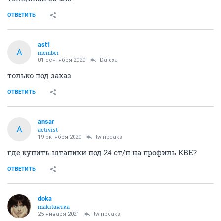
ОТВЕТИТЬ
ast1
A
member
01 сентября 2020
Dalexa
только под заказ
ОТВЕТИТЬ
ansar
A
activist
19 октября 2020
twinpeaks
где купить штапики под 24 ст/п на профиль KBE?
ОТВЕТИТЬ
doka
makitaнтка
25 января 2021
twinpeaks