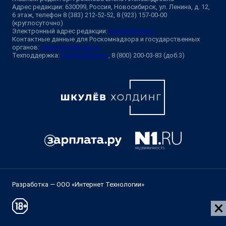
Адрес редакции: 630099, Россия, Новосибирск, ул. Ленина, д. 12,
6 этаж, телефон 8 (383) 212-52-52, 8 (923) 157-00-00
(круглосуточно)
Электронный адрес редакции:
ngs@shkulev.ru
Контактные данные для Роскомнадзора и государственных
органов:
juristnsk@shkulev.ru
Техподдержка:
help@shkulev.ru
, 8 (800) 200-03-83 (доб.3)
Разработка — ООО «Интернет Технологии»