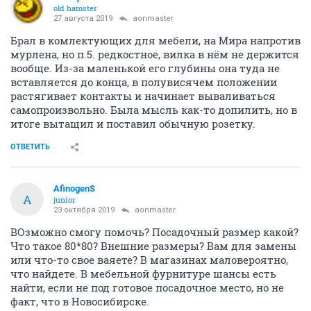
old hamster
27 августа 2019
aonmaster
Брал в комлектующих для мебели, на Мира напротив
мурлена, но п.5. редкостное, вилка в нём не держится
вообще. Из-за маленькой его глубины она туда не
вставляется до конца, в полувисячем положении
растягивает контакты и начинает вываливаться
самопроизвольно. Была мысль как-то допилить, но в
итоге вытащил и поставил обычную розетку.
ОТВЕТИТЬ
AfinogenS
A
junior
23 октября 2019
aonmaster
ВОзможно смогу помочь? Посадочный размер какой?
Что такое 80*80? Внешние размеры? Вам для замены
или что-то свое ваяете? В магазинах маловероятно,
что найдете. В мебельной фурнитуре шансы есть
найти, если не под готовое посадочное место, но не
факт, что в Новосибирске.