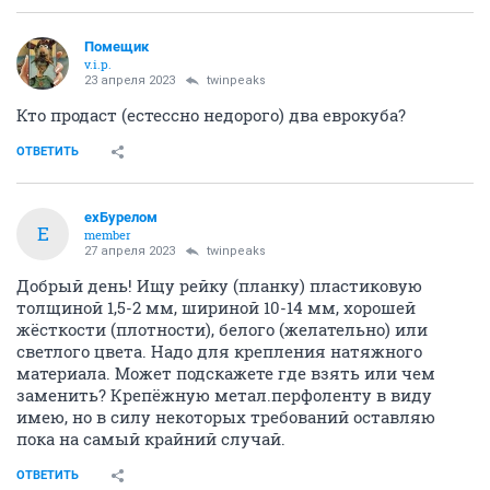
Помещик
v.i.p.
23 апреля 2023
twinpeaks
Кто продаст (естессно недорого) два еврокуба?
ОТВЕТИТЬ
exБурелом
E
member
27 апреля 2023
twinpeaks
Добрый день! Ищу рейку (планку) пластиковую
толщиной 1,5-2 мм, шириной 10-14 мм, хорошей
жёсткости (плотности), белого (желательно) или
светлого цвета. Надо для крепления натяжного
материала. Может подскажете где взять или чем
заменить? Крепёжную метал.перфоленту в виду
имею, но в силу некоторых требований оставляю
пока на самый крайний случай.
ОТВЕТИТЬ