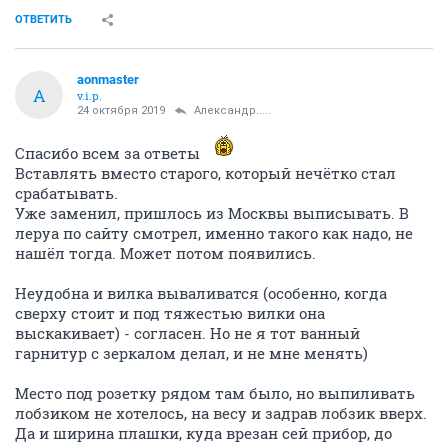
ОТВЕТИТЬ
aonmaster
A
v.i.p.
24 октября 2019
Александр.....
Спасибо всем за ответы
Вставлять вместо старого, который нечётко стал
срабатывать.
Уже заменил, пришлось из Москвы выписывать. В
леруа по сайту смотрел, именно такого как надо, не
нашёл тогда. Может потом появились.
Неудобна и вилка вываливатся (особенно, когда
сверху стоит и под тяжестью вилки она
выскакивает) - согласен. Но не я тот ванный
гарнитур с зеркалом делал, и не мне менять)
Место под розетку рядом там было, но выпиливать
лобзиком не хотелось, на весу и задрав лобзик вверх.
Да и ширина плашки, куда врезан сей прибор, до