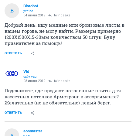
Biorobot
B
junior
04 июля 2019
twinpeaks
Добрый день, ищу медные или бронзовые листы в
нашем городе, не могу найти. Размеры примерно
1200Х1500Х15-30мм количеством 50 штук. Буду
признателен за помощь!
ОТВЕТИТЬ
Vld
only vag
08 июля 2019
twinpeaks
Подскажите, где продают потолочные плиты для
кассетных потолков Армстронг в ассортименте?
Желательно (но не обязательно) левый берег.
ОТВЕТИТЬ
aonmaster
A
v.i.p.