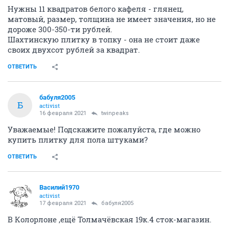
Нужны 11 квадратов белого кафеля - глянец,
матовый, размер, толщина не имеет значения, но не
дороже 300-350-ти рублей.
Шахтинскую плитку в топку - она не стоит даже
своих двухсот рублей за квадрат.
ОТВЕТИТЬ
бабуля2005
Б
activist
16 февраля 2021
twinpeaks
Уважаемые! Подскажите пожалуйста, где можно
купить плитку для пола штуками?
ОТВЕТИТЬ
Василий1970
activist
17 февраля 2021
бабуля2005
В Колорлоне ,ещё Толмачёвская 19к.4 сток-магазин.