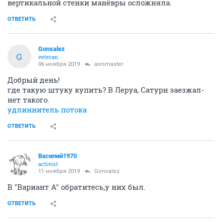
вертикальной стенки манёвры осложняла.
ОТВЕТИТЬ
Gonsalez
G
veteran
06 ноября 2019
aonmaster
Добрый день!
где такую штуку купить? В Леруа, Сатурн заезжал-
нет такого.
удлиннитель потока
ОТВЕТИТЬ
Василий1970
activist
11 ноября 2019
Gonsalez
В "Вариант А" обратитесь,у них был.
ОТВЕТИТЬ