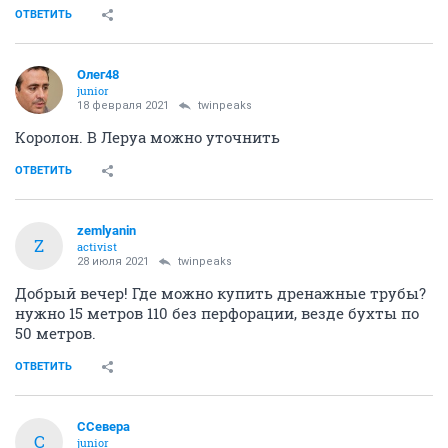
ОТВЕТИТЬ
Олег48
junior
18 февраля 2021
twinpeaks
Королон. В Леруа можно уточнить
ОТВЕТИТЬ
zemlyanin
Z
activist
28 июля 2021
twinpeaks
Добрый вечер! Где можно купить дренажные трубы?
нужно 15 метров 110 без перфорации, везде бухты по
50 метров.
ОТВЕТИТЬ
CСевера
C
junior