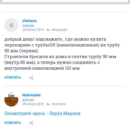
shehana
S
veteran
23 июня 2019
twinpeaks
добрый день! подскажите , где можно купить
переходник с трубы110 (канализационная) на трубу
90 мм (черная).
Строители бросили из дома в септик трубу 90 мм
(внутр.85 мм), а теперь нужно соединить с
внутренней канализацией 110 мм
ОТВЕТИТЬ
Nskmaster
activist
29 июня 2019
shehana
Посмотрите здесь - Леруа Мерлен
ОТВЕТИТЬ