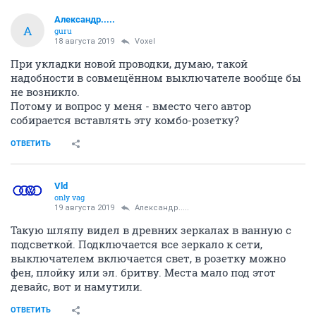
Александр.....
А
guru
18 августа 2019
Voxel
При укладки новой проводки, думаю, такой
надобности в совмещённом выключателе вообще бы
не возникло.
Потому и вопрос у меня - вместо чего автор
собирается вставлять эту комбо-розетку?
ОТВЕТИТЬ
Vld
only vag
19 августа 2019
Александр.....
Такую шляпу видел в древних зеркалах в ванную с
подсветкой. Подключается все зеркало к сети,
выключателем включается свет, в розетку можно
фен, плойку или эл. бритву. Места мало под этот
девайс, вот и намутили.
ОТВЕТИТЬ