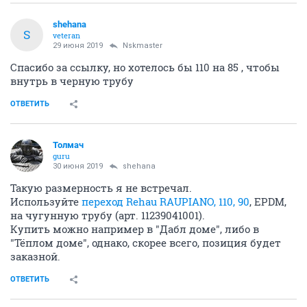
shehana
S
veteran
29 июня 2019
Nskmaster
Спасибо за ссылку, но хотелось бы 110 на 85 , чтобы
внутрь в черную трубу
ОТВЕТИТЬ
Толмач
guru
30 июня 2019
shehana
Такую размерность я не встречал.
Используйте
переход Rehau RAUPIANO, 110, 90
, EPDM,
на чугунную трубу (арт. 11239041001).
Купить можно например в "Дабл доме", либо в
"Тёплом доме", однако, скорее всего, позиция будет
заказной.
ОТВЕТИТЬ