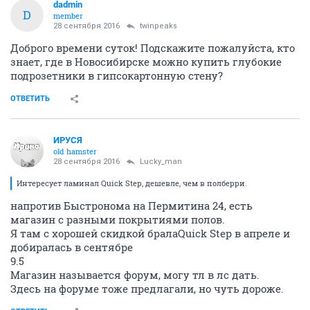
dadmin
D
member
28 сентября 2016
twinpeaks
Доброго времени суток! Подскажите пожалуйста, кто
знает, где в Новосибирске можно купить глубокие
подрозетники в гипсокартонную стену?
ОТВЕТИТЬ
ИРУСЯ
old hamster
28 сентября 2016
Lucky_man
Интересует ламинал Quick Step, дешевле, чем в полберри.
напротив Быстронома на Пермитина 24, есть
магазин с разными покрытиями полов.
Я там с хорошей скидкой бралаQuick Step в апреле и
добиралась в сентябре
9.5
Магазин называется форум, могу тл в лс дать.
Здесь на форуме тоже предлагали, но чуть дороже.