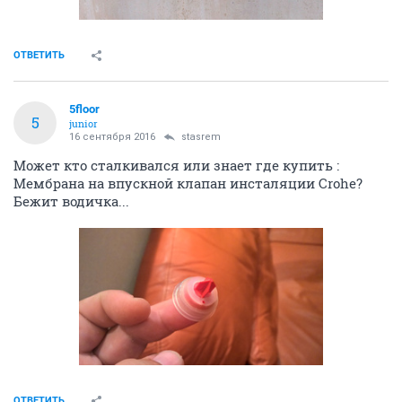
ОТВЕТИТЬ
5floor
5
junior
16 сентября 2016
stasrem
Может кто сталкивался или знает где купить :
Мембрана на впускной клапан инсталяции Crohe?
Бежит водичка...
ОТВЕТИТЬ