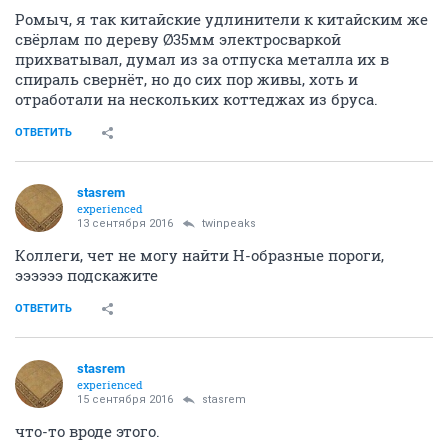
Ромыч, я так китайские удлинители к китайским же
свёрлам по дереву Ø35мм электросваркой
прихватывал, думал из за отпуска металла их в
спираль свернёт, но до сих пор живы, хоть и
отработали на нескольких коттеджах из бруса.
ОТВЕТИТЬ
stasrem
experienced
13 сентября 2016
twinpeaks
Коллеги, чет не могу найти Н-образные пороги,
ээээээ подскажите
ОТВЕТИТЬ
stasrem
experienced
15 сентября 2016
stasrem
что-то вроде этого.