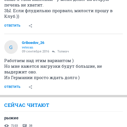
печень не хватит.
ЗЫ. Если флудильню прорвало, милости прошу в
Клуб.))
ОТВЕТИТЬ
Griboedov_26
G
veteran
09 сентября 2016
Толмач
Работаем над этим вариантом )
Но мне кажется нагрузки будут большие, не
выдержит оно.
Из Германии просто ждать долго )
ОТВЕТИТЬ
СЕЙЧАС ЧИТАЮТ
рыжие
7103
38