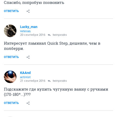
Спасибо, попробую позвонить
ОТВЕТИТЬ
Lucky_man
veteran
20 сентября 2016
twinpeaks
Интересует ламинал Quick Step, дешевле, чем в
полберри.
ОТВЕТИТЬ
KAAnd
activist
21 сентября 2016
twinpeaks
Подскажите где купить чугунную ванну с ручками
(170-180*...)???
ОТВЕТИТЬ