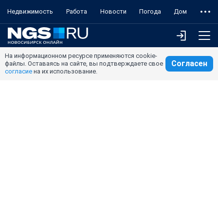
Недвижимость
Работа
Новости
Погода
Дом
На информационном ресурсе применяются cookie-
Согласен
файлы. Оставаясь на сайте, вы подтверждаете свое
согласие
на их использование.