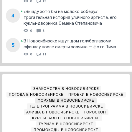
0
13
«Выйду хотя бы на молоко соберу»:
4
трогательная история уличного артиста, его
куклы-дворника Семена Степановича
0
6
В Новосибирске ищут дом голубоглазому
5
сфинксу после смерти хозяина — фото Тима
0
11
ЗНАКОМСТВА В НОВОСИБИРСКЕ
ПОГОДА В НОВОСИБИРСКЕ
ПРОБКИ В НОВОСИБИРСКЕ
ФОРУМЫ В НОВОСИБИРСКЕ
ТЕЛЕПРОГРАММА В НОВОСИБИРСКЕ
АФИША В НОВОСИБИРСКЕ
ГОРОСКОП
КУРСЫ ВАЛЮТ В НОВОСИБИРСКЕ
ТУРИЗМ В НОВОСИБИРСКЕ
ПРОМОКОДЫ В НОВОСИБИРСКЕ