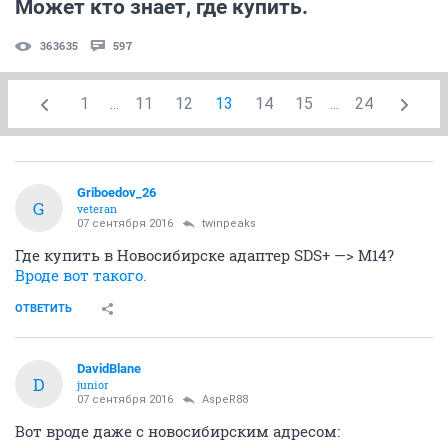
Может кто знает, где купить.
363635
597
1
...
11
12
13
14
15
...
24
Griboedov_26
G
veteran
07 сентября 2016
twinpeaks
Где купить в Новосибирске адаптер SDS+ —> М14?
Вроде вот такого.
ОТВЕТИТЬ
DavidBlane
D
junior
07 сентября 2016
AspeR88
Вот вроде даже с новосибирским адресом: