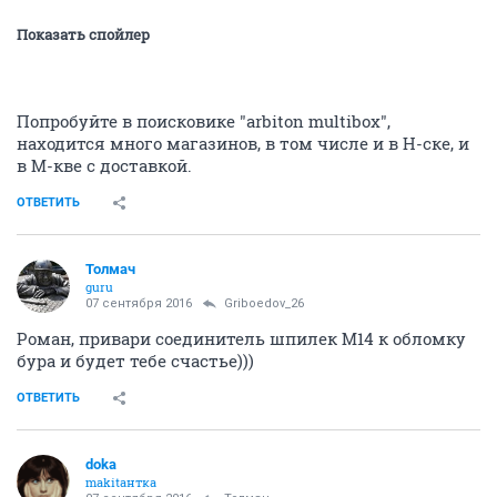
Показать спойлер
Попробуйте в поисковике "arbiton multibox",
находится много магазинов, в том числе и в Н-ске, и
в М-кве с доставкой.
ОТВЕТИТЬ
Толмач
guru
07 сентября 2016
Griboedov_26
Роман, привари соединитель шпилек М14 к обломку
бура и будет тебе счастье)))
ОТВЕТИТЬ
doka
makitaнтка