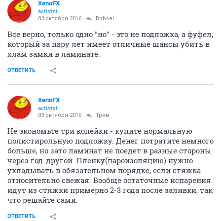
XenoFX
activist
03 октября 2016
Bobsel
Все верно, только одно "но" - это не подложка, а фуфел,
который за пару лет имеет отличные шансы убить в
хлам замки в ламинате.
ОТВЕТИТЬ
XenoFX
activist
03 октября 2016
Трям
Не экономьте три копейки - купите нормальную
полистирольную подложку. Денег потратите немного
больше, но зато ламинат не поедет в разные стороны
через год-другой. Пленку(пароизоляцию) нужно
укладывать в обязательном порядке, если стяжка
относительно свежая. Вообще остаточные испарения
идут из стяжки примерно 2-3 года после заливки, так
что решайте сами.
ОТВЕТИТЬ