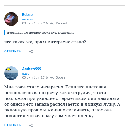
Bobsel
veteran
03 октября 2016
XenoFX
нормальную полистирольную подложку
это какая же, прям интересно стало?
ОТВЕТИТЬ
Andrew999
guru
03 октября 2016
Bobsel
Мне тоже стало интересно. Если это листовая
пенопластовая по цвету как экструзия, то эта
подложка при укладке с герметиком для ламината
от одного его запаха расползается в липкую лужу. А
рулонную проще и меньше склеивать, плюс она
полиэтиленовая сразу заменяет пленку.
ОТВЕТИТЬ