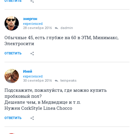
ОТВЕТИТЬ
энергон
experienced
28 сентября 2016
dadmin
Обычные 45, есть глубже на 60 в ЭТМ, Минимакс,
Электросити
ОТВЕТИТЬ
Иней
experienced
30 сентября 2016
twinpeaks
Подскажите, пожалуйста, где можно купить
пробковый пол?
Дешевле чем, в Медведице и т.п.
Нужен CorkStyle Linea Chocco
ОТВЕТИТЬ