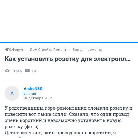
НГС.Форум
Дом Стройка Ремонт
Все для ремонта
Как установить розетку для электроплиты?
11546
13
AndroNSK
A
veteran
04 декабря 2012
У родственницы горе-ремонтники сломали розетку и
повесили вот такие сопли. Сказали, что один провод
очень короткий и невозможно установить новую
розетку (фото).
Действительно, один провод очень короткий, я