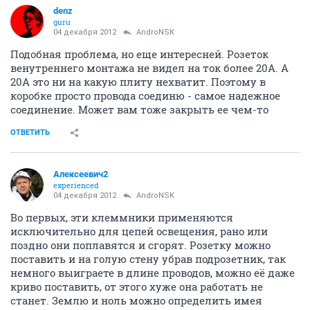
denz
guru
04 декабря 2012
AndroNSK
Подобная проблема, но еще интересней. Розеток
венутреннего монтажа не видел на ток более 20А. А
20А это ни на какую плиту нехватит. Поэтому в
коробке просто провода соединю - самое надежное
соединение. Может вам тоже закрыть ее чем-то
ОТВЕТИТЬ
Алексеевич2
experienced
04 декабря 2012
AndroNSK
Во первых, эти клеммники применяются
исключительно для цепей освещения, рано или
поздно они поплавятся и сгорят. Розетку можно
поставить и на голую стену убрав подрозетник, так
немного выиграете в длине проводов, можно её даже
криво поставить, от этого хуже она работать не
станет. Землю и ноль можно определить имея