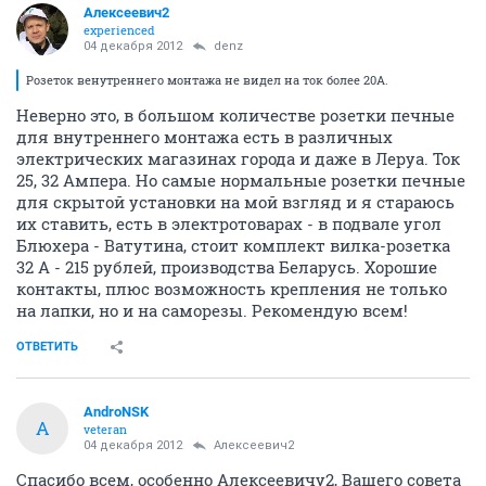
Алексеевич2
experienced
04 декабря 2012
denz
Розеток венутреннего монтажа не видел на ток более 20А.
Неверно это, в большом количестве розетки печные
для внутреннего монтажа есть в различных
электрических магазинах города и даже в Леруа. Ток
25, 32 Ампера. Но самые нормальные розетки печные
для скрытой установки на мой взгляд и я стараюсь
их ставить, есть в электротоварах - в подвале угол
Блюхера - Ватутина, стоит комплект вилка-розетка
32 А - 215 рублей, производства Беларусь. Хорошие
контакты, плюс возможность крепления не только
на лапки, но и на саморезы. Рекомендую всем!
ОТВЕТИТЬ
AndroNSK
A
veteran
04 декабря 2012
Алексеевич2
Спасибо всем, особенно Алексеевичу2, Вашего совета