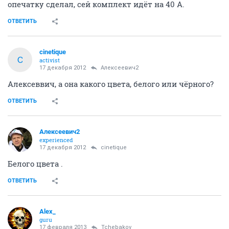
опечатку сделал, сей комплект идёт на 40 А.
ОТВЕТИТЬ
cinetique
C
activist
17 декабря 2012
Алексеевич2
Алексеввич, а она какого цвета, белого или чёрного?
ОТВЕТИТЬ
Алексеевич2
experienced
17 декабря 2012
cinetique
Белого цвета .
ОТВЕТИТЬ
Alex_
guru
17 февраля 2013
Tchebakov