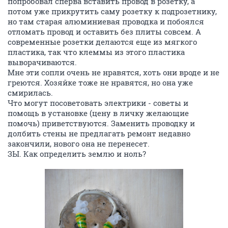
попробовал сперва вставить провод в розетку, а
потом уже прикрутить саму розетку к подрозетнику,
но там старая алюминиевая проводка и побоялся
отломать провод и оставить без плиты совсем. А
современные розетки делаются еще из мягкого
пластика, так что клеммы из этого пластика
выворачиваются.
Мне эти сопли очень не нравятся, хоть они вроде и не
греются. Хозяйке тоже не нравятся, но она уже
смирилась.
Что могут посоветовать электрики - советы и
помощь в установке (цену в личку желающие
помочь) приветствуются. Заменить проводку и
долбить стены не предлагать ремонт недавно
закончили, нового она не перенесет.
ЗЫ. Как определить землю и ноль?