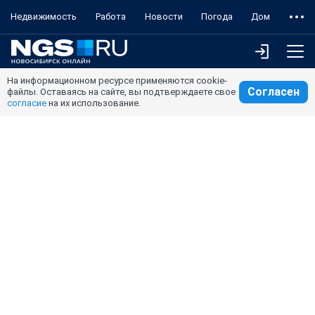
Недвижимость
Работа
Новости
Погода
Дом
На информационном ресурсе применяются cookie-
Согласен
файлы. Оставаясь на сайте, вы подтверждаете свое
согласие
на их использование.