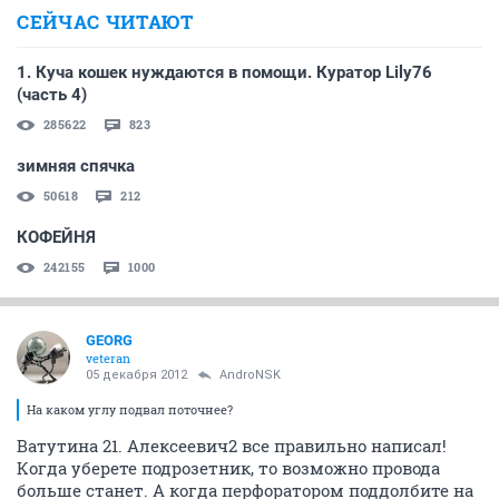
СЕЙЧАС ЧИТАЮТ
1. Куча кошек нуждаются в помощи. Куратор Lily76
(часть 4)
285622
823
зимняя спячка
50618
212
КОФЕЙНЯ
242155
1000
GEORG
veteran
05 декабря 2012
AndroNSK
На каком углу подвал поточнее?
Ватутина 21. Алексеевич2 все правильно написал!
Когда уберете подрозетник, то возможно провода
больше станет. А когда перфоратором поддолбите на