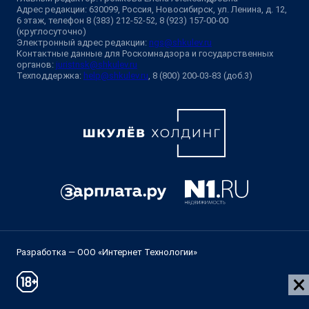
Адрес редакции: 630099, Россия, Новосибирск, ул. Ленина, д. 12,
6 этаж, телефон 8 (383) 212-52-52, 8 (923) 157-00-00
(круглосуточно)
Электронный адрес редакции:
ngs@shkulev.ru
Контактные данные для Роскомнадзора и государственных
органов:
juristnsk@shkulev.ru
Техподдержка:
help@shkulev.ru
, 8 (800) 200-03-83 (доб.3)
Разработка — ООО «Интернет Технологии»