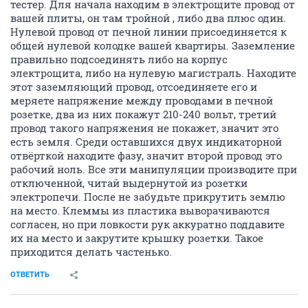
тестер. Для начала находим в электрощите провод от
вашей плиты, он там тройной , либо два плюс один.
Нулевой провод от печной линии присоединяется к
общей нулевой колодке вашей квартиры. Заземление
правильно подсоединять либо на корпус
электрощита, либо на нулевую магистраль. Находите
этот заземляющий провод, отсоединяете его и
меряете напряжение между проводами в печной
розетке, два из них покажут 210-240 вольт, третий
провод такого напряжения не покажет, значит это
есть земля. Среди оставшихся двух индикаторной
отвёрткой находите фазу, значит второй провод это
рабочий ноль. Все эти манипуляции производите при
отключенной, читай выдернутой из розетки
электропечи. После не забудьте прикрутить землю
на место. Клеммы из пластика выворачиваются
согласен, но при ловкости рук аккуратно поддавите
их на место и закрутите крышку розетки. Такое
приходится делать частенько.
ОТВЕТИТЬ