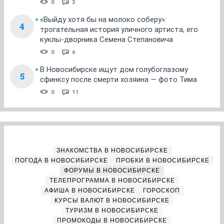
0
3
«Выйду хотя бы на молоко соберу»:
4
трогательная история уличного артиста, его
куклы-дворника Семена Степановича
0
6
В Новосибирске ищут дом голубоглазому
5
сфинксу после смерти хозяина — фото Тима
0
11
ЗНАКОМСТВА В НОВОСИБИРСКЕ
ПОГОДА В НОВОСИБИРСКЕ
ПРОБКИ В НОВОСИБИРСКЕ
ФОРУМЫ В НОВОСИБИРСКЕ
ТЕЛЕПРОГРАММА В НОВОСИБИРСКЕ
АФИША В НОВОСИБИРСКЕ
ГОРОСКОП
КУРСЫ ВАЛЮТ В НОВОСИБИРСКЕ
ТУРИЗМ В НОВОСИБИРСКЕ
ПРОМОКОДЫ В НОВОСИБИРСКЕ