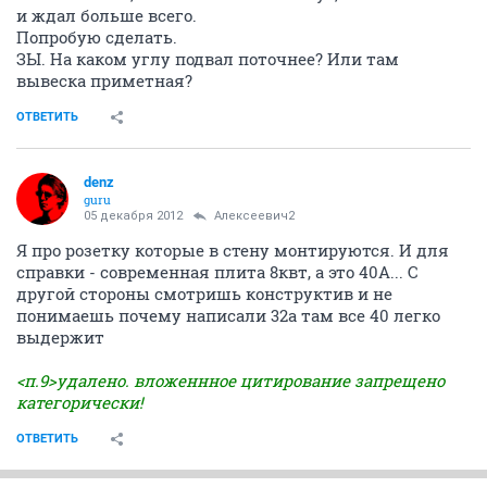
и ждал больше всего.
Попробую сделать.
ЗЫ. На каком углу подвал поточнее? Или там
вывеска приметная?
ОТВЕТИТЬ
denz
guru
05 декабря 2012
Алексеевич2
Я про розетку которые в стену монтируются. И для
справки - современная плита 8квт, а это 40А... С
другой стороны смотришь конструктив и не
понимаешь почему написали 32а там все 40 легко
выдержит
<п.9>удалено. вложеннное цитирование запрещено
категорически!
ОТВЕТИТЬ