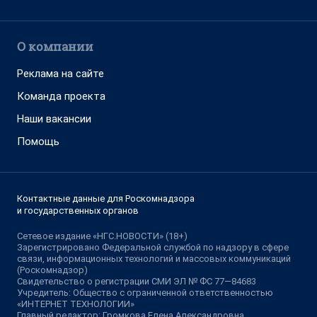
О компании
Реклама на сайте
Команда проекта
Наши вакансии
Помощь
Контактные данные для Роскомнадзора
и государственных органов
Сетевое издание «НГС.НОВОСТИ» (18+)
Зарегистрировано Федеральной службой по надзору в сфере
связи, информационных технологий и массовых коммуникаций
(Роскомнадзор)
Свидетельство о регистрации СМИ ЭЛ № ФС 77—84683
Учредитель: Общество с ограниченной ответственностью
«ИНТЕРНЕТ ТЕХНОЛОГИИ»
Главный редактор: Громкова Елена Александровна