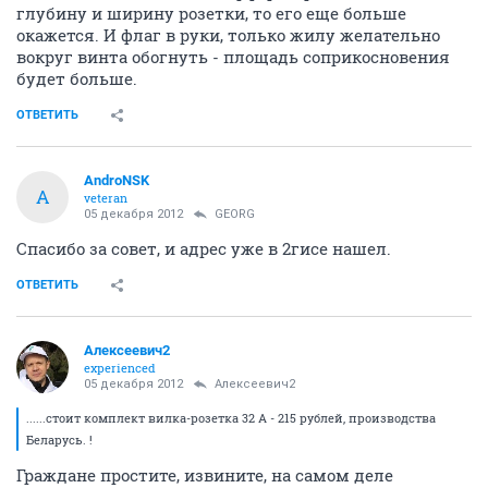
глубину и ширину розетки, то его еще больше
окажется. И флаг в руки, только жилу желательно
вокруг винта обогнуть - площадь соприкосновения
будет больше.
ОТВЕТИТЬ
AndroNSK
A
veteran
05 декабря 2012
GEORG
Спасибо за совет, и адрес уже в 2гисе нашел.
ОТВЕТИТЬ
Алексеевич2
experienced
05 декабря 2012
Алексеевич2
......стоит комплект вилка-розетка 32 А - 215 рублей, производства
Беларусь. !
Граждане простите, извините, на самом деле