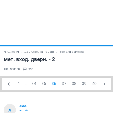
НГС.Форум
Дом Стройка Ремонт
Все для ремонта
мет. вход. двери. - 2
368530
998
1
...
34
35
36
37
38
39
40
ashe
A
activist