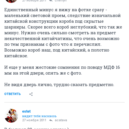
27 ноября 2011
cherryn
Единственный минус я вижу на фотке сразу -
маленький световой проем, следствие изначальной
китайской конструкции короба под скрытые
шарниры. Скорее всего короб неглубокий, что так же
минус. Нужно очень сильно смотреть на предмет
некачественной китайчатины, что очень возможно
по тем признакам с фото что я перечислил.
Возможно короб наш, под китайский, а полотно
китайское.
И еще у меня жестокие сомнения по поводу МДФ 16
мм на этой двери, опять же с фото.
Не видя дверь лично, трудно сказать предметно.
ОТВЕТИТЬ
estet
видит тебя насквозь
27 ноября 2011
acatava