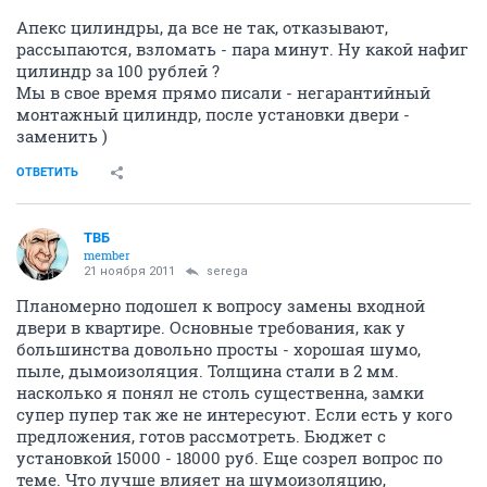
Апекс цилиндры, да все не так, отказывают,
рассыпаются, взломать - пара минут. Ну какой нафиг
цилиндр за 100 рублей ?
Мы в свое время прямо писали - негарантийный
монтажный цилиндр, после установки двери -
заменить )
ОТВЕТИТЬ
ТВБ
member
21 ноября 2011
serega
Планомерно подошел к вопросу замены входной
двери в квартире. Основные требования, как у
большинства довольно просты - хорошая шумо,
пыле, дымоизоляция. Толщина стали в 2 мм.
насколько я понял не столь существенна, замки
супер пупер так же не интересуют. Если есть у кого
предложения, готов рассмотреть. Бюджет с
установкой 15000 - 18000 руб. Еще созрел вопрос по
теме. Что лучше влияет на шумоизоляцию,