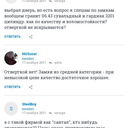
17 ноября 2011
serega
выбрал дверь, но есть вопрос к спецам по замкам.
вообщем гранит 06.43 сувальдный и гардиан 3201
цилиндр. как по качеству и взломостойкости?
отверткой не вскрываются?
ОТВЕТИТЬ
NGSuser
member
17 ноября 2011
ashe
Отверткой нет! Замки из средней категории - при
невысокой цене качество достаточное хорошее.
ОТВЕТИТЬ
SteelBoy
S
member
17 ноября 2011
serega
а с такой фирмой как "сантал", кто нибудь
сталкивался?? Цены очень привлекательные....