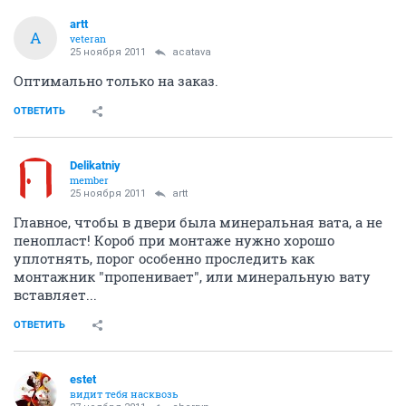
artt
A
veteran
25 ноября 2011
acatava
Оптимально только на заказ.
ОТВЕТИТЬ
Delikatniy
member
25 ноября 2011
artt
Главное, чтобы в двери была минеральная вата, а не
пенопласт! Короб при монтаже нужно хорошо
уплотнять, порог особенно проследить как
монтажник "пропенивает", или минеральную вату
вставляет...
ОТВЕТИТЬ
estet
видит тебя насквозь