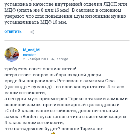
установка в качестве внутренней отделки ЛДСП или
МДФ (опять же 8 или 16 мм). В салонах в основном
уверяют что для повышения шумоизоляции нужно
устанавливать МДФ 16 мм.
ОТВЕТИТЬ
M_and_M
member
21 ноября 2011
serega
требуется совет специалистов!
остро стоит вопрос выбора входной двери.
вроде бы понравилась Ретвизан с замками Cisa
(цилиндр + сувальд) - со слов консультанта: 4 класс
взломостойкости,
а сегодня муж присмотрел Торекс с такими замками:
основной замок: противопожарный цилиндровый
«Crit» 3 класс взломостойкости, дополнительный
замок: «Border» сувальдного типа с системой «зацеп»
4 класс взломостойкости;
что по-надежнее будет? внешне Торекс по-