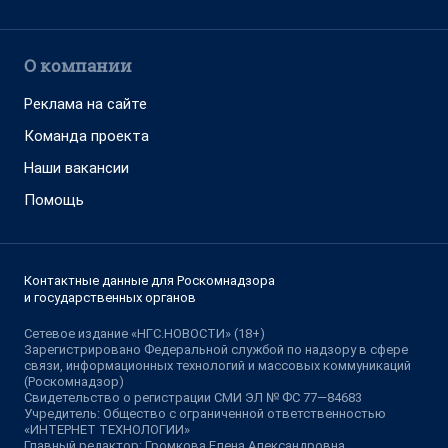
О компании
Реклама на сайте
Команда проекта
Наши вакансии
Помощь
Контактные данные для Роскомнадзора
и государственных органов
Сетевое издание «НГС.НОВОСТИ» (18+)
Зарегистрировано Федеральной службой по надзору в сфере
связи, информационных технологий и массовых коммуникаций
(Роскомнадзор)
Свидетельство о регистрации СМИ ЭЛ № ФС 77—84683
Учредитель: Общество с ограниченной ответственностью
«ИНТЕРНЕТ ТЕХНОЛОГИИ»
Главный редактор: Громкова Елена Александровна