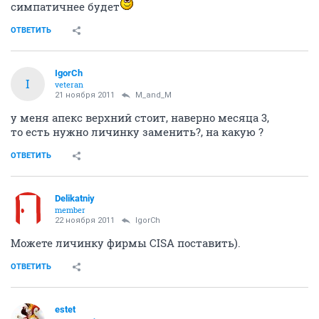
симпатичнее будет
ОТВЕТИТЬ
IgorCh
I
veteran
21 ноября 2011
M_and_M
у меня апекс верхний стоит, наверно месяца 3,
то есть нужно личинку заменить?, на какую ?
ОТВЕТИТЬ
Delikatniy
member
22 ноября 2011
IgorCh
Можете личинку фирмы CISA поставить).
ОТВЕТИТЬ
estet