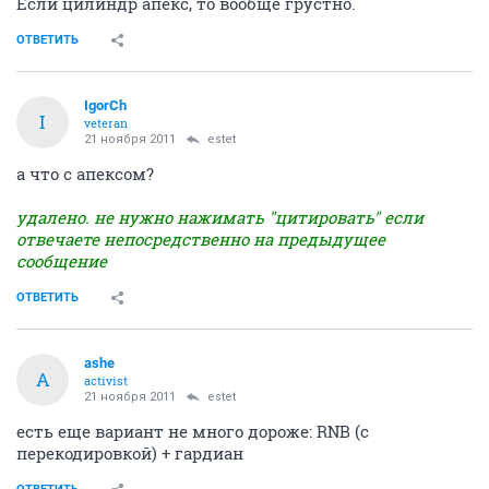
Если цилиндр апекс, то вообще грустно.
ОТВЕТИТЬ
IgorCh
I
veteran
21 ноября 2011
estet
а что с апексом?
удалено. не нужно нажимать "цитировать" если
отвечаете непосредственно на предыдущее
сообщение
ОТВЕТИТЬ
ashe
A
activist
21 ноября 2011
estet
есть еще вариант не много дороже: RNB (с
перекодировкой) + гардиан