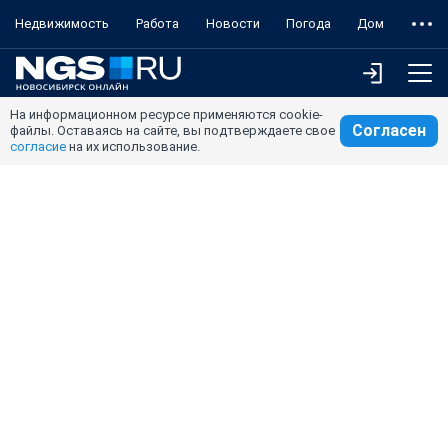
Недвижимость
Работа
Новости
Погода
Дом
На информационном ресурсе применяются cookie-
Согласен
файлы. Оставаясь на сайте, вы подтверждаете свое
согласие
на их использование.