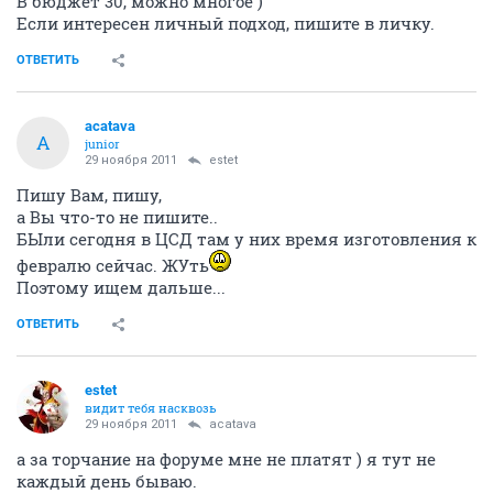
В бюджет 30, можно многое )
Если интересен личный подход, пишите в личку.
ОТВЕТИТЬ
acatava
A
junior
29 ноября 2011
estet
Пишу Вам, пишу,
а Вы что-то не пишите..
БЫли сегодня в ЦСД там у них время изготовления к
февралю сейчас. ЖУть
Поэтому ищем дальше...
ОТВЕТИТЬ
estet
видит тебя насквозь
29 ноября 2011
acatava
а за торчание на форуме мне не платят ) я тут не
каждый день бываю.