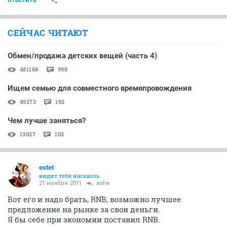
ОТВЕТИТЬ
СЕЙЧАС ЧИТАЮТ
Обмен/продажа детских вещей (часть 4)
481168
998
Ищем семью для совместного времяпровождения
49273
192
Чем лучше заняться?
13027
102
estet
видит тебя насквозь
21 ноября 2011
ashe
Вот его и надо брать, RNB, возможно лучшее
предложение на рынке за свои деньги.
Я бы себе при экономии поставил RNB.