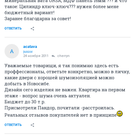
минеральная вата URSA, МДФ панель 16мм ??? и что
такое: Цилиндр ключ-ключ??? нужен более мене
бюджетный вариант!
Заранее благодарна за совет!
ОТВЕТИТЬ
acatava
A
junior
24 ноября 2011
cherryn
Уважаемые товарищи, я так понимаю здесь есть
проффессионалы, ответьте конкретно, можно в личку,
какие двери с хорошей шумоизоляцией можно
добыть в Новосибе.
Дизайн сего изделия не важен. Квартира на первом
этаже - вопрос шума очень актуален.
Бюджет до 30 т.р.
Присмотрели Пандор, почитали -расстроилась.
Реальных отзывов покупателей нет в принципе
ОТВЕТИТЬ