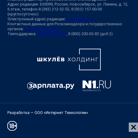
Адрес редакции: 630099, Россия, Новосибирск, ул. Ленина, д. 12,
6 этаж, телефон 8 (383) 212-52-52, 8 (923) 157-00-00
(круглосуточно)
Электронный адрес редакции:
ngs@shkulev.ru
Контактные данные для Роскомнадзора и государственных
органов:
juristnsk@shkulev.ru
Техподдержка:
help@shkulev.ru
, 8 (800) 200-03-83 (доб.3)
Разработка — ООО «Интернет Технологии»