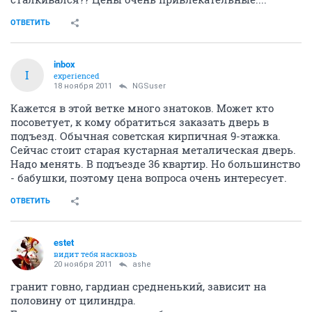
ОТВЕТИТЬ
inbox
I
experienced
18 ноября 2011
NGSuser
Кажется в этой ветке много знатоков. Может кто
посоветует, к кому обратиться заказать дверь в
подъезд. Обычная советская кирпичная 9-этажка.
Сейчас стоит старая кустарная металическая дверь.
Надо менять. В подъезде 36 квартир. Но большинство
- бабушки, поэтому цена вопроса очень интересует.
ОТВЕТИТЬ
estet
видит тебя насквозь
20 ноября 2011
ashe
гранит говно, гардиан средненький, зависит на
половину от цилиндра.