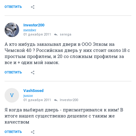
ОТВЕТИТЬ
Investor200
member
01 декабря 2011
serega
А кто нибудь заказывал двери в ООО Элком на
Чемской 40 ? Российская дверь у них стоит около 18 с
простым профилем, и 20 со сложным профилем за
все и + один мой замок.
ОТВЕТИТЬ
VashSosed
V
junior
01 декабря 2011
Investor200
Я когда выбирал дверь - присматривался к ним! В
итоге нашел существенно дешевле с таким же
качеством
ОТВЕТИТЬ