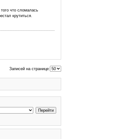
а того что сломалась
естал крутиться.
Записей на странице: