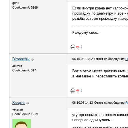
guru
Сообщений: 5149
Если внутри крана нет капроной
прокладку по деаметру и все - 
резьбы острые прокладку нахер
Каждому свое...
Dimanchik
06.10.08 13:02
Ответ на сообщение
П
activist
Сообщений: 317
Вот в этом месте должно быть 
в магазине и переставить кольц
Ssspirit
06.10.08 14:13
Ответ на сообщение
R
veteran
Сообщений: 1219
угу ща посмотрел нашел кольцо
наверное сдвинулось...