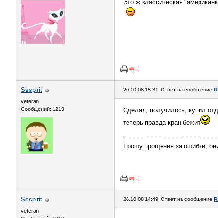
Это ж классическая "американк
Ssspirit
20.10.08 15:31
Ответ на сообщение
R
veteran
Сообщений: 1219
Сделал, получилось, купил отд
теперь правда кран бежит
Прошу прощения за ошибки, они 
Ssspirit
26.10.08 14:49
Ответ на сообщение
R
veteran