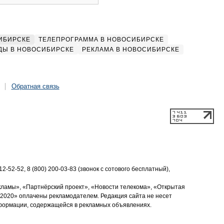
ИБИРСКЕ
ТЕЛЕПРОГРАММА В НОВОСИБИРСКЕ
ДЫ В НОВОСИБИРСКЕ
РЕКЛАМА В НОВОСИБИРСКЕ
Обратная связь
2-52-52, 8 (800) 200-03-83 (звонок с сотового бесплатный),
кламы», «Партнёрский проект», «Новости телекома», «Открытая
2020» оплачены рекламодателем. Редакция сайта не несет
нформации, содержащейся в рекламных объявлениях.