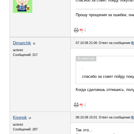
спасибо за совет пойду покупа
Прошу прощения за ошибки, они 
Dimanchik
07.10.08 21:06
Ответ на сообщение
R
activist
Сообщений: 317
В ответ на:
.
спасибо за совет пойду пок
Когда сделаешь отпишись, полу
Kisenok
08.10.08 15:01
Ответ на сообщение
R
activist
Сообщений: 287
Так это...