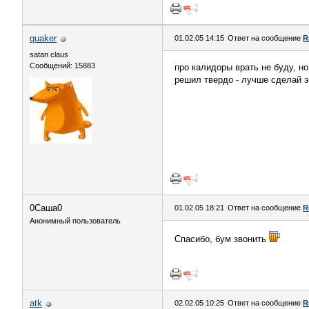
quaker
01.02.05 14:15
Ответ на сообщение
R
satan claus
Сообщений: 15883
про калидоры врать не буду, но
решил твердо - лучше сделай э
0Саша0
01.02.05 18:21
Ответ на сообщение
R
Анонимный пользователь
Спасибо, бум звонить
atk
02.02.05 10:25
Ответ на сообщение
R