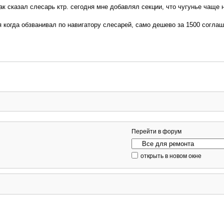
ак сказал слесарь ктр. сегодня мне добавлял секции, что чугунье чаще
я когда обзванивал по навигатору слесарей, само дешево за 1500 согла
Перейти в форум
открыть в новом окне