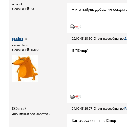
activist
Сообщений: 331
А кто-нибудь добавлял секции 
quaker
02.02.05 10:30
Ответ на сообщение
Д
satan claus
Сообщений: 15883
В "Юмор"
0Саша0
04.02.05 16:07
Ответ на сообщение
R
Анонимный пользователь
Как оказалось не в Юмор.