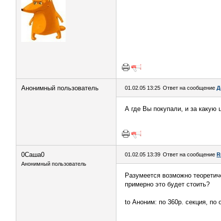
Анонимный пользователь
01.02.05 13:25
Ответ на сообщение
Д
А где Вы покупали, и за какую 
0Саша0
01.02.05 13:39
Ответ на сообщение
R
Анонимный пользователь
Разумеется возможно теоретиче
примерно это будет стоить?
to Аноним: по 360р. секция, по 