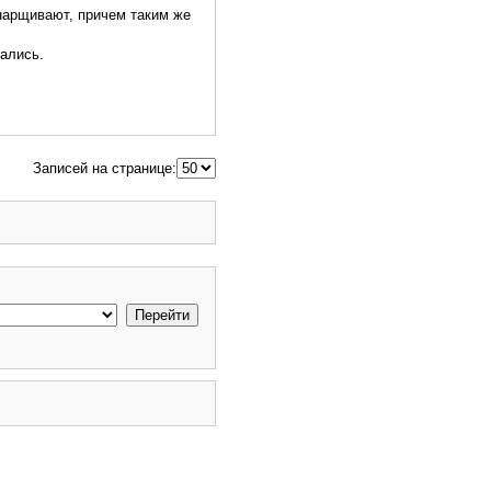
 нарщивают, причем таким же
шались.
Записей на странице: