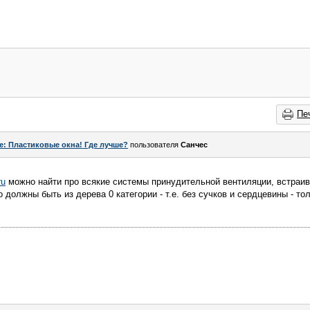
Пе
e: Пластиковые окна! Где лучше?
пользователя
Санчес
ru
можно найти про всякие системы принудительной вентиляции, встраива
должны быть из дерева 0 категории - т.е. без сучков и сердцевины - то