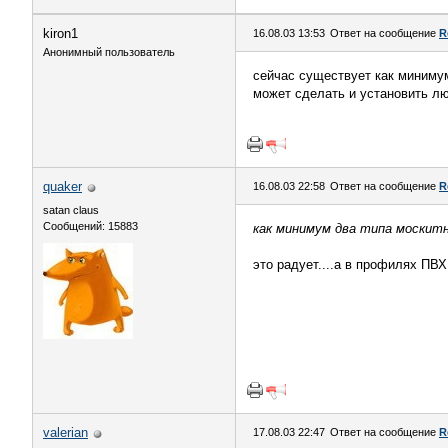
kiron1
16.08.03 13:53
Ответ на сообщение
R
Анонимный пользователь
сейчас существует как минимум
может сделать и установить лю
quaker
16.08.03 22:58
Ответ на сообщение
R
satan claus
Сообщений: 15883
как минимум два типа москит
это радует....а в профилях ПВХ
valerian
17.08.03 22:47
Ответ на сообщение
R