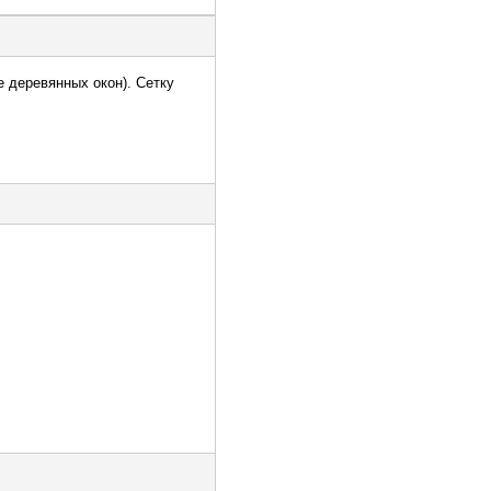
 деревянных окон). Сетку