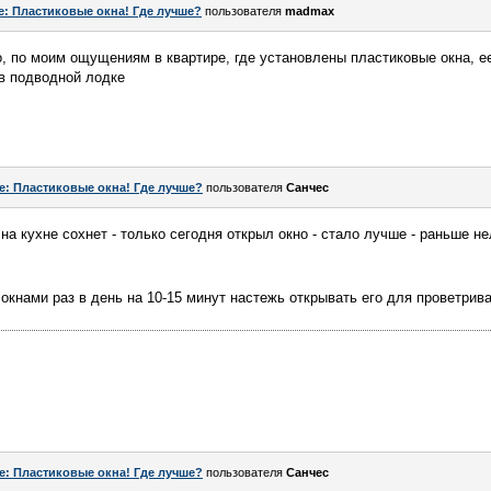
e: Пластиковые окна! Где лучше?
пользователя
madmax
о, по моим ощущениям в квартире, где установлены пластиковые окна, ее
 в подводной лодке
e: Пластиковые окна! Где лучше?
пользователя
Санчес
 на кухне сохнет - только сегодня открыл окно - стало лучше - раньше н
окнами раз в день на 10-15 минут настежь открывать его для проветрива
e: Пластиковые окна! Где лучше?
пользователя
Санчес