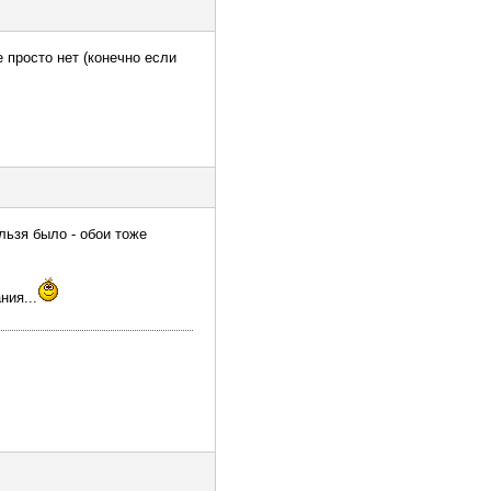
 просто нет (конечно если
ельзя было - обои тоже
ния...