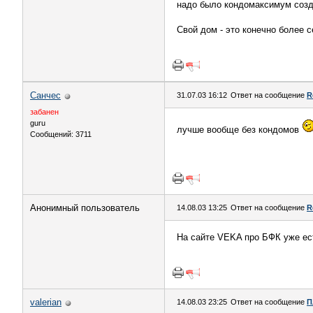
надо было кондомаксимум созда
Свой дом - это конечно более с
Санчес
31.07.03 16:12
Ответ на сообщение
R
забанен
guru
лучше вообще без кондомов
Сообщений: 3711
Анонимный пользователь
14.08.03 13:25
Ответ на сообщение
R
На сайте VEKA про БФК уже ес
valerian
14.08.03 23:25
Ответ на сообщение
П