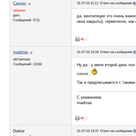
Санчес
31.07.03 11:12
Ответ на сообщение
R
забанен
guru
да, вентиляция это очень важн
Сообщений: 3711
окна закрыты), герметично, как
madmax
31.07.03 14:18
Ответ на сообщение
R
old hamster
Сообщений: 13150
Ну да - у меня второй день пол
сохли...
Так и предписывается с такими 
С уважением,
madmax
Doktor
31.07.03 14:37
Ответ на сообщение
R