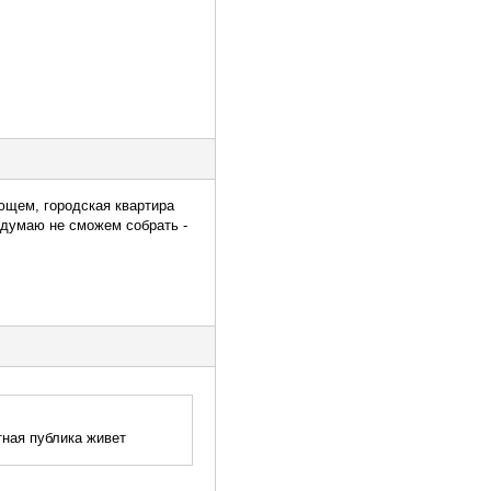
ующем, городская квартира
 думаю не сможем собрать -
тная публика живет