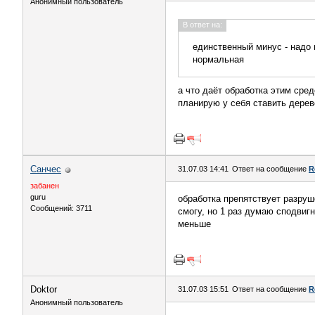
Анонимный пользователь
В ответ на:
единственный минус - надо 
нормальная
а что даёт обработка этим сре
планирую у себя ставить дерево
Санчес
31.07.03 14:41
Ответ на сообщение
R
забанен
guru
обработка препятствует разруш
Сообщений: 3711
смогу, но 1 раз думаю сподвигн
меньше
Doktor
31.07.03 15:51
Ответ на сообщение
R
Анонимный пользователь