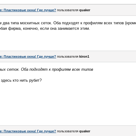
e: Пластиковые окна! Где лучше?
пользователя
quaker
 два типа москитных сеток. Оба подходят к профилям всех типов (кроме
бая фирма, конечно, если она занимается этим.
e: Пластиковые окна! Где лучше?
пользователя
kiron1
ных сеток. Оба подходят к профилям всех типов
 здесь кто нить рубит?
e: Пластиковые окна! Где лучше?
пользователя
quaker