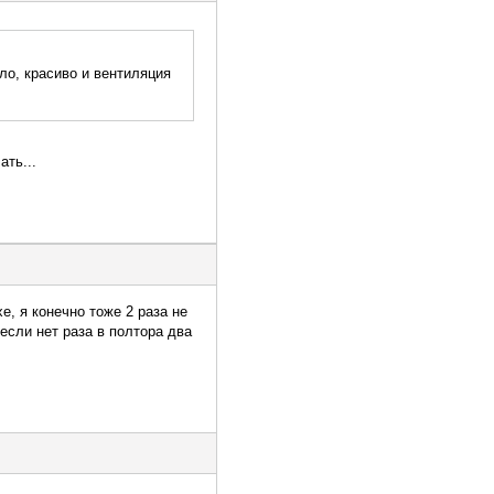
ло, красиво и вентиляция
ать...
, я конечно тоже 2 раза не
 если нет раза в полтора два