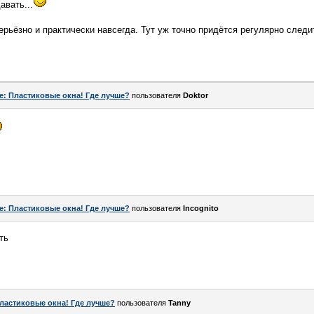
вать...
ерьёзно и практически навсегда. Тут уж точно придётся регулярно следит
e: Пластиковые окна! Где лучше?
пользователя
Doktor
e: Пластиковые окна! Где лучше?
пользователя
Incognito
ть
ластиковые окна! Где лучше?
пользователя
Tanny