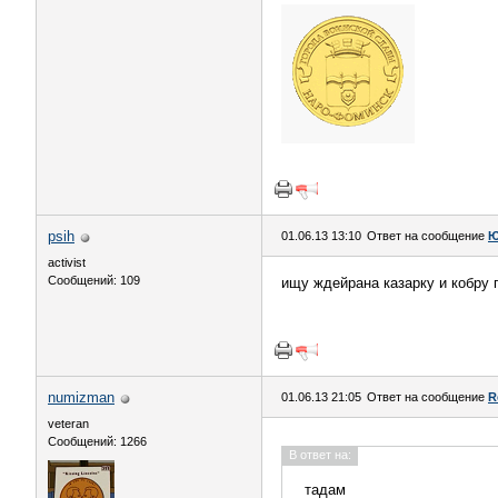
psih
01.06.13 13:10
Ответ на сообщение
Ю
activist
Сообщений: 109
ищу ждейрана казарку и кобру 
numizman
01.06.13 21:05
Ответ на сообщение
R
veteran
Сообщений: 1266
В ответ на:
тадам