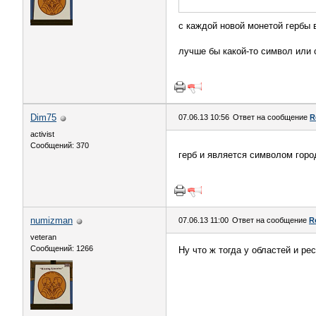
с каждой новой монетой гербы 
лучше бы какой-то символ или
Dim75
07.06.13 10:56
Ответ на сообщение
R
activist
Сообщений: 370
герб и является символом гор
numizman
07.06.13 11:00
Ответ на сообщение
R
veteran
Сообщений: 1266
Ну что ж тогда у областей и ре