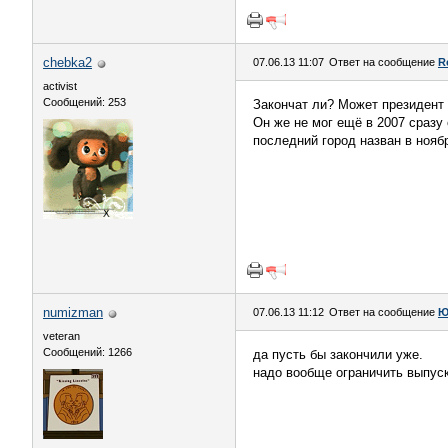
chebka2
07.06.13 11:07
Ответ на сообщение
R
activist
Сообщений: 253
Закончат ли? Может президент 
Он же не мог ещё в 2007 сразу 
последний город назван в нояб
numizman
07.06.13 11:12
Ответ на сообщение
Ю
veteran
Сообщений: 1266
да пусть бы закончили уже.
надо вообще ограничить выпуск 