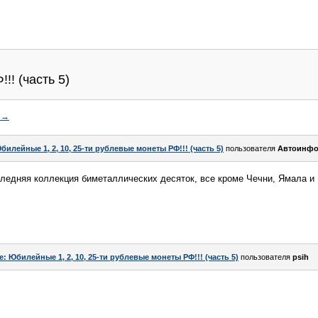
!! (часть 5)
→
билейные 1, 2, 10, 25-ти рублевые монеты РФ!!! (часть 5)
пользователя
Автоинфо
ледняя коллекция биметаллических десяток, все кроме Чечни, Ямала 
e: Юбилейные 1, 2, 10, 25-ти рублевые монеты РФ!!! (часть 5)
пользователя
psih