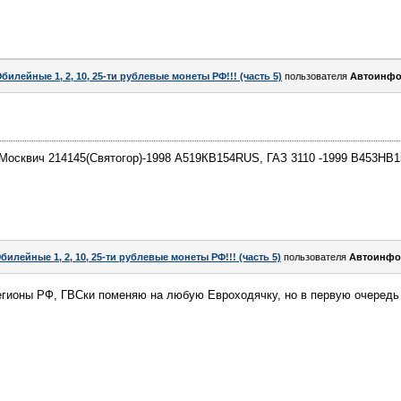
билейные 1, 2, 10, 25-ти рублевые монеты РФ!!! (часть 5)
пользователя
Автоинфо
 Москвич 214145(Святогор)-1998 А519КВ154RUS, ГАЗ 3110 -1999 В453
билейные 1, 2, 10, 25-ти рублевые монеты РФ!!! (часть 5)
пользователя
Автоинфо
регионы РФ, ГВСки поменяю на любую Евроходячку, но в первую очеред