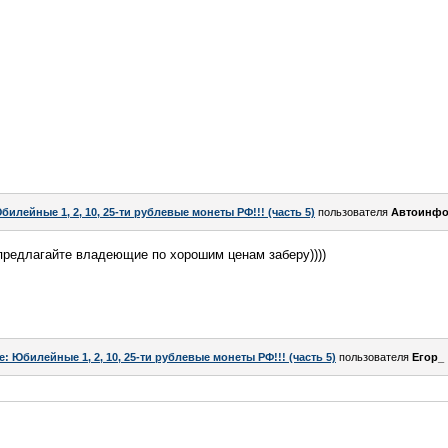
билейные 1, 2, 10, 25-ти рублевые монеты РФ!!! (часть 5)
пользователя
Автоинфо
предлагайте владеющие по хорошим ценам заберу))))
e: Юбилейные 1, 2, 10, 25-ти рублевые монеты РФ!!! (часть 5)
пользователя
Егор_