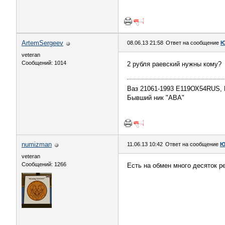
ArtemSergeev
08.06.13 21:58
Ответ на сообщение
Ю
veteran
Сообщений: 1014
2 рубля раевский нужны кому?
Ваз 21061-1993 Е119ОХ54RUS,
Бывший ник "АВА"
numizman
11.06.13 10:42
Ответ на сообщение
Ю
veteran
Сообщений: 1266
Есть на обмен много десяток 