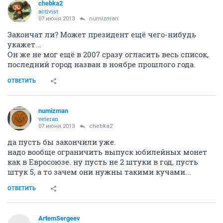
chebka2
activist
07 июня 2013
numizman
Закончат ли? Может президент ещё чего-нибудь
укажет...
Он же не мог ещё в 2007 сразу огласить весь список,
последний город назван в ноябре прошлого года.
ОТВЕТИТЬ
numizman
veteran
07 июня 2013
chebka2
да пусть бы закончили уже.
надо вообще ограничить выпуск юбилейных монет
как в Евросоюзе. ну пусть не 2 штуки в год, пусть
штук 5, а то зачем они нужны такими кучами...
ОТВЕТИТЬ
ArtemSergeev