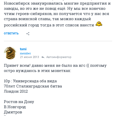
Новосибирск эвакуировались многие предприятия и
заводы, но это же не повод ещё. Ну мы все конечно
чтим героев-сибиряков, но получается что у нас вся
страна воинской славы, так можно каждый
российский город тогда в этот список внести
ОТВЕТИТЬ
tomi
member
21 июня 2013
Автоинформатор
Привет всем! давно меня не было на нгс (( поэтому
остро нуждаюсь в этих монетках:
10р : Универсиада оба вида
70лет Сталинградская битва
Лондон 2012
Ростов на Дону
В.Новгород
Дмитров