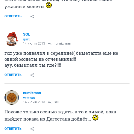
ужасные монеты
ОТВЕТИТЬ
SOL
guru
14 июня 2013
numizman
год уже подвалил к середине(( биметалла еще не
одной монеты не отчеканили!!!
ауу, бимиталл ты где?!!!!
ОТВЕТИТЬ
numizman
veteran
14 июня 2013
SOL
Похоже только осенью ждать, а то и зимой, пока
выйдет покааа из Дагестана дойдёт...
ОТВЕТИТЬ