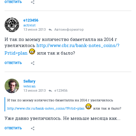
ОТВЕТИТЬ
e123456
activist
13 июня 2013
Автоинформатор
И так по моему количество биметалла на 2014 г
увеличилось
http://www.cbr.ru/bank-notes_coins/?
Prtid=plan
или так и было?
ОТВЕТИТЬ
Sellary
veteran
13 июня 2013
e123456
И так по моему количество биметалла на 2014 г увеличилось
http://www.cbr.ru/bank-notes_coins/?Prtid=plan
или так и было?
Уже давно увеличилось. Не меньше месяца как...
ОТВЕТИТЬ