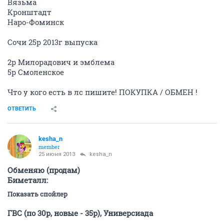
Вязьма
Кронштадт
Наро-Фоминск
Сочи 25р 2013г выпуска
2р Милорадович и эмблема
5р Смоленское
Что у кого есть в лс пишите! ПОКУПКА / ОБМЕН !
ОТВЕТИТЬ
kesha_n
member
25 июня 2013
kesha_n
Обменяю (продам)
Биметалл:
Показать спойлер
ГВС (по 30р, новые - 35р), Универсиада