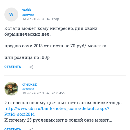
wekk
W
activist
13 июня 2013
Егор_
Кстати может кому интересно, для своих
барыжнеческих дел.
продаю сочи 2013 от листа по 70 руб/ монетка.
или розница по 100р
ОТВЕТИТЬ
chebka2
activist
13 июня 2013
e123456
Интересно почему цветных нет в этом списке тогда:
http://www.cbr.ru/bank-notes_coins/default.aspx?
Prtid=soci2014
И почему 25 рублевых нет в общей базе монет...
ОТВЕТИТЬ