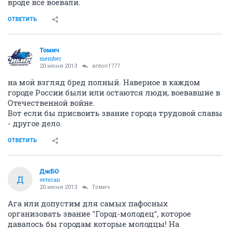
вроде все воевали.
ОТВЕТИТЬ
Томич
member
20 июня 2013
anton1777
на мой взгляд бред полный. Наверное в каждом
городе России были или остаются люди, воевавшие в
Отечественной войне.
Вот если бы присвоить звание города трудовой славы
- другое дело.
ОТВЕТИТЬ
ДжБО
Д
veteran
20 июня 2013
Томич
Ага или допустим для самых пафосных
организовать звание "Город-молодец", которое
давалось бы городам которые молодцы! На