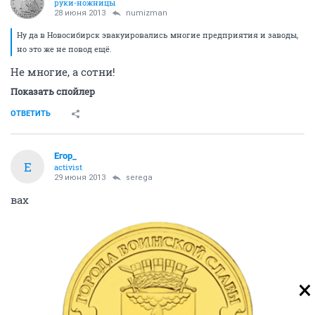
руки-ножницы
28 июня 2013
numizman
Ну да в Новосибирск эвакуировались многие предприятия и заводы,
но это же не повод ещё.
Не многие, а сотни!
Показать спойлер
ОТВЕТИТЬ
Егор_
Е
activist
29 июня 2013
serega
вах