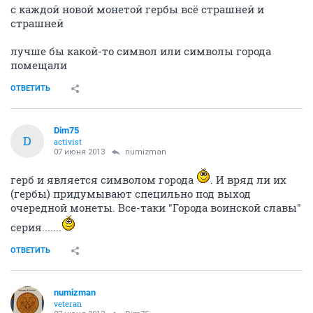
с каждой новой монетой гербы всё страшней и
страшней
лучше бы какой-то символ или символы города
помещали
ОТВЕТИТЬ
Dim75
D
activist
07 июня 2013
numizman
герб и является символом города
. И вряд ли их
(гербы) придумывают специльно под выход
очередной монеты. Все-таки "Города воинской славы"
серия.......
ОТВЕТИТЬ
numizman
veteran