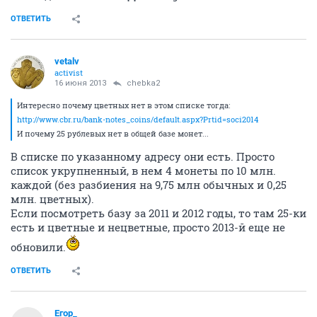
ОТВЕТИТЬ
vetalv
activist
16 июня 2013
chebka2
Интересно почему цветных нет в этом списке тогда:
http://www.cbr.ru/bank-notes_coins/default.aspx?Prtid=soci2014
И почему 25 рублевых нет в общей базе монет...
В списке по указанному адресу они есть. Просто
список укрупненный, в нем 4 монеты по 10 млн.
каждой (без разбиения на 9,75 млн обычных и 0,25
млн. цветных).
Если посмотреть базу за 2011 и 2012 годы, то там 25-ки
есть и цветные и нецветные, просто 2013-й еще не
обновили.
ОТВЕТИТЬ
Егор_