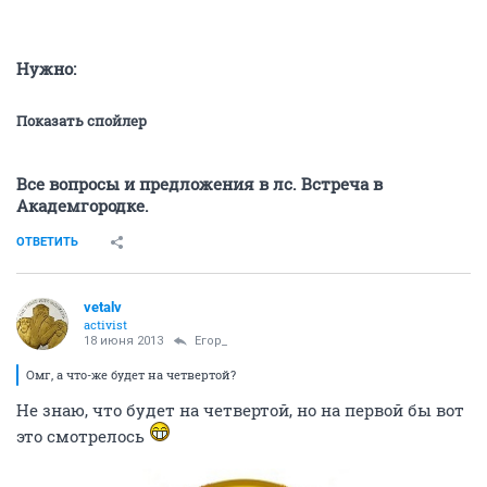
Нужно:
Показать спойлер
Все вопросы и предложения в лс. Встреча в
Академгородке.
ОТВЕТИТЬ
vetalv
activist
18 июня 2013
Егор_
Омг, а что-же будет на четвертой?
Не знаю, что будет на четвертой, но на первой бы вот
это смотрелось