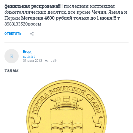
финальная распродажа!!!!
последняя коллекция
биметаллических десяток, все кроме Чечни, Ямала и
Перми
Мегацена 4600 рублей только до 1 июня!!!
т
8983133520восем
ОТВЕТИТЬ
Егор_
Е
activist
31 мая 2013
psih
тадам