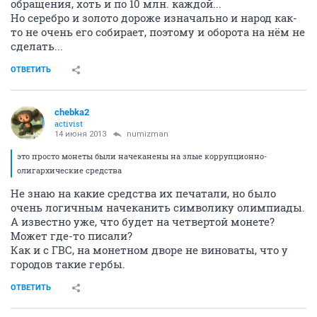
обращения, хоть и по 10 млн. каждой...
Но серебро и золото дороже изначально и народ как-
то не очень его собирает, поэтому и оборота на нём не
сделать...
ОТВЕТИТЬ
chebka2
activist
14 июня 2013
numizman
это просто монеты были начеканены на злые коррупционно-
олигархические средства
Не знаю на какие средства их печатали, но было
очень логичным начеканить символику олимпиады.
А известно уже, что будет на четвертой монете?
Может где-то писали?
Как и с ГВС, на монетном дворе не виноваты, что у
городов такие гербы.
ОТВЕТИТЬ