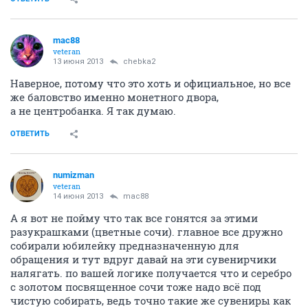
mac88
veteran
13 июня 2013
chebka2
Наверное, потому что это хоть и официальное, но все
же баловство именно монетного двора,
а не центробанка. Я так думаю.
ОТВЕТИТЬ
numizman
veteran
14 июня 2013
mac88
А я вот не пойму что так все гонятся за этими
разукрашками (цветные сочи). главное все дружно
собирали юбилейку предназначенную для
обращения и тут вдруг давай на эти сувенирчики
налягать. по вашей логике получается что и серебро
с золотом посвященное сочи тоже надо всё под
чистую собирать, ведь точно такие же сувениры как