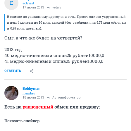
Е
activist
17 июня 2013
vetalv
В списке по указанному адресу они есть. Просто список укрупненный,
в нем 4 монеты по 10 млн. каждой (без разбиения на 9,75 млн обычных
и 0,25 млн. цветных).
Омг, а что-же будет на четвертой?
2013 год
40 медно-никелевый сплав25 рублей10000,0
41 медно-никелевый сплав25 рублей10000,0
ОТВЕТИТЬ
Bobbyman
member
18 июня 2013
Автоинформатор
Есть на
равноценный
обмен или продажу:
Показать спойлер