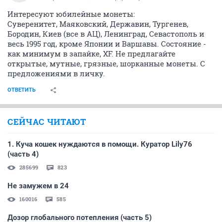
Интересуют юбилейные монеты:
Суверенитет, Маяковский, Державин, Тургенев,
Бородин, Киев (все в АЦ), Ленинград, Севастополь и
весь 1995 год, кроме Японии и Варшавы. Состояние -
как минимум в запайке, XF. Не предлагайте
открытые, мутные, грязные, шорканные монеты. С
предложениями в личку.
ОТВЕТИТЬ
СЕЙЧАС ЧИТАЮТ
1. Куча кошек нуждаются в помощи. Куратор Lily76
(часть 4)
285699
823
Не замужем в 24
160016
585
Дозор глобального потепления (часть 5)