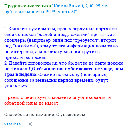
Продолжение топика
"Юбилейные 1, 2, 10, 25-ти
рублевые монеты РФ!!! (часть 3)"
1. Коллеги-нумизматы, прошу огромные портянки
своих списков "жалоб и предложений" прятать за
спойлеры (например, один под "требуется", второй
под "на обмен"), кому то эта информация возможно
не интересна, а колёсико у мышки крутить
приходиться всем.
2. Давайте договоримся, что бы ветка не была похожа
на филиал ДО,
объявления публиковать не чаще, чем
1 раз в неделю
. Схожие по смыслу (повторные)
сообщения за меньший период времени, будут
удаляться.
Правило действует с момента опубликования и
обратной силы не имеет.
Спасибо за понимание. С уважением.
ОТВЕТИТЬ