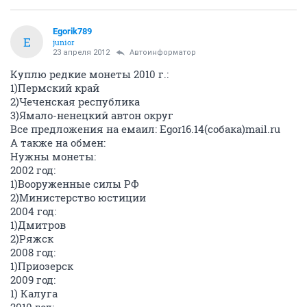
Egorik789
E
junior
23 апреля 2012
Автоинформатор
Куплю редкие монеты 2010 г.:
1)Пермский край
2)Чеченская республика
3)Ямало-ненецкий автон округ
Все предложения на емаил: Egor16.14(собака)mail.ru
А также на обмен:
Нужны монеты:
2002 год:
1)Вооруженные силы РФ
2)Министерство юстиции
2004 год:
1)Дмитров
2)Ряжск
2008 год:
1)Приозерск
2009 год:
1) Калуга