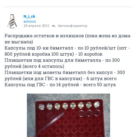
N_i_ck
activist
24 апреля 2012
Автоинформатор
Распродажа остатков и излишков (пока жена из дома
не выгнала)
Капсулы под 10-ки биметалл - по 10 рублей/шт (опт -
800 рублей коробка 100 штук) - 10 коробок
Планшетки под капсулы для биметалла - по 300
рублей (всего 4 осталось)
Планшетки под монеты биметалл без капсул - 300
рублей (или для ГВС в капсулах) - 6 штук всего
Капсулы под ГВС - по 14 рублей - всего 50 штук