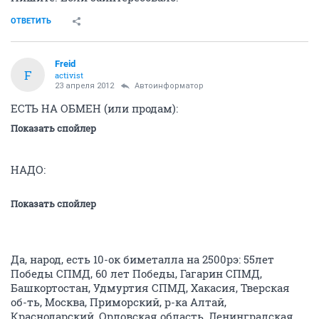
ОТВЕТИТЬ
Freid
F
activist
23 апреля 2012
Автоинформатор
ЕСТЬ НА ОБМЕН (или продам):
Показать спойлер
НАДО:
Показать спойлер
Да, народ, есть 10-ок биметалла на 2500рэ: 55лет
Победы СПМД, 60 лет Победы, Гагарин СПМД,
Башкортостан, Удмуртия СПМД, Хакасия, Тверская
об-ть, Москва, Приморский, р-ка Алтай,
Краснодарский, Орловская область, Ленинградская,