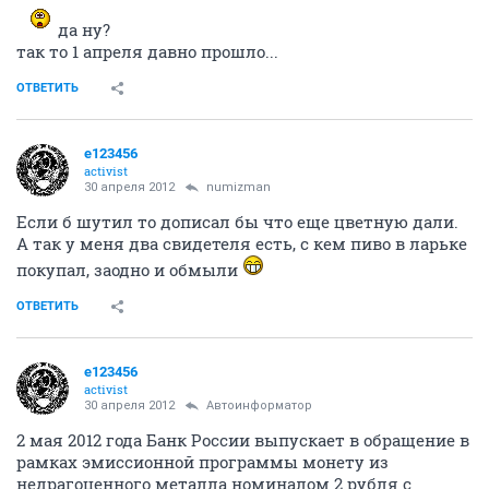
да ну?
так то 1 апреля давно прошло...
ОТВЕТИТЬ
e123456
activist
30 апреля 2012
numizman
Если б шутил то дописал бы что еще цветную дали.
А так у меня два свидетеля есть, с кем пиво в ларьке
покупал, заодно и обмыли
ОТВЕТИТЬ
e123456
activist
30 апреля 2012
Автоинформатор
2 мая 2012 года Банк России выпускает в обращение в
рамках эмиссионной программы монету из
недрагоценного металла номиналом 2 рубля с