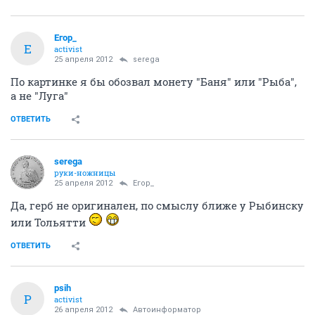
Егор_
Е
activist
25 апреля 2012
serega
По картинке я бы обозвал монету "Баня" или "Рыба",
а не "Луга"
ОТВЕТИТЬ
serega
руки-ножницы
25 апреля 2012
Егор_
Да, герб не оригинален, по смыслу ближе у Рыбинску
или Тольятти
ОТВЕТИТЬ
psih
P
activist
26 апреля 2012
Автоинформатор