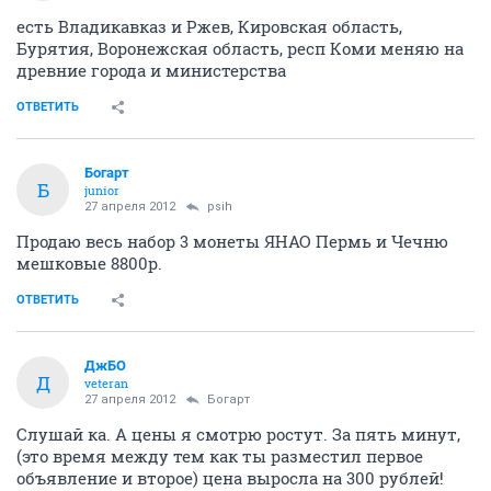
есть Владикавказ и Ржев, Кировская область,
Бурятия, Воронежская область, респ Коми меняю на
древние города и министерства
ОТВЕТИТЬ
Богарт
Б
junior
27 апреля 2012
psih
Продаю весь набор 3 монеты ЯНАО Пермь и Чечню
мешковые 8800р.
ОТВЕТИТЬ
ДжБО
Д
veteran
27 апреля 2012
Богарт
Слушай ка. А цены я смотрю ростут. За пять минут,
(это время между тем как ты разместил первое
объявление и второе) цена выросла на 300 рублей!