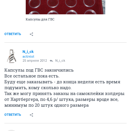
Капсулы для ГВС
ОТВЕТИТЬ
N_i_ck
activist
25 апреля 2012
N_i_ck
Капсулы под ГВС закончились
Все остальное пока есть.
Буду еще заказывать - до конца недели есть время
подумать, кому сколько надо.
Так же могу принять заказы на самоклейки холдеры
от Хартбергера, по 4,6 р/ штука, размеры вроде все,
минимум по 20 штук одного размера
ОТВЕТИТЬ