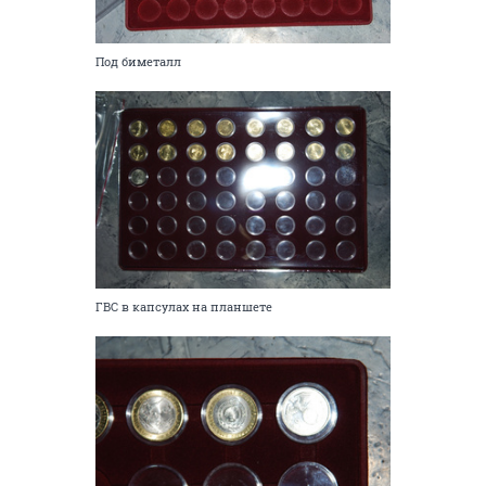
Под биметалл
ГВС в капсулах на планшете