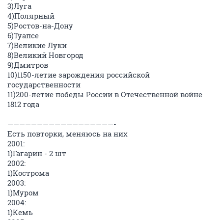
3)Луга
4)Полярный
5)Ростов-на-Дону
6)Туапсе
7)Великие Луки
8)Великий Новгород
9)Дмитров
10)1150-летие зарождения российской
государственности
11)200-летие победы России в Отечественной войне
1812 года
——————————————————-
Есть повторки, меняюсь на них
2001:
1)Гагарин - 2 шт
2002:
1)Кострома
2003:
1)Муром
2004:
1)Кемь