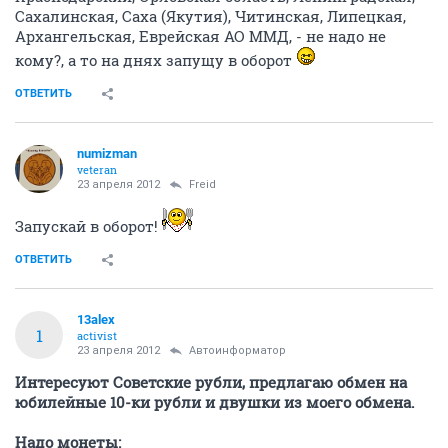
Сахалинская, Саха (Якутия), Читинская, Липецкая,
Архангельская, Еврейская АО ММД, - не надо не
кому?, а то на днях запущу в оборот
ОТВЕТИТЬ
numizman
veteran
23 апреля 2012
Freid
Запускай в оборот!
ОТВЕТИТЬ
13alex
1
activist
23 апреля 2012
Автоинформатор
Интересуют Советские рубли, предлагаю обмен на
юбилейные 10-ки рубли и двушки из моего обмена.
Надо монеты: