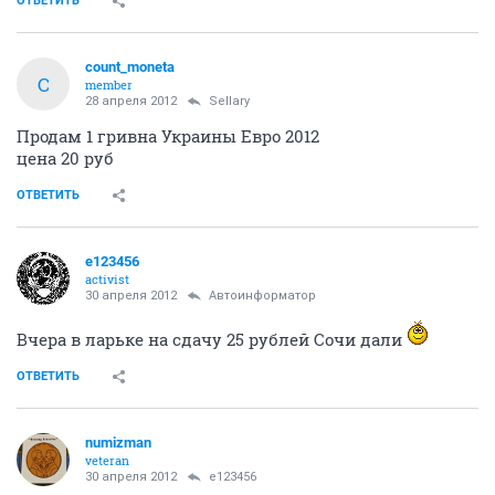
ОТВЕТИТЬ
count_moneta
C
member
28 апреля 2012
Sellary
Продам 1 гривна Украины Евро 2012
цена 20 руб
ОТВЕТИТЬ
e123456
activist
30 апреля 2012
Автоинформатор
Вчера в ларьке на сдачу 25 рублей Сочи дали
ОТВЕТИТЬ
numizman
veteran
30 апреля 2012
e123456