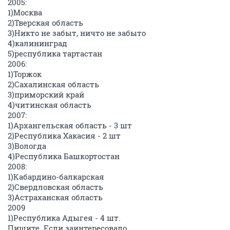
2005:
1)Москва
2)Тверская область
3)Никто не забыт, ничто не забыто
4)калининград
5)республика тартастан
2006:
1)Торжок
2)Сахалинская область
3)приморский край
4)читинская область
2007:
1)Архангельская область - 3 шт
2)Республика Хакасия - 2 шт
3)Вологда
4)Республика Башкортостан
2008:
1)Кабардино-балкарская
2)Свердловская область
3)Астраханская область
2009
1)Республика Адыгея - 4 шт.
Пишите. Если заинтересовало.