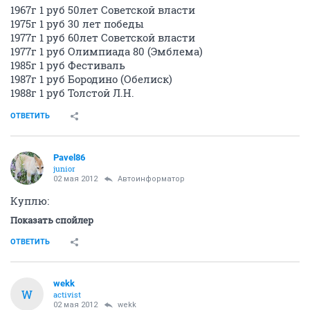
1967г 1 руб 50лет Советской власти
1975г 1 руб 30 лет победы
1977г 1 руб 60лет Советской власти
1977г 1 руб Олимпиада 80 (Эмблема)
1985г 1 руб Фестиваль
1987г 1 руб Бородино (Обелиск)
1988г 1 руб Толстой Л.Н.
ОТВЕТИТЬ
Pavel86
junior
02 мая 2012
Автоинформатор
Куплю:
Показать спойлер
ОТВЕТИТЬ
wekk
W
activist
02 мая 2012
wekk