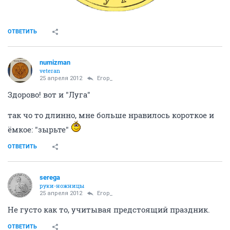
ОТВЕТИТЬ
numizman
veteran
25 апреля 2012
Егор_
Здорово! вот и "Луга"
так чо то длинно, мне больше нравилось короткое и
ёмкое: "зырьте"
ОТВЕТИТЬ
serega
руки-ножницы
25 апреля 2012
Егор_
Не густо как то, учитывая предстоящий праздник.
ОТВЕТИТЬ