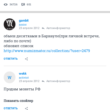
34726
651
gambit
junior
23 апреля 2012
Автоинформатор
обмен десятками в Барнауле(при личной встрече,
либо по почте)
обновил список
http://www.numizmator.ru/collection/?user=2479
ОТВЕТИТЬ
wekk
W
activist
23 апреля 2012
Автоинформатор
Продам монеты РФ
Показать спойлер
ОТВЕТИТЬ