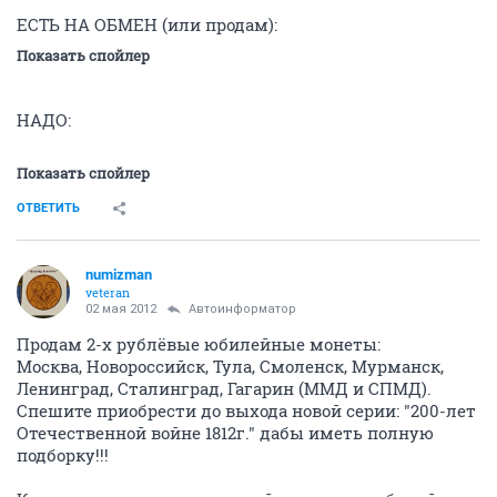
ЕСТЬ НА ОБМЕН (или продам):
Показать спойлер
НАДО:
Показать спойлер
ОТВЕТИТЬ
numizman
veteran
02 мая 2012
Автоинформатор
Продам 2-х рублёвые юбилейные монеты:
Москва, Новороссийск, Тула, Смоленск, Мурманск,
Ленинград, Сталинград, Гагарин (ММД и СПМД).
Спешите приобрести до выхода новой серии: "200-лет
Отечественной войне 1812г." дабы иметь полную
подборку!!!