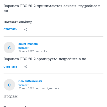
Воронеж ГВС 2012 принимаются заказы. подробнее в
лс
Показать спойлер
ОТВЕТИТЬ
count_moneta
C
member
02 мая 2012
wekk
Воронеж ГВС 2012 бронируем. подробнее в лс
ОТВЕТИТЬ
СеменСеменыч
С
member
03 мая 2012
count_moneta
Продам: