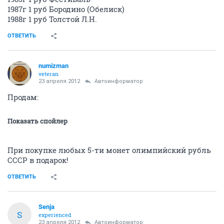
1987г 1 руб Бородино (Обелиск)
1988г 1 руб Толстой Л.Н.
ОТВЕТИТЬ
numizman
veteran
23 апреля 2012
Автоинформатор
Продам:
Показать спойлер
При покупке любых 5-ти монет олимпийский рубль
СССР в подарок!
ОТВЕТИТЬ
Senja
S
experienced
23 апреля 2012
Автоинформатор