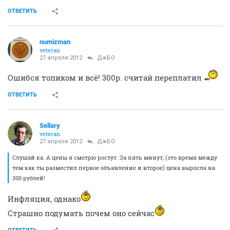
ОТВЕТИТЬ
numizman
veteran
27 апреля 2012
ДжБО
Ошибся топиком и всё! 300р. считай переплатил
ОТВЕТИТЬ
Sellary
veteran
27 апреля 2012
ДжБО
Слушай ка. А цены я смотрю ростут. За пять минут, (это время между
тем как ты разместил первое объявление и второе) цена выросла на
300 рублей!
Инфляция, однако
Страшно подумать почем оно сейчас