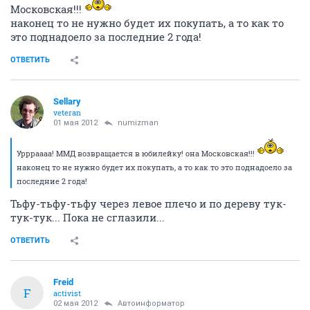
Московская!!!
наконец то не нужно будет их покупать, а то как то
это поднадоело за последние 2 года!
ОТВЕТИТЬ
Sellary
veteran
01 мая 2012
numizman
Уррраааа! ММД возвращается в юбилейку! она Московская!!!
наконец то не нужно будет их покупать, а то как то это поднадоело за
последние 2 года!
Тьфу-тьфу-тьфу через левое плечо и по дереву тук-
тук-тук... Пока не сглазили...
ОТВЕТИТЬ
Freid
F
activist
02 мая 2012
Автоинформатор