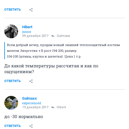
ОТВЕТИТЬ
Hibert
junior
09 декабря 2017
Galmaxx
Всем добрый вечер, продам новый зимний теплозощитный костюм
молели Энергетик т.Б рост 194-200, размер
104-108 (штаны, куртка и шелетка). Цена 1 т.р.
До какой температуры рассчитан и как по
ощущениям?
ОТВЕТИТЬ