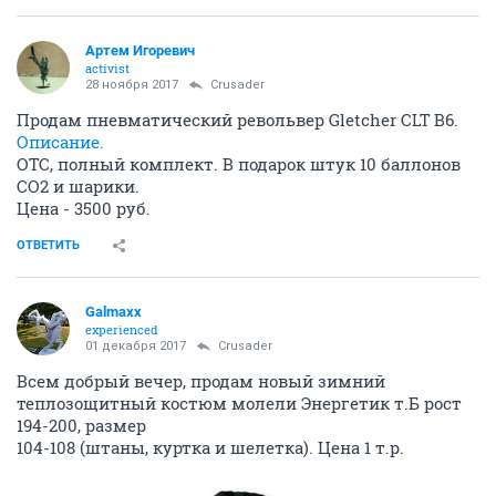
mvt86
M
activist
04 августа 2017
zxbigus
Спасибо.
ОТВЕТИТЬ
Артем Игоревич
activist
28 ноября 2017
Crusader
Продам пневматический револьвер Gletcher CLT B6.
Описание.
ОТС, полный комплект. В подарок штук 10 баллонов
CO2 и шарики.
Цена - 3500 руб.
ОТВЕТИТЬ
Galmaxx