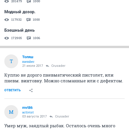
ОТВЕТИТЬ
СЕЙЧАС ЧИТАЮТ
Дневнюшенский
201479
1000
Модный дозор.
117932
1000
Бзешный день
172905
1006
Толяш
Т
member
21 июля 2017
Crusader
Куплю не дорого пневматический пистолет, или
пневм. винтовку. Можно сломанные или с дефектом.