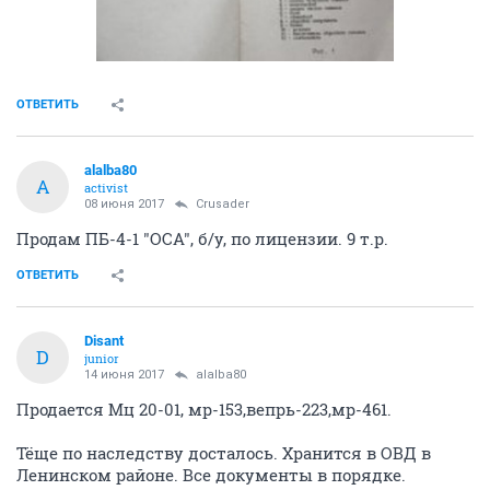
ОТВЕТИТЬ
alalba80
A
activist
08 июня 2017
Crusader
Продам ПБ-4-1 "ОСА", б/у, по лицензии. 9 т.р.
ОТВЕТИТЬ