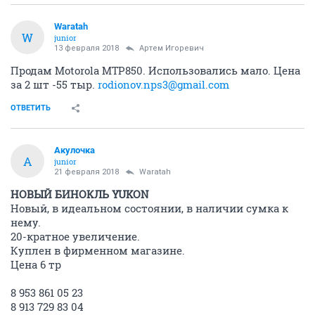
Артем Игоревич
activist
11 января 2018
Артем Игоревич
.Дубль
ОТВЕТИТЬ
Waratah
W
junior
13 февраля 2018
Артем Игоревич
Продам Motorola MTP850. Использовались мало. Цена
за 2 шт -55 тыр.
rodionov.nps3@gmail.com
ОТВЕТИТЬ
Акулочка
А
junior
21 февраля 2018
Waratah
НОВЫЙ БИНОКЛЬ YUKON