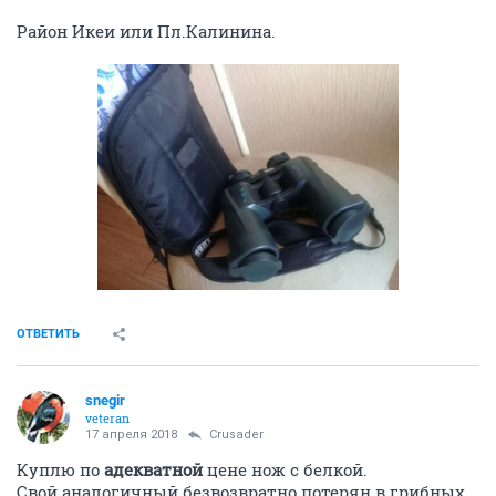
Новый, в идеальном состоянии, в наличии сумка к
нему.
20-кратное увеличение.
Куплен в фирменном магазине.
Цена 6 тр
8 953 861 05 23
8 913 729 83 04
Район Икеи или Пл.Калинина.