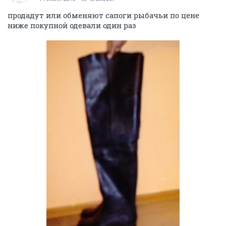
ОТВЕТИТЬ
Багираvl
guru
14 июля 2018
Crusader
продадут или обменяют сапоги рыбачьи по цене
ниже покупной одевали один раз