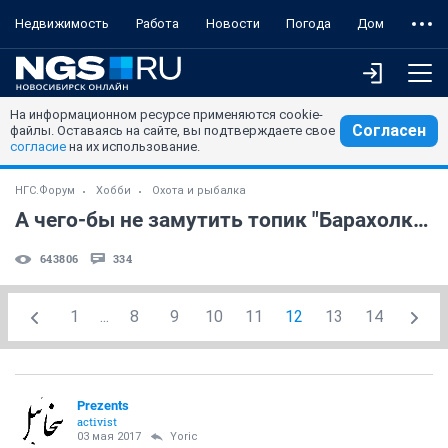
Недвижимость
Работа
Новости
Погода
Дом
На информационном ресурсе применяются cookie-
Согласен
файлы. Оставаясь на сайте, вы подтверждаете свое
согласие
на их использование.
НГС.Форум
Хобби
Охота и рыбалка
А чего-бы не замутить топик "Барахолка" ?
643806
334