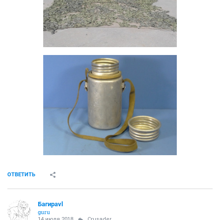
емкость 2л аллюминь 1000.