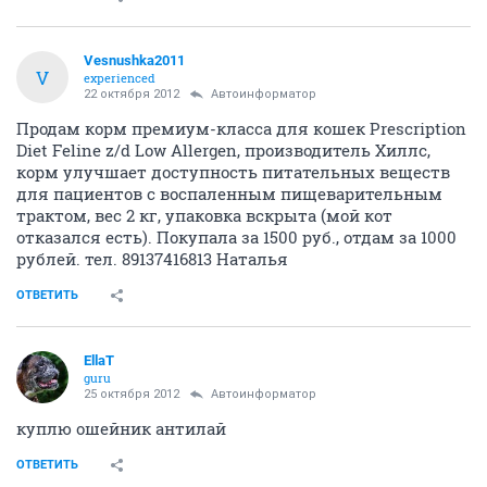
Vesnushka2011
V
experienced
22 октября 2012
Автоинформатор
Продам корм премиум-класса для кошек Prescription
Diet Feline z/d Low Allergen, производитель Хиллс,
корм улучшает доступность питательных веществ
для пациентов с воспаленным пищеварительным
трактом, вес 2 кг, упаковка вскрыта (мой кот
отказался есть). Покупала за 1500 руб., отдам за 1000
рублей. тел. 89137416813 Наталья
ОТВЕТИТЬ
EllaT
guru
25 октября 2012
Автоинформатор
куплю ошейник антилай
ОТВЕТИТЬ