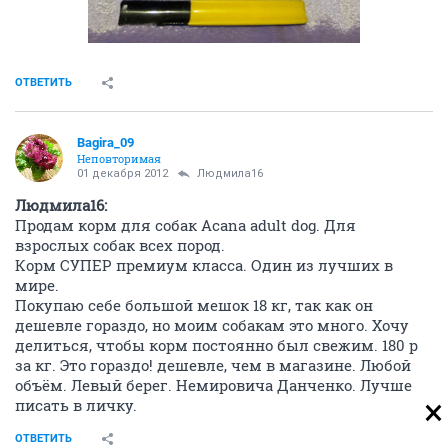
ОТВЕТИТЬ
Bagira_09
Неповторимая
01 декабря 2012
Людмила16
Людмила16:
Продам корм для собак Acana adult dog. Для
взрослых собак всех пород.
Корм СУПЕР премиум класса. Один из лучших в
мире.
Покупаю себе большой мешок 18 кг, так как он
дешевле гораздо, но моим собакам это много. Хочу
делиться, чтобы корм постоянно был свежим. 180 р
за кг. Это гораздо! дешевле, чем в магазине. Любой
объём. Левый берег. Немировича Данченко. Лучше
писать в личку.
ОТВЕТИТЬ