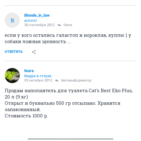
Blonde_in_law
B
activist
30 сентября 2012
faine
если у кого остались галастоп и нороклав, куплю ) у
собаки ложная щенность ...
ОТВЕТИТЬ
teara
Выдра в гетрах
03 октября 2012
Автоинформатор
Продам наполнитель для туалета Cat's Best Eko Plus,
20 л (9 кг)
Открыт и буквально 500 гр отсыпано. Хранится
запакованный.
Стоимость 1000 р.