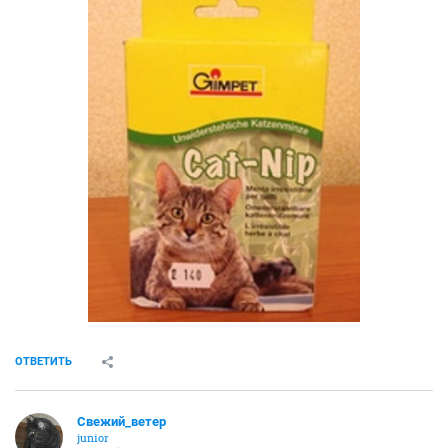
ОТВЕТИТЬ
Свежий_ветер
junior