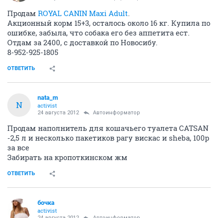
Продам
ROYAL CANIN Maxi Adult
.
Акционный корм 15+3, осталось около 16 кг. Купила по
ошибке, забыла, что собака его без аппетита ест.
Отдам за 2400, с доставкой по Новосибу.
8-952-925-1805
ОТВЕТИТЬ
nata_m
N
activist
24 августа 2012
Автоинформатор
Продам наполнитель для кошачьего туалета CATSAN
-2,5 л и несколько пакетиков рагу вискас и sheba, 100р
за все
Забирать на кропоткинском жм
ОТВЕТИТЬ
бочка
activist
24 августа 2012
Автоинформатор