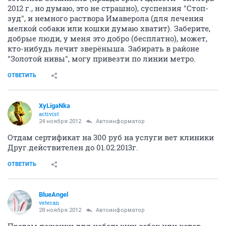
2012 г., но думаю, это не страшно), суспензия "Стоп-
зуд", и немного раствора Имаверола (для лечения
мелкой собаки или кошки думаю хватит). Заберите,
добрые люди, у меня это добро (бесплатно), может,
кто-нибудь лечит зверёныша. Забирать в районе
"Золотой нивы", могу привезти по линии метро.
ОТВЕТИТЬ
XуLigaNka
activist
24 ноября 2012
Автоинформатор
Отдам сертификат на 300 руб на услуги вет клиники
Друг.действителен до 01.02.2013г.
ОТВЕТИТЬ
BlueAngel
veteran
28 ноября 2012
Автоинформатор