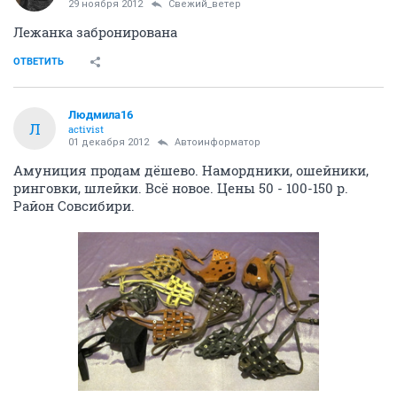
29 ноября 2012
Свежий_ветер
Лежанка забронирована
ОТВЕТИТЬ
Людмила16
Л
activist
01 декабря 2012
Автоинформатор
Амуниция продам дёшево. Намордники, ошейники,
ринговки, шлейки. Всё новое. Цены 50 - 100-150 р.
Район Совсибири.