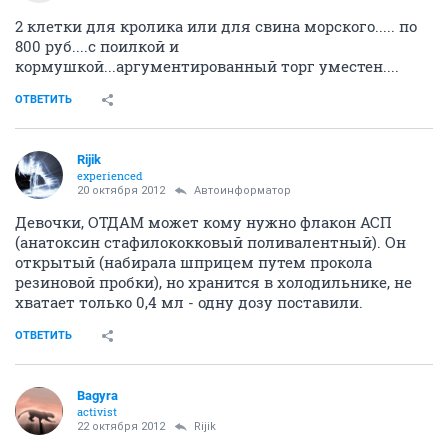
2 клетки для кролика или для свина морского..... по
800 руб....с поилкой и
кормушкой...аргументированный торг уместен....
ОТВЕТИТЬ
Rijik
experienced
20 октября 2012
Автоинформатор
Девочки, ОТДАМ может кому нужно флакон АСП
(анатоксин стафилококковый поливалентный). Он
открытый (набирала шприцем путем прокола
резиновой пробки), но хранится в холодильнике, не
хватает только 0,4 мл - одну дозу поставили.
ОТВЕТИТЬ
Bagyra
activist
22 октября 2012
Rijik