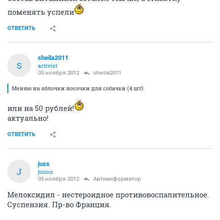
поменять успели
ОТВЕТИТЬ
sheila2011
S
activist
05 ноября 2012
sheila2011
Меняю на яблочки носочки для собачки (4 шт).
или на 50 рублей!
актуально!
ОТВЕТИТЬ
juss
J
junior
05 ноября 2012
Автоинформатор
Мелоксидил - нестероидное противовоспалительное.
Суспензия. Пр-во Франция.