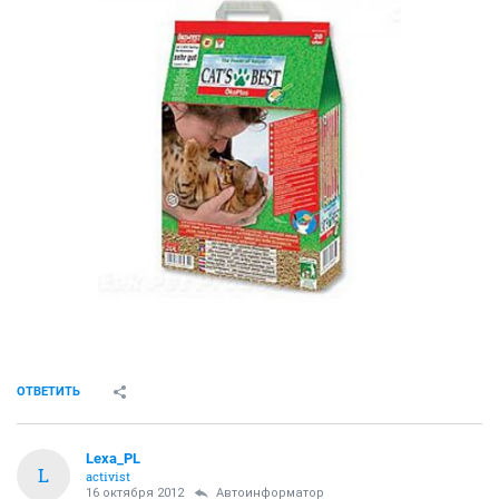
ОТВЕТИТЬ
Lexa_PL
L
activist
16 октября 2012
Автоинформатор