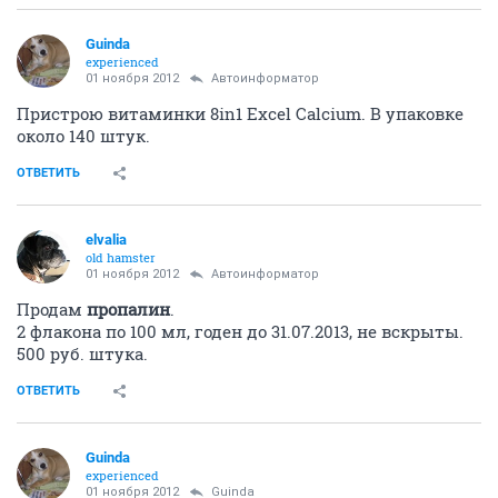
Guinda
experienced
01 ноября 2012
Автоинформатор
Пристрою витаминки 8in1 Excel Calcium. В упаковке
около 140 штук.
ОТВЕТИТЬ
elvalia
old hamster
01 ноября 2012
Автоинформатор
Продам
пропалин
.
2 флакона по 100 мл, годен до 31.07.2013, не вскрыты.
500 руб. штука.
ОТВЕТИТЬ
Guinda
experienced
01 ноября 2012
Guinda