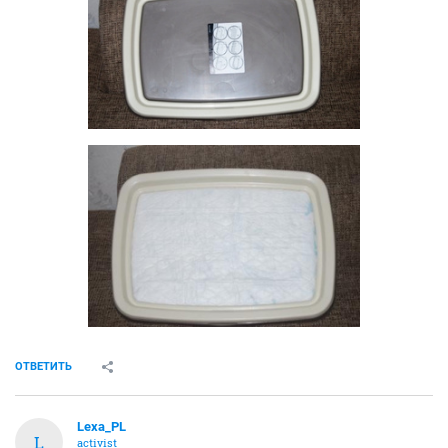
ОТВЕТИТЬ
Lexa_PL
L
activist