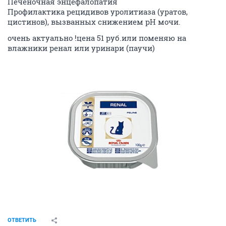
Печеночная энцефалопатия
Профилактика рецидивов уролитиаза (уратов,
цистинов), вызванных снижением рН мочи.
очень актуально !цена 51 руб.или поменяю на
влажники ренал или уринари (паучи)
ОТВЕТИТЬ