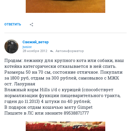
ОТВЕТИТЬ
Свежий_ветер
junior
28 ноября 2012
Автоинформатор
Продам: лежанку для крупного кота или собаки, наш
котейка категорически отказывается в ней спать.
Размеры 50 на 70 см, состояние отличное. Покупали
за 1800 руб, отдам за 300 рублей, самовывоз с МЖК
ост. Лазурная
Влажный корм Hills i/d c курицей (способствует
нормализации функции пищеварительного тракта,
годен до 11.2013) 4 штуки по 40 рублей;
В подарок отдам кошачью мяту Gimpet
Пишите в ЛС или звоните 89538871777