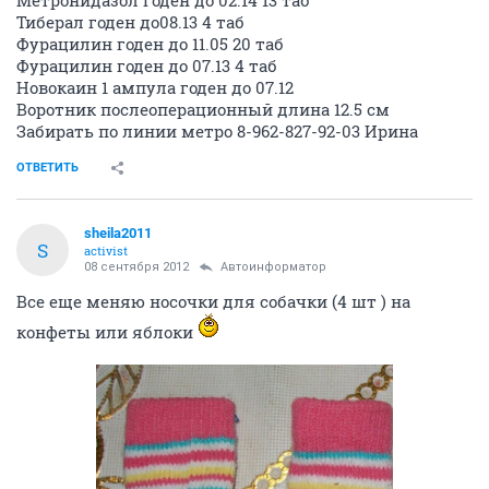
Метронидазол годен до 02.14 13 таб
Тиберал годен до08.13 4 таб
Фурацилин годен до 11.05 20 таб
Фурацилин годен до 07.13 4 таб
Новокаин 1 ампула годен до 07.12
Воротник послеоперационный длина 12.5 см
Забирать по линии метро 8-962-827-92-03 Ирина
ОТВЕТИТЬ
sheila2011
S
activist
08 сентября 2012
Автоинформатор
Все еще меняю носочки для собачки (4 шт ) на
конфеты или яблоки