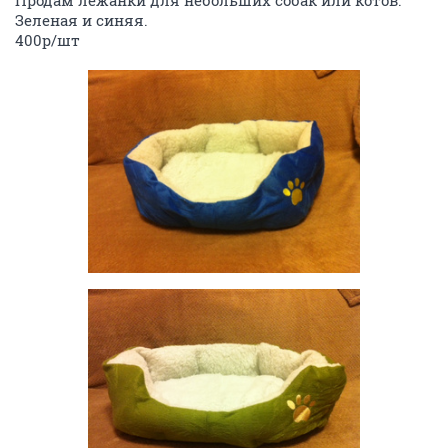
Продам лежанки для небольших собак или котов.
Зеленая и синяя.
400р/шт