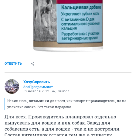
ОТВЕТИТЬ
ХочуСпросить
ЗооПрограммист
02 ноября 2012
Guinda
Извиняюсь, витаминки для всех, как говорит производитель, но на
упаковке собака. Вот такой парадокс.
Для всех. Производитель планировал отдельно
выпускать для кошек и для собак. Завод для
собакенов есть, а для кошек - так и не построили.
Состав витаминок остался тем же, а этикетку