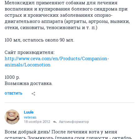
Мелоксидил применяют собакам для лечения
воспаления и купирования болевого синдрома при
острых и хронических заболеваниях опорно-
двигательного аппарата (артриты, артрозы, вывихи,
отеки, синовиты, теносиновиты и т. п.)
100 мл, осталось около 90 мл.
Сайт производителя:
http://www.ceva.com/en/Products/Companion-
animals/Locomotion
1000 р.
Возможна доставка.
ОТВЕТИТЬ
Luule
veteran
18 ноября 2012
Автоинформатор
Всем добрый день! После лечения кота у меня
остались Зоомиколь (правда срок годности - октябрь