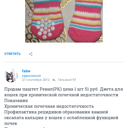
ОТВЕТИТЬ
faine
experienced
27 сентября 2012
Татьяна197
Продам паштет Ренал(РК) цена 1 шт 51 руб. Диета для
кошек при хронической почечной недостаточности
Показания
Хроническая почечная недостаточность
Профилактика рецидивов образования камней
оксалата кальция у кошек с ослабленной функцией
почек