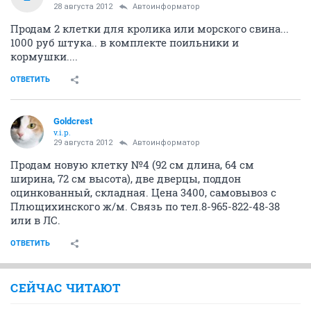
28 августа 2012
Автоинформатор
Продам 2 клетки для кролика или морского свина...
1000 руб штука.. в комплекте поильники и
кормушки....
ОТВЕТИТЬ
Goldcrest
v.i.p.
29 августа 2012
Автоинформатор
Продам новую клетку №4 (92 см длина, 64 см
ширина, 72 см высота), две дверцы, поддон
оцинкованный, складная. Цена 3400, самовывоз с
Плющихинского ж/м. Связь по тел.8-965-822-48-38
или в ЛС.
ОТВЕТИТЬ
СЕЙЧАС ЧИТАЮТ